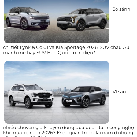
So sánh
chi tiết Lynk & Co 01 và Kia Sportage 2026: SUV châu Âu
mạnh mẽ hay SUV Hàn Quốc toàn diện?
Vì sao
nhiều chuyên gia khuyên đừng quá quan tâm công nghệ
khi mua xe năm 2026? Điều quan trọng lại nằm ở những