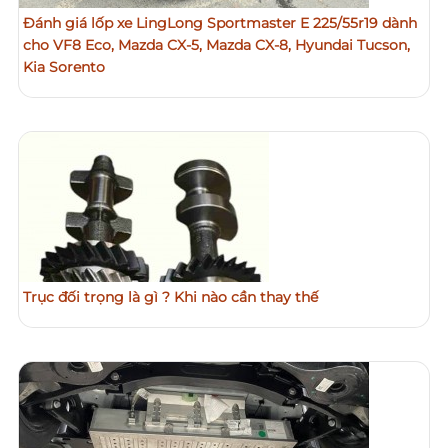
Đánh giá lốp xe LingLong Sportmaster E 225/55r19 dành
cho VF8 Eco, Mazda CX-5, Mazda CX-8, Hyundai Tucson,
Kia Sorento
Trục đối trọng là gì ? Khi nào cần thay thế