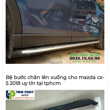
Bệ bước chân lên xuống cho mazda cx-
5 2018 uy tín tại tphcm