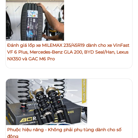
Đánh giá lốp xe MILEMAX 235/45R19 dành cho xe VinFast
VF 6 Plus, Mercedes-Benz GLA 200, BYD Seal/Han, Lexus
NX350 và GAC M6 Pro
Phuộc hiệu năng - Không phải phụ tùng dành cho số
đông