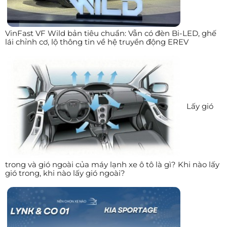
VinFast VF Wild bản tiêu chuẩn: Vẫn có đèn Bi-LED, ghế
lái chỉnh cơ, lộ thông tin về hệ truyền động EREV
Lấy gió
trong và gió ngoài của máy lạnh xe ô tô là gì? Khi nào lấy
gió trong, khi nào lấy gió ngoài?