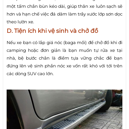
một tấm chắn bùn kéo dài, giúp thân xe luôn sạch sẽ
hơn và hạn chế việc đá dăm làm trầy xước lớp sơn dọc
theo lườn xe.
D. Tiện ích khi vệ sinh và chở đồ
Nếu xe bạn có lắp giá nóc (baga mồi) để chở đồ khi đi
camping hoặc đơn giản là bạn muốn tự rửa xe tại
nhà, bệ bước chân là điểm tựa vững chắc để bạn
đứng lên vệ sinh phần nóc xe vốn rất khó với tới trên
các dòng SUV cao lớn.