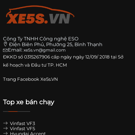
Công Ty TNHH Công nghệ ESO
Điện Biên Phủ, Phường 25, Bình Thạnh
Email:
xe5s.vn@gmail.com
ĐKKD số
0315267906
cấp ngày ngày 12/09/ 2018 tại Sở
kế hoạch và Đầu tư TP. HCM
Trang
Facebook Xe5s.VN
Top xe bán chạy
Vinfast VF3
Vinfast VF5
Hyundai Accent