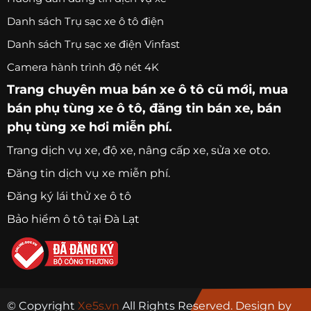
Danh sách Trụ sạc xe ô tô điện
Danh sách Trụ sạc xe điện Vinfast
Camera hành trình độ nét 4K
Trang chuyên
mua bán xe ô tô
cũ mới,
mua
bán phụ tùng xe ô tô
, đăng tin bán xe, bán
phụ tùng xe hơi miễn phí.
Trang
dịch vụ xe
, độ xe, nâng cấp xe, sửa xe oto.
Đăng tin dịch vụ xe miễn phí.
Đăng ký lái thử xe ô tô
Bảo hiểm ô tô tại Đà Lạt
© Copyright
Xe5s.vn
All Rights Reserved. Design by