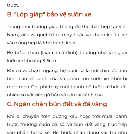
trượt.
B. "Lớp giáp" bảo vệ sườn xe
Trong môi trường giao thông đô thị chật hẹp tại Việt
Nam, việc va quệt từ xe máy hoặc va chạm khi lùi xe
vào cổng hẹp là khó tránh khỏi.
Bệ bước chân (loại cơ cố định) thường nhô ra ngoài
lườn xe khoảng 3-5cm.
Khi có va chạm ngang, bệ bước sẽ là nơi chịu lực đầu
tiên, bảo vệ cánh cửa và phần tôn sườn xe khỏi bị
móp méo. Chi phí thay một thanh bệ bước rẻ hơn rất
nhiều so với việc gò hàn và sơn lại cánh cửa.
C. Ngăn chặn bùn đất và đá văng
Khi di chuyển trên đường xấu hoặc trời mưa, bánh
trước thường cuốn đá sỏi và bùn đất văng trực tiếp
vào phần hông xe. Bệ bước chân đóng vai trò như