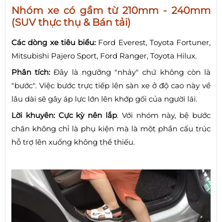
Nhóm xe có gầm từ 210mm - 240mm
(SUV thực thụ & Bán tải)
Các dòng xe tiêu biểu:
Ford Everest, Toyota Fortuner,
Mitsubishi Pajero Sport, Ford Ranger, Toyota Hilux.
Phân tích:
Đây là ngưỡng "nhảy" chứ không còn là
"bước". Việc bước trực tiếp lên sàn xe ở độ cao này về
lâu dài sẽ gây áp lực lớn lên khớp gối của người lái.
Lời khuyên:
Cực kỳ nên lắp
. Với nhóm này, bệ bước
chân không chỉ là phụ kiện mà là một phần cấu trúc
hỗ trợ lên xuống không thể thiếu.