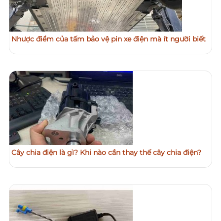
Nhược điểm của tấm bảo vệ pin xe điện mà ít người biết
Cây chia điện là gì? Khi nào cần thay thế cây chia điện?