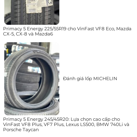
Primacy 5 Energy 225/55R19 cho VinFast VF8 Eco, Mazda
CX-5, CX-8 và Mazda6
Đánh giá lốp MICHELIN
Primacy 5 Energy 245/45R20: Lựa chọn cao cấp cho
VinFast VF8 Plus, VF7 Plus, Lexus LS500, BMW 740Li và
Porsche Taycan