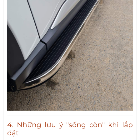
4. Những lưu ý "sống còn" khi lắp
đặt