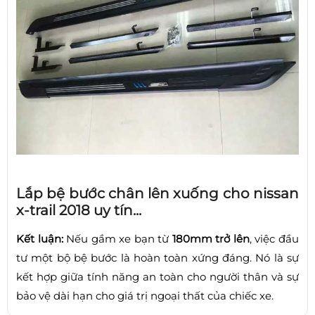
Lắp bệ bước chân lên xuống cho nissan
x-trail 2018 uy tín...
Kết luận:
Nếu gầm xe bạn từ
180mm trở lên
, việc đầu
tư một bộ bệ bước là hoàn toàn xứng đáng. Nó là sự
kết hợp giữa tính năng an toàn cho người thân và sự
bảo vệ dài hạn cho giá trị ngoại thất của chiếc xe.