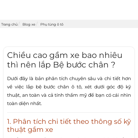
Trang chủ
Blog xe
Phụ tùng ô tô
Chiều cao gầm xe bao nhiêu
thì nên lắp Bệ bước chân ?
Dưới đây là bản phân tích chuyên sâu và chi tiết hơn
về việc lắp bệ bước chân ô tô, xét dưới góc độ kỹ
thuật, an toàn và cả tính thẩm mỹ để bạn có cái nhìn
toàn diện nhất.
1. Phân tích chi tiết theo thông số kỹ
thuật gầm xe