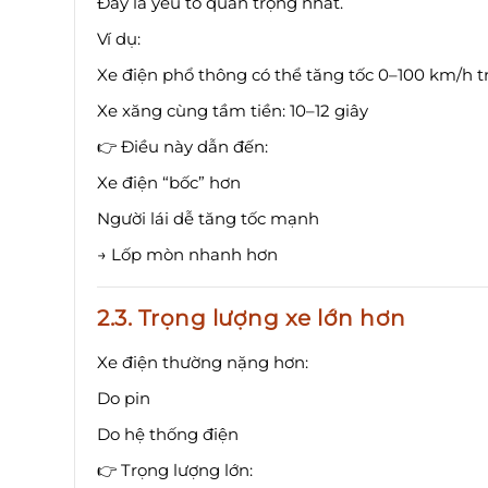
Đây là yếu tố quan trọng nhất.
Ví dụ:
Xe điện phổ thông có thể tăng tốc 0–100 km/h t
Xe xăng cùng tầm tiền: 10–12 giây
👉 Điều này dẫn đến:
Xe điện “bốc” hơn
Người lái dễ tăng tốc mạnh
→ Lốp mòn nhanh hơn
2.3. Trọng lượng xe lớn hơn
Xe điện thường nặng hơn:
Do pin
Do hệ thống điện
👉 Trọng lượng lớn: