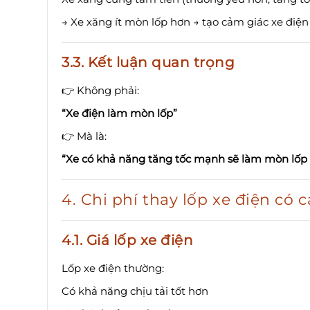
→ Xe xăng ít mòn lốp hơn → tạo cảm giác xe điện 
3.3. Kết luận quan trọng
👉 Không phải:
“Xe điện làm mòn lốp”
👉 Mà là:
“Xe có khả năng tăng tốc mạnh sẽ làm mòn lốp
4. Chi phí thay lốp xe điện có
4.1. Giá lốp xe điện
Lốp xe điện thường:
Có khả năng chịu tải tốt hơn