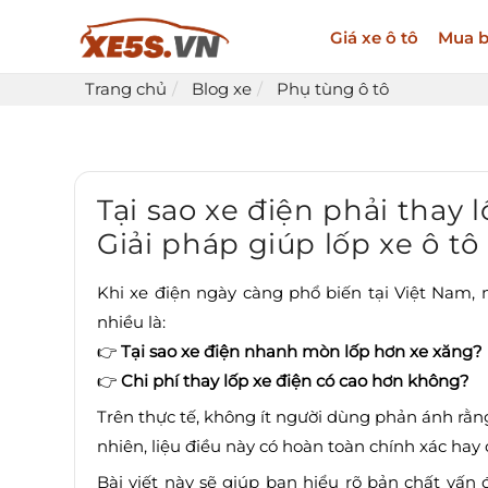
Giá xe ô tô
Mua b
Trang chủ
Blog xe
Phụ tùng ô tô
Tại sao xe điện phải thay 
Giải pháp giúp lốp xe ô t
Khi xe điện ngày càng phổ biến tại Việt Nam
nhiều là:
👉
Tại sao xe điện nhanh mòn lốp hơn xe xăng?
👉
Chi phí thay lốp xe điện có cao hơn không?
Trên thực tế, không ít người dùng phản ánh rằn
nhiên, liệu điều này có hoàn toàn chính xác hay
Bài viết này sẽ giúp bạn hiểu rõ bản chất vấn 