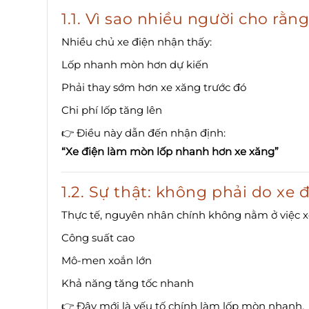
1.1. Vì sao nhiều người cho rằ
Nhiều chủ xe điện nhận thấy:
Lốp nhanh mòn hơn dự kiến
Phải thay sớm hơn xe xăng trước đó
Chi phí lốp tăng lên
👉 Điều này dẫn đến nhận định:
“Xe điện làm mòn lốp nhanh hơn xe xăng”
1.2. Sự thật: không phải do xe
Thực tế, nguyên nhân chính không nằm ở việc xe
Công suất cao
Mô-men xoắn lớn
Khả năng tăng tốc nhanh
👉 Đây mới là yếu tố chính làm lốp mòn nhanh.