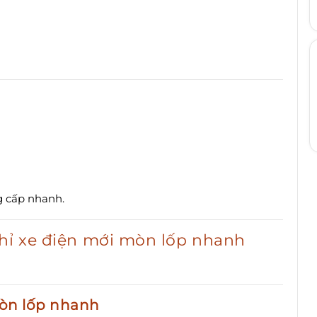
g cấp nhanh.
chỉ xe điện mới mòn lốp nhanh
mòn lốp nhanh