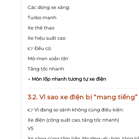
Các dòng xe xăng:
Turbo mạnh
Xe thể thao
Xe hiệu suất cao
👉 Đều có:
Mô-men xoắn lớn
Tăng tốc nhanh
→
Mòn lốp nhanh tương tự xe điện
3.2. Vì sao xe điện bị “mang tiếng
👉 Vì đang so sánh không cùng điều kiện:
Xe điện (công suất cao, tăng tốc nhanh)
VS
Xe xăng cùng tầm tiền (thường yếu hơn, tăng t