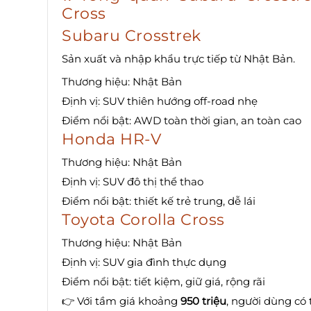
Cross
Subaru Crosstrek
Sản xuất và nhập khẩu trực tiếp từ Nhật Bản.
Thương hiệu: Nhật Bản
Định vị: SUV thiên hướng off-road nhẹ
Điểm nổi bật: AWD toàn thời gian, an toàn cao
Honda HR-V
Thương hiệu: Nhật Bản
Định vị: SUV đô thị thể thao
Điểm nổi bật: thiết kế trẻ trung, dễ lái
Toyota Corolla Cross
Thương hiệu: Nhật Bản
Định vị: SUV gia đình thực dụng
Điểm nổi bật: tiết kiệm, giữ giá, rộng rãi
👉 Với tầm giá khoảng
950 triệu
, người dùng có 