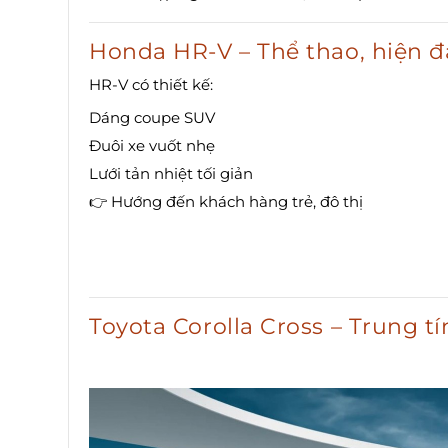
Honda HR-V – Thể thao, hiện đ
HR-V có thiết kế:
Dáng coupe SUV
Đuôi xe vuốt nhẹ
Lưới tản nhiệt tối giản
👉 Hướng đến khách hàng trẻ, đô thị
Toyota Corolla Cross – Trung tí