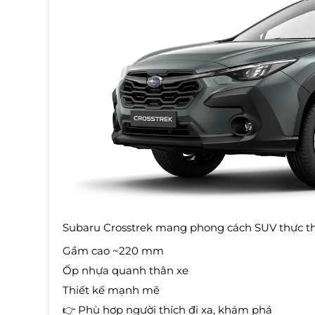
Subaru Crosstrek mang phong cách SUV thực th
Gầm cao ~220 mm
Ốp nhựa quanh thân xe
Thiết kế mạnh mẽ
👉 Phù hợp người thích đi xa, khám phá