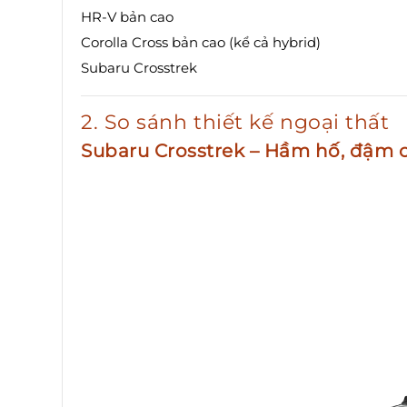
HR-V bản cao
Corolla Cross bản cao (kể cả hybrid)
Subaru Crosstrek
2. So sánh thiết kế ngoại thất
Subaru Crosstrek – Hầm hố, đậm c