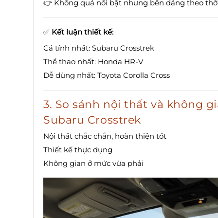
👉 Không quá nổi bật nhưng bền dáng theo thờ
✅
Kết luận thiết kế:
Cá tính nhất: Subaru Crosstrek
Thể thao nhất: Honda HR-V
Dễ dùng nhất: Toyota Corolla Cross
3. So sánh nội thất và không g
Subaru Crosstrek
Nội thất chắc chắn, hoàn thiện tốt
Thiết kế thực dụng
Không gian ở mức vừa phải