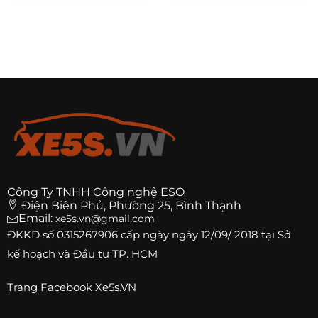
Công Ty TNHH Công nghệ ESO
Điện Biên Phủ, Phường 25, Bình Thạnh
Email:
xe5s.vn@gmail.com
ĐKKD số
0315267906
cấp ngày ngày 12/09/ 2018 tại Sở
kế hoạch và Đầu tư TP. HCM
Trang
Facebook Xe5s.VN