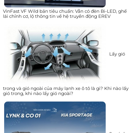
VinFast VF Wild bản tiêu chuẩn: Vẫn có đèn Bi-LED, ghế
lái chỉnh cơ, lộ thông tin về hệ truyền động EREV
Lấy gió
trong và gió ngoài của máy lạnh xe ô tô là gì? Khi nào lấy
gió trong, khi nào lấy gió ngoài?