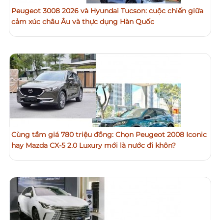
Peugeot 3008 2026 và Hyundai Tucson: cuộc chiến giữa
cảm xúc châu Âu và thực dụng Hàn Quốc
Cùng tầm giá 780 triệu đồng: Chọn Peugeot 2008 Iconic
hay Mazda CX-5 2.0 Luxury mới là nước đi khôn?