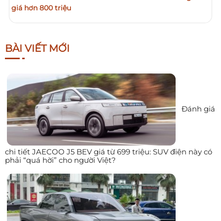
giá hơn 800 triệu
BÀI VIẾT MỚI
Đánh giá
chi tiết JAECOO J5 BEV giá từ 699 triệu: SUV điện này có
phải “quá hời” cho người Việt?