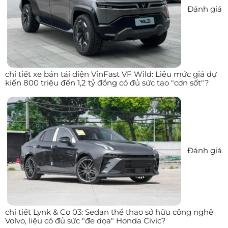
Đánh giá
chi tiết xe bán tải điện VinFast VF Wild: Liệu mức giá dự
kiến 800 triệu đến 1,2 tỷ đồng có đủ sức tạo "cơn sốt"?
Đánh giá
chi tiết Lynk & Co 03: Sedan thể thao sở hữu công nghệ
Volvo, liệu có đủ sức "đe dọa" Honda Civic?