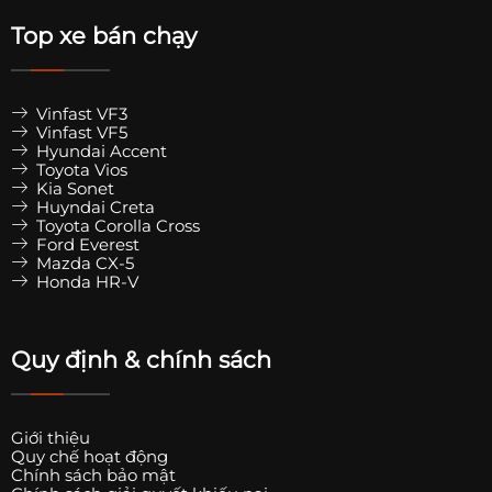
Top xe bán chạy
Vinfast VF3
Vinfast VF5
Hyundai Accent
Toyota Vios
Kia Sonet
Huyndai Creta
Toyota Corolla Cross
Ford Everest
Mazda CX-5
Honda HR-V
Quy định & chính sách
Giới thiệu
Quy chế hoạt động
Chính sách bảo mật