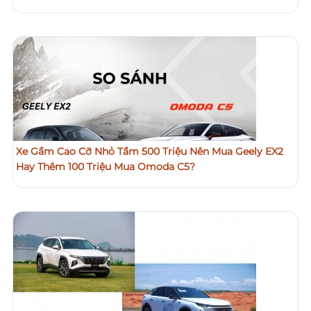
Xe Gầm Cao Cỡ Nhỏ Tầm 500 Triệu Nên Mua Geely EX2
Hay Thêm 100 Triệu Mua Omoda C5?