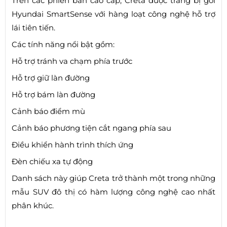
Trên các phiên bản cao cấp, Creta được trang bị gói
Hyundai SmartSense với hàng loạt công nghệ hỗ trợ
lái tiên tiến.
Các tính năng nổi bật gồm:
Hỗ trợ tránh va chạm phía trước
Hỗ trợ giữ làn đường
Hỗ trợ bám làn đường
Cảnh báo điểm mù
Cảnh báo phương tiện cắt ngang phía sau
Điều khiển hành trình thích ứng
Đèn chiếu xa tự động
Danh sách này giúp Creta trở thành một trong những
mẫu SUV đô thị có hàm lượng công nghệ cao nhất
phân khúc.