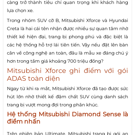
càng trở thành tiêu chí quan trọng khi khách hàng
lựa chọn xe.
Trong nhóm SUV cỡ B, Mitsubishi Xforce và Hyundai
Creta là hai cái tên nhận được nhiều sự quan tâm nhờ
thiết kế hiện đại, trang bị phong phú và đặc biệt là
các hệ thống hỗ trợ lái tiên tiến. Vậy nếu đặt lên bàn
cân về công nghệ an toàn, đâu là mẫu xe đáng chú ý
hơn trong tầm giá khoảng 700 triệu đồng?
Mitsubishi Xforce ghi điểm với gói
ADAS toàn diện
Ngay từ khi ra mắt, Mitsubishi Xforce đã tạo được sức
hút lớn nhờ thiết kế đậm chất SUV cùng danh sách
trang bị vượt mong đợi trong phân khúc.
Hệ thống Mitsubishi Diamond Sense là
điểm nhấn
Trên phiên bản Ultimate, Mitsubishi trang bị gói an