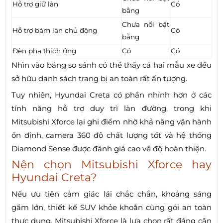
Hỗ trợ giữ làn
Có
bằng
Chưa nổi bật
Hỗ trợ bám làn chủ động
Có
bằng
Đèn pha thích ứng
Có
Có
Nhìn vào bảng so sánh có thể thấy cả hai mẫu xe đều
sở hữu danh sách trang bị an toàn rất ấn tượng.
Tuy nhiên, Hyundai Creta có phần nhỉnh hơn ở các
tính năng hỗ trợ duy trì làn đường, trong khi
Mitsubishi Xforce lại ghi điểm nhờ khả năng vận hành
ổn định, camera 360 độ chất lượng tốt và hệ thống
Diamond Sense được đánh giá cao về độ hoàn thiện.
Nên chọn Mitsubishi Xforce hay
Hyundai Creta?
Nếu ưu tiên cảm giác lái chắc chắn, khoảng sáng
gầm lớn, thiết kế SUV khỏe khoắn cùng gói an toàn
thực dụng, Mitsubishi Xforce là lựa chọn rất đáng cân