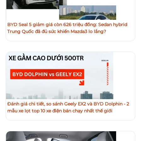
BYD Seal 5 giảm giá còn 626 triệu đồng: Sedan hybrid
Trung Quốc đã đủ sức khiến Mazda3 lo lắng?
Đánh giá chi tiết, so sánh Geely EX2 và BYD Dolphin - 2
mẫu xe lọt top 10 xe điện bán chạy nhất thế giới