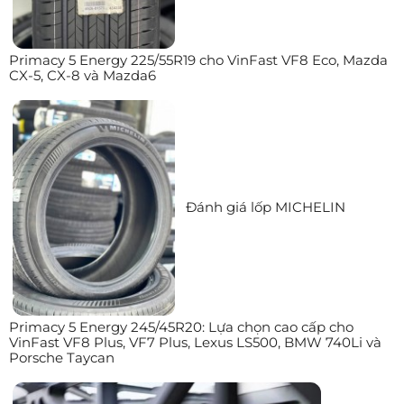
Primacy 5 Energy 225/55R19 cho VinFast VF8 Eco, Mazda
CX-5, CX-8 và Mazda6
Đánh giá lốp MICHELIN
Primacy 5 Energy 245/45R20: Lựa chọn cao cấp cho
VinFast VF8 Plus, VF7 Plus, Lexus LS500, BMW 740Li và
Porsche Taycan