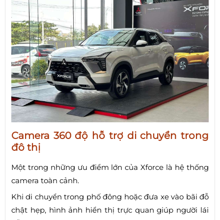
Camera 360 độ hỗ trợ di chuyển trong
đô thị
Một trong những ưu điểm lớn của Xforce là hệ thống
camera toàn cảnh.
Khi di chuyển trong phố đông hoặc đưa xe vào bãi đỗ
chật hẹp, hình ảnh hiển thị trực quan giúp người lái