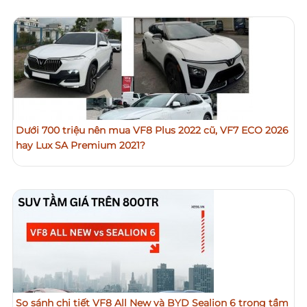
Dưới 700 triệu nên mua VF8 Plus 2022 cũ, VF7 ECO 2026
hay Lux SA Premium 2021?
So sánh chi tiết VF8 All New và BYD Sealion 6 trong tầm