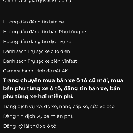
Chính sách giải quyết khiếu nại
Hướng dẫn đăng tin bán xe
Hướng dẫn đăng tin bán Phụ tùng xe
Hướng dẫn đăng tin dịch vụ xe
Danh sách Trụ sạc xe ô tô điện
Danh sách Trụ sạc xe điện Vinfast
Camera hành trình độ nét 4K
Trang chuyên
mua bán xe ô tô
cũ mới,
mua
bán phụ tùng xe ô tô
, đăng tin bán xe, bán
phụ tùng xe hơi miễn phí.
Trang
dịch vụ xe
, độ xe, nâng cấp xe, sửa xe oto.
Đăng tin dịch vụ xe miễn phí.
Đăng ký lái thử xe ô tô