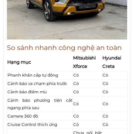
So sánh nhanh công nghệ an toàn
Mitsubishi
Hyundai
Hạng mục
Xforce
Creta
Phanh khẩn cấp tự động
Có
Có
Cảnh báo va chạm phía trước
Có
Có
Cảnh báo điểm mù
Có
Có
Cảnh báo phương tiện cắt
Có
Có
ngang phía sau
Camera 360 độ
Có
Có
Cruise Control thích ứng
Có
Có
Chưa nổi bật