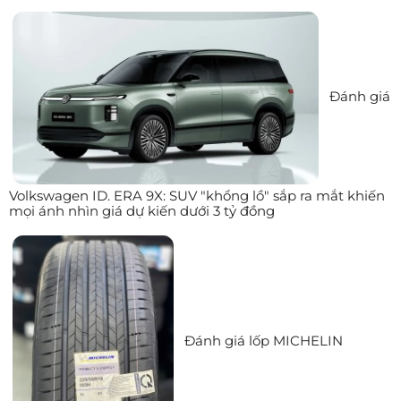
Đánh giá
Volkswagen ID. ERA 9X: SUV "khổng lồ" sắp ra mắt khiến
mọi ánh nhìn giá dự kiến dưới 3 tỷ đồng
Đánh giá lốp MICHELIN