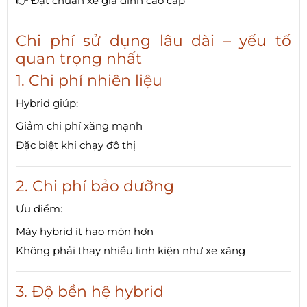
👉 Đạt chuẩn xe gia đình cao cấp
Chi phí sử dụng lâu dài – yếu tố
quan trọng nhất
1. Chi phí nhiên liệu
Hybrid giúp:
Giảm chi phí xăng mạnh
Đặc biệt khi chạy đô thị
2. Chi phí bảo dưỡng
Ưu điểm:
Máy hybrid ít hao mòn hơn
Không phải thay nhiều linh kiện như xe xăng
3. Độ bền hệ hybrid