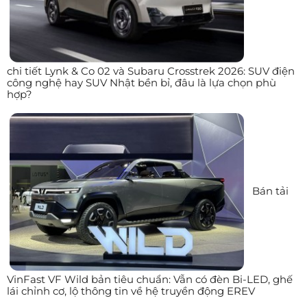
chi tiết Lynk & Co 02 và Subaru Crosstrek 2026: SUV điện
công nghệ hay SUV Nhật bền bỉ, đâu là lựa chọn phù
hợp?
Bán tải
VinFast VF Wild bản tiêu chuẩn: Vẫn có đèn Bi-LED, ghế
lái chỉnh cơ, lộ thông tin về hệ truyền động EREV