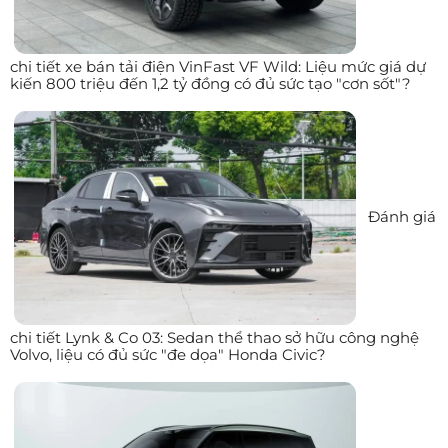
chi tiết xe bán tải điện VinFast VF Wild: Liệu mức giá dự
kiến 800 triệu đến 1,2 tỷ đồng có đủ sức tạo "cơn sốt"?
Đánh giá
chi tiết Lynk & Co 03: Sedan thể thao sở hữu công nghệ
Volvo, liệu có đủ sức "đe dọa" Honda Civic?