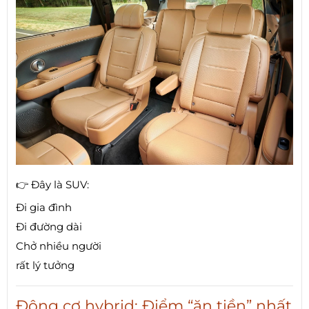
👉 Đây là SUV:
Đi gia đình
Đi đường dài
Chở nhiều người
rất lý tưởng
Động cơ hybrid: Điểm “ăn tiền” nhất