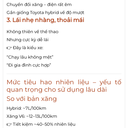
Chuyển đổi xăng – điện rất êm
Gần giống Toyota hybrid về độ mượt
3. Lái nhẹ nhàng, thoải mái
Không thiên về thể thao
Nhưng cực kỳ dễ lái
👉 Đây là kiểu xe:
“Chạy lâu không mệt”
“Đi gia đình cực hợp”
Mức tiêu hao nhiên liệu – yếu tố
quan trọng cho sử dụng lâu dài
So với bản xăng
Hybrid: ~7L/100km
Xăng V6: ~12–13L/100km
👉 Tiết kiệm ~40–50% nhiên liệu