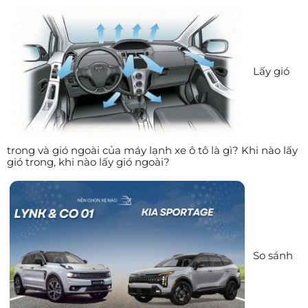
Lấy gió
trong và gió ngoài của máy lạnh xe ô tô là gì? Khi nào lấy
gió trong, khi nào lấy gió ngoài?
So sánh