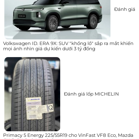
Đánh giá
Volkswagen ID. ERA 9X: SUV "khổng lồ" sắp ra mắt khiến
mọi ánh nhìn giá dự kiến dưới 3 tỷ đồng
Đánh giá lốp MICHELIN
Primacy 5 Energy 225/55R19 cho VinFast VF8 Eco, Mazda