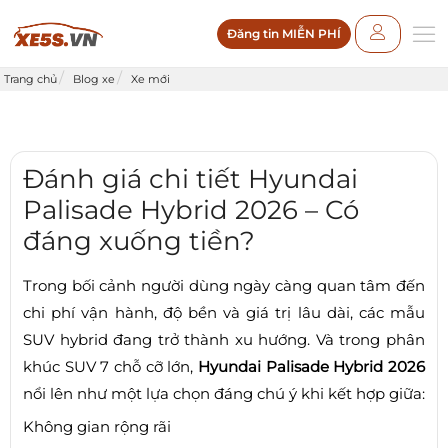
Đăng tin MIỄN PHÍ
Trang chủ
Blog xe
Xe mới
Đánh giá chi tiết Hyundai
Palisade Hybrid 2026 – Có
đáng xuống tiền?
Trong bối cảnh người dùng ngày càng quan tâm đến
chi phí vận hành, độ bền và giá trị lâu dài, các mẫu
SUV hybrid đang trở thành xu hướng. Và trong phân
khúc SUV 7 chỗ cỡ lớn,
Hyundai Palisade Hybrid 2026
nổi lên như một lựa chọn đáng chú ý khi kết hợp giữa:
Không gian rộng rãi