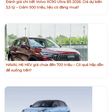
Đánh giá chi tiết Volvo XC90 Ultra B5 2026: Giá dự kiến
3,5 tỷ – Giảm 500 triệu, liệu có đáng mua?
HAVAL H6 HEV giá chưa đến 700 triệu – Có quá hấp dẫn
để xuống tiền?