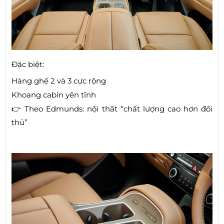
Đặc biệt:
Hàng ghế 2 và 3 cực rộng
Khoang cabin yên tĩnh
👉 Theo Edmunds: nội thất “chất lượng cao hơn đối
thủ”