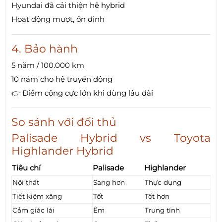
Hyundai đã cải thiện hệ hybrid
Hoạt động mượt, ổn định
4. Bảo hành
5 năm / 100.000 km
10 năm cho hệ truyền động
👉 Điểm cộng cực lớn khi dùng lâu dài
So sánh với đối thủ
Palisade Hybrid vs Toyota
Highlander Hybrid
Tiêu chí
Palisade
Highlander
Nội thất
Sang hơn
Thực dụng
Tiết kiệm xăng
Tốt
Tốt hơn
Cảm giác lái
Êm
Trung tính