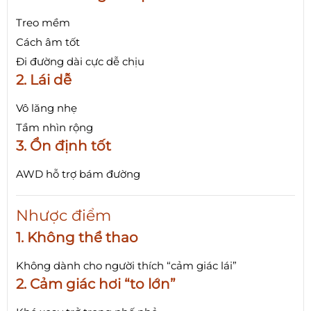
Treo mềm
Cách âm tốt
Đi đường dài cực dễ chịu
2. Lái dễ
Vô lăng nhẹ
Tầm nhìn rộng
3. Ổn định tốt
AWD hỗ trợ bám đường
Nhược điểm
1. Không thể thao
Không dành cho người thích “cảm giác lái”
2. Cảm giác hơi “to lớn”