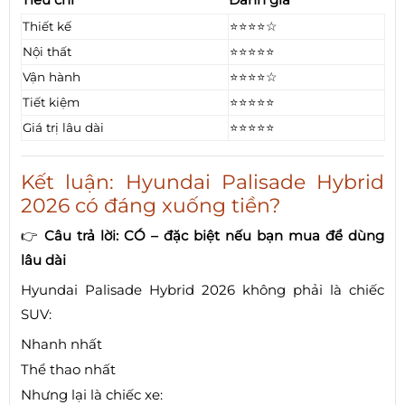
Thiết kế
⭐⭐⭐⭐☆
Nội thất
⭐⭐⭐⭐⭐
Vận hành
⭐⭐⭐⭐☆
Tiết kiệm
⭐⭐⭐⭐⭐
Giá trị lâu dài
⭐⭐⭐⭐⭐
Kết luận: Hyundai Palisade Hybrid
2026 có đáng xuống tiền?
👉
Câu trả lời: CÓ – đặc biệt nếu bạn mua để dùng
lâu dài
Hyundai Palisade Hybrid 2026 không phải là chiếc
SUV:
Nhanh nhất
Thể thao nhất
Nhưng lại là chiếc xe: