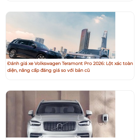
Đánh giá xe Volkswagen Teramont Pro 2026: Lột xác toàn
diện, nâng cấp đáng giá so với bản cũ