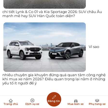
chi tiết Lynk & Co 01 và Kia Sportage 2026: SUV châu Âu
mạnh mẽ hay SUV Hàn Quốc toàn diện?
Vì sao
nhiều chuyên gia khuyên đừng quá quan tâm công nghệ
khi mua xe năm 2026? Điều quan trọng lại nằm ở những
yếu tố ít người để ý
Đăng tin
Trang chủ
Dịch vụ xe
Mua bán xe
Phụ tùng xe