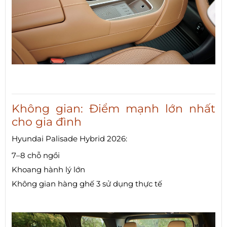
Không gian: Điểm mạnh lớn nhất
cho gia đình
Hyundai Palisade Hybrid 2026:
7–8 chỗ ngồi
Khoang hành lý lớn
Không gian hàng ghế 3 sử dụng thực tế