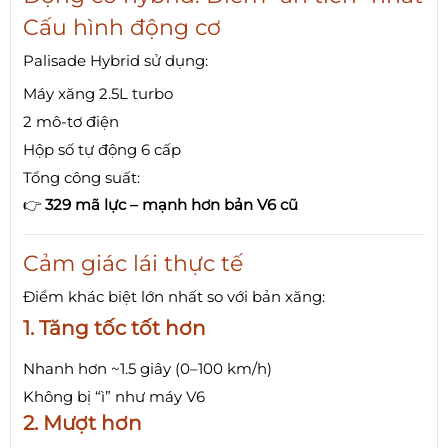
Cấu hình động cơ
Palisade Hybrid sử dụng:
Máy xăng 2.5L turbo
2 mô-tơ điện
Hộp số tự động 6 cấp
Tổng công suất:
👉
329 mã lực – mạnh hơn bản V6 cũ
Cảm giác lái thực tế
Điểm khác biệt lớn nhất so với bản xăng:
1. Tăng tốc tốt hơn
Nhanh hơn ~1.5 giây (0–100 km/h)
Không bị “ì” như máy V6
2. Mượt hơn