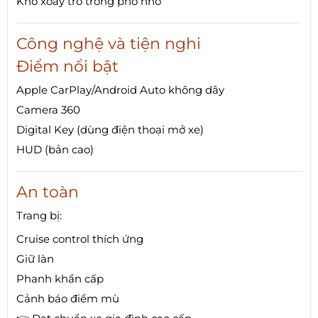
Khó xoay trở trong phố nhỏ
Công nghệ và tiện nghi
Điểm nổi bật
Apple CarPlay/Android Auto không dây
Camera 360
Digital Key (dùng điện thoại mở xe)
HUD (bản cao)
An toàn
Trang bị:
Cruise control thích ứng
Giữ làn
Phanh khẩn cấp
Cảnh báo điểm mù