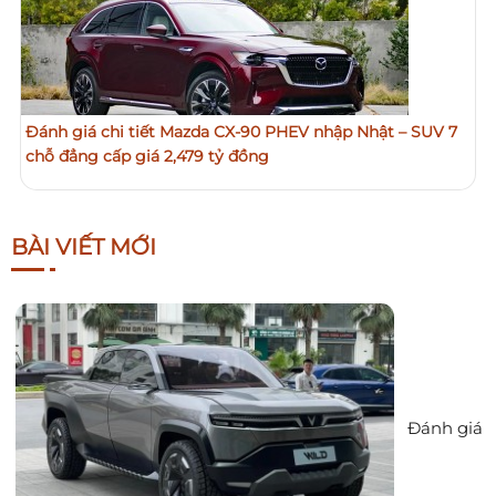
Đánh giá chi tiết Mazda CX-90 PHEV nhập Nhật – SUV 7
chỗ đẳng cấp giá 2,479 tỷ đồng
BÀI VIẾT MỚI
Đánh giá