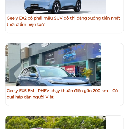
Geely EX2 có phải mẫu SUV đô thị đáng xuống tiền nhất
thời điểm hiện tại?
Geely EX5 EM-i PHEV chạy thuần điện gần 200 km – Có
quá hấp dẫn người Việt