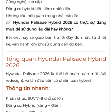
Công nghệ cao cấp
Động cơ hybrid tiết kiệm nhiên liệu
Nhưng câu hỏi quan trọng nhất vẫn là:
👉
Hyundai Palisade Hybrid 2026 có thực sự đáng
mua để sử dụng lâu dài hay không?
Bài viết này sẽ giúp bạn trả lời đầy đủ nhất, từ thiết
kế, vận hành, chi phí sử dụng đến độ bền.
Tổng quan Hyundai Palisade Hybrid
2026
Hyundai Palisade 2026 là thế hệ hoàn toàn mới (full
redesign), và lần đầu tiên có phiên bản hybrid.
Thông tin nhanh:
Phân khúc: SUV 7–8 chỗ cỡ lớn
Động cơ: Hybrid (xăng + điện)