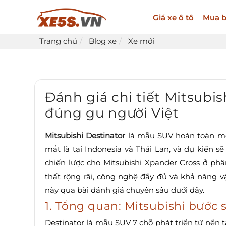
Giá xe ô tô
Mua b
Trang chủ
Blog xe
Xe mới
Đánh giá chi tiết Mitsubis
đúng gu người Việt
Mitsubishi Destinator
là mẫu SUV hoàn toàn mớ
mắt là tại Indonesia và Thái Lan, và dự kiến 
chiến lược cho Mitsubishi Xpander Cross ở ph
thất rộng rãi, công nghệ đầy đủ và khả năng 
này qua bài đánh giá chuyên sâu dưới đây.
1. Tổng quan: Mitsubishi bước
Destinator là mẫu SUV 7 chỗ phát triển từ nền 