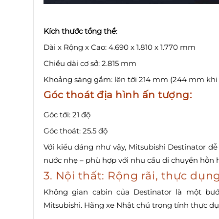
Kích thước tổng thể
:
Dài x Rộng x Cao: 4.690 x 1.810 x 1.770 mm
Chiều dài cơ sở: 2.815 mm
Khoảng sáng gầm: lên tới 214 mm (244 mm khi
Góc thoát địa hình ấn tượng:
Góc tới: 21 độ
Góc thoát: 25.5 độ
Với kiểu dáng như vậy, Mitsubishi Destinator dễ
nước nhẹ – phù hợp với nhu cầu di chuyển hỗn h
3. Nội thất: Rộng rãi, thực dụ
Không gian cabin của Destinator là một bướ
Mitsubishi. Hãng xe Nhật chú trọng tính thực dụ