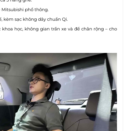
e Mitsubishi phổ thông.
ế, kèm sạc không dây chuẩn Qi.
ục khoa học, không gian trần xe và để chân rộng – cho