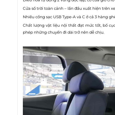
Cửa sổ trời toàn cảnh – lần đầu xuất hiện trên x
Nhiều cổng sạc USB Type-A và C ở cả 3 hàng gh
Chất lượng vật liệu nội thất đạt mức tốt, bố c
phép những chuyến đi dài trở nên dễ chịu.