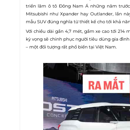
triển lãm ô tô Đông Nam Á những năm trước. 
Mitsubishi như Xpander hay Outlander, lần nà
mẫu SUV đúng nghĩa từ thiết kế cho tới khả nă
Với chiều dài gần 4,7 mét, gầm xe cao tới 214 
kỳ vọng sẽ chinh phục người tiêu dùng gia đình t
– một đối tượng rất phổ biến tại Việt Nam.