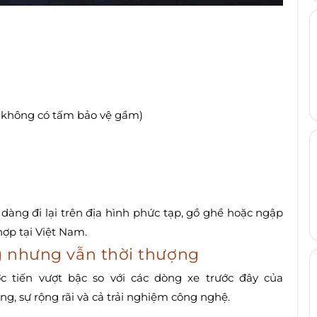
 không có tấm bảo vệ gầm)
 dàng đi lại trên địa hình phức tạp, gồ ghề hoặc ngập
ợp tại Việt Nam.
ng nhưng vẫn thời thượng
c tiến vượt bậc so với các dòng xe trước đây của
ng, sự rộng rãi và cả trải nghiệm công nghệ.