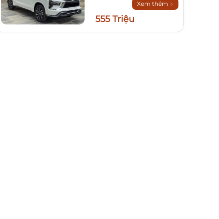
Xem thêm
555 Triệu