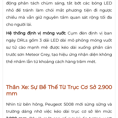
động phân tách chùm sáng, tắt bớt các bóng LED
nhỏ để tránh làm chói mắt phương tiện đi ngược
chiều mà vẫn giữ nguyên tầm quan sát rộng tối đa
cho người lái.
Hệ thống định vị móng vuốt:
Cụm đèn định vị ban
ngày DRLs gồm 3 dải LED dài mô phỏng móng vuốt
sư tử cào mạnh mẽ được kéo dài xuống phần cản
trước sơn Meteor Grey, tạo hiệu ứng nhận diện không
thể nhầm lẫn từ khoảng cách hàng trăm mét.
Thân Xe: Sự Bề Thế Từ Trục Cơ Sở 2.900
mm
Nhìn từ bên hông, Peugeot 5008 mới sừng sững và
trường dáng nhờ việc kéo dài trục cơ sở lên mức