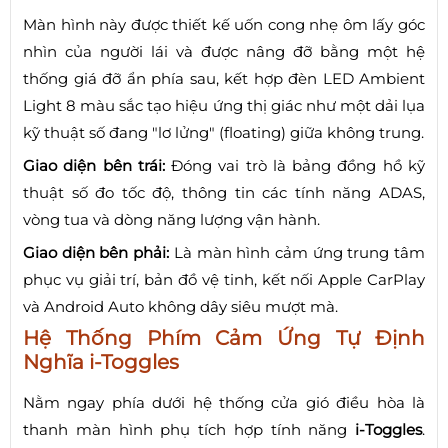
Màn hình này được thiết kế uốn cong nhẹ ôm lấy góc
nhìn của người lái và được nâng đỡ bằng một hệ
thống giá đỡ ẩn phía sau, kết hợp đèn LED Ambient
Light 8 màu sắc tạo hiệu ứng thị giác như một dải lụa
kỹ thuật số đang "lơ lửng" (floating) giữa không trung.
Giao diện bên trái:
Đóng vai trò là bảng đồng hồ kỹ
thuật số đo tốc độ, thông tin các tính năng ADAS,
vòng tua và dòng năng lượng vận hành.
Giao diện bên phải:
Là màn hình cảm ứng trung tâm
phục vụ giải trí, bản đồ vệ tinh, kết nối Apple CarPlay
và Android Auto không dây siêu mượt mà.
Hệ Thống Phím Cảm Ứng Tự Định
Nghĩa i-Toggles
Nằm ngay phía dưới hệ thống cửa gió điều hòa là
thanh màn hình phụ tích hợp tính năng
i-Toggles
.