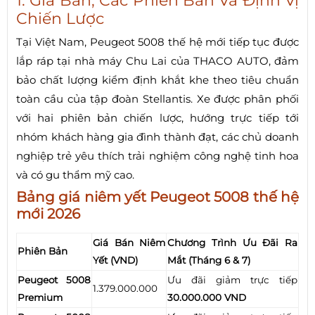
1. Giá Bán, Các Phiên Bản Và Định Vị
Chiến Lược
Tại Việt Nam, Peugeot 5008 thế hệ mới tiếp tục được
lắp ráp tại nhà máy Chu Lai của THACO AUTO, đảm
bảo chất lượng kiểm định khắt khe theo tiêu chuẩn
toàn cầu của tập đoàn Stellantis. Xe được phân phối
với hai phiên bản chiến lược, hướng trực tiếp tới
nhóm khách hàng gia đình thành đạt, các chủ doanh
nghiệp trẻ yêu thích trải nghiệm công nghệ tinh hoa
và có gu thẩm mỹ cao.
Bảng giá niêm yết Peugeot 5008 thế hệ
mới 2026
Giá Bán Niêm
Chương Trình Ưu Đãi Ra
Phiên Bản
Yết (VND)
Mắt (Tháng 6 & 7)
Peugeot 5008
Ưu đãi giảm trực tiếp
1.379.000.000
Premium
30.000.000 VND