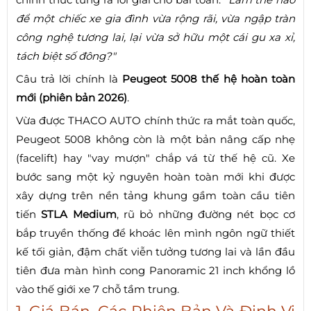
để một chiếc xe gia đình vừa rộng rãi, vừa ngập tràn
công nghệ tương lai, lại vừa sở hữu một cái gu xa xỉ,
tách biệt số đông?"
Câu trả lời chính là
Peugeot 5008 thế hệ hoàn toàn
mới (phiên bản 2026)
.
Vừa được THACO AUTO chính thức ra mắt toàn quốc,
Peugeot 5008 không còn là một bản nâng cấp nhẹ
(facelift) hay "vay mượn" chắp vá từ thế hệ cũ. Xe
bước sang một kỷ nguyên hoàn toàn mới khi được
xây dựng trên nền tảng khung gầm toàn cầu tiên
tiến
STLA Medium
, rũ bỏ những đường nét bọc cơ
bắp truyền thống để khoác lên mình ngôn ngữ thiết
kế tối giản, đậm chất viễn tưởng tương lai và lần đầu
tiên đưa màn hình cong Panoramic 21 inch khổng lồ
vào thế giới xe 7 chỗ tầm trung.