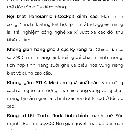
thế độc tôn giữa đám đông.
Nội thất Panoramic i-Cockpit đỉnh cao:
Màn hình
cong 21 inch floating kết hợp phím tắt i-Toggles mang
lại trải nghiệm công nghệ xa xỉ vượt xa các đối thủ
Nhật - Hàn.
Không gian hàng ghế 2 cực kỳ rộng rãi:
Chiều dài cơ
sở 2.900 mm mang lại khoảng để chân mênh mông,
tích hợp tính năng sưởi ghế và điều hòa vùng riêng
biệt vô cùng cao cấp.
Khung gầm STLA Medium quá xuất sắc:
Khả năng
cách âm gầm ấn tượng, thân xe cứng vững vững chãi,
mang lại cảm giác lái chính xác và dứt khoát ở tốc độ
cao.
Động cơ 1.6L Turbo được tinh chỉnh mạnh mẽ:
Sức
mạnh 180 mã lực/300 Nm giải quyết triệt để bài toán