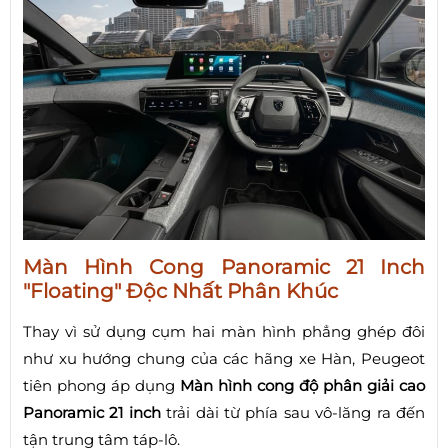
Màn Hình Cong Panoramic 21 Inch
"Floating" Độc Nhất Phân Khúc
Thay vì sử dụng cụm hai màn hình phẳng ghép đôi
như xu hướng chung của các hãng xe Hàn, Peugeot
tiên phong áp dụng
Màn hình cong độ phân giải cao
Panoramic 21 inch
trải dài từ phía sau vô-lăng ra đến
tận trung tâm táp-lô.