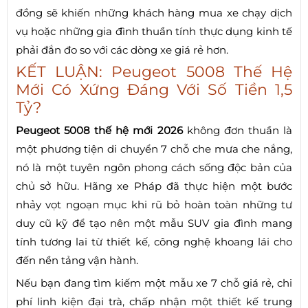
đồng sẽ khiến những khách hàng mua xe chạy dịch
vụ hoặc những gia đình thuần tính thực dụng kinh tế
phải đắn đo so với các dòng xe giá rẻ hơn.
KẾT LUẬN: Peugeot 5008 Thế Hệ
Mới Có Xứng Đáng Với Số Tiền 1,5
Tỷ?
Peugeot 5008 thế hệ mới 2026
không đơn thuần là
một phương tiện di chuyển 7 chỗ che mưa che nắng,
nó là một tuyên ngôn phong cách sống độc bản của
chủ sở hữu. Hãng xe Pháp đã thực hiện một bước
nhảy vọt ngoạn mục khi rũ bỏ hoàn toàn những tư
duy cũ kỹ để tạo nên một mẫu SUV gia đình mang
tính tương lai từ thiết kế, công nghệ khoang lái cho
đến nền tảng vận hành.
Nếu bạn đang tìm kiếm một mẫu xe 7 chỗ giá rẻ, chi
phí linh kiện đại trà, chấp nhận một thiết kế trung