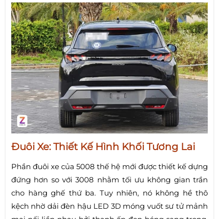
Đuôi Xe: Thiết Kế Hình Khối Tương Lai
Phần đuôi xe của 5008 thế hệ mới được thiết kế dựng
đứng hơn so với 3008 nhằm tối ưu không gian trần
cho hàng ghế thứ ba. Tuy nhiên, nó không hề thô
kệch nhờ dải đèn hậu LED 3D móng vuốt sư tử mảnh