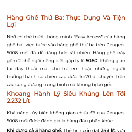
Hàng Ghế Thứ Ba: Thực Dụng Và Tiện
Lợi
Nhờ cơ chế trượt thông minh "Easy Access" của hàng
ghế hai, việc bước vào hàng ghế thứ ba trên Peugeot
5008 mới đã dễ dàng hơn rất nhiều. Hàng ghế này
gồm 2 chỗ ngồi riêng biệt gập tỷ lệ
50:50
. Không gian
tại đây thoải mái cho trẻ em hoặc những người
trưởng thành có chiều cao dưới 1m70 di chuyển trên
các cung đường trung bình mà không bị bó gối.
Khoang Hành Lý Siêu Khủng Lên Tới
2.232 Lít
Khả năng tùy biến không gian chứa đồ của Peugeot
5008 mới được đánh giá là hàng đầu phân khúc:
Khi dựng cả 3 hàng ghế:
Thể tích cốp đạt
348 lít
, vừa