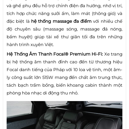
và ghế phụ đều hỗ trợ chỉnh điện đa hướng, nhớ vị trí,
tích hợp chức năng sưởi ấm, làm mát (thông gió) và
đặc biệt là
hệ thống massage đa điểm
với nhiều chế
độ chuyên sâu (massage sóng, massage đá nóng,
bấm huyệt) giúp tài xế thư giãn tối đa trên những
hành trình xuyên Việt.
Hệ Thống Âm Thanh Focal® Premium Hi-Fi:
Xe trang
bị hệ thống âm thanh đỉnh cao đến từ thương hiệu
Focal danh tiếng của Pháp với 10 loa vệ tinh, một âm-
ly công suất lớn 515W mang đến chất âm trung thực,
tách bạch trầm bổng, biến khoang cabin thành một
phòng hòa nhạc di động thu nhỏ.