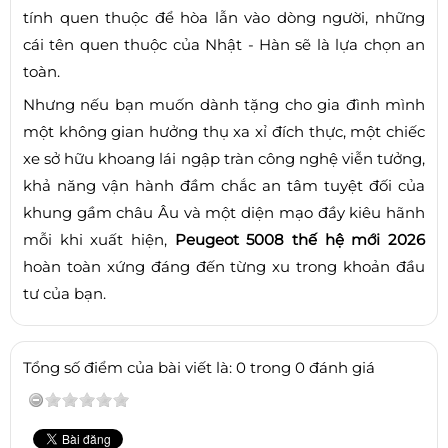
tính quen thuộc để hòa lẫn vào dòng người, những
cái tên quen thuộc của Nhật - Hàn sẽ là lựa chọn an
toàn.
Nhưng nếu bạn muốn dành tặng cho gia đình mình
một không gian hưởng thụ xa xỉ đích thực, một chiếc
xe sở hữu khoang lái ngập tràn công nghệ viễn tưởng,
khả năng vận hành đầm chắc an tâm tuyệt đối của
khung gầm châu Âu và một diện mạo đầy kiêu hãnh
mỗi khi xuất hiện,
Peugeot 5008 thế hệ mới 2026
hoàn toàn xứng đáng đến từng xu trong khoản đầu
tư của bạn.
Tổng số điểm của bài viết là: 0 trong 0 đánh giá