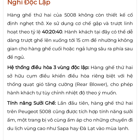
Nghi Độc Lập
Hàng ghế thứ hai của 5008 không còn thiết kế cố
định nghẹt thở. Xe sử dụng cơ chế gập và trượt linh
hoạt theo tỷ lệ
40:20:40
. Hành khách tại đây có thể dễ
dàng trượt ghế lên xuống tới 15 cm để nhường không
gian cho hàng ghế cuối hoặc ngả lưng sâu ra phía sau
để ngủ.
Hệ thống điều hòa 3 vùng độc lập:
Hàng ghế thứ hai
sở hữu cụm điều khiển điều hòa riêng biệt với hệ
thống quạt gió tăng cường (Rear Blower), cho phép
hành khách tự tùy chỉnh nhiệt độ theo ý muốn.
Tính năng Sưởi Ghế:
Lần đầu tiên, hàng ghế thứ hai
trên Peugeot 5008 cũng được tích hợp tính năng sưởi
ấm, một trang bị vô cùng ấm áp cho những chuyến đi
du lịch vùng cao như Sapa hay Đà Lạt vào mùa lạnh.