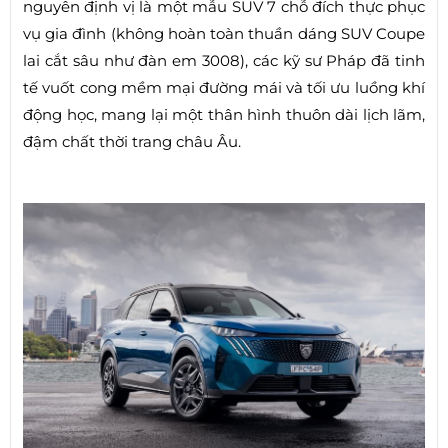
nguyên định vị là một mẫu SUV 7 chỗ đích thực phục
vụ gia đình (không hoàn toàn thuần dáng SUV Coupe
lai cắt sâu như đàn em 3008), các kỹ sư Pháp đã tinh
tế vuốt cong mềm mại đường mái và tối ưu luồng khí
động học, mang lại một thân hình thuôn dài lịch lãm,
đậm chất thời trang châu Âu.