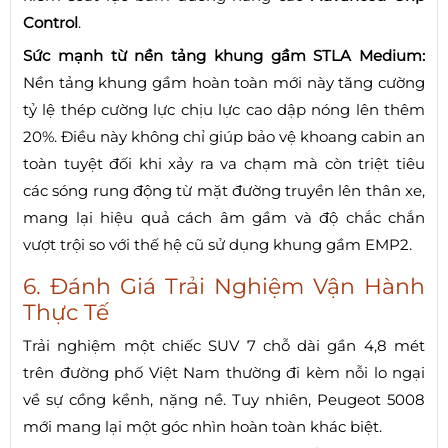
Control
.
Sức mạnh từ nền tảng khung gầm STLA Medium:
Nền tảng khung gầm hoàn toàn mới này tăng cường
tỷ lệ thép cường lực chịu lực cao dập nóng lên thêm
20%. Điều này không chỉ giúp bảo vệ khoang cabin an
toàn tuyệt đối khi xảy ra va chạm mà còn triệt tiêu
các sóng rung động từ mặt đường truyền lên thân xe,
mang lại hiệu quả cách âm gầm và độ chắc chắn
vượt trội so với thế hệ cũ sử dụng khung gầm EMP2.
6. Đánh Giá Trải Nghiệm Vận Hành
Thực Tế
Trải nghiệm một chiếc SUV 7 chỗ dài gần 4,8 mét
trên đường phố Việt Nam thường đi kèm nỗi lo ngại
về sự cồng kềnh, nặng nề. Tuy nhiên, Peugeot 5008
mới mang lại một góc nhìn hoàn toàn khác biệt.