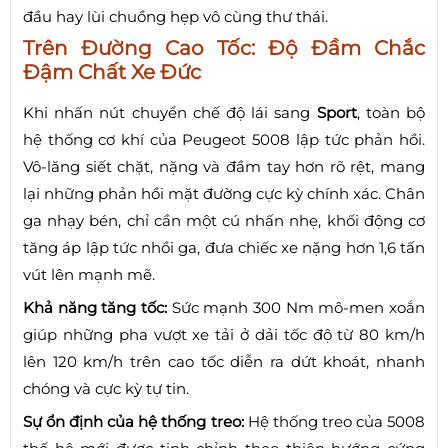
đầu hay lùi chuồng hẹp vô cùng thư thái.
Trên Đường Cao Tốc: Độ Đầm Chắc
Đậm Chất Xe Đức
Khi nhấn nút chuyển chế độ lái sang
Sport
, toàn bộ
hệ thống cơ khí của Peugeot 5008 lập tức phản hồi.
Vô-lăng siết chặt, nặng và đầm tay hơn rõ rệt, mang
lại những phản hồi mặt đường cực kỳ chính xác. Chân
ga nhạy bén, chỉ cần một cú nhấn nhẹ, khối động cơ
tăng áp lập tức nhồi ga, đưa chiếc xe nặng hơn 1,6 tấn
vút lên mạnh mẽ.
Khả năng tăng tốc:
Sức mạnh 300 Nm mô-men xoắn
giúp những pha vượt xe tải ở dải tốc độ từ 80 km/h
lên 120 km/h trên cao tốc diễn ra dứt khoát, nhanh
chóng và cực kỳ tự tin.
Sự ổn định của hệ thống treo:
Hệ thống treo của 5008