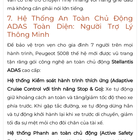
mà không cần phải nói lớn tiếng.
7. Hệ Thống An Toàn Chủ Động
ADAS Toàn Diện: Người Trợ Lý
Thông Minh
Để bảo vệ trọn vẹn cho gia đình 7 người trên mọi
hành trình, Peugeot 5008 thế hệ mới được vũ trang
tận răng gói công nghệ an toàn chủ động
Stellantis
ADAS
cao cấp:
Hệ thống Kiểm soát hành trình thích ứng (Adaptive
Cruise Control với tính năng Stop & Go):
Xe tự động
giữ khoảng cách an toàn và tăng/giảm tốc độ theo xe
phía trước. Khi gặp tắc đường, xe tự động dừng hẳn
và tự động khởi hành lại khi xe trước di chuyển, giảm
tối đa sự mệt mỏi cho đôi chân của tài xế.
Hệ thống Phanh an toàn chủ động (Active Safety