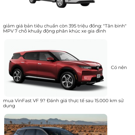
giảm giá bản tiêu chuẩn còn 395 triệu đồng: "Tân binh"
MPV 7 chỗ khuấy động phân khúc xe gia đình
Có nên
mua VinFast VF 9? Đánh giá thực tế sau 15.000 km sử
dụng