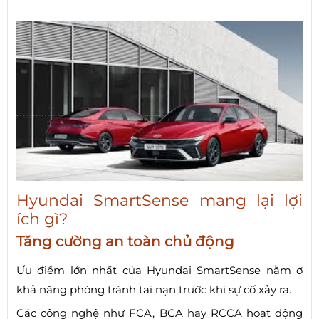
Hyundai SmartSense mang lại lợi
ích gì?
Tăng cường an toàn chủ động
Ưu điểm lớn nhất của Hyundai SmartSense nằm ở
khả năng phòng tránh tai nạn trước khi sự cố xảy ra.
Các công nghệ như FCA, BCA hay RCCA hoạt động