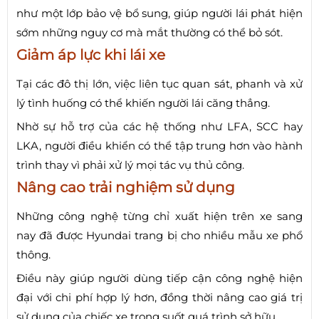
như một lớp bảo vệ bổ sung, giúp người lái phát hiện
sớm những nguy cơ mà mắt thường có thể bỏ sót.
Giảm áp lực khi lái xe
Tại các đô thị lớn, việc liên tục quan sát, phanh và xử
lý tình huống có thể khiến người lái căng thẳng.
Nhờ sự hỗ trợ của các hệ thống như LFA, SCC hay
LKA, người điều khiển có thể tập trung hơn vào hành
trình thay vì phải xử lý mọi tác vụ thủ công.
Nâng cao trải nghiệm sử dụng
Những công nghệ từng chỉ xuất hiện trên xe sang
nay đã được Hyundai trang bị cho nhiều mẫu xe phổ
thông.
Điều này giúp người dùng tiếp cận công nghệ hiện
đại với chi phí hợp lý hơn, đồng thời nâng cao giá trị
sử dụng của chiếc xe trong suốt quá trình sở hữu.