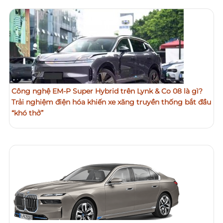
Công nghệ EM-P Super Hybrid trên Lynk & Co 08 là gì?
Trải nghiệm điện hóa khiến xe xăng truyền thống bắt đầu
“khó thở”