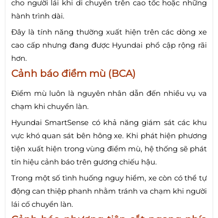
cho người lái khi di chuyển trên cao tốc hoặc những
hành trình dài.
Đây là tính năng thường xuất hiện trên các dòng xe
cao cấp nhưng đang được Hyundai phổ cập rộng rãi
hơn.
Cảnh báo điểm mù (BCA)
Điểm mù luôn là nguyên nhân dẫn đến nhiều vụ va
chạm khi chuyển làn.
Hyundai SmartSense có khả năng giám sát các khu
vực khó quan sát bên hông xe. Khi phát hiện phương
tiện xuất hiện trong vùng điểm mù, hệ thống sẽ phát
tín hiệu cảnh báo trên gương chiếu hậu.
Trong một số tình huống nguy hiểm, xe còn có thể tự
động can thiệp phanh nhằm tránh va chạm khi người
lái cố chuyển làn.