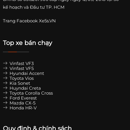
kế hoạch và Đầu tư TP. HCM
Trang
Facebook Xe5s.VN
Top xe bán chạy
Vinfast VF3
Vinfast VF5
Hyundai Accent
Toyota Vios
Kia Sonet
Huyndai Creta
Toyota Corolla Cross
Ford Everest
Mazda CX-5
Honda HR-V
Quy định & chính sách