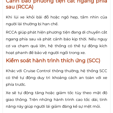
Cảnh báo phương tiện cắt ngang phía
sau (RCCA)
Khi lùi xe khỏi bãi đỗ hoặc ngõ hẹp, tầm nhìn của
người lái thường bị hạn chế.
RCCA giúp phát hiện phương tiện đang di chuyển cắt
ngang phía sau và phát cảnh báo kịp thời. Nếu nguy
cơ va chạm quá lớn, hệ thống có thể tự động kích
hoạt phanh để bảo vệ người ngồi trong xe.
Kiểm soát hành trình thích ứng (SCC)
Khác với Cruise Control thông thường, hệ thống SCC
có thể tự động duy trì khoảng cách an toàn với xe
phía trước.
Xe sẽ tự động tăng hoặc giảm tốc tùy theo mật độ
giao thông. Trên những hành trình cao tốc dài, tính
năng này giúp người lái giảm đáng kể sự mệt mỏi.