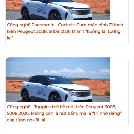
Công nghệ Panoramic i-Cockpit: Cụm màn hình 21 inch
biến Peugeot 3008, 5008 2026 thành “buồng lái tương
lai”
Công nghệ i-Toggles thế hệ mới trên Peugeot 3008,
5008 2026: không còn là nút bấm, mà là “trí nhớ riêng”
của từng người lái