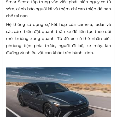
SmartSense tập trung vào việc phát hiện nguy cơ từ
sớm, cảnh báo người lái và thậm chí can thiệp để hạn
chế tai nạn.
Hệ thống sử dụng sự kết hợp của camera, radar và
các cảm biến đặt quanh thân xe để liên tục theo dõi
môi trường xung quanh. Từ đó, xe có thể nhận biết
phương tiện phía trước, người đi bộ, xe máy, làn
đường và nhiều vật cản khác trên hành trình.