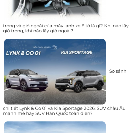
trong và gió ngoài của máy lạnh xe ô tô là gì? Khi nào lấy
gió trong, khi nào lấy gió ngoài?
So sánh
chi tiết Lynk & Co 01 và Kia Sportage 2026: SUV châu Âu
mạnh mẽ hay SUV Hàn Quốc toàn diện?