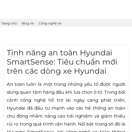
Trang chủ
Blog xe
Công nghệ xe
Tính năng an toàn Hyundai
SmartSense: Tiêu chuẩn mới
trên các dòng xe Hyundai
An toàn luôn là một trong những yếu tố được người
dùng quan tâm hàng đầu khi lựa chọn ô tô. Trong bối
cảnh công nghệ hỗ trợ lái ngày càng phát triển,
Hyundai đã đầu tư mạnh vào các hệ thống an toàn
chủ động nhằm nâng cao trải nghiệm và giảm thiểu
rủi ro trong quá trình vận hành. Nổi bật trong số đó là
Hyundai SmartSense, gói công nghệ an toàn thông