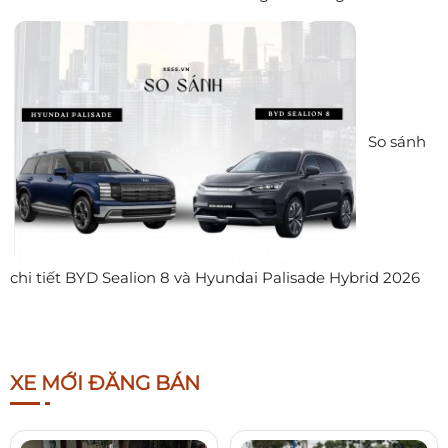
So sánh
chi tiết BYD Sealion 8 và Hyundai Palisade Hybrid 2026
XE MỚI ĐĂNG BÁN