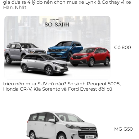
gia đưa ra 4 lý do nên chọn mua xe Lynk & Co thay vì xe
Hàn, Nhật
Có 800
triệu nên mua SUV cũ nào? So sánh Peugeot 5008,
Honda CR-V, Kia Sorento và Ford Everest đời cũ
MG G50