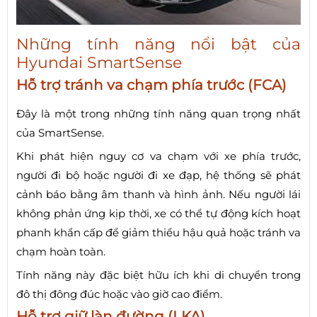
Những tính năng nổi bật của
Hyundai SmartSense
Hỗ trợ tránh va chạm phía trước (FCA)
Đây là một trong những tính năng quan trọng nhất
của SmartSense.
Khi phát hiện nguy cơ va chạm với xe phía trước,
người đi bộ hoặc người đi xe đạp, hệ thống sẽ phát
cảnh báo bằng âm thanh và hình ảnh. Nếu người lái
không phản ứng kịp thời, xe có thể tự động kích hoạt
phanh khẩn cấp để giảm thiểu hậu quả hoặc tránh va
chạm hoàn toàn.
Tính năng này đặc biệt hữu ích khi di chuyển trong
đô thị đông đúc hoặc vào giờ cao điểm.
Hỗ trợ giữ làn đường (LKA)