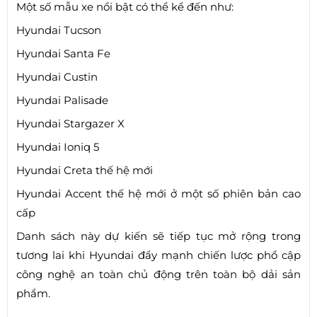
Một số mẫu xe nổi bật có thể kể đến như:
Hyundai Tucson
Hyundai Santa Fe
Hyundai Custin
Hyundai Palisade
Hyundai Stargazer X
Hyundai Ioniq 5
Hyundai Creta thế hệ mới
Hyundai Accent thế hệ mới ở một số phiên bản cao
cấp
Danh sách này dự kiến sẽ tiếp tục mở rộng trong
tương lai khi Hyundai đẩy mạnh chiến lược phổ cập
công nghệ an toàn chủ động trên toàn bộ dải sản
phẩm.