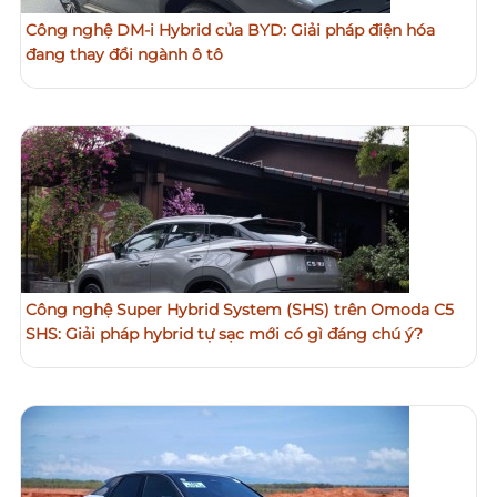
Công nghệ DM-i Hybrid của BYD: Giải pháp điện hóa
đang thay đổi ngành ô tô
Công nghệ Super Hybrid System (SHS) trên Omoda C5
SHS: Giải pháp hybrid tự sạc mới có gì đáng chú ý?