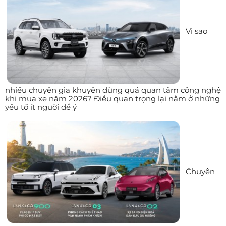
Vì sao
nhiều chuyên gia khuyên đừng quá quan tâm công nghệ
khi mua xe năm 2026? Điều quan trọng lại nằm ở những
yếu tố ít người để ý
Chuyên