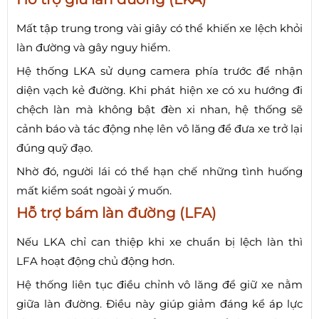
Mất tập trung trong vài giây có thể khiến xe lệch khỏi
làn đường và gây nguy hiểm.
Hệ thống LKA sử dụng camera phía trước để nhận
diện vạch kẻ đường. Khi phát hiện xe có xu hướng đi
chệch làn mà không bật đèn xi nhan, hệ thống sẽ
cảnh báo và tác động nhẹ lên vô lăng để đưa xe trở lại
đúng quỹ đạo.
Nhờ đó, người lái có thể hạn chế những tình huống
mất kiểm soát ngoài ý muốn.
Hỗ trợ bám làn đường (LFA)
Nếu LKA chỉ can thiệp khi xe chuẩn bị lệch làn thì
LFA hoạt động chủ động hơn.
Hệ thống liên tục điều chỉnh vô lăng để giữ xe nằm
giữa làn đường. Điều này giúp giảm đáng kể áp lực