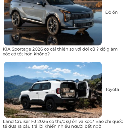
Độ ồn
KIA Sportage 2026 có cải thiện so với đời cũ ? độ giảm
xóc có tốt hơn không?
Toyota
Land Cruiser FJ 2026 có thực sự ồn và xóc? Báo chí quốc
tế đưa ra câu trả lời khiến nhiều người bất ngờ