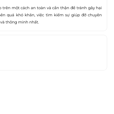
p trên một cách an toàn và cẩn thận để tránh gây hại
nên quá khó khăn, việc tìm kiếm sự giúp đỡ chuyên
n và thông minh nhất.