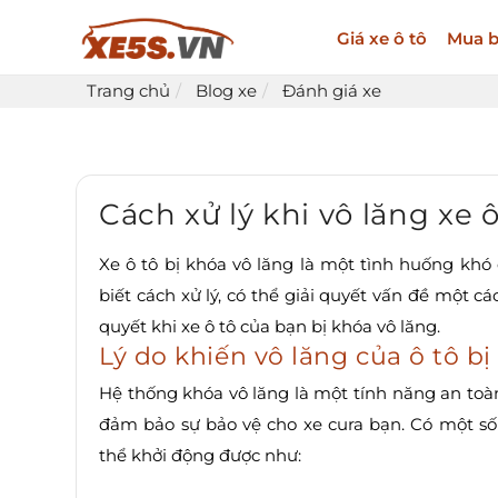
Giá xe ô tô
Mua b
Trang chủ
Blog xe
Đánh giá xe
Cách xử lý khi vô lăng xe 
Xe ô tô bị khóa vô lăng là một tình huống khó 
biết cách xử lý, có thể giải quyết vấn đề một c
quyết khi xe ô tô của bạn bị khóa vô lăng.
Lý do khiến vô lăng của ô tô bị
Hệ thống khóa vô lăng là một tính năng an toà
đảm bảo sự bảo vệ cho xe cura bạn. Có một số
thể khởi động được như: