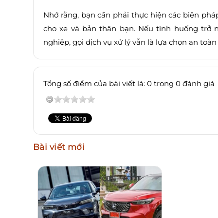
Nhớ rằng, bạn cần phải thực hiện các biện phá
cho xe và bản thân bạn. Nếu tình huống trở 
nghiệp, gọi dịch vụ xử lý vẫn là lựa chọn an toà
Tổng số điểm của bài viết là: 0 trong 0 đánh giá
Bài viết mới