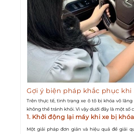
Gợi ý biện pháp khắc phục khi 
Trên thực tế, tình trạng xe ô tô bị khóa vô lăn
không thể tránh khỏi. Vì vậy dưới đây là một số c
1. Khởi động lại máy khi xe bị khó
Một giải pháp đơn giản và hiệu quả để giải qu