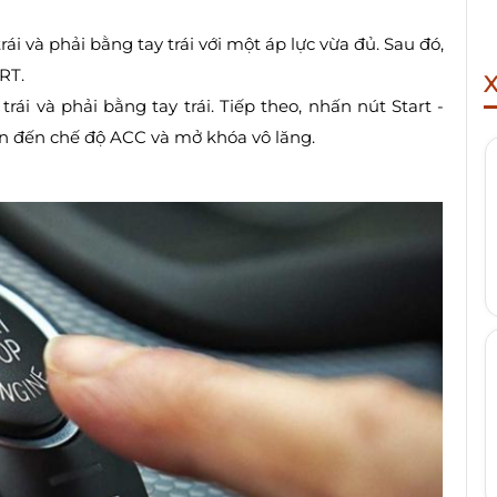
trái và phải bằng tay trái với một áp lực vừa đủ. Sau đó,
RT.
trái và phải bằng tay trái. Tiếp theo, nhấn nút Start -
ển đến chế độ ACC và mở khóa vô lăng.