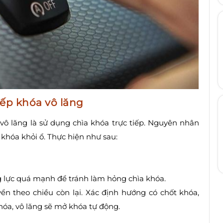
iếp khóa vô lăng
vô lăng là sử dụng chìa khóa trực tiếp. Nguyên nhân
a khóa khỏi ổ. Thực hiện như sau:
g lực quá mạnh để tránh làm hỏng chìa khóa.
yển theo chiều còn lại. Xác định hướng có chốt khóa,
hóa, vô lăng sẽ mở khóa tự động.