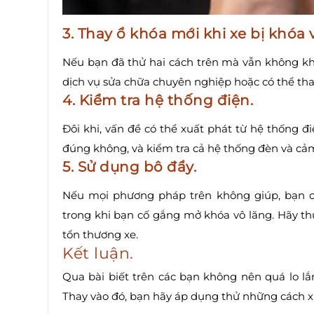
3. Thay ổ khóa mới khi xe bị khóa 
Nếu bạn đã thử hai cách trên mà vẫn không khắ
dịch vụ sửa chữa chuyên nghiệp hoặc có thể tha
4. Kiểm tra hệ thống điện.
Đôi khi, vấn đề có thể xuất phát từ hệ thống đi
đúng không, và kiểm tra cả hệ thống đèn và cả
5. Sử dụng bô đẩy.
Nếu mọi phương pháp trên không giúp, bạn c
trong khi bạn cố gắng mở khóa vô lăng. Hãy th
tổn thương xe.
Kết luận.
Qua bài biết trên các bạn không nên quá lo lắ
Thay vào đó, bạn hãy áp dụng thử những cách xử