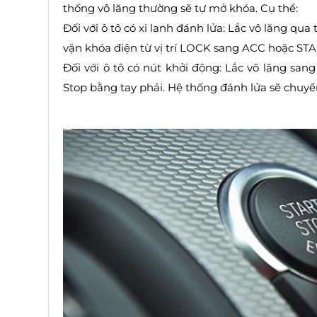
thống vô lăng thường sẽ tự mở khóa. Cụ thể:
Đối với ô tô có xi lanh đánh lửa: Lắc vô lăng qua 
vặn khóa điện từ vị trí LOCK sang ACC hoặc STA
Đối với ô tô có nút khởi động: Lắc vô lăng sang 
Stop bằng tay phải. Hệ thống đánh lửa sẽ chuy