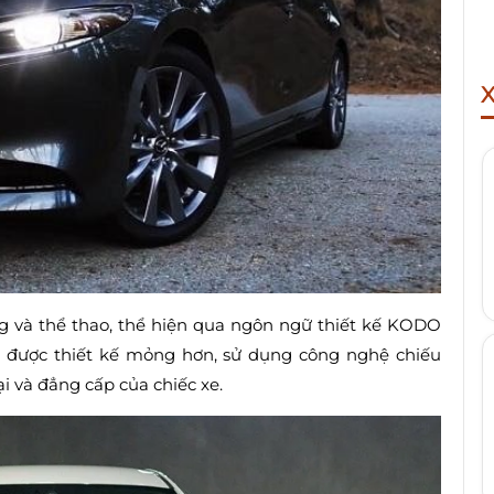
ng và thể thao, thể hiện qua ngôn ngữ thiết kế KODO
 được thiết kế mỏng hơn, sử dụng công nghệ chiếu
i và đẳng cấp của chiếc xe.