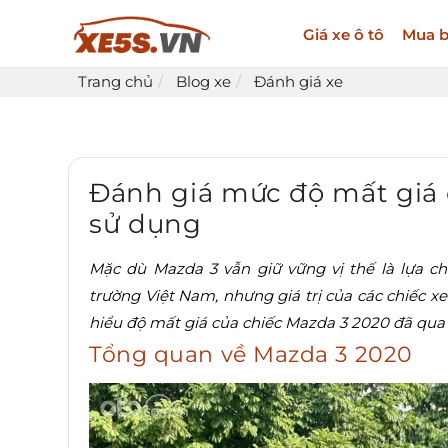
Giá xe ô tô
Mua b
Trang chủ
Blog xe
Đánh giá xe
Đánh giá mức độ mất giá 
sử dụng
Mặc dù Mazda 3 vẫn giữ vững vị thế là lựa c
trường Việt Nam, nhưng giá trị của các chiếc x
hiểu độ mất giá của chiếc Mazda 3 2020 đã qua 
Tổng quan về Mazda 3 2020