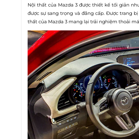
Nội thất của Mazda 3 được thiết kế tối giản nh
được sự sang trọng và đẳng cấp. Được trang bị
thất của Mazda 3 mang lại trải nghiệm thoải mái