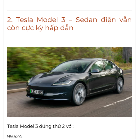
2. Tesla Model 3 – Sedan điện vẫn
còn cực kỳ hấp dẫn
Tesla Model 3 đứng thứ 2 với:
99,524