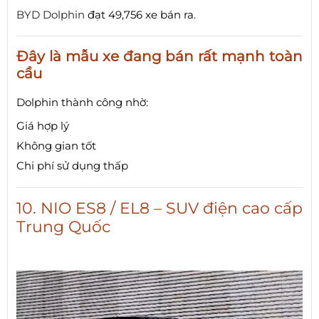
BYD Dolphin
đạt 49,756 xe bán ra.
Đây là mẫu xe đang bán rất mạnh toàn
cầu
Dolphin thành công nhờ:
Giá hợp lý
Không gian tốt
Chi phí sử dụng thấp
10. NIO ES8 / EL8 – SUV điện cao cấp
Trung Quốc