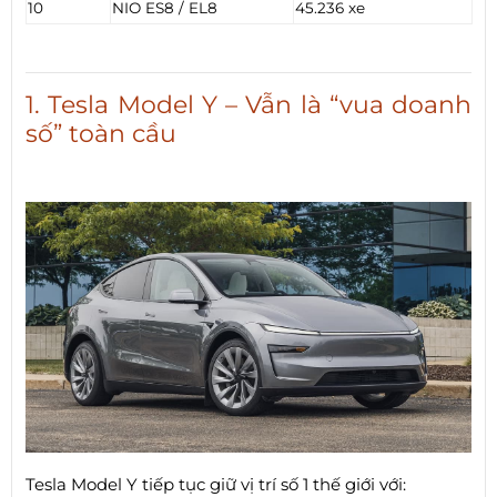
10
NIO ES8 / EL8
45.236 xe
1. Tesla Model Y – Vẫn là “vua doanh
số” toàn cầu
Tesla Model Y tiếp tục giữ vị trí số 1 thế giới với: