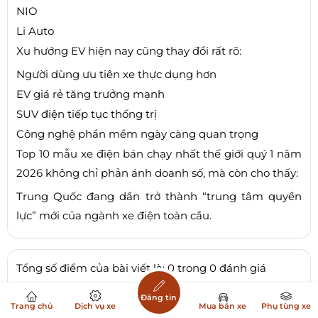
NIO
Li Auto
Xu hướng EV hiện nay cũng thay đổi rất rõ:
Người dùng ưu tiên xe thực dụng hơn
EV giá rẻ tăng trưởng mạnh
SUV điện tiếp tục thống trị
Công nghệ phần mềm ngày càng quan trọng
Top 10 mẫu xe điện bán chạy nhất thế giới quý 1 năm
2026 không chỉ phản ánh doanh số, mà còn cho thấy:
Trung Quốc đang dần trở thành “trung tâm quyền
lực” mới của ngành xe điện toàn cầu.
Tổng số điểm của bài viết là: 0 trong 0 đánh giá
Đăng tin
Trang chủ
Dịch vụ xe
Mua bán xe
Phụ tùng xe