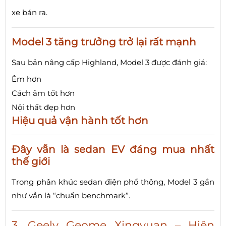
xe bán ra.
Model 3 tăng trưởng trở lại rất mạnh
Sau bản nâng cấp Highland, Model 3 được đánh giá:
Êm hơn
Cách âm tốt hơn
Nội thất đẹp hơn
Hiệu quả vận hành tốt hơn
Đây vẫn là sedan EV đáng mua nhất
thế giới
Trong phân khúc sedan điện phổ thông, Model 3 gần
như vẫn là “chuẩn benchmark”.
3. Geely Geome Xingyuan – Hiện