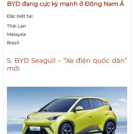
BYD đang cực kỳ mạnh ở Đông Nam Á
Đặc biệt tại:
Thái Lan
Malaysia
Brazil
5. BYD Seagull – “Xe điện quốc dân”
mới