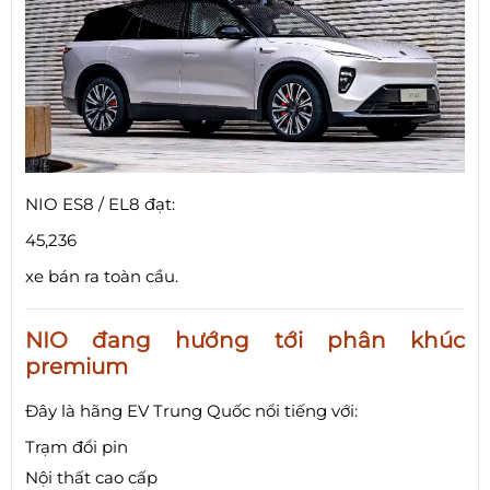
NIO ES8 / EL8 đạt:
45,236
xe bán ra toàn cầu.
NIO đang hướng tới phân khúc
premium
Đây là hãng EV Trung Quốc nổi tiếng với:
Trạm đổi pin
Nội thất cao cấp