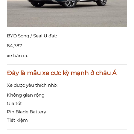
BYD Song / Seal U đạt:
84,787
xe bán ra.
Đây là mẫu xe cực kỳ mạnh ở châu Á
Xe được yêu thích nhờ:
Không gian rộng
Giá tốt
Pin Blade Battery
Tiết kiệm