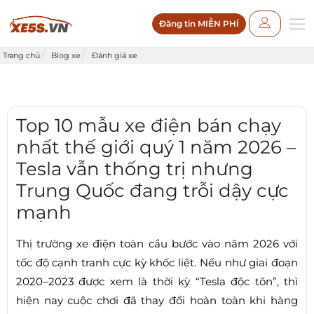
Đăng tin MIỄN PHÍ
Trang chủ
Blog xe
Đánh giá xe
Top 10 mẫu xe điện bán chạy
nhất thế giới quý 1 năm 2026 –
Tesla vẫn thống trị nhưng
Trung Quốc đang trỗi dậy cực
mạnh
Thị trường xe điện toàn cầu bước vào năm 2026 với
tốc độ cạnh tranh cực kỳ khốc liệt. Nếu như giai đoạn
2020–2023 được xem là thời kỳ “Tesla độc tôn”, thì
hiện nay cuộc chơi đã thay đổi hoàn toàn khi hàng