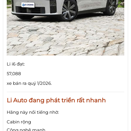
Li i6 đạt:
57,088
xe bán ra quý 1/2026.
Li Auto đang phát triển rất nhanh
Hãng này nổi tiếng nhờ:
Cabin rộng
Công nghệ mạnh