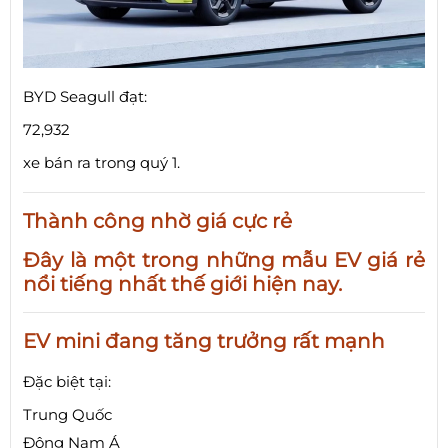
BYD Seagull đạt:
72,932
xe bán ra trong quý 1.
Thành công nhờ giá cực rẻ
Đây là một trong những mẫu EV giá rẻ
nổi tiếng nhất thế giới hiện nay.
EV mini đang tăng trưởng rất mạnh
Đặc biệt tại:
Trung Quốc
Đông Nam Á