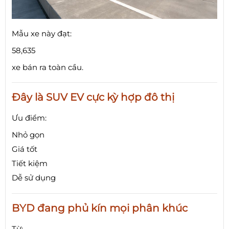
Mẫu xe này đạt:
58,635
xe bán ra toàn cầu.
Đây là SUV EV cực kỳ hợp đô thị
Ưu điểm:
Nhỏ gọn
Giá tốt
Tiết kiệm
Dễ sử dụng
BYD đang phủ kín mọi phân khúc
Từ: