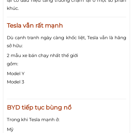
lại có dấu hiệu tăng trưởng chậm lại ở một số phân
khúc.
Tesla vẫn rất mạnh
Dù cạnh tranh ngày càng khốc liệt, Tesla vẫn là hãng
sở hữu:
2 mẫu xe bán chạy nhất thế giới
gồm:
Model Y
Model 3
BYD tiếp tục bùng nổ
Trong khi Tesla mạnh ở:
Mỹ