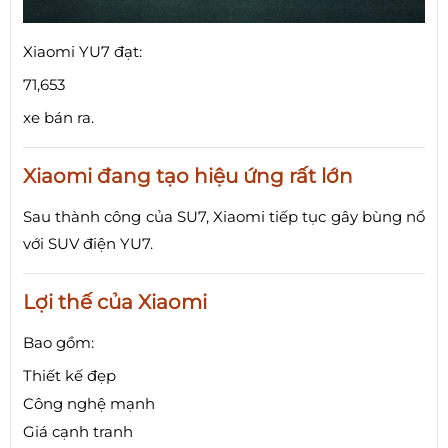
Xiaomi YU7 đạt:
71,653
xe bán ra.
Xiaomi đang tạo hiệu ứng rất lớn
Sau thành công của SU7, Xiaomi tiếp tục gây bùng nổ
với SUV điện YU7.
Lợi thế của Xiaomi
Bao gồm:
Thiết kế đẹp
Công nghệ mạnh
Giá cạnh tranh