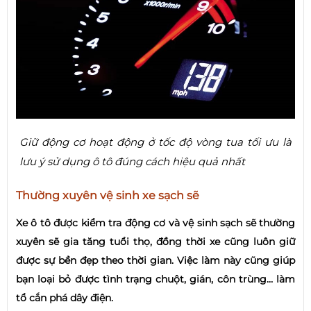
Giữ động cơ hoạt động ở tốc độ vòng tua tối ưu là
lưu ý sử dụng ô tô đúng cách hiệu quả nhất
Thường xuyên vệ sinh xe sạch sẽ
Xe ô tô được kiểm tra động cơ và vệ sinh sạch sẽ thường
xuyên sẽ gia tăng tuổi thọ, đồng thời xe cũng luôn giữ
được sự bền đẹp theo thời gian. Việc làm này cũng giúp
bạn loại bỏ được tình trạng chuột, gián, côn trùng… làm
tổ cắn phá dây điện.