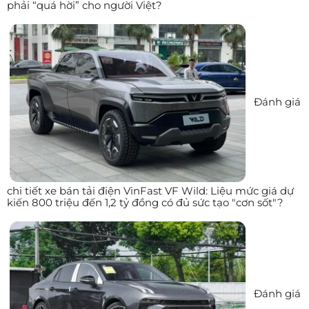
phải “quá hời” cho người Việt?
Đánh giá
chi tiết xe bán tải điện VinFast VF Wild: Liệu mức giá dự
kiến 800 triệu đến 1,2 tỷ đồng có đủ sức tạo "cơn sốt"?
Đánh giá