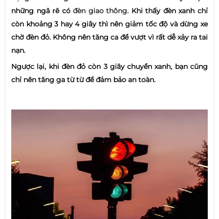
những ngã rẽ có
đèn giao thông
. Khi thấy đèn xanh chỉ
còn khoảng 3 hay 4 giây thì nên giảm tốc độ và dừng xe
chờ đèn đỏ. Không nên tăng ca để vượt vì rất dễ xảy ra tai
nạn.
Ngược lại, khi đèn đỏ còn 3 giây chuyển xanh, bạn cũng
chỉ nên tăng ga từ từ để đảm bảo an toàn.