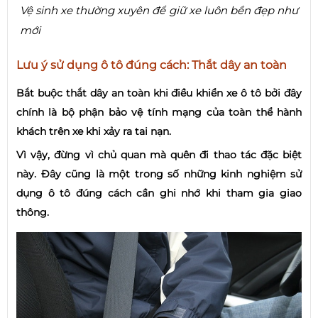
Vệ sinh xe thường xuyên để giữ xe luôn bền đẹp như
mới
Lưu ý sử dụng ô tô đúng cách: Thắt dây an toàn
Bắt buộc thắt dây an toàn khi điều khiển xe ô tô bởi đây
chính là bộ phận bảo vệ tính mạng của toàn thể hành
khách trên xe khi xảy ra tai nạn.
Vì vậy, đừng vì chủ quan mà quên đi thao tác đặc biệt
này. Đây cũng là một trong số những kinh nghiệm sử
dụng ô tô đúng cách cần ghi nhớ khi tham gia giao
thông.