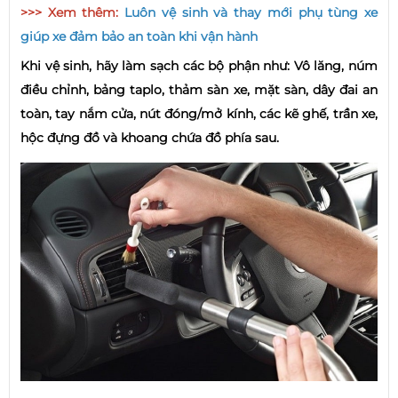
>>> Xem thêm:
Luôn vệ sinh và thay mới phụ tùng xe
giúp xe đảm bảo an toàn khi vận hành
Khi vệ sinh, hãy làm sạch các bộ phận như: Vô lăng, núm
điều chỉnh, bảng taplo, thảm sàn xe, mặt sàn, dây đai an
toàn, tay nắm cửa, nút đóng/mở kính, các kẽ ghế, trần xe,
hộc đựng đồ và khoang chứa đồ phía sau.