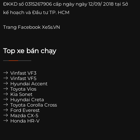
ĐKKD số
0315267906
cấp ngày ngày 12/09/ 2018 tại Sở
kế hoạch và Đầu tư TP. HCM
Trang
Facebook Xe5s.VN
Top xe bán chạy
Vinfast VF3
Vinfast VF5
Hyundai Accent
Toyota Vios
Kia Sonet
Huyndai Creta
Toyota Corolla Cross
Ford Everest
Mazda CX-5
Honda HR-V