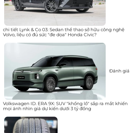
chi tiết Lynk & Co 03: Sedan thể thao sở hữu công nghệ
Volvo, liệu có đủ sức "đe dọa" Honda Civic?
Đánh giá
Volkswagen ID. ERA 9X: SUV "khổng lồ" sắp ra mắt khiến
mọi ánh nhìn giá dự kiến dưới 3 tỷ đồng