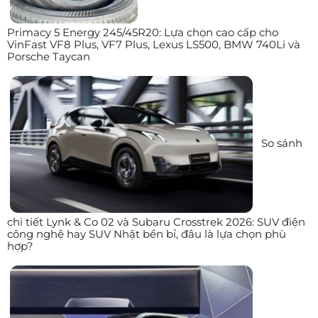
Primacy 5 Energy 245/45R20: Lựa chọn cao cấp cho
VinFast VF8 Plus, VF7 Plus, Lexus LS500, BMW 740Li và
Porsche Taycan
So sánh
chi tiết Lynk & Co 02 và Subaru Crosstrek 2026: SUV điện
công nghệ hay SUV Nhật bền bỉ, đâu là lựa chọn phù
hợp?