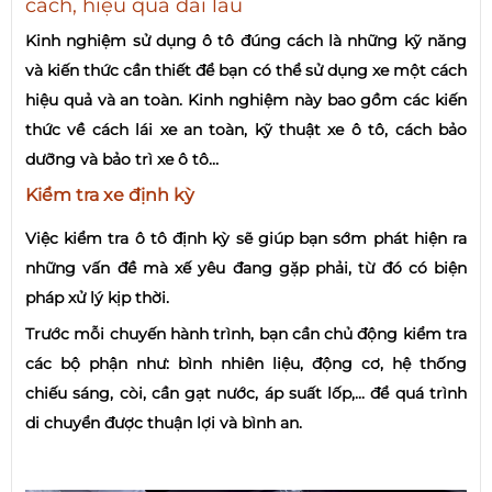
cách, hiệu quả dài lâu
Kinh nghiệm sử dụng ô tô đúng cách là những kỹ năng
và kiến thức cần thiết để bạn có thể sử dụng xe một cách
hiệu quả và an toàn. Kinh nghiệm này bao gồm các kiến
thức về cách lái xe an toàn, kỹ thuật xe ô tô, cách bảo
dưỡng và bảo trì xe ô tô…
Kiểm tra xe định kỳ
Việc kiểm tra ô tô định kỳ sẽ giúp bạn sớm phát hiện ra
những vấn đề mà xế yêu đang gặp phải, từ đó có biện
pháp xử lý kịp thời.
Trước mỗi chuyến hành trình, bạn cần chủ động kiểm tra
các bộ phận như: bình nhiên liệu, động cơ, hệ thống
chiếu sáng, còi, cần gạt nước, áp suất lốp,... để quá trình
di chuyển được thuận lợi và bình an.