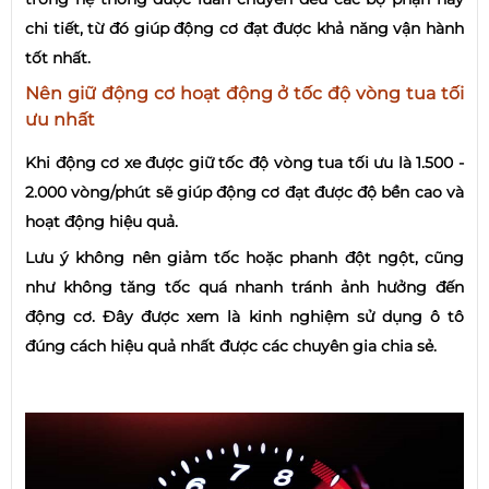
chi tiết, từ đó giúp động cơ đạt được khả năng vận hành
tốt nhất.
Nên giữ động cơ hoạt động ở tốc độ vòng tua tối
ưu nhất
Khi động cơ xe được giữ tốc độ vòng tua tối ưu là 1.500 -
2.000 vòng/phút sẽ giúp động cơ đạt được độ bền cao và
hoạt động hiệu quả.
Lưu ý không nên giảm tốc hoặc phanh đột ngột, cũng
như không tăng tốc quá nhanh tránh ảnh hưởng đến
động cơ. Đây được xem là kinh nghiệm sử dụng ô tô
đúng cách hiệu quả nhất được các chuyên gia chia sẻ.