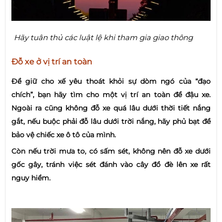
Hãy tuân thủ các luật lệ khi tham gia giao thông
Đỗ xe ở vị trí an toàn
Để giữ cho xế yêu thoát khỏi sự dòm ngó của “đạo
chích”, bạn hãy tìm cho một vị trí an toàn để đậu xe.
Ngoài ra cũng không đỗ xe quá lâu dưới thời tiết nắng
gắt, nếu buộc phải đỗ lâu dưới trời nắng, hãy phủ bạt để
bảo vệ chiếc xe ô tô của mình.
Còn nếu trời mưa to, có sấm sét, không nên đỗ xe dưới
gốc gây, tránh việc sét đánh vào cây đổ đè lên xe rất
nguy hiểm.