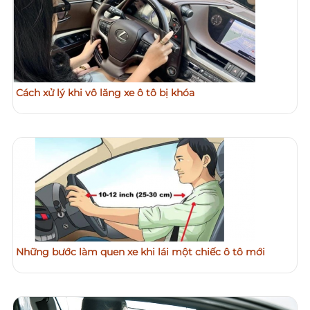
Cách xử lý khi vô lăng xe ô tô bị khóa
Những bước làm quen xe khi lái một chiếc ô tô mới