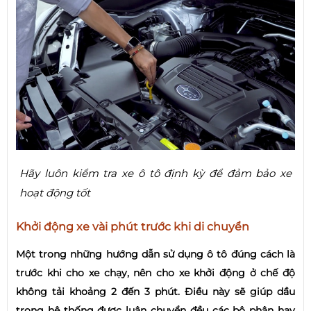
Hãy luôn kiểm tra xe ô tô định kỳ để đảm bảo xe
hoạt động tốt
Khởi động xe vài phút trước khi di chuyển
Một trong những hướng dẫn sử dụng ô tô đúng cách là
trước khi cho xe chạy, nên cho xe khởi động ở chế độ
không tải khoảng 2 đến 3 phút. Điều này sẽ giúp dầu
trong hệ thống được luân chuyển đều các bộ phận hay