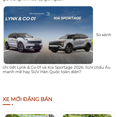
So sánh
chi tiết Lynk & Co 01 và Kia Sportage 2026: SUV châu Âu
mạnh mẽ hay SUV Hàn Quốc toàn diện?
XE MỚI ĐĂNG BÁN