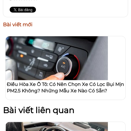
Bài viết mới
Điều Hòa Xe Ô Tô: Có Nên Chọn Xe Có Lọc Bụi Mịn
PM2.5 Không? Những Mẫu Xe Nào Có Sẵn?
Bài viết liên quan