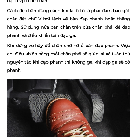
đặt ở vị trí để chân.
Cách để chân đúng cách khi lái ô tô là phải đảm bảo gót
chân đặt chữ V hơi lệch về bàn đạp phanh hoặc thằng
hàng. Sử dụng nửa bàn chân trên của chân phải để đạp
phanh và điều khiển bàn đạp ga.
Khi dừng xe hãy để chân chờ hờ ở bàn đạp phanh. Việc
chỉ điều khiển bằng mỗi chân phải sẽ giúp lái xế tuân thủ
nguyên tắc khi đạp phanh thì không ga, khi đạp ga sẽ bỏ
phanh.