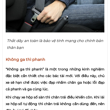
Thắt dây an toàn là bảo vệ tính mạng cho chính bản
thân bạn
Không ga thì phanh
“Không ga thì phanh” là một trong những kinh nghiệm
đặc biệt cần thiết cho các bác tài mới. Với điều này, chủ
xe sẽ hạn chế được việc đạp nhầm chân ga hoặc lỗi đạp
cả phanh và ga cùng lúc.
Khi chạy xe hộp số sàn thì chân trái điều khiển côn. Khi lái
xe hộp số tự động thì chân trái không cần dùng đến, nên