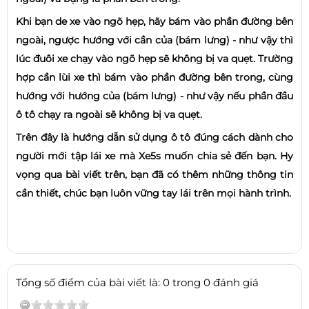
Khi bạn de xe vào ngõ hẹp, hãy bám vào phần đường bên
ngoài, ngược hướng với cần của (bám lưng) - như vậy thì
lúc đuôi xe chạy vào ngõ hẹp sẽ không bị va quẹt. Trường
hợp cần lùi xe thì bám vào phần đường bên trong, cùng
hướng với hướng của (bám lưng) - như vậy nếu phần đầu
ô tô chạy ra ngoài sẽ không bị va quẹt.
Trên đây là hướng dẫn sử dụng ô tô đúng cách dành cho
người mới tập lái xe mà Xe5s muốn chia sẻ đến bạn. Hy
vọng qua bài viết trên, bạn đã có thêm những thông tin
cần thiết, chúc bạn luôn vững tay lái trên mọi hành trình.
Tổng số điểm của bài viết là: 0 trong 0 đánh giá