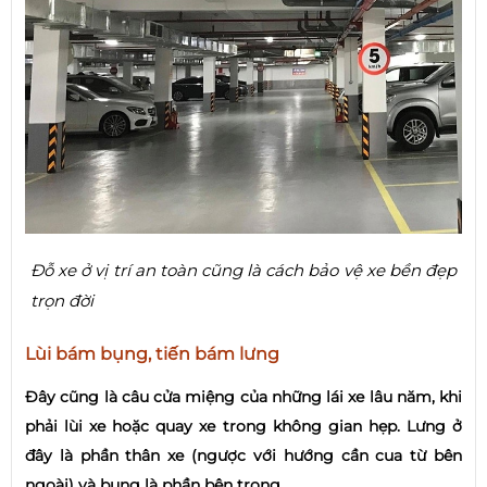
Đỗ xe ở vị trí an toàn cũng là cách bảo vệ xe bền đẹp
trọn đời
Lùi bám bụng, tiến bám lưng
Đây cũng là câu cửa miệng của những lái xe lâu năm, khi
phải lùi xe hoặc quay xe trong không gian hẹp. Lưng ở
đây là phần thân xe (ngược với hướng cần cua từ bên
ngoài) và bụng là phần bên trong.