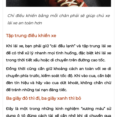
Chỉ điều khiển bằng mỗi chân phải sẽ giúp chủ xe
lái xe an toàn hơn
Tập trung điều khiển xe
Khi lái xe, bạn phải giữ “cái đầu lạnh” và tập trung lái xe
để có thể xử lý nhanh mọi tình huống, đặc biệt khi lái xe
trong thời tiết xấu hoặc di chuyển trên đường cao tốc.
Đồng thời cũng cần giữ khoảng cách an toàn với xe di
chuyển phía trước, kiểm soát tốc độ. Khi vào cua, cần bật
đèn tín hiệu và hãy vào cua dứt khoát, không chần chừ
để tránh những tai nạn đáng tiếc.
Ba giây đỏ thì đi, ba giây xanh thì bỏ
Đây là một trong những kinh nghiệm “xương máu” sử
dụng ô tô đúng cách tài xế cần nhớ khi di chuyển qua