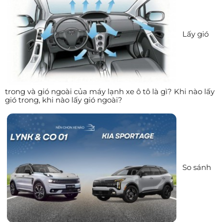
Lấy gió
trong và gió ngoài của máy lạnh xe ô tô là gì? Khi nào lấy
gió trong, khi nào lấy gió ngoài?
So sánh