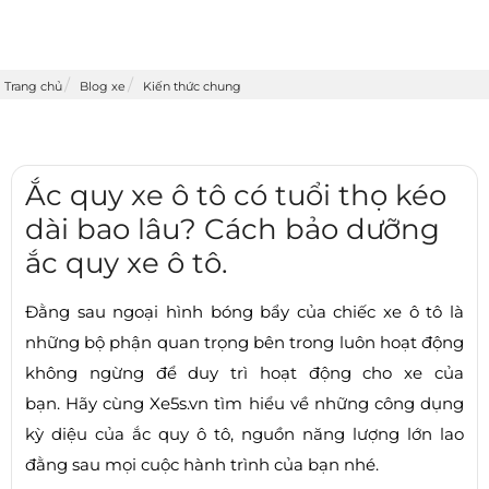
Trang chủ
Blog xe
Kiến thức chung
Ắc quy xe ô tô có tuổi thọ kéo
dài bao lâu? Cách bảo dưỡng
ắc quy xe ô tô.
Đằng sau ngoại hình bóng bẩy của chiếc xe ô tô là
những bộ phận quan trọng bên trong luôn hoạt động
không ngừng để duy trì hoạt động cho xe của
bạn. Hãy cùng Xe5s.vn tìm hiểu về những công dụng
kỳ diệu của ắc quy ô tô, nguồn năng lượng lớn lao
đằng sau mọi cuộc hành trình của bạn nhé.