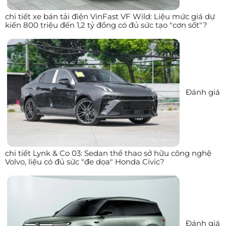
chi tiết xe bán tải điện VinFast VF Wild: Liệu mức giá dự
kiến 800 triệu đến 1,2 tỷ đồng có đủ sức tạo "cơn sốt"?
Đánh giá
chi tiết Lynk & Co 03: Sedan thể thao sở hữu công nghệ
Volvo, liệu có đủ sức "đe dọa" Honda Civic?
Đánh giá