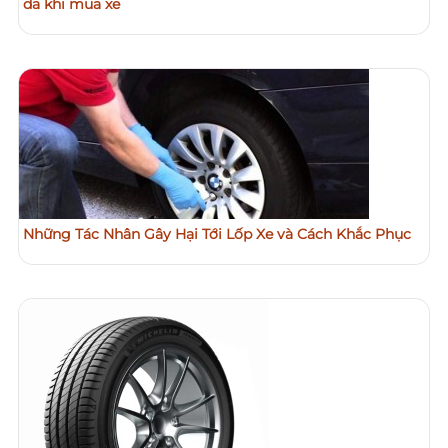
da khi mua xe
Những Tác Nhân Gây Hại Tới Lốp Xe và Cách Khắc Phục