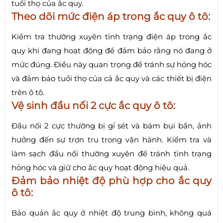
tuổi thọ của ắc quy.
Theo dõi mức điện áp trong ắc quy ô tô:
Kiểm tra thường xuyên tình trạng điện áp trong ắc
quy khi đang hoạt động để đảm bảo rằng nó đang ở
mức đúng. Điều này quan trọng để tránh sự hỏng hóc
và đảm bảo tuổi thọ của cả ắc quy và các thiết bị điện
trên ô tô.
Vệ sinh đầu nối 2 cực ắc quy ô tô:
Đầu nối 2 cực thường bị gỉ sét và bám bụi bẩn, ảnh
hưởng đến sự trơn tru trong vận hành. Kiểm tra và
làm sạch đầu nối thường xuyên để tránh tình trạng
hỏng hóc và giữ cho ắc quy hoạt động hiệu quả.
Đảm bảo nhiệt độ phù hợp cho ắc quy
ô tô:
Bảo quản ắc quy ở nhiệt độ trung bình, không quá