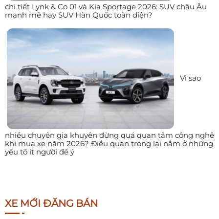
chi tiết Lynk & Co 01 và Kia Sportage 2026: SUV châu Âu
mạnh mẽ hay SUV Hàn Quốc toàn diện?
Vì sao
nhiều chuyên gia khuyên đừng quá quan tâm công nghệ
khi mua xe năm 2026? Điều quan trọng lại nằm ở những
yếu tố ít người để ý
XE MỚI ĐĂNG BÁN