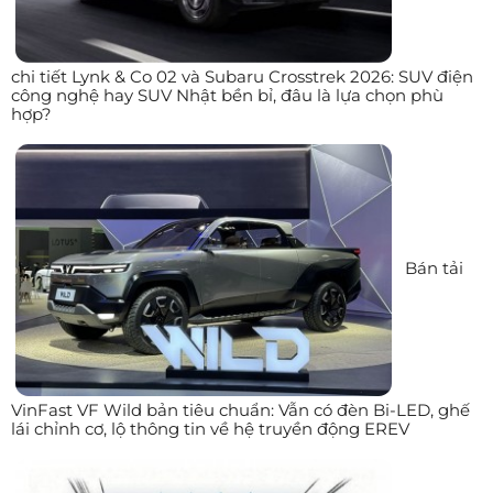
chi tiết Lynk & Co 02 và Subaru Crosstrek 2026: SUV điện
công nghệ hay SUV Nhật bền bỉ, đâu là lựa chọn phù
hợp?
Bán tải
VinFast VF Wild bản tiêu chuẩn: Vẫn có đèn Bi-LED, ghế
lái chỉnh cơ, lộ thông tin về hệ truyền động EREV