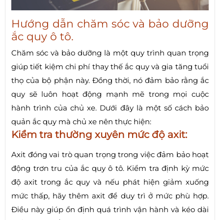
Hướng dẫn chăm sóc và bảo dưỡng
ắc quy ô tô.
Chăm sóc và bảo dưỡng là một quy trình quan trọng
giúp tiết kiệm chi phí thay thế ắc quy và gia tăng tuổi
thọ của bộ phận này. Đồng thời, nó đảm bảo rằng ắc
quy sẽ luôn hoạt động mạnh mẽ trong mọi cuộc
hành trình của chủ xe. Dưới đây là một số cách bảo
quản ắc quy mà chủ xe nên thực hiện:
Kiểm tra thường xuyên mức độ axit:
Axit đóng vai trò quan trọng trong việc đảm bảo hoạt
động trơn tru của ắc quy ô tô. Kiểm tra định kỳ mức
độ axit trong ắc quy và nếu phát hiện giảm xuống
mức thấp, hãy thêm axit để duy trì ở mức phù hợp.
Điều này giúp ổn định quá trình vận hành và kéo dài