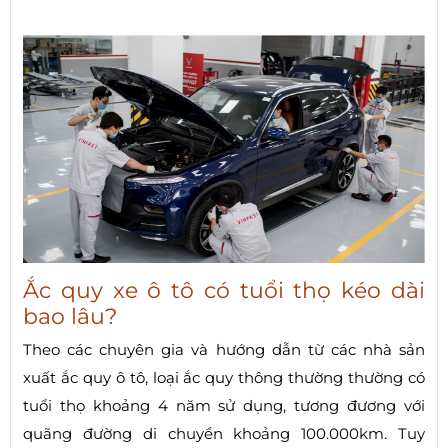
Ắc quy xe ô tô có tuổi thọ kéo dài
bao lâu?
Theo các chuyên gia và hướng dẫn từ các nhà sản
xuất ắc quy ô tô, loại ắc quy thông thường thường có
tuổi thọ khoảng 4 năm sử dụng, tương đương với
quãng đường di chuyển khoảng 100.000km. Tuy