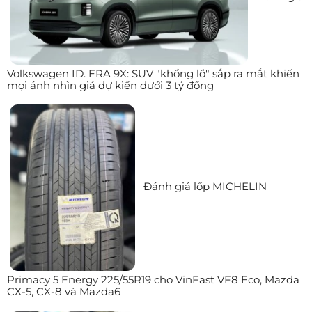
Volkswagen ID. ERA 9X: SUV "khổng lồ" sắp ra mắt khiến
mọi ánh nhìn giá dự kiến dưới 3 tỷ đồng
Đánh giá lốp MICHELIN
Primacy 5 Energy 225/55R19 cho VinFast VF8 Eco, Mazda
CX-5, CX-8 và Mazda6