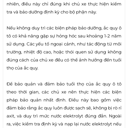
nhiên, điều này chỉ đúng khi chủ xe thực hiện kiểm
tra và bảo dưỡng định kỳ cho bộ phận này.
Nếu không duy trì các biện pháp bảo dưỡng, ắc quy ô
tô có khả năng gặp sự hỏng hóc sau khoảng 1-2 năm
sử dụng. Các yếu tố ngoại cảnh, như tác động từ môi
trường, nhiệt độ cao, hoặc thói quen sử dụng không
đúng cách của chủ xe đều có thể ảnh hưởng đến tuổi
thọ của ắc quy.
Để bảo quản và đảm bảo tuổi thọ của ắc quy ô tô
theo thời gian, các chủ xe nên thực hiện các biện
pháp bảo quản nhất định. Điều này bao gồm việc
đảm bảo rằng ắc quy luôn được sạch sẽ, không bị rò rỉ
axit, và duy trì mức nước elektrolyt đúng đắn. Ngoài
ra, việc kiểm tra định kỳ và nạp lại nước elektrolyt nếu