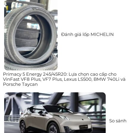
Đánh giá lốp MICHELIN
Primacy 5 Energy 245/45R20: Lựa chọn cao cấp cho
VinFast VF8 Plus, VF7 Plus, Lexus LS500, BMW 740Li và
Porsche Taycan
So sánh