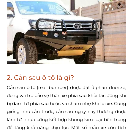
2. Cản sau ô tô là gì?
Cản sau ô tô (rear bumper) được đặt ở phần đuôi xe,
đóng vai trò bảo vệ thân xe phía sau khỏi tác động khi
bị đâm từ phía sau hoặc va chạm nhẹ khi lùi xe. Cũng
giống như cản trước, cản sau ngày nay thường được
làm từ nhựa cứng kết hợp khung kim loại bên trong
để tăng khả năng chịu lực. Một số mẫu xe còn tích