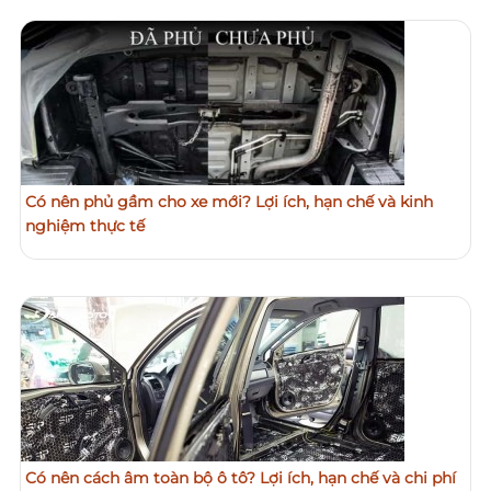
Có nên phủ gầm cho xe mới? Lợi ích, hạn chế và kinh
nghiệm thực tế
Có nên cách âm toàn bộ ô tô? Lợi ích, hạn chế và chi phí