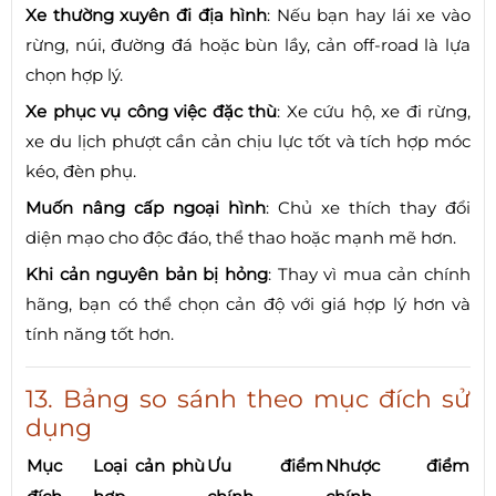
Xe thường xuyên đi địa hình
: Nếu bạn hay lái xe vào
rừng, núi, đường đá hoặc bùn lầy, cản off-road là lựa
chọn hợp lý.
Xe phục vụ công việc đặc thù
: Xe cứu hộ, xe đi rừng,
xe du lịch phượt cần cản chịu lực tốt và tích hợp móc
kéo, đèn phụ.
Muốn nâng cấp ngoại hình
: Chủ xe thích thay đổi
diện mạo cho độc đáo, thể thao hoặc mạnh mẽ hơn.
Khi cản nguyên bản bị hỏng
: Thay vì mua cản chính
hãng, bạn có thể chọn cản độ với giá hợp lý hơn và
tính năng tốt hơn.
13. Bảng so sánh theo mục đích sử
dụng
Mục
Loại cản phù
Ưu điểm
Nhược điểm