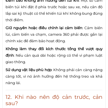
Đảm bảo không ảnh hưởng đến túi khí
: Một số cảm
biến túi khí đặt ở phía trước hoặc sau xe, nếu cản độ
lắp sai kỹ thuật có thể khiến túi khí không bung đúng
thời điểm.
Giữ nguyên hoặc điều chỉnh lại cảm biến
: Cảm biến
lùi, cảm biến va chạm, camera 360 phải được gắn lại
chính xác để đảm bảo hoạt động.
Không làm thay đổi kích thước tổng thể vượt quy
định
: Nếu cản quá dài hoặc rộng có thể vi phạm luật
giao thông.
Sử dụng vật liệu phù hợp
: Không phải cản càng nặng
càng tốt, vì nó ảnh hưởng đến hệ thống treo và khả
năng lái.
12. Khi nào nên độ cản trước, cản
sau?