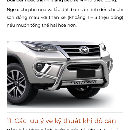
Ngoài chi phí mua và lắp đặt, bạn cần tính đến chi phí
sơn đồng màu với thân xe (khoảng 1 – 3 triệu đồng)
nếu muốn tổng thể hài hòa hơn.
11. Các lưu ý về kỹ thuật khi độ cản