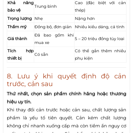
Khả năng
Cao (đặc biệt với cản
Trung bình
bảo vệ
thép)
Trọng lượng
Nhẹ
Nặng hơn
Thẩm mỹ
Đồng bộ, đơn giản
Nhiều kiểu dáng, cá tính
Đã bao gồm khi
Giá thành
5 – 20 triệu đồng tùy loại
mua xe
Tích hợp
Có thể gắn thêm nhiều
Có sẵn
thiết bị
phụ kiện
8. Lưu ý khi quyết định độ cản
trước, cản sau
Thứ nhất, chọn sản phẩm chính hãng hoặc thương
hiệu uy tín.
Khi thay đổi cản trước hoặc cản sau, chất lượng sản
phẩm là yếu tố tiên quyết. Cản kém chất lượng
không chỉ nhanh xuống cấp mà còn tiềm ẩn nguy cơ