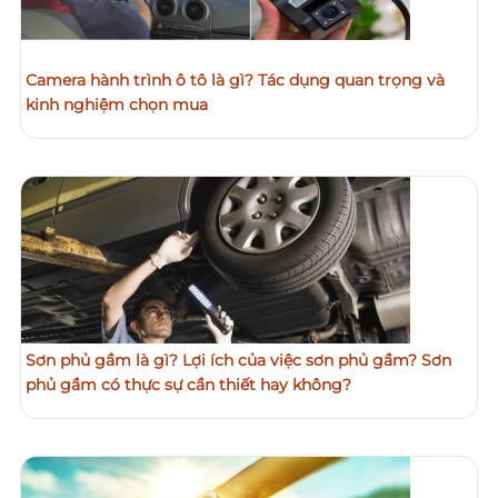
Camera hành trình ô tô là gì? Tác dụng quan trọng và
kinh nghiệm chọn mua
Sơn phủ gầm là gì? Lợi ích của việc sơn phủ gầm? Sơn
phủ gầm có thực sự cần thiết hay không?