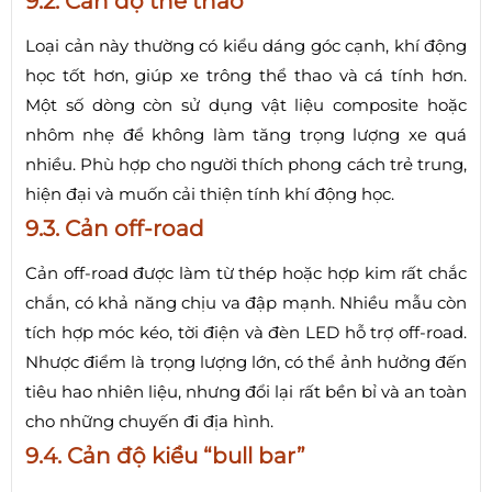
9.2. Cản độ thể thao
Loại cản này thường có kiểu dáng góc cạnh, khí động
học tốt hơn, giúp xe trông thể thao và cá tính hơn.
Một số dòng còn sử dụng vật liệu composite hoặc
nhôm nhẹ để không làm tăng trọng lượng xe quá
nhiều. Phù hợp cho người thích phong cách trẻ trung,
hiện đại và muốn cải thiện tính khí động học.
9.3. Cản off-road
Cản off-road được làm từ thép hoặc hợp kim rất chắc
chắn, có khả năng chịu va đập mạnh. Nhiều mẫu còn
tích hợp móc kéo, tời điện và đèn LED hỗ trợ off-road.
Nhược điểm là trọng lượng lớn, có thể ảnh hưởng đến
tiêu hao nhiên liệu, nhưng đổi lại rất bền bỉ và an toàn
cho những chuyến đi địa hình.
9.4. Cản độ kiểu “bull bar”