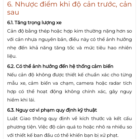
6. Nhược điểm khi độ cản trước, cản
sau
6.1. Tăng trọng lượng xe
Cản độ bằng thép hoặc hợp kim thường nặng hơn so
với cản nhựa nguyên bản, điều này có thể ảnh hưởng
nhẹ đến khả năng tăng tốc và mức tiêu hao nhiên
liệu.
6.2. Có thể ảnh hưởng đến hệ thống cảm biến
Nếu cản độ không được thiết kế chuẩn xác cho từng
mẫu xe, cảm biến va chạm, camera hoặc radar tích
hợp có thể hoạt động không chính xác, gây nguy
hiểm khi lái.
6.3. Nguy cơ vi phạm quy định kỹ thuật
Luật Giao thông quy định về kích thước và kết cấu
phương tiện. Việc độ cản quá to hoặc nhô ra nhiều so
với thiết kế ban đầu có thể khiến bạn bị xử phạt.