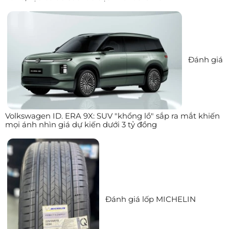
Đánh giá
Volkswagen ID. ERA 9X: SUV "khổng lồ" sắp ra mắt khiến
mọi ánh nhìn giá dự kiến dưới 3 tỷ đồng
Đánh giá lốp MICHELIN