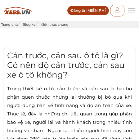
Đăng tin MIỄN PHÍ
Trang chủ
Blog xe
Kiến thức chung
Cản trước, cản sau ô tô là gì?
Có nên độ cản trước, cản sau
xe ô tô không?
Trong thiết kế ô tô, cản trước và cản sau là hai bộ
phận quen thuộc nhưng lại thường bị bỏ qua khi
người dùng bàn về tính năng và độ an toàn của xe.
Thực tế, đây là những chi tiết quan trọng góp phần
bảo vệ xe, người lái và hành khách trong nhiều tình
huống va chạm. Ngoài ra, nhiều người hiện nay còn
lựa chọn “độ” cản trước hoặc cản sau để tăng tính