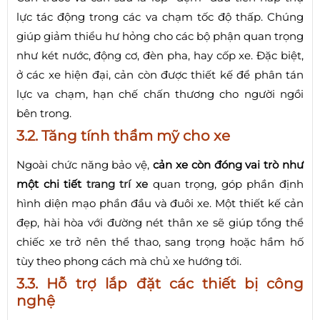
lực tác động trong các va chạm tốc độ thấp. Chúng
giúp giảm thiểu hư hỏng cho các bộ phận quan trọng
như két nước, động cơ, đèn pha, hay cốp xe. Đặc biệt,
ở các xe hiện đại, cản còn được thiết kế để phân tán
lực va chạm, hạn chế chấn thương cho người ngồi
bên trong.
3.2. Tăng tính thẩm mỹ cho xe
Ngoài chức năng bảo vệ,
cản xe còn đóng vai trò như
một chi tiết
trang trí xe
quan trọng, góp phần định
hình diện mạo phần đầu và đuôi xe. Một thiết kế cản
đẹp, hài hòa với đường nét thân xe sẽ giúp tổng thể
chiếc xe trở nên thể thao, sang trọng hoặc hầm hố
tùy theo phong cách mà chủ xe hướng tới.
3.3. Hỗ trợ lắp đặt các thiết bị công
nghệ