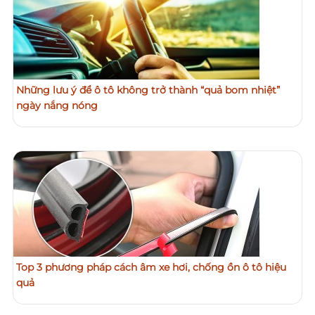
Những lưu ý để ô tô không trở thành “quả bom nhiệt”
ngày nắng nóng
Top 3 phương pháp cách âm xe hơi, chống ồn ô tô hiệu
quả