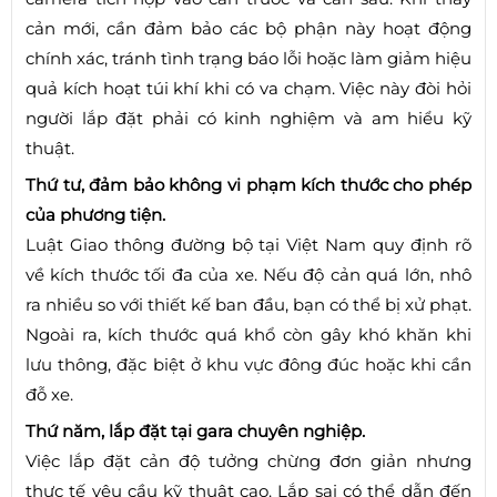
cản mới, cần đảm bảo các bộ phận này hoạt động
chính xác, tránh tình trạng báo lỗi hoặc làm giảm hiệu
quả kích hoạt túi khí khi có va chạm. Việc này đòi hỏi
người lắp đặt phải có kinh nghiệm và am hiểu kỹ
thuật.
Thứ tư, đảm bảo không vi phạm kích thước cho phép
của phương tiện.
Luật Giao thông đường bộ tại Việt Nam quy định rõ
về kích thước tối đa của xe. Nếu độ cản quá lớn, nhô
ra nhiều so với thiết kế ban đầu, bạn có thể bị xử phạt.
Ngoài ra, kích thước quá khổ còn gây khó khăn khi
lưu thông, đặc biệt ở khu vực đông đúc hoặc khi cần
đỗ xe.
Thứ năm, lắp đặt tại gara chuyên nghiệp.
Việc lắp đặt cản độ tưởng chừng đơn giản nhưng
thực tế yêu cầu kỹ thuật cao. Lắp sai có thể dẫn đến