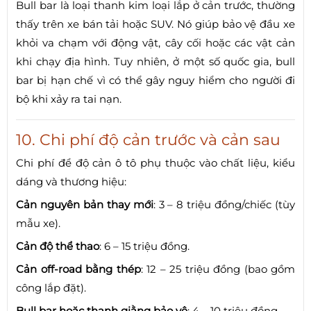
Bull bar là loại thanh kim loại lắp ở cản trước, thường
thấy trên xe bán tải hoặc SUV. Nó giúp bảo vệ đầu xe
khỏi va chạm với động vật, cây cối hoặc các vật cản
khi chạy địa hình. Tuy nhiên, ở một số quốc gia, bull
bar bị hạn chế vì có thể gây nguy hiểm cho người đi
bộ khi xảy ra tai nạn.
10. Chi phí độ cản trước và cản sau
Chi phí để độ cản ô tô phụ thuộc vào chất liệu, kiểu
dáng và thương hiệu:
Cản nguyên bản thay mới
: 3 – 8 triệu đồng/chiếc (tùy
mẫu xe).
Cản độ thể thao
: 6 – 15 triệu đồng.
Cản off-road bằng thép
: 12 – 25 triệu đồng (bao gồm
công lắp đặt).
Bull bar hoặc thanh giằng bảo vệ
: 4 – 10 triệu đồng.