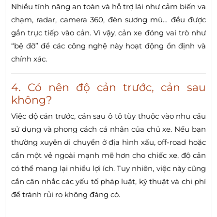
Nhiều tính năng an toàn và hỗ trợ lái như cảm biến va
chạm, radar, camera 360, đèn sương mù… đều được
gắn trực tiếp vào cản. Vì vậy, cản xe đóng vai trò như
“bệ đỡ” để các công nghệ này hoạt động ổn định và
chính xác.
4. Có nên độ cản trước, cản sau
không?
Việc độ cản trước, cản sau ô tô tùy thuộc vào nhu cầu
sử dụng và phong cách cá nhân của chủ xe. Nếu bạn
thường xuyên di chuyển ở địa hình xấu, off-road hoặc
cần một vẻ ngoài mạnh mẽ hơn cho chiếc xe, độ cản
có thể mang lại nhiều lợi ích. Tuy nhiên, việc này cũng
cần cân nhắc các yếu tố pháp luật, kỹ thuật và chi phí
để tránh rủi ro không đáng có.