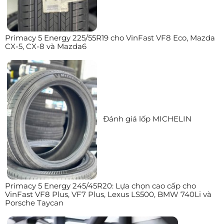
Primacy 5 Energy 225/55R19 cho VinFast VF8 Eco, Mazda
CX-5, CX-8 và Mazda6
Đánh giá lốp MICHELIN
Primacy 5 Energy 245/45R20: Lựa chọn cao cấp cho
VinFast VF8 Plus, VF7 Plus, Lexus LS500, BMW 740Li và
Porsche Taycan