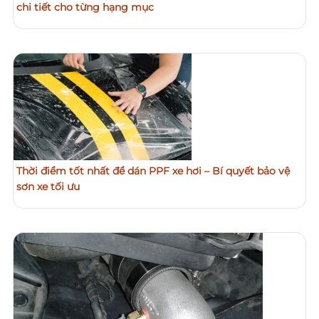
chi tiết cho từng hạng mục
Thời điểm tốt nhất để dán PPF xe hơi – Bí quyết bảo vệ
sơn xe tối ưu