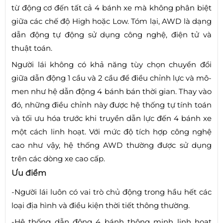
từ động cơ đến tất cả 4 bánh xe mà không phân biệt
giữa các chế độ High hoặc Low. Tóm lại, AWD là dạng
dẫn động tự động sử dụng công nghệ, điện tử và
thuật toán.
Người lái không có khả năng tùy chọn chuyển đổi
giữa dẫn động 1 cầu và 2 cầu để điều chỉnh lực và mô-
men như hệ dẫn động 4 bánh bán thời gian. Thay vào
đó, những điều chỉnh này được hệ thống tự tính toán
và tối ưu hóa trước khi truyền dẫn lực đến 4 bánh xe
một cách linh hoạt. Với mức độ tích hợp công nghệ
cao như vậy, hệ thống AWD thường được sử dụng
trên các dòng xe cao cấp.
Ưu điểm
-Người lái luôn có vai trò chủ động trong hầu hết các
loại địa hình và điều kiện thời tiết thông thường.
-Hệ thống dẫn động 4 bánh thông minh linh hoạt