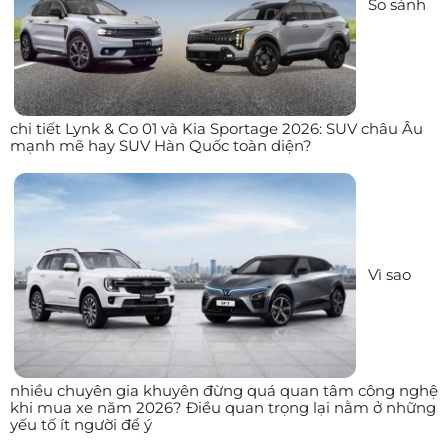
So sánh
chi tiết Lynk & Co 01 và Kia Sportage 2026: SUV châu Âu
mạnh mẽ hay SUV Hàn Quốc toàn diện?
Vì sao
nhiều chuyên gia khuyên đừng quá quan tâm công nghệ
khi mua xe năm 2026? Điều quan trọng lại nằm ở những
yếu tố ít người để ý