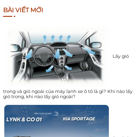
BÀI VIẾT MỚI
Lấy gió
trong và gió ngoài của máy lạnh xe ô tô là gì? Khi nào lấy
gió trong, khi nào lấy gió ngoài?