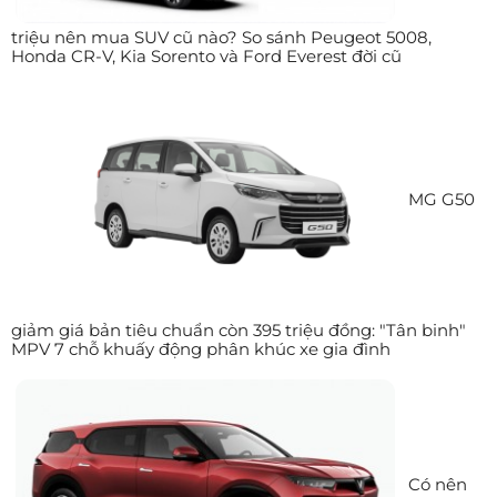
triệu nên mua SUV cũ nào? So sánh Peugeot 5008,
Honda CR-V, Kia Sorento và Ford Everest đời cũ
MG G50
giảm giá bản tiêu chuẩn còn 395 triệu đồng: "Tân binh"
MPV 7 chỗ khuấy động phân khúc xe gia đình
Có nên