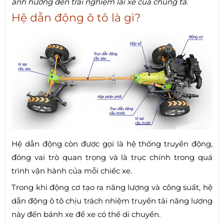
ảnh hưởng đến trải nghiệm lái xe của chúng ta.
Hệ dẫn động ô tô là gì?
Hệ dẫn động còn được gọi là hệ thống truyền động,
đóng vai trò quan trọng và là trục chính trong quá
trình vận hành của mỗi chiếc xe.
Trong khi động cơ tạo ra năng lượng và công suất, hệ
dẫn động ô tô chịu trách nhiệm truyền tải năng lượng
này đến bánh xe để xe có thể di chuyển.