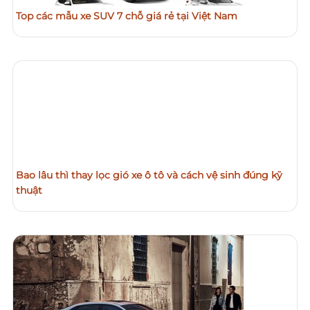
Top các mẫu xe SUV 7 chỗ giá rẻ tại Việt Nam
Bao lâu thì thay lọc gió xe ô tô và cách vệ sinh đúng kỹ
thuật