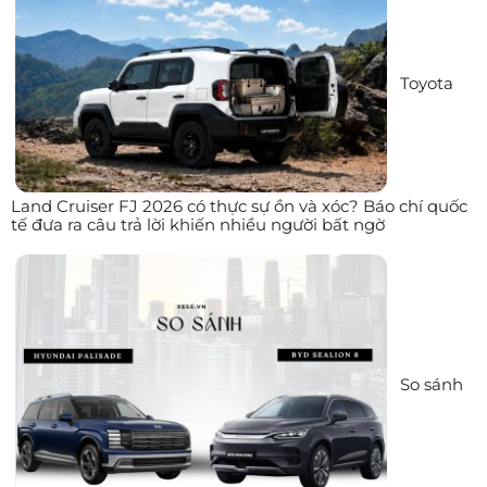
Toyota
Land Cruiser FJ 2026 có thực sự ồn và xóc? Báo chí quốc
tế đưa ra câu trả lời khiến nhiều người bất ngờ
So sánh