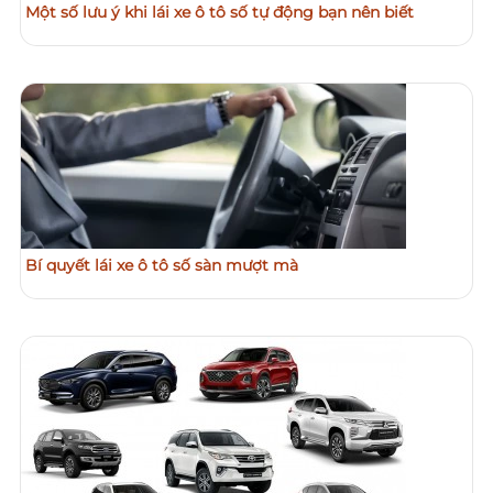
Một số lưu ý khi lái xe ô tô số tự động bạn nên biết
Bí quyết lái xe ô tô số sàn mượt mà