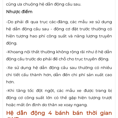
cũng ưa chuộng hệ dẫn động cầu sau.
Nhược điểm
-Do phải đi qua trục các-đăng, các mẫu xe sử dụng
hệ dẫn động cầu sau - động cơ đặt trước thường có
hiện tượng hao phí công suất và năng lượng truyền
động.
-Khoang nội thất thường không rộng rãi như ở hệ dẫn
động cầu trước do phải để chỗ cho trục truyền động.
-Xe sử dụng hệ dẫn động cầu sau thường có nhiều
chi tiết cấu thành hơn, dẫn đến chi phí sản xuất cao
hơn.
-Khi tăng tốc đột ngột, các mẫu xe được trang bị
động cơ công suất lớn có thể gặp hiện tượng trượt
hoặc mất ổn định do thân xe xoay ngang.
Hệ dẫn động 4 bánh bán thời gian