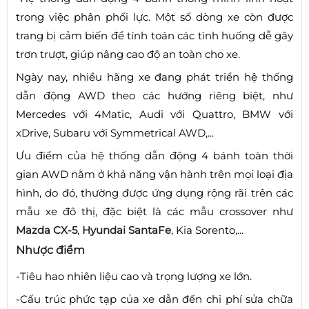
trong việc phân phối lực. Một số dòng xe còn được
trang bị cảm biến để tính toán các tình huống dễ gây
trơn trượt, giúp nâng cao độ an toàn cho xe.
Ngày nay, nhiều hãng xe đang phát triển hệ thống
dẫn động AWD theo các hướng riêng biệt, như
Mercedes với 4Matic, Audi với Quattro, BMW với
xDrive, Subaru với Symmetrical AWD,...
Ưu điểm của hệ thống dẫn động 4 bánh toàn thời
gian AWD nằm ở khả năng vận hành trên mọi loại địa
hình, do đó, thường được ứng dụng rộng rãi trên các
mẫu xe đô thị, đặc biệt là các mẫu crossover như
Mazda CX-5
,
Hyundai SantaFe
, Kia Sorento,...
Nhược điểm
-Tiêu hao nhiên liệu cao và trọng lượng xe lớn.
-Cấu trúc phức tạp của xe dẫn đến chi phí sửa chữa