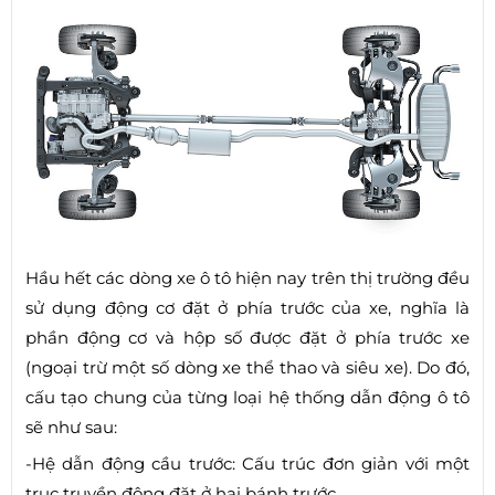
Hầu hết các dòng xe ô tô hiện nay trên thị trường đều
sử dụng động cơ đặt ở phía trước của xe, nghĩa là
phần động cơ và hộp số được đặt ở phía trước xe
(ngoại trừ một số dòng xe thể thao và siêu xe). Do đó,
cấu tạo chung của từng loại hệ thống dẫn động ô tô
sẽ như sau:
-Hệ dẫn động cầu trước: Cấu trúc đơn giản với một
trục truyền động đặt ở hai bánh trước.