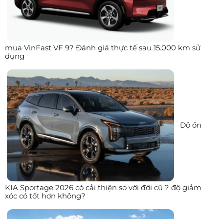
mua VinFast VF 9? Đánh giá thực tế sau 15.000 km sử
dụng
Độ ồn
KIA Sportage 2026 có cải thiện so với đời cũ ? độ giảm
xóc có tốt hơn không?