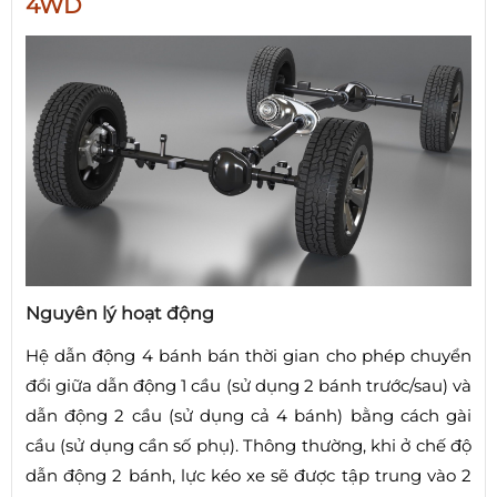
4WD
Nguyên lý hoạt động
Hệ dẫn động 4 bánh bán thời gian cho phép chuyển
đổi giữa dẫn động 1 cầu (sử dụng 2 bánh trước/sau) và
dẫn động 2 cầu (sử dụng cả 4 bánh) bằng cách gài
cầu (sử dụng cần số phụ). Thông thường, khi ở chế độ
dẫn động 2 bánh, lực kéo xe sẽ được tập trung vào 2