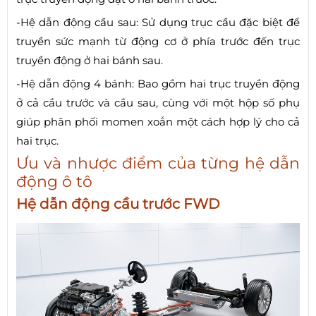
-Hệ dẫn động cầu sau: Sử dụng trục cầu đặc biệt để
truyền sức mạnh từ động cơ ở phía trước đến trục
truyền động ở hai bánh sau.
-Hệ dẫn động 4 bánh: Bao gồm hai trục truyền động
ở cả cầu trước và cầu sau, cùng với một hộp số phụ
giúp phân phối momen xoắn một cách hợp lý cho cả
hai trục.
Ưu và nhược điểm của từng hệ dẫn
động ô tô
Hệ dẫn động cầu trước FWD