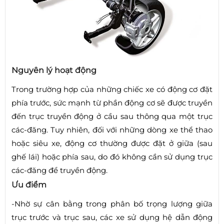
Nguyên lý hoạt động
Trong trường hợp của những chiếc xe có động cơ đặt
phía trước, sức mạnh từ phần động cơ sẽ được truyền
đến trục truyền động ở cầu sau thông qua một trục
các-đăng. Tuy nhiên, đối với những dòng xe thể thao
hoặc siêu xe, động cơ thường được đặt ở giữa (sau
ghế lái) hoặc phía sau, do đó không cần sử dụng trục
các-đăng để truyền động.
Ưu điểm
-Nhờ sự cân bằng trong phân bố trọng lượng giữa
trục trước và trục sau, các xe sử dụng hệ dẫn động