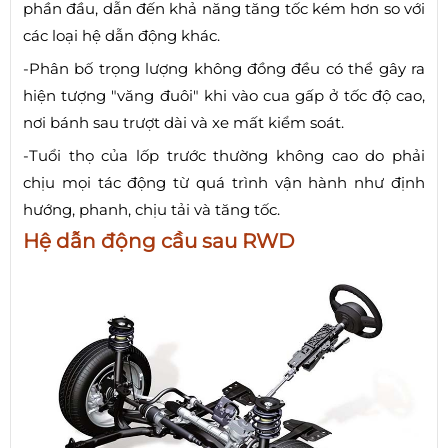
phần đầu, dẫn đến khả năng tăng tốc kém hơn so với
các loại hệ dẫn động khác.
-Phân bố trọng lượng không đồng đều có thể gây ra
hiện tượng "văng đuôi" khi vào cua gấp ở tốc độ cao,
nơi bánh sau trượt dài và xe mất kiểm soát.
-Tuổi thọ của lốp trước thường không cao do phải
chịu mọi tác động từ quá trình vận hành như định
hướng, phanh, chịu tải và tăng tốc.
Hệ dẫn động cầu sau RWD