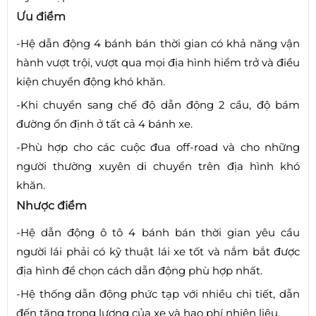
Ưu điểm
-Hệ dẫn động 4 bánh bán thời gian có khả năng vận
hành vượt trội, vượt qua mọi địa hình hiểm trở và điều
kiện chuyển động khó khăn.
-Khi chuyển sang chế độ dẫn động 2 cầu, độ bám
đường ổn định ở tất cả 4 bánh xe.
-Phù hợp cho các cuộc đua off-road và cho những
người thường xuyên di chuyển trên địa hình khó
khăn.
Nhược điểm
-Hệ dẫn động ô tô 4 bánh bán thời gian yêu cầu
người lái phải có kỹ thuật lái xe tốt và nắm bắt được
địa hình để chọn cách dẫn động phù hợp nhất.
-Hệ thống dẫn động phức tạp với nhiều chi tiết, dẫn
đến tăng trọng lượng của xe và hao phí nhiên liệu.