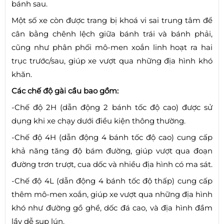
bánh sau.
Một số xe còn được trang bị khoá vi sai trung tâm để
cân bằng chênh lệch giữa bánh trái và bánh phải,
cũng như phân phối mô-men xoắn linh hoạt ra hai
trục trước/sau, giúp xe vượt qua những địa hình khó
khăn.
Các chế độ gài cầu bao gồm:
-Chế độ 2H (dẫn động 2 bánh tốc độ cao) được sử
dụng khi xe chạy dưới điều kiện thông thường.
-Chế độ 4H (dẫn động 4 bánh tốc độ cao) cung cấp
khả năng tăng độ bám đường, giúp vượt qua đoạn
đường trơn trượt, cua dốc và nhiều địa hình có ma sát.
-Chế độ 4L (dẫn động 4 bánh tốc độ thấp) cung cấp
thêm mô-men xoắn, giúp xe vượt qua những địa hình
khó như đường gồ ghề, dốc đá cao, và địa hình đầm
lầy dễ sụp lún.