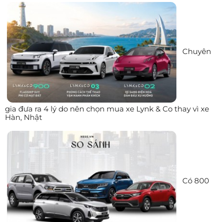
Chuyên
gia đưa ra 4 lý do nên chọn mua xe Lynk & Co thay vì xe
Hàn, Nhật
Có 800