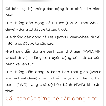
Có bốn loại hệ thống dẫn động ô tô phổ biến hiện
nay:
-Hệ thống dẫn động cầu trước (FWD: Front-wheel
drive) - động cơ đẩy xe từ cầu trước.
-Hệ thống dẫn động cầu sau (RWD: Rear-wheel drive)
- động cơ đẩy xe từ cầu sau.
-Hệ thống dẫn động 4 bánh toàn thời gian (AWD: All-
wheel drive) - động cơ truyền động đến tất cả bốn
bánh xe liên tục.
-Hệ thống dẫn động 4 bánh bán thời gian (4WD:
Four-wheel drive) - xe có thể chuyển từ chế độ hai
bánh (2WD) sang chế độ bốn bánh (4WD) khi cần
thiết.
Cấu tạo của từng hệ dẫn động ô tô