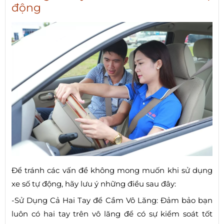
động
Để tránh các vấn đề không mong muốn khi sử dụng
xe số tự động, hãy lưu ý những điều sau đây:
-Sử Dụng Cả Hai Tay để Cầm Vô Lăng: Đảm bảo bạn
luôn có hai tay trên vô lăng để có sự kiểm soát tốt