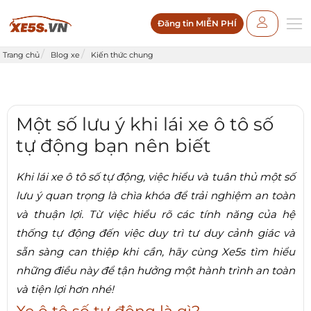
Đăng tin MIỄN PHÍ
Trang chủ
Blog xe
Kiến thức chung
Một số lưu ý khi lái xe ô tô số
tự động bạn nên biết
Khi lái xe ô tô số tự động, việc hiểu và tuân thủ một số
lưu ý quan trọng là chìa khóa để trải nghiệm an toàn
và thuận lợi. Từ việc hiểu rõ các tính năng của hệ
thống tự động đến việc duy trì tư duy cảnh giác và
sẵn sàng can thiệp khi cần, hãy cùng Xe5s tìm hiểu
những điều này để tận hưởng một hành trình an toàn
và tiện lợi hơn nhé!