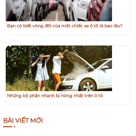
Bạn có biết vòng đời của một chiếc xe ô tô là bao lâu?
Những bộ phận nhanh bị hỏng nhất trên ô tô
BÀI VIẾT MỚI