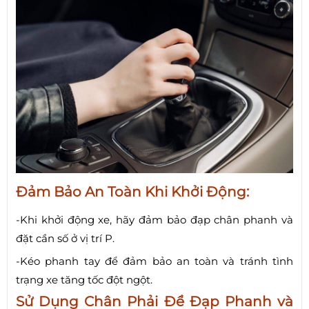
Đảm Bảo An Toàn Khi Khởi Động:
-Khi khởi động xe, hãy đảm bảo đạp chân phanh và
đặt cần số ở vị trí P.
-Kéo phanh tay để đảm bảo an toàn và tránh tình
trạng xe tăng tốc đột ngột.
Sử Dụng Chân Phải Để Đạp Phanh và