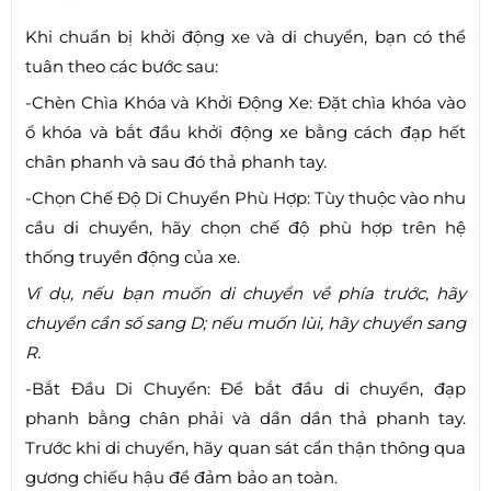
Khi chuẩn bị khởi động xe và di chuyển, bạn có thể
tuân theo các bước sau:
-Chèn Chìa Khóa và Khởi Động Xe: Đặt chìa khóa vào
ổ khóa và bắt đầu khởi động xe bằng cách đạp hết
chân phanh và sau đó thả phanh tay.
-Chọn Chế Độ Di Chuyển Phù Hợp: Tùy thuộc vào nhu
cầu di chuyển, hãy chọn chế độ phù hợp trên hệ
thống truyền động của xe.
Ví dụ, nếu bạn muốn di chuyển về phía trước, hãy
chuyển cần số sang D; nếu muốn lùi, hãy chuyển sang
R.
-Bắt Đầu Di Chuyển: Để bắt đầu di chuyển, đạp
phanh bằng chân phải và dần dần thả phanh tay.
Trước khi di chuyển, hãy quan sát cẩn thận thông qua
gương chiếu hậu để đảm bảo an toàn.