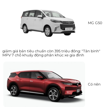
MG G50
giảm giá bản tiêu chuẩn còn 395 triệu đồng: "Tân binh"
MPV 7 chỗ khuấy động phân khúc xe gia đình
Có nên