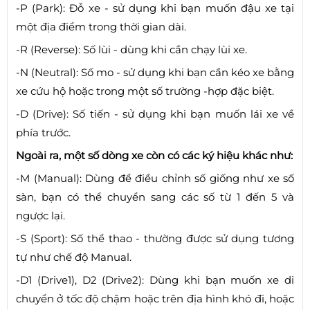
-P (Park): Đỗ xe - sử dụng khi bạn muốn đậu xe tại
một địa điểm trong thời gian dài.
-R (Reverse): Số lùi - dùng khi cần chạy lùi xe.
-N (Neutral): Số mo - sử dụng khi bạn cần kéo xe bằng
xe cứu hộ hoặc trong một số trường -hợp đặc biệt.
-D (Drive): Số tiến - sử dụng khi bạn muốn lái xe về
phía trước.
Ngoài ra, một số dòng xe còn có các ký hiệu khác như:
-M (Manual): Dùng để điều chỉnh số giống như xe số
sàn, bạn có thể chuyển sang các số từ 1 đến 5 và
ngược lại.
-S (Sport): Số thể thao - thường được sử dụng tương
tự như chế độ Manual.
-D1 (Drive1), D2 (Drive2): Dùng khi bạn muốn xe di
chuyển ở tốc độ chậm hoặc trên địa hình khó đi, hoặc