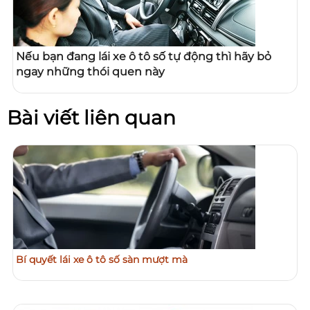
Nếu bạn đang lái xe ô tô số tự động thì hãy bỏ
ngay những thói quen này
Bài viết liên quan
Bí quyết lái xe ô tô số sàn mượt mà