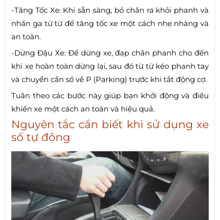
-Tăng Tốc Xe: Khi sẵn sàng, bỏ chân ra khỏi phanh và
nhấn ga từ từ để tăng tốc xe một cách nhẹ nhàng và
an toàn.
-Dừng Đậu Xe: Để dừng xe, đạp chân phanh cho đến
khi xe hoàn toàn dừng lại, sau đó từ từ kéo phanh tay
và chuyển cần số về P (Parking) trước khi tắt động cơ.
Tuân theo các bước này giúp bạn khởi động và điều
khiển xe một cách an toàn và hiệu quả.
Nguyên tắc cần biết khi sử dụng xe
số tự động