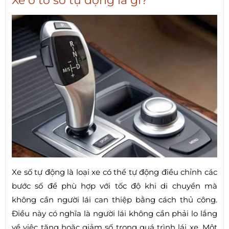
Xe ô tô số tự động là gì?
Xe số tự động là loại xe có thể tự động điều chỉnh các
bước số để phù hợp với tốc độ khi di chuyển mà
không cần người lái can thiệp bằng cách thủ công.
Điều này có nghĩa là người lái không cần phải lo lắng
về việc tăng hoặc giảm số trong quá trình lái xe. Một