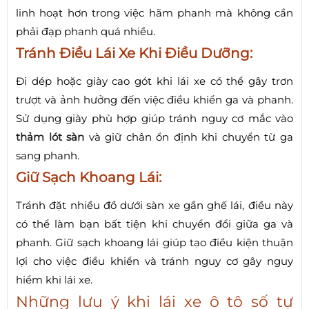
linh hoạt hơn trong việc hãm phanh mà không cần
phải đạp phanh quá nhiều.
Tránh Điều Lái Xe Khi Điều Dưỡng:
Đi dép hoặc giày cao gót khi lái xe có thể gây trơn
trượt và ảnh hưởng đến việc điều khiển ga và phanh.
Sử dụng giày phù hợp giúp tránh nguy cơ mắc vào
thảm lót sàn
và giữ chân ổn định khi chuyển từ ga
sang phanh.
Giữ Sạch Khoang Lái:
Tránh đặt nhiều đồ dưới sàn xe gần ghế lái, điều này
có thể làm bạn bất tiện khi chuyển đổi giữa ga và
phanh. Giữ sạch khoang lái giúp tạo điều kiện thuận
lợi cho việc điều khiển và tránh nguy cơ gây nguy
hiểm khi lái xe.
Những lưu ý khi lái xe ô tô số tự