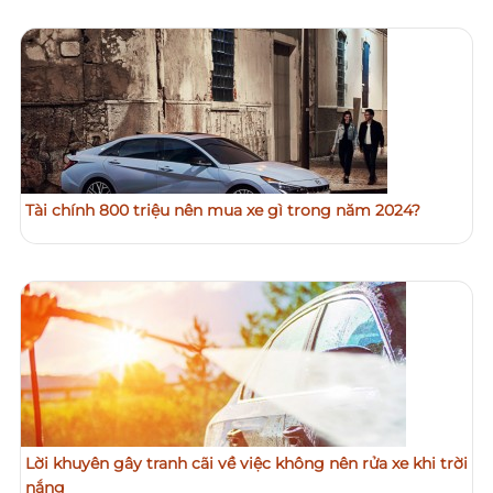
Tài chính 800 triệu nên mua xe gì trong năm 2024?
Lời khuyên gây tranh cãi về việc không nên rửa xe khi trời
nắng