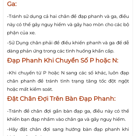
Ga:
-Tránh sử dụng cả hai chân để đạp phanh và ga, điều
này có thể gây nguy hiểm và gây hao mòn cho các bộ
phận của xe.
-Sử Dụng chân phải để điều khiển phanh và ga để dễ
dàng phản ứng trong các tình huống khẩn cấp.
Đạp Phanh Khi Chuyển Số P hoặc N:
-Khi chuyển từ P hoặc N sang các số khác, luôn đạp
chân phanh để tránh tình trạng tăng tốc đột ngột
hoặc mất kiểm soát.
Đặt Chân Đợi Trên Bàn Đạp Phanh:
-Tránh để chân đợi gần bàn đạp ga, điều này có thể
khiến bạn đạp nhầm vào chân ga và gây nguy hiểm.
-Hãy đặt chân đợi sang hướng bàn đạp phanh khi