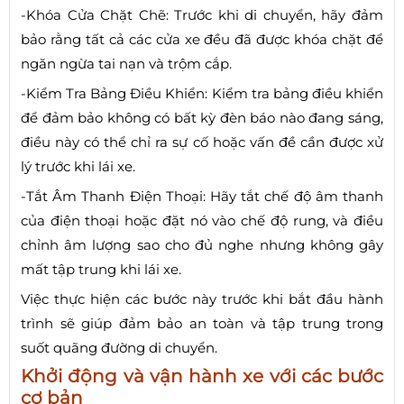
-Khóa Cửa Chặt Chẽ: Trước khi di chuyển, hãy đảm
bảo rằng tất cả các cửa xe đều đã được khóa chặt để
ngăn ngừa tai nạn và trộm cắp.
-Kiểm Tra Bảng Điều Khiển: Kiểm tra bảng điều khiển
để đảm bảo không có bất kỳ đèn báo nào đang sáng,
điều này có thể chỉ ra sự cố hoặc vấn đề cần được xử
lý trước khi lái xe.
-Tắt Âm Thanh Điện Thoại: Hãy tắt chế độ âm thanh
của điện thoại hoặc đặt nó vào chế độ rung, và điều
chỉnh âm lượng sao cho đủ nghe nhưng không gây
mất tập trung khi lái xe.
Việc thực hiện các bước này trước khi bắt đầu hành
trình sẽ giúp đảm bảo an toàn và tập trung trong
suốt quãng đường di chuyển.
Khởi động và vận hành xe với các bước
cơ bản