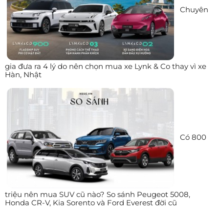
Chuyên
gia đưa ra 4 lý do nên chọn mua xe Lynk & Co thay vì xe
Hàn, Nhật
Có 800
triệu nên mua SUV cũ nào? So sánh Peugeot 5008,
Honda CR-V, Kia Sorento và Ford Everest đời cũ