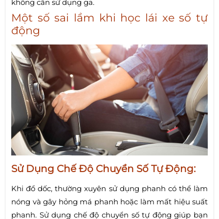
không cần sử dụng ga.
Một số sai lầm khi học lái xe số tự
động
Sử Dụng Chế Độ Chuyển Số Tự Động:
Khi đổ dốc, thường xuyên sử dụng phanh có thể làm
nóng và gây hỏng má phanh hoặc làm mất hiệu suất
phanh. Sử dụng chế độ chuyển số tự động giúp bạn