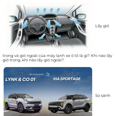
Lấy gió
trong và gió ngoài của máy lạnh xe ô tô là gì? Khi nào lấy
gió trong, khi nào lấy gió ngoài?
So sánh