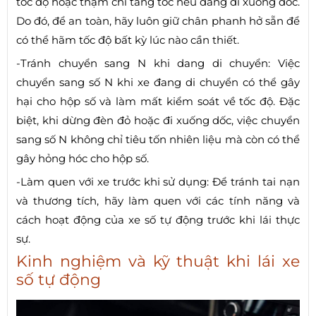
tốc độ hoặc thậm chí tăng tốc nếu đang đi xuống dốc.
Do đó, để an toàn, hãy luôn giữ chân phanh hở sẵn để
có thể hãm tốc độ bất kỳ lúc nào cần thiết.
-Tránh chuyển sang N khi dang di chuyển: Việc
chuyển sang số N khi xe đang di chuyển có thể gây
hại cho hộp số và làm mất kiểm soát về tốc độ. Đặc
biệt, khi dừng đèn đỏ hoặc đi xuống dốc, việc chuyển
sang số N không chỉ tiêu tốn nhiên liệu mà còn có thể
gây hỏng hóc cho hộp số.
-Làm quen với xe trước khi sử dụng: Để tránh tai nạn
và thương tích, hãy làm quen với các tính năng và
cách hoạt động của xe số tự động trước khi lái thực
sự.
Kinh nghiệm và kỹ thuật khi lái xe
số tự động