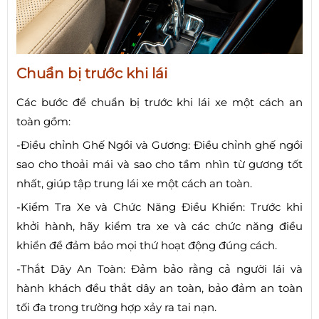
Chuẩn bị trước khi lái
Các bước để chuẩn bị trước khi lái xe một cách an
toàn gồm:
-Điều chỉnh Ghế Ngồi và Gương: Điều chỉnh ghế ngồi
sao cho thoải mái và sao cho tầm nhìn từ gương tốt
nhất, giúp tập trung lái xe một cách an toàn.
-Kiểm Tra Xe và Chức Năng Điều Khiển: Trước khi
khởi hành, hãy kiểm tra xe và các chức năng điều
khiển để đảm bảo mọi thứ hoạt động đúng cách.
-Thắt Dây An Toàn: Đảm bảo rằng cả người lái và
hành khách đều thắt dây an toàn, bảo đảm an toàn
tối đa trong trường hợp xảy ra tai nạn.