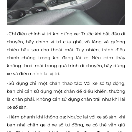
-Chỉ điều chỉnh vị trí khi dừng xe: Trước khi bắt đầu di
chuyển, hãy chỉnh vị trí của ghế, vô lăng và gương
chiếu hậu sao cho thoải mái. Tuy nhiên, tránh điều
chỉnh chúng trong khi đang lái xe. Nếu cảm thấy
không thoải mái trong quá trình di chuyển, hãy dừng
xe và điều chỉnh lại vị trí.
-Sử dụng chỉ một chân thao tác: Với xe số tự động,
bạn chỉ cần sử dụng một chân để điều khiển, thường
là chân phải. Không cần sử dụng chân trái như khi lái
xe số sàn.
-Hãm phanh khi không ga: Ngược lại với xe số sàn, khi
bạn nhả chân ga ở xe số tự động, xe có thể vẫn giữ