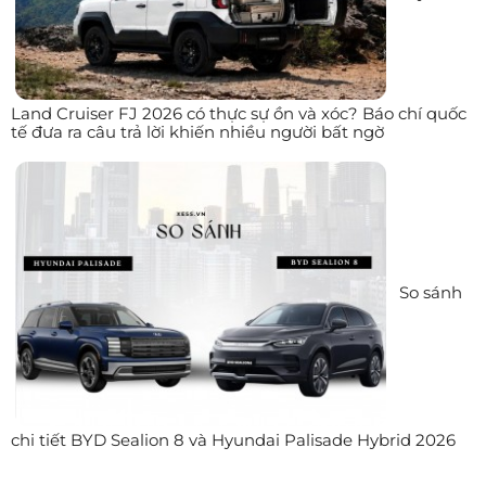
Land Cruiser FJ 2026 có thực sự ồn và xóc? Báo chí quốc
tế đưa ra câu trả lời khiến nhiều người bất ngờ
So sánh
chi tiết BYD Sealion 8 và Hyundai Palisade Hybrid 2026