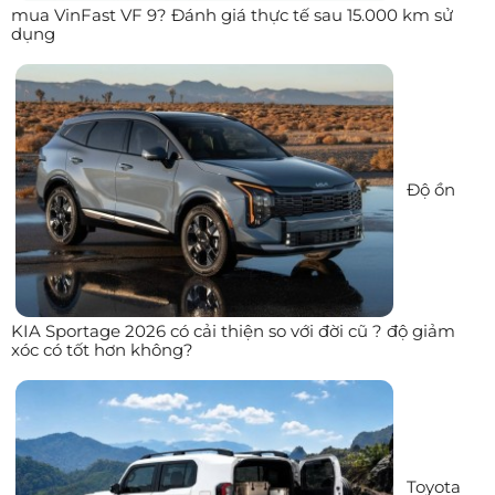
mua VinFast VF 9? Đánh giá thực tế sau 15.000 km sử
dụng
Độ ồn
KIA Sportage 2026 có cải thiện so với đời cũ ? độ giảm
xóc có tốt hơn không?
Toyota