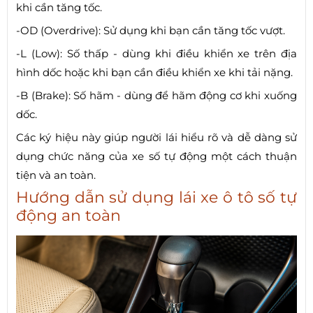
khi cần tăng tốc.
-OD (Overdrive): Sử dụng khi bạn cần tăng tốc vượt.
-L (Low): Số thấp - dùng khi điều khiển xe trên địa
hình dốc hoặc khi bạn cần điều khiển xe khi tải nặng.
-B (Brake): Số hãm - dùng để hãm động cơ khi xuống
dốc.
Các ký hiệu này giúp người lái hiểu rõ và dễ dàng sử
dụng chức năng của xe số tự động một cách thuận
tiện và an toàn.
Hướng dẫn sử dụng lái xe ô tô số tự
động an toàn