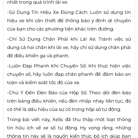
nhất trong quá trình lái xe.
-Sử Dụng Tín Hiệu Xe Đúng Cách: Luôn sử dụng tín
hiệu xe khi cần thiết để thông báo ý định di chuyển
của bạn cho các phương tiện khác trên đường.
-Chỉ Sử Dụng Chân Phải khi Lái Xe: Tránh việc sử
dụng cả hai chân khi lái xe, hãy chỉ sử dụng chân phải
để điều khiển ga và phanh.
-Luôn Đạp Phanh Khi Chuyển Số: Khi thực hiện việc
chuyển số, hãy luôn đạp chân phanh để đảm bảo an
toàn và kiểm soát tốc độ của xe.
-Chú Ý Đến Đèn Báo của Hộp Số: Theo dõi đèn báo
trên bảng điều khiển, nếu đèn nhấp nháy liên tục, đó
có thể là dấu hiệu của sự cố trong hộp số tự động.
Trong bài viết này, Xe5s đã thu thập một loạt thông
tin hữu ích về xe số tự động. Hy vọng rằng, những
thông tin này sẽ là nguồn kiến thức bổ ích giúp bạn