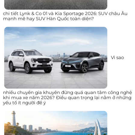
chi tiết Lynk & Co 01 và Kia Sportage 2026: SUV châu Âu
mạnh mẽ hay SUV Hàn Quốc toàn diện?
Vì sao
nhiều chuyên gia khuyên đừng quá quan tâm công nghệ
khi mua xe năm 2026? Điều quan trọng lại nằm ở những
yếu tố ít người để ý