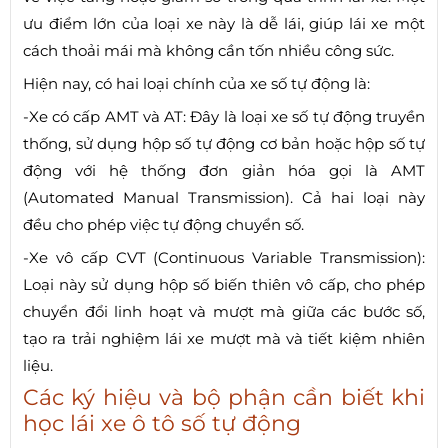
ưu điểm lớn của loại xe này là dễ lái, giúp lái xe một
cách thoải mái mà không cần tốn nhiều công sức.
Hiện nay, có hai loại chính của xe số tự động là:
-Xe có cấp AMT và AT: Đây là loại xe số tự động truyền
thống, sử dụng hộp số tự động cơ bản hoặc hộp số tự
động với hệ thống đơn giản hóa gọi là AMT
(Automated Manual Transmission). Cả hai loại này
đều cho phép việc tự động chuyển số.
-Xe vô cấp CVT (Continuous Variable Transmission):
Loại này sử dụng hộp số biến thiên vô cấp, cho phép
chuyển đổi linh hoạt và mượt mà giữa các bước số,
tạo ra trải nghiệm lái xe mượt mà và tiết kiệm nhiên
liệu.
Các ký hiệu và bộ phận cần biết khi
học lái xe ô tô số tự động