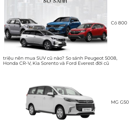
Có 800
triệu nên mua SUV cũ nào? So sánh Peugeot 5008,
Honda CR-V, Kia Sorento và Ford Everest đời cũ
MG G50