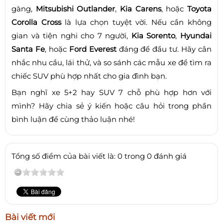
gàng,
Mitsubishi Outlander
,
Kia Carens
, hoặc
Toyota
Corolla Cross
là lựa chọn tuyệt vời. Nếu cần không
gian và tiện nghi cho 7 người,
Kia Sorento
,
Hyundai
Santa Fe
, hoặc
Ford Everest
đáng để đầu tư. Hãy cân
nhắc nhu cầu, lái thử, và so sánh các mẫu xe để tìm ra
chiếc SUV phù hợp nhất cho gia đình bạn.
Bạn nghĩ xe 5+2 hay SUV 7 chỗ phù hợp hơn với
mình? Hãy chia sẻ ý kiến hoặc câu hỏi trong phần
bình luận để cùng thảo luận nhé!
Tổng số điểm của bài viết là: 0 trong 0 đánh giá
Bài viết mới