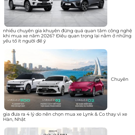
nhiều chuyên gia khuyên đừng quá quan tâm công nghệ
khi mua xe năm 2026? Điều quan trọng lại nằm ở những
yếu tố ít người để ý
Chuyên
gia đưa ra 4 lý do nên chọn mua xe Lynk & Co thay vì xe
Hàn, Nhật