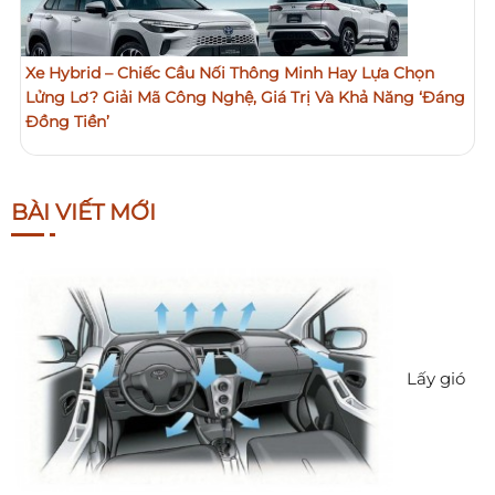
Xe Hybrid – Chiếc Cầu Nối Thông Minh Hay Lựa Chọn
Lửng Lơ? Giải Mã Công Nghệ, Giá Trị Và Khả Năng ‘Đáng
Đồng Tiền’
BÀI VIẾT MỚI
Lấy gió