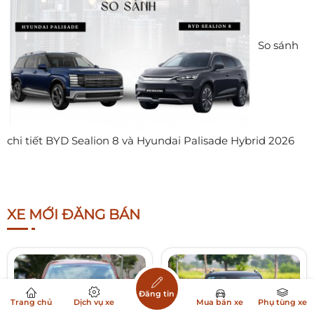
So sánh
chi tiết BYD Sealion 8 và Hyundai Palisade Hybrid 2026
XE MỚI ĐĂNG BÁN
Đăng tin
Trang chủ
Dịch vụ xe
Mua bán xe
Phụ tùng xe