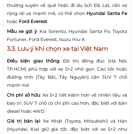
thường xuyên về quê hoặc đi du lịch Đà Lạt, cần xe
rộng rãi và mạnh mẽ, có thể chọn
Hyundai Santa Fe
hoặc
Ford Everest
.
Mẫu xe gợi ý
: Kia Sorento, Hyundai Santa Fe, Toyota
Fortuner, Ford Everest, Isuzu mu-X.
3.3. Lưu ý khi chọn xe tại Việt Nam
Điều kiện giao thông
: Đô thị đông đúc (Hà Nội,
TP.HCM) phù hợp với xe 5+2 nhỏ gọn. Cao tốc hoặc
đường tỉnh (Tây Bắc, Tây Nguyên) cần SUV 7 chỗ
mạnh mẽ.
Chi phí sở hữu
: Xe 5+2 tiết kiệm hơn về nhiên liệu và
bảo trì. SUV 7 chỗ có chi phí cao hơn, đặc biệt với bản
diesel hoặc 4WD.
Giá trị bán lại
: Xe Nhật (Toyota, Mitsubishi) và Hàn
(Hyundai, Kia) giữ giá tốt, đặc biệt với xe 5+2 như