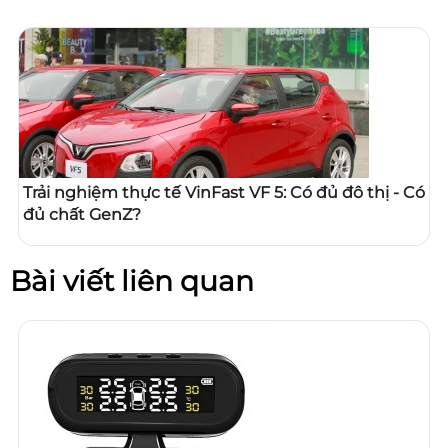
Trải nghiệm thực tế VinFast VF 5: Có đủ đô thị - Có
đủ chất GenZ?
Bài viết liên quan