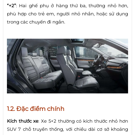
“+2”
: Hai ghế phụ ở hàng thứ ba, thường nhỏ hơn,
phù hợp cho trẻ em, người nhỏ nhắn, hoặc sử dụng
trong các chuyến đi ngắn.
1.2. Đặc điểm chính
Kích thước xe
: Xe 5+2 thường có kích thước nhỏ hơn
SUV 7 chỗ truyền thống, với chiều dài cơ sở khoảng