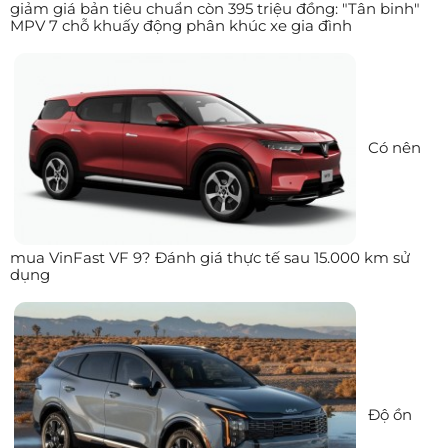
giảm giá bản tiêu chuẩn còn 395 triệu đồng: "Tân binh"
MPV 7 chỗ khuấy động phân khúc xe gia đình
Có nên
mua VinFast VF 9? Đánh giá thực tế sau 15.000 km sử
dụng
Độ ồn