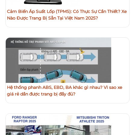
Cảm Biến Áp Suất Lốp (TPMS): Có Thực Sự Cần Thiết? Xe
Nào Được Trang Bị Sẵn Tại Việt Nam 2025?
Hệ thống phanh ABS, EBD, BA khác gì nhau? Vì sao xe
giá rẻ dần được trang bị đầy đủ?