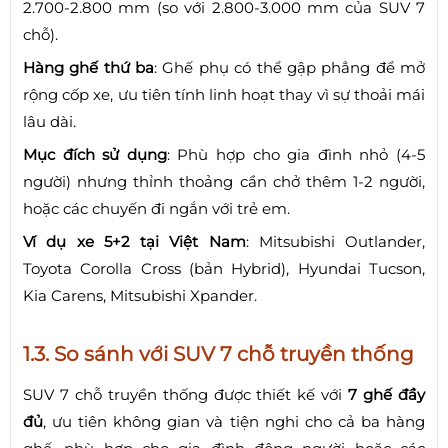
2.700-2.800 mm (so với 2.800-3.000 mm của SUV 7
chỗ).
Hàng ghế thứ ba
: Ghế phụ có thể gập phẳng để mở
rộng cốp xe, ưu tiên tính linh hoạt thay vì sự thoải mái
lâu dài.
Mục đích sử dụng
: Phù hợp cho gia đình nhỏ (4-5
người) nhưng thỉnh thoảng cần chở thêm 1-2 người,
hoặc các chuyến đi ngắn với trẻ em.
Ví dụ xe 5+2 tại Việt Nam
: Mitsubishi Outlander,
Toyota Corolla Cross (bản Hybrid), Hyundai Tucson,
Kia Carens, Mitsubishi Xpander.
1.3. So sánh với SUV 7 chỗ truyền thống
SUV 7 chỗ truyền thống được thiết kế với
7 ghế đầy
đủ
, ưu tiên không gian và tiện nghi cho cả ba hàng