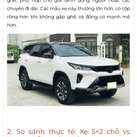
ghế, phù hợp cho gia đình đông người hoặc các
chuyến đi dài. Các mẫu xe này thường lớn hơn, có cốp
rộng hơn khi không gập ghế, và động cơ mạnh mẽ
hơn.
2. So sánh thực tế: Xe 5+2 chỗ vs