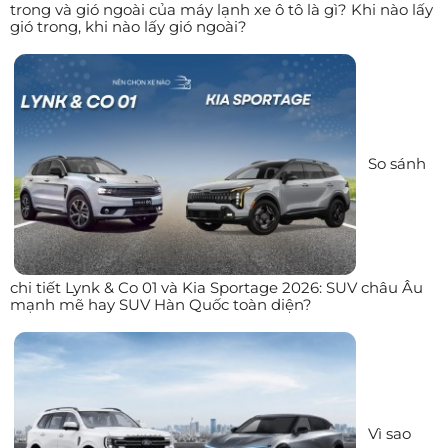
trong và gió ngoài của máy lạnh xe ô tô là gì? Khi nào lấy
gió trong, khi nào lấy gió ngoài?
So sánh
chi tiết Lynk & Co 01 và Kia Sportage 2026: SUV châu Âu
mạnh mẽ hay SUV Hàn Quốc toàn diện?
Vì sao