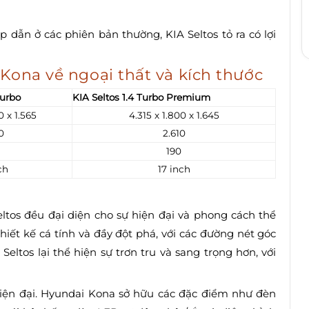
 dẫn ở các phiên bản thường, KIA Seltos tỏ ra có lợi
Kona về ngoại thất và kích thước
Turbo
KIA Seltos 1.4 Turbo Premium
0 x 1.565
4.315 x 1.800 x 1.645
0
2.610
190
ch
17 inch
ltos đều đại diện cho sự hiện đại và phong cách thể
thiết kế cá tính và đầy đột phá, với các đường nét góc
 Seltos lại thể hiện sự trơn tru và sang trọng hơn, với
hiện đại. Hyundai Kona sở hữu các đặc điểm như đèn