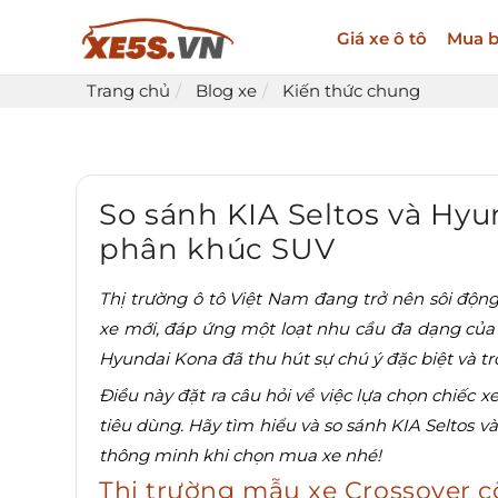
Giá xe ô tô
Mua b
Trang chủ
Blog xe
Kiến thức chung
So sánh KIA Seltos và Hyu
phân khúc SUV
Thị trường ô tô Việt Nam đang trở nên sôi động
xe mới, đáp ứng một loạt nhu cầu đa dạng của n
Hyundai Kona đã thu hút sự chú ý đặc biệt và tr
Điều này đặt ra câu hỏi về việc lựa chọn chiếc 
tiêu dùng. Hãy tìm hiểu và so sánh KIA Seltos 
thông minh khi chọn mua xe nhé!
Thị trường mẫu xe Crossover c