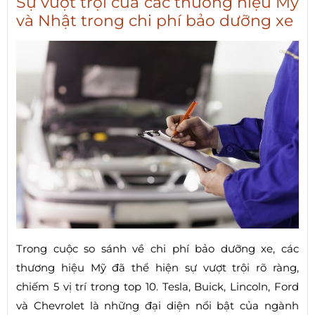
Sự vượt trội của các thương hiệu Mỹ
và Nhật trong chi phí bảo dưỡng xe
Trong cuộc so sánh về chi phí bảo dưỡng xe, các
thương hiệu Mỹ đã thể hiện sự vượt trội rõ ràng,
chiếm 5 vị trí trong top 10. Tesla, Buick, Lincoln, Ford
và Chevrolet là những đại diện nổi bật của ngành