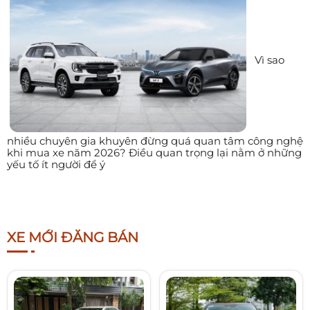
Vì sao
nhiều chuyên gia khuyên đừng quá quan tâm công nghệ
khi mua xe năm 2026? Điều quan trọng lại nằm ở những
yếu tố ít người để ý
XE MỚI ĐĂNG BÁN