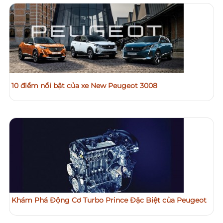
10 điểm nổi bật của xe New Peugeot 3008
Khám Phá Động Cơ Turbo Prince Đặc Biệt của Peugeot