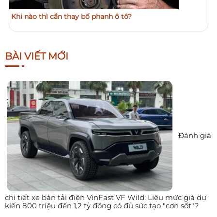
Khi nào thì cần thay bố phanh ô tô?
BÀI VIẾT MỚI
Đánh giá
chi tiết xe bán tải điện VinFast VF Wild: Liệu mức giá dự
kiến 800 triệu đến 1,2 tỷ đồng có đủ sức tạo "cơn sốt"?