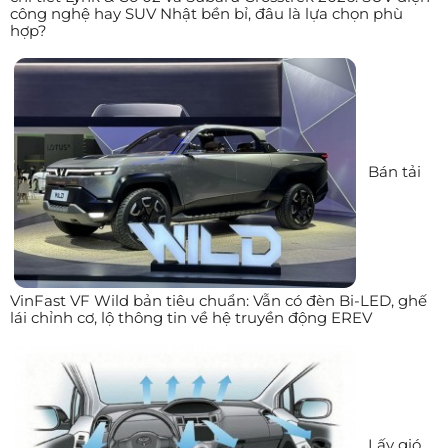
công nghệ hay SUV Nhật bền bỉ, đâu là lựa chọn phù
hợp?
Bán tải
VinFast VF Wild bản tiêu chuẩn: Vẫn có đèn Bi-LED, ghế
lái chỉnh cơ, lộ thông tin về hệ truyền động EREV
Lấy gió