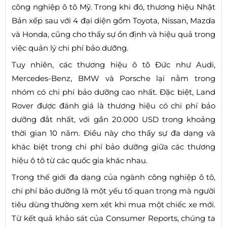
công nghiệp ô tô Mỹ. Trong khi đó, thương hiệu Nhật
Bản xếp sau với 4 đại diện gồm Toyota, Nissan, Mazda
và Honda, cũng cho thấy sự ổn định và hiệu quả trong
việc quản lý chi phí bảo dưỡng.
Tuy nhiên, các thương hiệu ô tô Đức như Audi,
Mercedes-Benz, BMW và Porsche lại nằm trong
nhóm có chi phí bảo dưỡng cao nhất. Đặc biệt, Land
Rover được đánh giá là thương hiệu có chi phí bảo
dưỡng đắt nhất, với gần 20.000 USD trong khoảng
thời gian 10 năm. Điều này cho thấy sự đa dạng và
khác biệt trong chi phí bảo dưỡng giữa các thương
hiệu ô tô từ các quốc gia khác nhau.
Trong thế giới đa dạng của ngành công nghiệp ô tô,
chi phí bảo dưỡng là một yếu tố quan trọng mà người
tiêu dùng thường xem xét khi mua một chiếc xe mới.
Từ kết quả khảo sát của Consumer Reports, chúng ta