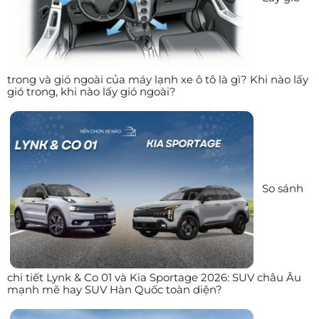
trong và gió ngoài của máy lạnh xe ô tô là gì? Khi nào lấy
gió trong, khi nào lấy gió ngoài?
So sánh
chi tiết Lynk & Co 01 và Kia Sportage 2026: SUV châu Âu
mạnh mẽ hay SUV Hàn Quốc toàn diện?