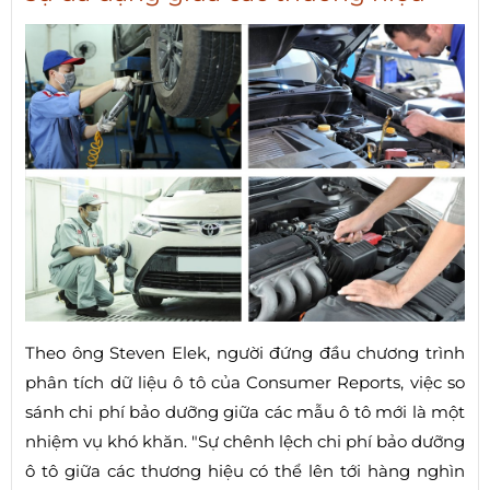
Theo ông Steven Elek, người đứng đầu chương trình
phân tích dữ liệu ô tô của Consumer Reports, việc so
sánh chi phí bảo dưỡng giữa các mẫu ô tô mới là một
nhiệm vụ khó khăn. "Sự chênh lệch chi phí bảo dưỡng
ô tô giữa các thương hiệu có thể lên tới hàng nghìn