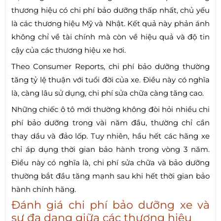
thương hiệu có chi phí bảo dưỡng thấp nhất, chủ yếu
là các thương hiệu Mỹ và Nhật. Kết quả này phản ánh
không chỉ về tài chính mà còn về hiệu quả và độ tin
cậy của các thương hiệu xe hơi.
Theo Consumer Reports, chi phí bảo dưỡng thường
tăng tỷ lệ thuận với tuổi đời của xe. Điều này có nghĩa
là, càng lâu sử dụng, chi phí sửa chữa càng tăng cao.
Những chiếc ô tô mới thường không đòi hỏi nhiều chi
phí bảo dưỡng trong vài năm đầu, thường chỉ cần
thay dầu và đảo lốp. Tuy nhiên, hầu hết các hãng xe
chỉ áp dụng thời gian bảo hành trong vòng 3 năm.
Điều này có nghĩa là, chi phí sửa chữa và bảo dưỡng
thường bắt đầu tăng mạnh sau khi hết thời gian bảo
hành chính hãng.
Đánh giá chi phí bảo dưỡng xe và
sự đa dạng giữa các thương hiệu