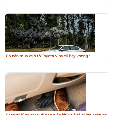
Có nên mua xe ô tô Toyota Vios cũ hay không?
Cách xử lý an toàn và đơn giản khi xe ô tô bị kẹt chân ga