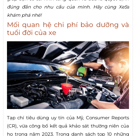
đúng đắn cho nhu cầu của mình. Hãy cùng Xe5s
khám phá nhé!
Mối quan hệ chi phí bảo dưỡng và
tuổi đời của xe
Tạp chí tiêu dùng uy tín của Mỹ, Consumer Reports
(CR), vừa công bố kết quả khảo sát thường niên của
họ trong năm 2023. Trong danh sách top 10 những