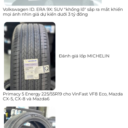
Volkswagen ID. ERA 9X: SUV "khổng lồ" sắp ra mắt khiến
mọi ánh nhìn giá dự kiến dưới 3 tỷ đồng
Đánh giá lốp MICHELIN
Primacy 5 Energy 225/55R19 cho VinFast VF8 Eco, Mazda
CX-5, CX-8 và Mazda6