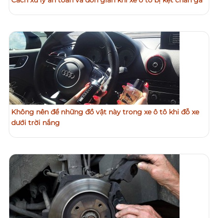
Không nên để những đồ vật này trong xe ô tô khi đỗ xe
dưới trời nắng