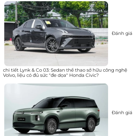
Đánh giá
chi tiết Lynk & Co 03: Sedan thể thao sở hữu công nghệ
Volvo, liệu có đủ sức "đe dọa" Honda Civic?
Đánh giá