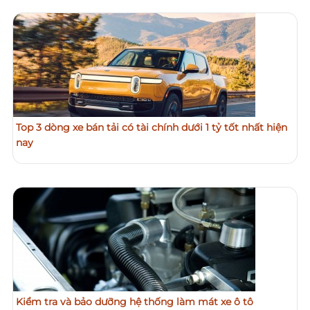
Top 3 dòng xe bán tải có tài chính dưới 1 tỷ tốt nhất hiện
nay
Kiểm tra và bảo dưỡng hệ thống làm mát xe ô tô