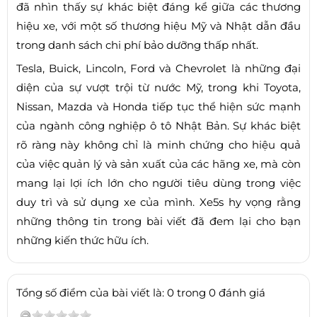
đã nhìn thấy sự khác biệt đáng kể giữa các thương
hiệu xe, với một số thương hiệu Mỹ và Nhật dẫn đầu
trong danh sách chi phí bảo dưỡng thấp nhất.
Tesla, Buick, Lincoln, Ford và Chevrolet là những đại
diện của sự vượt trội từ nước Mỹ, trong khi Toyota,
Nissan, Mazda và Honda tiếp tục thể hiện sức mạnh
của ngành công nghiệp ô tô Nhật Bản. Sự khác biệt
rõ ràng này không chỉ là minh chứng cho hiệu quả
của việc quản lý và sản xuất của các hãng xe, mà còn
mang lại lợi ích lớn cho người tiêu dùng trong việc
duy trì và sử dụng xe của mình. Xe5s hy vọng rằng
những thông tin trong bài viết đã đem lại cho bạn
những kiến thức hữu ích.
Tổng số điểm của bài viết là: 0 trong 0 đánh giá