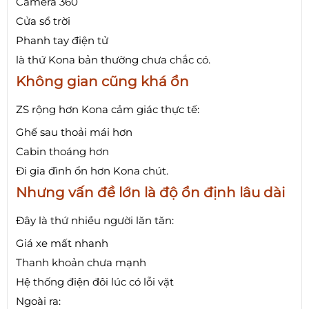
Camera 360
Cửa sổ trời
Phanh tay điện tử
là thứ Kona bản thường chưa chắc có.
Không gian cũng khá ổn
ZS rộng hơn Kona cảm giác thực tế:
Ghế sau thoải mái hơn
Cabin thoáng hơn
Đi gia đình ổn hơn Kona chút.
Nhưng vấn đề lớn là độ ổn định lâu dài
Đây là thứ nhiều người lăn tăn:
Giá xe mất nhanh
Thanh khoản chưa mạnh
Hệ thống điện đôi lúc có lỗi vặt
Ngoài ra: