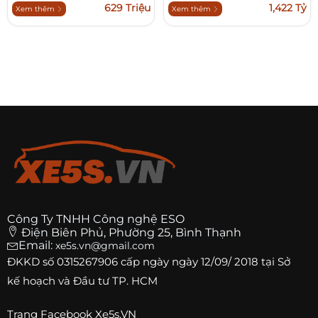
629 Triệu
1,422 Tỷ
Xem thêm
Xem thêm
Công Ty TNHH Công nghệ ESO
Điện Biên Phủ, Phường 25, Bình Thạnh
Email:
xe5s.vn@gmail.com
ĐKKD số
0315267906
cấp ngày ngày 12/09/ 2018 tại Sở
kế hoạch và Đầu tư TP. HCM
Trang
Facebook Xe5s.VN