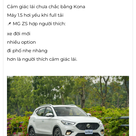
Cảm giác lái chưa chắc bằng Kona
Máy 1.5 hơi yếu khi full tải
📌 MG ZS hợp người thích:
xe đời mới
nhiều option
đi phố nhẹ nhàng
hơn là người thích cảm giác lái.