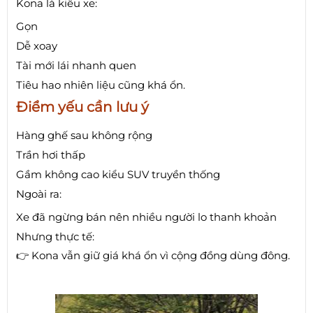
Kona là kiểu xe:
Gọn
Dễ xoay
Tài mới lái nhanh quen
Tiêu hao nhiên liệu cũng khá ổn.
Điểm yếu cần lưu ý
Hàng ghế sau không rộng
Trần hơi thấp
Gầm không cao kiểu SUV truyền thống
Ngoài ra:
Xe đã ngừng bán nên nhiều người lo thanh khoản
Nhưng thực tế:
👉 Kona vẫn giữ giá khá ổn vì cộng đồng dùng đông.