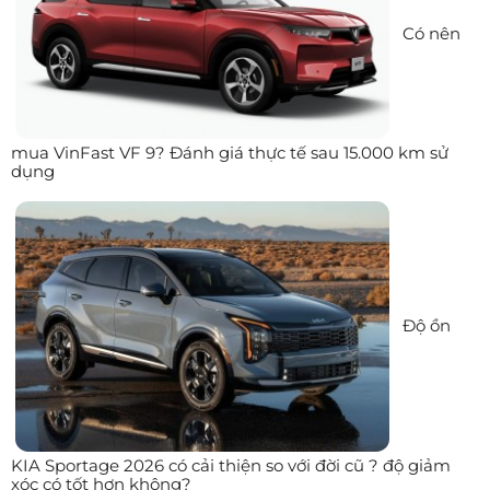
Có nên
mua VinFast VF 9? Đánh giá thực tế sau 15.000 km sử
dụng
Độ ồn
KIA Sportage 2026 có cải thiện so với đời cũ ? độ giảm
xóc có tốt hơn không?