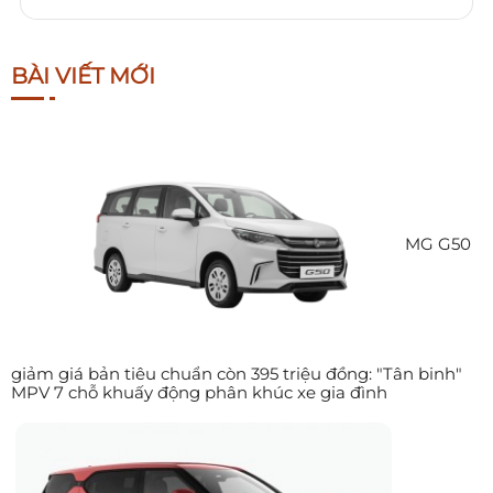
BÀI VIẾT MỚI
MG G50
giảm giá bản tiêu chuẩn còn 395 triệu đồng: "Tân binh"
MPV 7 chỗ khuấy động phân khúc xe gia đình