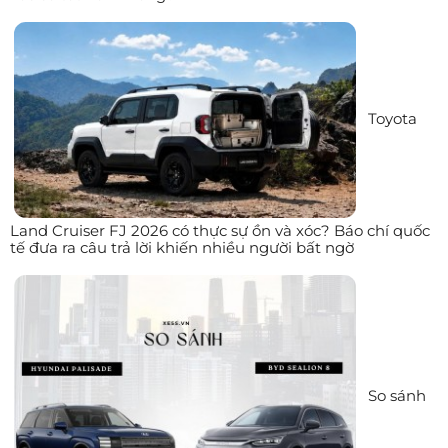
Toyota
Land Cruiser FJ 2026 có thực sự ồn và xóc? Báo chí quốc
tế đưa ra câu trả lời khiến nhiều người bất ngờ
So sánh