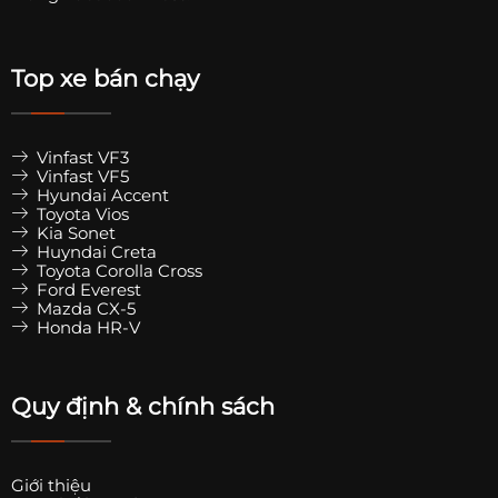
Top xe bán chạy
Vinfast VF3
Vinfast VF5
Hyundai Accent
Toyota Vios
Kia Sonet
Huyndai Creta
Toyota Corolla Cross
Ford Everest
Mazda CX-5
Honda HR-V
Quy định & chính sách
Giới thiệu