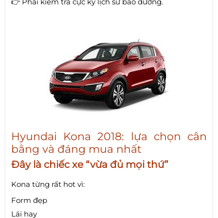
👉 Phải kiểm tra cực kỹ lịch sử bảo dưỡng.
Hyundai Kona 2018: lựa chọn cân
bằng và đáng mua nhất
Đây là chiếc xe “vừa đủ mọi thứ”
Kona từng rất hot vì:
Form đẹp
Lái hay