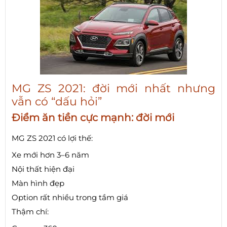
MG ZS 2021: đời mới nhất nhưng
vẫn có “dấu hỏi”
Điểm ăn tiền cực mạnh: đời mới
MG ZS 2021 có lợi thế:
Xe mới hơn 3–6 năm
Nội thất hiện đại
Màn hình đẹp
Option rất nhiều trong tầm giá
Thậm chí: