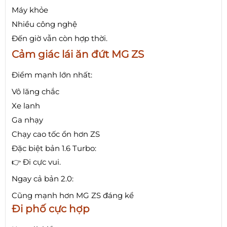
Máy khỏe
Nhiều công nghệ
Đến giờ vẫn còn hợp thời.
Cảm giác lái ăn đứt MG ZS
Điểm mạnh lớn nhất:
Vô lăng chắc
Xe lanh
Ga nhạy
Chạy cao tốc ổn hơn ZS
Đặc biệt bản 1.6 Turbo:
👉 Đi cực vui.
Ngay cả bản 2.0:
Cũng mạnh hơn MG ZS đáng kể
Đi phố cực hợp