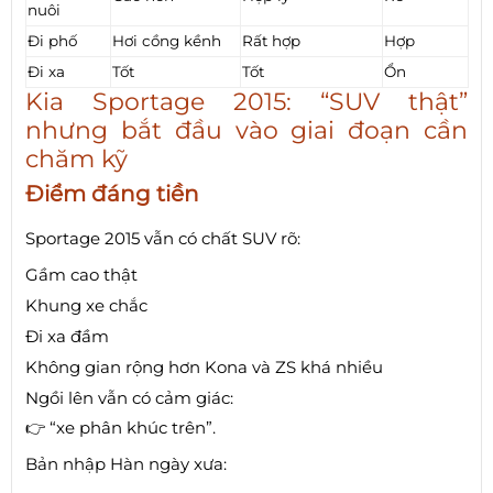
nuôi
Đi phố
Hơi cồng kềnh
Rất hợp
Hợp
Đi xa
Tốt
Tốt
Ổn
Kia Sportage 2015: “SUV thật”
nhưng bắt đầu vào giai đoạn cần
chăm kỹ
Điểm đáng tiền
Sportage 2015 vẫn có chất SUV rõ:
Gầm cao thật
Khung xe chắc
Đi xa đầm
Không gian rộng hơn Kona và ZS khá nhiều
Ngồi lên vẫn có cảm giác:
👉 “xe phân khúc trên”.
Bản nhập Hàn ngày xưa: