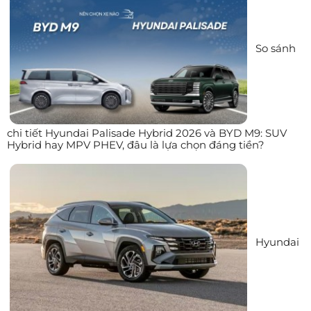
So sánh
chi tiết Hyundai Palisade Hybrid 2026 và BYD M9: SUV
Hybrid hay MPV PHEV, đâu là lựa chọn đáng tiền?
Hyundai