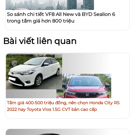
So sánh chi tiết VF8 All New và BYD Sealion 6
trong tầm giá hơn 800 triệu
Bài viết liên quan
Tầm giá 400-500 triệu đồng, nên chọn Honda City RS
2022 hay Toyota Vios 1.5G CVT bản cao cấp