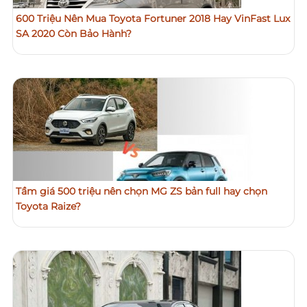
600 Triệu Nên Mua Toyota Fortuner 2018 Hay VinFast Lux
SA 2020 Còn Bảo Hành?
Tầm giá 500 triệu nên chọn MG ZS bản full hay chọn
Toyota Raize?