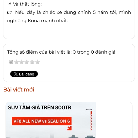
📌 Và thật lòng:
👉 Nếu đây là chiếc xe dùng chính 5 năm tới, mình
nghiêng Kona mạnh nhất.
Tổng số điểm của bài viết là: 0 trong 0 đánh giá
Bài viết mới