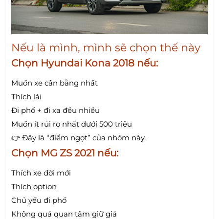
Nếu là mình, mình sẽ chọn thế này
Chọn Hyundai Kona 2018 nếu:
Muốn xe cân bằng nhất
Thích lái
Đi phố + đi xa đều nhiều
Muốn ít rủi ro nhất dưới 500 triệu
👉 Đây là “điểm ngọt” của nhóm này.
Chọn MG ZS 2021 nếu:
Thích xe đời mới
Thích option
Chủ yếu đi phố
Không quá quan tâm giữ giá