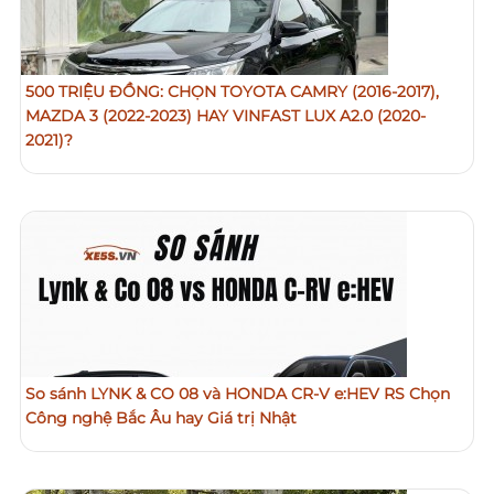
500 TRIỆU ĐỒNG: CHỌN TOYOTA CAMRY (2016-2017),
MAZDA 3 (2022-2023) HAY VINFAST LUX A2.0 (2020-
2021)?
So sánh LYNK & CO 08 và HONDA CR-V e:HEV RS Chọn
Công nghệ Bắc Âu hay Giá trị Nhật