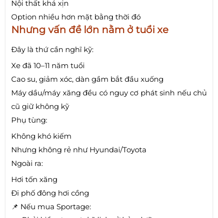
Nội thất khá xịn
Option nhiều hơn mặt bằng thời đó
Nhưng vấn đề lớn nằm ở tuổi xe
Đây là thứ cần nghĩ kỹ:
Xe đã 10–11 năm tuổi
Cao su, giảm xóc, dàn gầm bắt đầu xuống
Máy dầu/máy xăng đều có nguy cơ phát sinh nếu chủ
cũ giữ không kỹ
Phụ tùng:
Không khó kiếm
Nhưng không rẻ như Hyundai/Toyota
Ngoài ra:
Hơi tốn xăng
Đi phố đông hơi cồng
📌 Nếu mua Sportage: