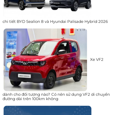
chi tiết BYD Sealion 8 và Hyundai Palisade Hybrid 2026
Xe VF2
dành cho đối tượng nào? Có nên sử dụng VF2 di chuyển
đường dài trên 100km không