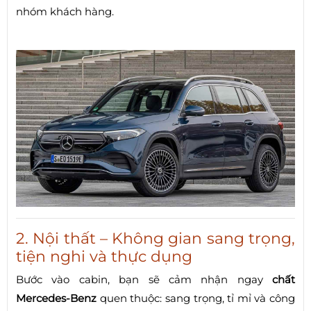
nhóm khách hàng.
2. Nội thất – Không gian sang trọng,
tiện nghi và thực dụng
Bước vào cabin, bạn sẽ cảm nhận ngay
chất
Mercedes-Benz
quen thuộc: sang trọng, tỉ mỉ và công