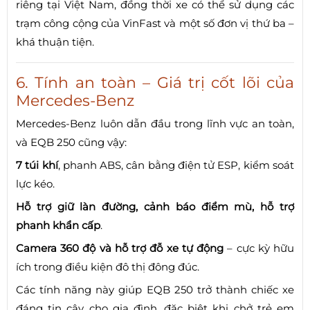
riêng tại Việt Nam, đồng thời xe có thể sử dụng các
trạm công cộng của VinFast và một số đơn vị thứ ba –
khá thuận tiện.
6. Tính an toàn – Giá trị cốt lõi của
Mercedes-Benz
Mercedes-Benz luôn dẫn đầu trong lĩnh vực an toàn,
và EQB 250 cũng vậy:
7 túi khí
, phanh ABS, cân bằng điện tử ESP, kiểm soát
lực kéo.
Hỗ trợ giữ làn đường, cảnh báo điểm mù, hỗ trợ
phanh khẩn cấp
.
Camera 360 độ và hỗ trợ đỗ xe tự động
– cực kỳ hữu
ích trong điều kiện đô thị đông đúc.
Các tính năng này giúp EQB 250 trở thành chiếc xe
đáng tin cậy cho gia đình, đặc biệt khi chở trẻ em