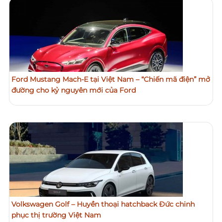
Ford Mustang Mach-E tại Việt Nam – “Chiến mã điện” mở
đường cho kỷ nguyên mới của Ford
Volkswagen Golf – Huyền thoại hatchback Đức chinh
phục thị trường Việt Nam