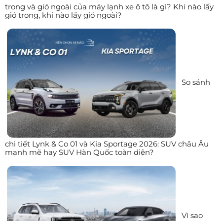
trong và gió ngoài của máy lạnh xe ô tô là gì? Khi nào lấy
gió trong, khi nào lấy gió ngoài?
So sánh
chi tiết Lynk & Co 01 và Kia Sportage 2026: SUV châu Âu
mạnh mẽ hay SUV Hàn Quốc toàn diện?
Vì sao