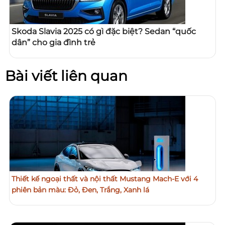
Skoda Slavia 2025 có gì đặc biệt? Sedan “quốc
dân” cho gia đình trẻ
Bài viết liên quan
Thiết kế ngoại thất và nội thất Mustang Mach-E với 4
phiên bản màu: Đỏ, Đen, Trắng, Xanh lá