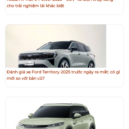
cho trải nghiệm lái khác biệt
Đánh giá xe Ford Territory 2025 trước ngày ra mắt: có gì
mới so với bản cũ?