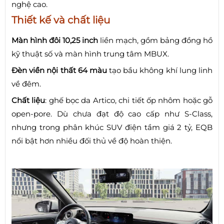
nghệ cao.
Thiết kế và chất liệu
Màn hình đôi 10,25 inch
liền mạch, gồm bảng đồng hồ
kỹ thuật số và màn hình trung tâm MBUX.
Đèn viền nội thất 64 màu
tạo bầu không khí lung linh
về đêm.
Chất liệu
: ghế bọc da Artico, chi tiết ốp nhôm hoặc gỗ
open-pore. Dù chưa đạt độ cao cấp như S-Class,
nhưng trong phân khúc SUV điện tầm giá 2 tỷ, EQB
nổi bật hơn nhiều đối thủ về độ hoàn thiện.