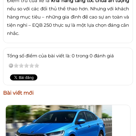
Điểm trừ của xe là
khả năng tăng tốc chưa ấn tượng
nếu so với các đối thủ thể thao hơn. Nhưng với khách
hàng mục tiêu – những gia đình đề cao sự an toàn và
tiện nghi – EQB 250 thực sự là một lựa chọn đáng cân
nhắc.
Tổng số điểm của bài viết là: 0 trong 0 đánh giá
Bài viết mới