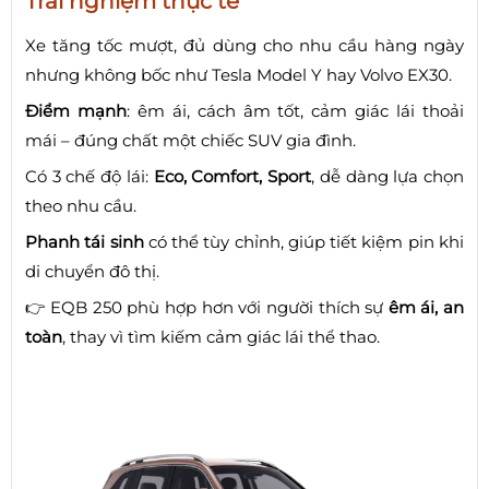
Trải nghiệm thực tế
Xe tăng tốc mượt, đủ dùng cho nhu cầu hàng ngày
nhưng không bốc như Tesla Model Y hay Volvo EX30.
Điểm mạnh
: êm ái, cách âm tốt, cảm giác lái thoải
mái – đúng chất một chiếc SUV gia đình.
Có 3 chế độ lái:
Eco, Comfort, Sport
, dễ dàng lựa chọn
theo nhu cầu.
Phanh tái sinh
có thể tùy chỉnh, giúp tiết kiệm pin khi
di chuyển đô thị.
👉 EQB 250 phù hợp hơn với người thích sự
êm ái, an
toàn
, thay vì tìm kiếm cảm giác lái thể thao.