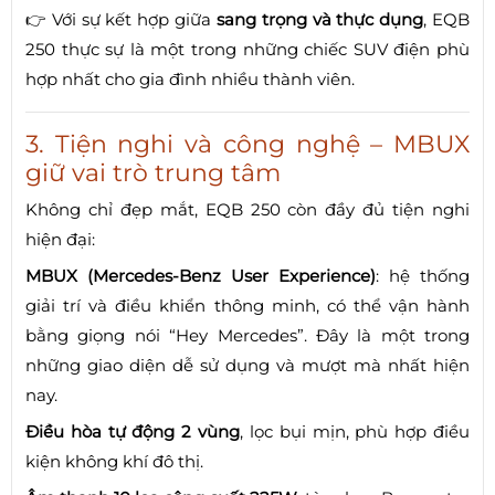
👉 Với sự kết hợp giữa
sang trọng và thực dụng
, EQB
250 thực sự là một trong những chiếc SUV điện phù
hợp nhất cho gia đình nhiều thành viên.
3. Tiện nghi và công nghệ – MBUX
giữ vai trò trung tâm
Không chỉ đẹp mắt, EQB 250 còn đầy đủ tiện nghi
hiện đại:
MBUX (Mercedes-Benz User Experience)
: hệ thống
giải trí và điều khiển thông minh, có thể vận hành
bằng giọng nói “Hey Mercedes”. Đây là một trong
những giao diện dễ sử dụng và mượt mà nhất hiện
nay.
Điều hòa tự động 2 vùng
, lọc bụi mịn, phù hợp điều
kiện không khí đô thị.