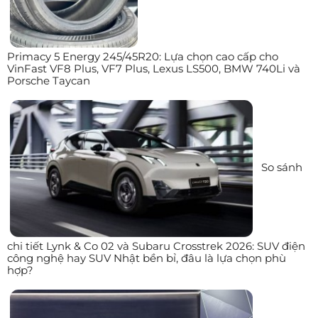
Primacy 5 Energy 245/45R20: Lựa chọn cao cấp cho
VinFast VF8 Plus, VF7 Plus, Lexus LS500, BMW 740Li và
Porsche Taycan
So sánh
chi tiết Lynk & Co 02 và Subaru Crosstrek 2026: SUV điện
công nghệ hay SUV Nhật bền bỉ, đâu là lựa chọn phù
hợp?