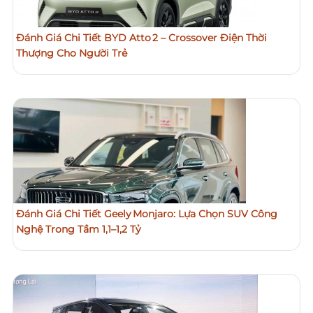
Đánh Giá Chi Tiết BYD Atto 2 – Crossover Điện Thời
Thượng Cho Người Trẻ
Đánh Giá Chi Tiết Geely Monjaro: Lựa Chọn SUV Công
Nghệ Trong Tầm 1,1–1,2 Tỷ