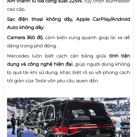
Âm thanh 10 loa công suất 225W
, tùy chọn Burmester
cao cấp.
Sạc điện thoại không dây, Apple CarPlay/Android
Auto không dây
.
Camera 360 độ
, cảm biến xung quanh giúp lái xe dễ
dàng trong phố đông.
Mercedes luôn biết cách cân bằng giữa
tính tiện
dụng và công nghệ hiện đại
, giúp người dùng không
bị quá tải khi sử dụng, khác biệt rõ so với phong cách
tối giản của Tesla vốn yêu cầu quen dần.