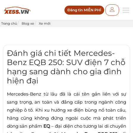
Đăng tin MIỄN PHÍ
Trang chủ
Blog xe
Xe mới
Đánh giá chi tiết Mercedes-
Benz EQB 250: SUV điện 7 chỗ
hạng sang dành cho gia đình
hiện đại
Mercedes-Benz từ lâu đã là cái tên gắn liền với sự
sang trọng, an toàn và đẳng cấp trong ngành công
nghiệp ô tô. Khi xu hướng xe điện bùng nổ toàn cầu,
hãng cũng không đứng ngoài cuộc mà phát triển
dòng sản phẩm
EQ
– đại diện cho tương lai di chuyển