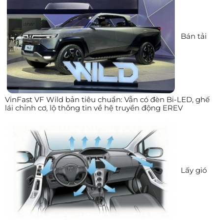
Bán tải
VinFast VF Wild bản tiêu chuẩn: Vẫn có đèn Bi-LED, ghế
lái chỉnh cơ, lộ thông tin về hệ truyền động EREV
Lấy gió