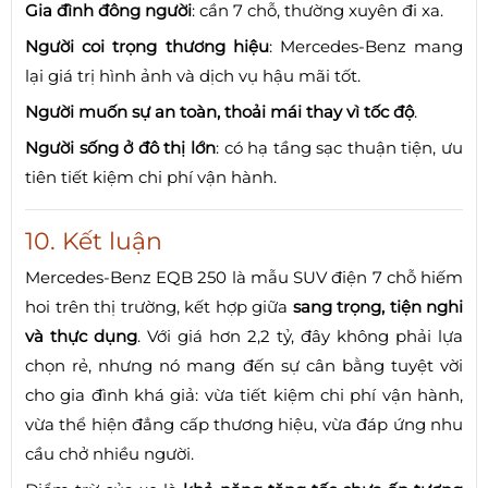
Gia đình đông người
: cần 7 chỗ, thường xuyên đi xa.
Người coi trọng thương hiệu
: Mercedes-Benz mang
lại giá trị hình ảnh và dịch vụ hậu mãi tốt.
Người muốn sự an toàn, thoải mái thay vì tốc độ
.
Người sống ở đô thị lớn
: có hạ tầng sạc thuận tiện, ưu
tiên tiết kiệm chi phí vận hành.
10. Kết luận
Mercedes-Benz EQB 250 là mẫu SUV điện 7 chỗ hiếm
hoi trên thị trường, kết hợp giữa
sang trọng, tiện nghi
và thực dụng
. Với giá hơn 2,2 tỷ, đây không phải lựa
chọn rẻ, nhưng nó mang đến sự cân bằng tuyệt vời
cho gia đình khá giả: vừa tiết kiệm chi phí vận hành,
vừa thể hiện đẳng cấp thương hiệu, vừa đáp ứng nhu
cầu chở nhiều người.