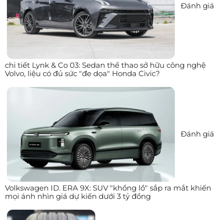
Đánh giá
chi tiết Lynk & Co 03: Sedan thể thao sở hữu công nghệ
Volvo, liệu có đủ sức "đe dọa" Honda Civic?
Đánh giá
Volkswagen ID. ERA 9X: SUV "khổng lồ" sắp ra mắt khiến
mọi ánh nhìn giá dự kiến dưới 3 tỷ đồng