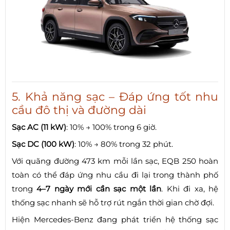
5. Khả năng sạc – Đáp ứng tốt nhu
cầu đô thị và đường dài
Sạc AC (11 kW)
: 10% → 100% trong 6 giờ.
Sạc DC (100 kW)
: 10% → 80% trong 32 phút.
Với quãng đường 473 km mỗi lần sạc, EQB 250 hoàn
toàn có thể đáp ứng nhu cầu đi lại trong thành phố
trong
4–7 ngày mới cần sạc một lần
. Khi đi xa, hệ
thống sạc nhanh sẽ hỗ trợ rút ngắn thời gian chờ đợi.
Hiện Mercedes-Benz đang phát triển hệ thống sạc