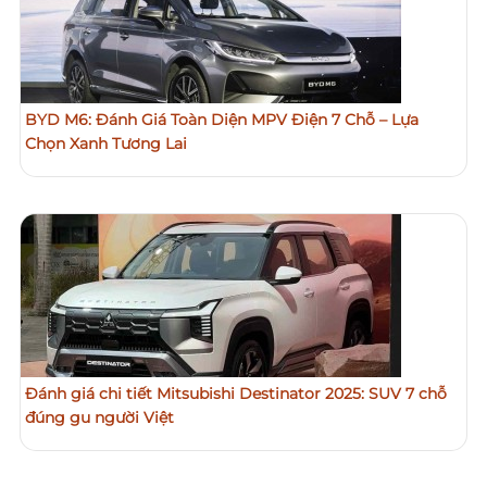
BYD M6: Đánh Giá Toàn Diện MPV Điện 7 Chỗ – Lựa
Chọn Xanh Tương Lai
Đánh giá chi tiết Mitsubishi Destinator 2025: SUV 7 chỗ
đúng gu người Việt