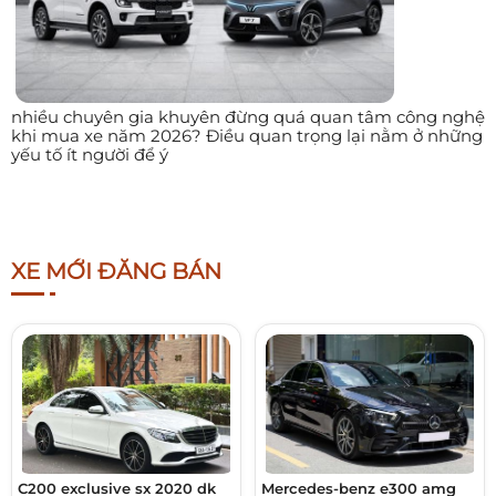
nhiều chuyên gia khuyên đừng quá quan tâm công nghệ
khi mua xe năm 2026? Điều quan trọng lại nằm ở những
yếu tố ít người để ý
XE MỚI ĐĂNG BÁN
C200 exclusive sx 2020 dk
Mercedes-benz e300 amg