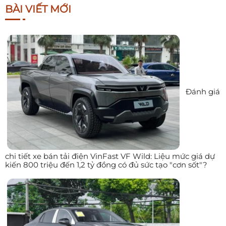
BÀI VIẾT MỚI
Đánh giá
chi tiết xe bán tải điện VinFast VF Wild: Liệu mức giá dự
kiến 800 triệu đến 1,2 tỷ đồng có đủ sức tạo "cơn sốt"?