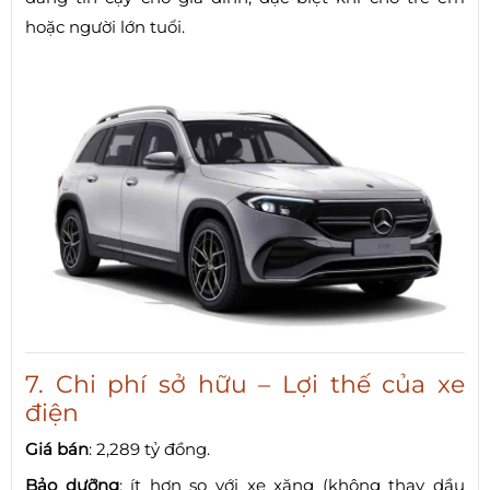
hoặc người lớn tuổi.
7. Chi phí sở hữu – Lợi thế của xe
điện
Giá bán
: 2,289 tỷ đồng.
Bảo dưỡng
: ít hơn so với xe xăng (không thay dầu