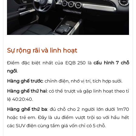
Sự rộng rãi và linh hoạt
Điểm đặc biệt nhất của EQB 250 là
cấu hình 7 chỗ
ngồi
.
Hàng ghế trước
: chỉnh điện, nhớ vị trí, tích hợp sưởi.
Hàng ghế thứ hai
: có thể trượt và gập linh hoạt theo tỉ
lệ 40:20:40.
Hàng ghế thứ ba
: đủ chỗ cho 2 người lớn dưới 1m70
hoặc trẻ em. Đây là ưu điểm vượt trội so với hầu hết
các SUV điện cùng tầm giá vốn chỉ có 5 chỗ.