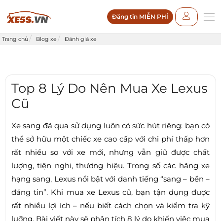
Đăng tin MIỄN PHÍ
Trang chủ
Blog xe
Đánh giá xe
Top 8 Lý Do Nên Mua Xe Lexus
Cũ
Xe sang đã qua sử dụng luôn có sức hút riêng: bạn có
thể sở hữu một chiếc xe cao cấp với chi phí thấp hơn
rất nhiều so với xe mới, nhưng vẫn giữ được chất
lượng, tiện nghi, thương hiệu. Trong số các hãng xe
hạng sang, Lexus nổi bật với danh tiếng “sang – bền –
đáng tin”. Khi mua xe Lexus cũ, bạn tận dụng được
rất nhiều lợi ích – nếu biết cách chọn và kiểm tra kỹ
lưỡng. Bài viết này sẽ phân tích 8 lý do khiến việc mua