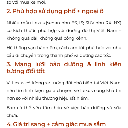
so với mua xe mới.
2. Phù hợp sử dụng phố + ngoại ô
Nhiều mẫu Lexus (sedan như ES, IS; SUV như RX, NX)
có kích thước phù hợp với đường đô thị Việt Nam –
không quá dài, không quá cồng kềnh.
Hệ thống vận hành êm, cách âm tốt phù hợp với nhu
cầu di chuyển trong thành phố và đường cao tốc.
3. Mạng lưới bảo dưỡng & linh kiện
tương đối tốt
Vì Lexus có lượng xe tương đối phổ biến tại Việt Nam,
nên tìm linh kiện, gara chuyên về Lexus cũng khả thi
hơn so với nhiều thương hiệu rất hiếm.
Bạn có thể yên tâm hơn về việc bảo dưỡng và sửa
chữa.
4. Giá trị sang + cảm giác mua sắm