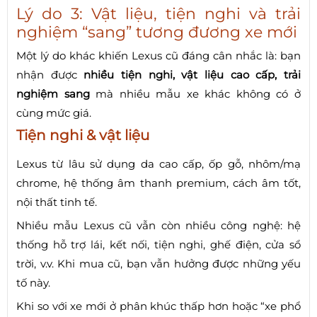
Lý do 3: Vật liệu, tiện nghi và trải
nghiệm “sang” tương đương xe mới
Một lý do khác khiến Lexus cũ đáng cân nhắc là: bạn
nhận được
nhiều tiện nghi, vật liệu cao cấp, trải
nghiệm sang
mà nhiều mẫu xe khác không có ở
cùng mức giá.
Tiện nghi & vật liệu
Lexus từ lâu sử dụng da cao cấp, ốp gỗ, nhôm/mạ
chrome, hệ thống âm thanh premium, cách âm tốt,
nội thất tinh tế.
Nhiều mẫu Lexus cũ vẫn còn nhiều công nghệ: hệ
thống hỗ trợ lái, kết nối, tiện nghi, ghế điện, cửa sổ
trời, v.v. Khi mua cũ, bạn vẫn hưởng được những yếu
tố này.
Khi so với xe mới ở phân khúc thấp hơn hoặc “xe phổ