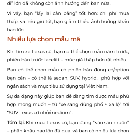
đi” lớn đã không còn ảnh hưởng đến bạn nữa.
Vì vậy, bạn “lấy lại cân bằng” tốt hơn: chi phí mua
thấp, và nếu giữ tốt, bạn giảm thiểu ảnh hưởng khấu
hao lớn.
Nhiều lựa chọn mẫu mã
Khi tìm xe Lexus cũ, bạn có thể chọn mẫu năm trước,
phiên bản trước facelift – mức giá thấp hơn rất nhiều.
Bạn có thể chọn mẫu có phiên bản động cơ/option
bạn cần – có thể là sedan, SUV, hybrid… phù hợp với
ngân sách và mục tiêu sử dụng tại Việt Nam.
Sự đa dạng này giúp bạn dễ dàng tìm được mẫu phù
hợp mong muốn – từ “xe sang dùng phố + xa lộ” tới
“SUV Lexus cỡ nhỏ/medium”.
Tóm lại:
Khi mua Lexus cũ, bạn đang “vào sân muộn”
– phần khấu hao lớn đã qua, và bạn có nhiều lựa chọn