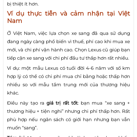
bị thiệt ít hơn.
Ví dụ thực tiễn và cảm nhận tại Việt
Nam
Ở Việt Nam, việc lựa chọn xe sang đã qua sử dụng
đang ngày càng phổ biến vì thuế, phí cao khi mua xe
mới, và chi phí vận hành cao. Chọn Lexus cũ giúp bạn
tiếp cận xe sang với chi phí đầu tư thấp hơn rất nhiều.
Ví dụ: một mẫu Lexus có tuổi đời 4-6 năm với số km
hợp lý có thể có chi phí mua chỉ bằng hoặc thấp hơn
nhiều so với mẫu tầm trung mới của thương hiệu
khác.
Điều này tạo ra
giá trị rất tốt
: bạn mua “xe sang +
thương hiệu + tiện nghi” nhưng chi phí thấp hơn. Rất
phù hợp nếu ngân sách có giới hạn nhưng bạn vẫn
muốn “sang”.