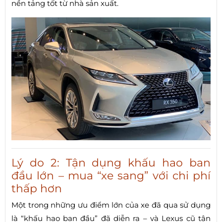
nền tảng tốt từ nhà sản xuất.
Lý do 2: Tận dụng khấu hao ban
đầu lớn – mua “xe sang” với chi phí
thấp hơn
Một trong những ưu điểm lớn của xe đã qua sử dụng
là “khấu hao ban đầu” đã diễn ra – và Lexus cũ tận