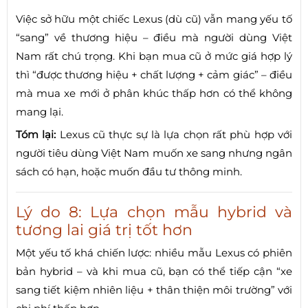
Việc sở hữu một chiếc Lexus (dù cũ) vẫn mang yếu tố
“sang” về thương hiệu – điều mà người dùng Việt
Nam rất chú trọng. Khi bạn mua cũ ở mức giá hợp lý
thì “được thương hiệu + chất lượng + cảm giác” – điều
mà mua xe mới ở phân khúc thấp hơn có thể không
mang lại.
Tóm lại:
Lexus cũ thực sự là lựa chọn rất phù hợp với
người tiêu dùng Việt Nam muốn xe sang nhưng ngân
sách có hạn, hoặc muốn đầu tư thông minh.
Lý do 8: Lựa chọn mẫu hybrid và
tương lai giá trị tốt hơn
Một yếu tố khá chiến lược: nhiều mẫu Lexus có phiên
bản hybrid – và khi mua cũ, bạn có thể tiếp cận “xe
sang tiết kiệm nhiên liệu + thân thiện môi trường” với