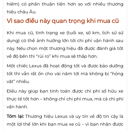
hiếm) có phần thuận tiện hơn so với nhiều thương
hiệu châu Âu.
Vì sao điều này quan trọng khi mua cũ
Khi mua cũ, tình trạng xe (tuổi xe, số km, lịch sử sử
dụng) có thể ảnh hưởng lớn tới chi phí vận hành sau
này. Nếu chọn một thương hiệu đã được đánh giá tốt
về độ bền thì “rủi ro” khi mua sẽ thấp hơn.
Một chiếc Lexus đã hoạt động tốt và được bảo dưỡng
tốt thì vẫn rất ổn cho vài năm tới mà không bị “hỏng
vặt” nhiều.
Điều này giúp bạn tính toán được chi phí sở hữu xe
thực tế tốt hơn – không chỉ chi phí mua, mà cả chi phí
vận hành.
Tóm lại:
Thương hiệu Lexus và uy tín về độ tin cậy là
một lợi thế lớn khi bạn mua xe cũ – vì bạn nhận được