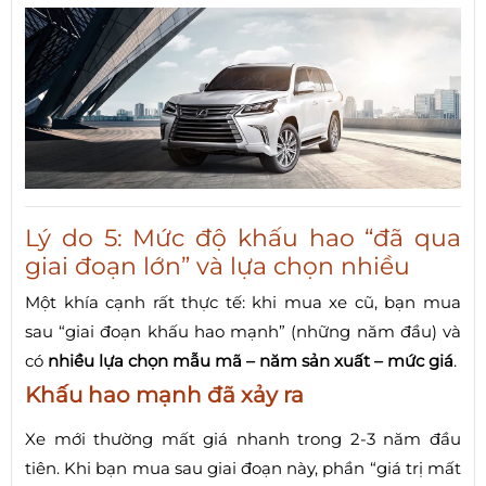
Lý do 5: Mức độ khấu hao “đã qua
giai đoạn lớn” và lựa chọn nhiều
Một khía cạnh rất thực tế: khi mua xe cũ, bạn mua
sau “giai đoạn khấu hao mạnh” (những năm đầu) và
có
nhiều lựa chọn mẫu mã – năm sản xuất – mức giá
.
Khấu hao mạnh đã xảy ra
Xe mới thường mất giá nhanh trong 2-3 năm đầu
tiên. Khi bạn mua sau giai đoạn này, phần “giá trị mất