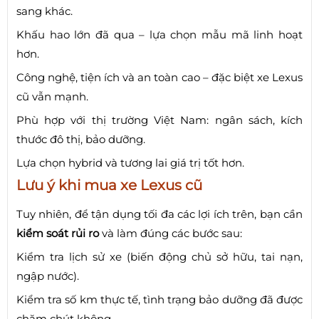
sang khác.
Khấu hao lớn đã qua – lựa chọn mẫu mã linh hoạt
hơn.
Công nghệ, tiện ích và an toàn cao – đặc biệt xe Lexus
cũ vẫn mạnh.
Phù hợp với thị trường Việt Nam: ngân sách, kích
thước đô thị, bảo dưỡng.
Lựa chọn hybrid và tương lai giá trị tốt hơn.
Lưu ý khi mua xe Lexus cũ
Tuy nhiên, để tận dụng tối đa các lợi ích trên, bạn cần
kiểm soát rủi ro
và làm đúng các bước sau:
Kiểm tra lịch sử xe (biến động chủ sở hữu, tai nạn,
ngập nước).
Kiểm tra số km thực tế, tình trạng bảo dưỡng đã được
chăm chút không.