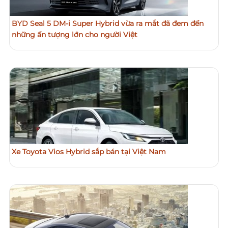
BYD Seal 5 DM-i Super Hybrid vừa ra mắt đã đem đến
những ấn tượng lớn cho người Việt
Xe Toyota Vios Hybrid sắp bán tại Việt Nam