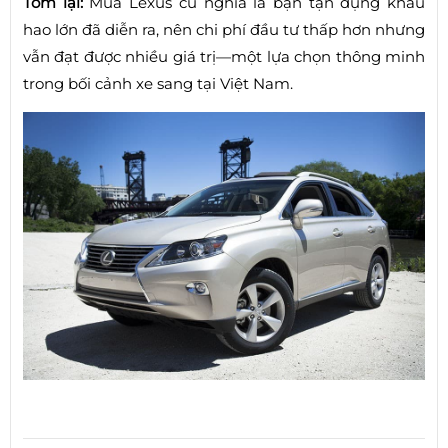
Tóm lại:
Mua Lexus cũ nghĩa là bạn tận dụng khấu
hao lớn đã diễn ra, nên chi phí đầu tư thấp hơn nhưng
vẫn đạt được nhiều giá trị—một lựa chọn thông minh
trong bối cảnh xe sang tại Việt Nam.