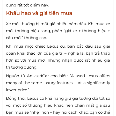
dụng rất tốt điểm này.
Khấu hao và giá tiền mua
Xe mới thường bị mất giá nhiều năm đầu. Khi mua xe
mới thương hiệu sang, phần “giá xe + thương hiệu +
cầu mới” thường cao.
Khi mua một chiếc Lexus cũ, bạn bắt đầu sau giai
đoạn khai thác lớn của giá trị – nghĩa là: bạn trả thấp
hơn so với mua mới, nhưng nhận được rất nhiều giá
trị tương đương.
Nguồn từ AnUsedCar cho biết: “A used Lexus offers
many of the same luxury features … at a significantly
lower price.”
Đồng thời, Lexus có khả năng giữ giá tương đối tốt so
với một số thương hiệu khác, nên phần mất giá sau
bạn mua sẽ “nhẹ” hơn – hay nói cách khác: bạn có thể