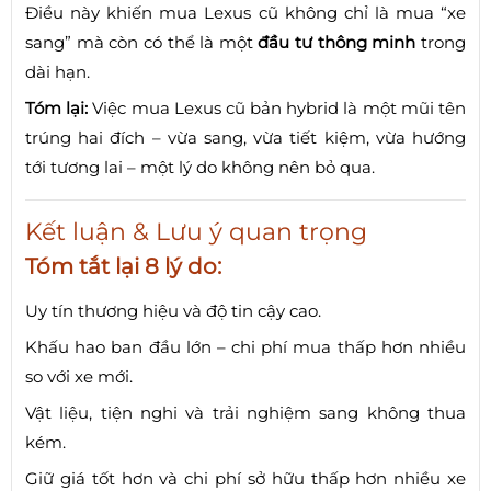
Điều này khiến mua Lexus cũ không chỉ là mua “xe
sang” mà còn có thể là một
đầu tư thông minh
trong
dài hạn.
Tóm lại:
Việc mua Lexus cũ bản hybrid là một mũi tên
trúng hai đích – vừa sang, vừa tiết kiệm, vừa hướng
tới tương lai – một lý do không nên bỏ qua.
Kết luận & Lưu ý quan trọng
Tóm tắt lại 8 lý do:
Uy tín thương hiệu và độ tin cậy cao.
Khấu hao ban đầu lớn – chi phí mua thấp hơn nhiều
so với xe mới.
Vật liệu, tiện nghi và trải nghiệm sang không thua
kém.
Giữ giá tốt hơn và chi phí sở hữu thấp hơn nhiều xe