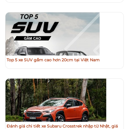
Top 5 xe SUV gầm cao hơn 20cm tại Việt Nam
Đánh giá chi tiết xe Subaru Crosstrek nhập từ Nhật, giá