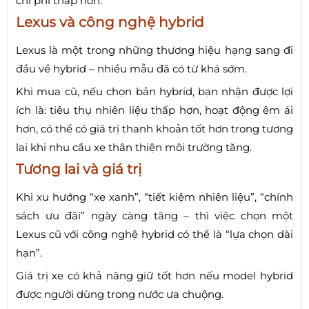
chi phí thấp hơn.
Lexus và công nghệ hybrid
Lexus là một trong những thương hiệu hạng sang đi
đầu về hybrid – nhiều mẫu đã có từ khá sớm.
Khi mua cũ, nếu chọn bản hybrid, bạn nhận được lợi
ích là: tiêu thụ nhiên liệu thấp hơn, hoạt động êm ái
hơn, có thể có giá trị thanh khoản tốt hơn trong tương
lai khi nhu cầu xe thân thiện môi trường tăng.
Tương lai và giá trị
Khi xu hướng “xe xanh”, “tiết kiệm nhiên liệu”, “chính
sách ưu đãi” ngày càng tăng – thì việc chọn một
Lexus cũ với công nghệ hybrid có thể là “lựa chọn dài
hạn”.
Giá trị xe có khả năng giữ tốt hơn nếu model hybrid
được người dùng trong nước ưa chuộng.