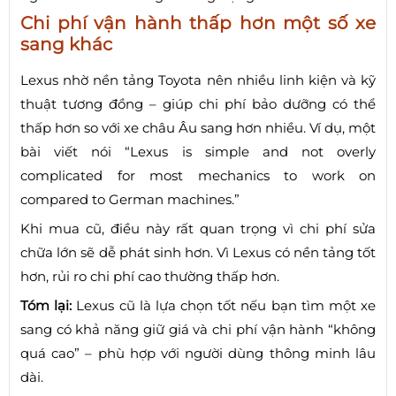
Chi phí vận hành thấp hơn một số xe
sang khác
Lexus nhờ nền tảng Toyota nên nhiều linh kiện và kỹ
thuật tương đồng – giúp chi phí bảo dưỡng có thể
thấp hơn so với xe châu Âu sang hơn nhiều. Ví dụ, một
bài viết nói “Lexus is simple and not overly
complicated for most mechanics to work on
compared to German machines.”
Khi mua cũ, điều này rất quan trọng vì chi phí sửa
chữa lớn sẽ dễ phát sinh hơn. Vì Lexus có nền tảng tốt
hơn, rủi ro chi phí cao thường thấp hơn.
Tóm lại:
Lexus cũ là lựa chọn tốt nếu bạn tìm một xe
sang có khả năng giữ giá và chi phí vận hành “không
quá cao” – phù hợp với người dùng thông minh lâu
dài.