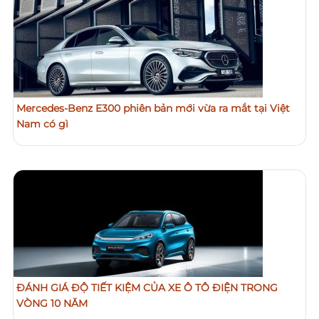
Mercedes-Benz E300 phiên bản mới vừa ra mắt tại Việt
Nam có gì
ĐÁNH GIÁ ĐỘ TIẾT KIỆM CỦA XE Ô TÔ ĐIỆN TRONG
VÒNG 10 NĂM