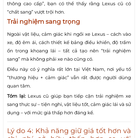
thông cao cấp”, bạn có thể thấy rằng Lexus cũ có
“chất sang” vượt trội hơn.
Trải nghiệm sang trọng
Ngoài vật liệu, cảm giác khi ngồi xe Lexus – cách vào
xe, độ êm ái, cách thiết kế bảng điều khiển, độ trầm
ổn trong khoang lái – tất cả tạo nên “trải nghiệm
sang” mà không phải xe nào cũng có.
Điều này có ý nghĩa rất lớn tại Việt Nam, nơi yếu tố
“thương hiệu + cảm giác” vẫn rất được người dùng
quan tâm.
Tóm lại:
Lexus cũ giúp bạn tiếp cận trải nghiệm xe
sang thực sự – tiện nghi, vật liệu tốt, cảm giác lái và sử
dụng – với mức giá thấp hơn đáng kể.
Lý do 4: Khả năng giữ giá tốt hơn và