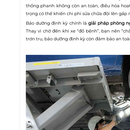
thống phanh không còn an toàn, điều hòa hoạ
trọng có thể khiến chi phí sửa chữa đội lên gấp 
Bảo dưỡng định kỳ chính là
giải pháp phòng 
Thay vì chờ đến khi xe “đổ bệnh”, bạn nên “c
trơn tru, bảo dưỡng định kỳ còn đảm bảo an toàn