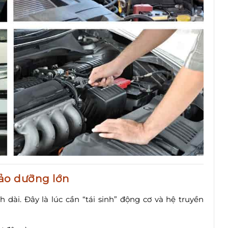
ảo dưỡng lớn
 dài. Đây là lúc cần “tái sinh” động cơ và hệ truyền