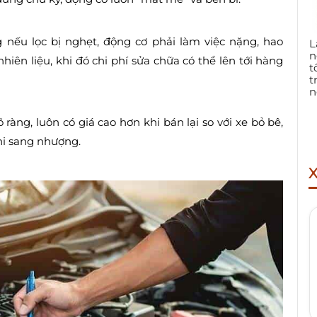
g nếu lọc bị nghẹt, động cơ phải làm việc nặng, hao
L
n
iên liệu, khi đó chi phí sửa chữa có thể lên tới hàng
t
t
n
 ràng, luôn có giá cao hơn khi bán lại so với xe bỏ bê,
hi sang nhượng.