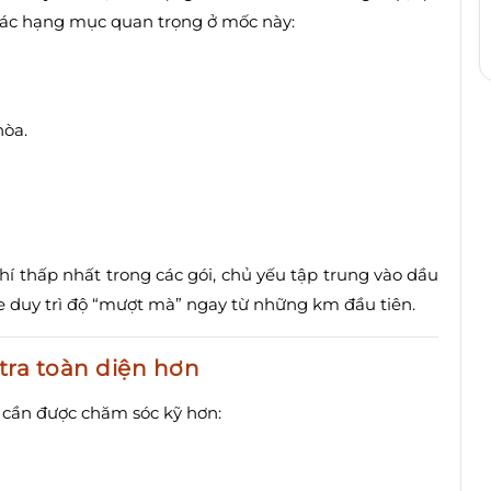
 Các hạng mục quan trọng ở mốc này:
hòa.
í thấp nhất trong các gói, chủ yếu tập trung vào dầu
xe duy trì độ “mượt mà” ngay từ những km đầu tiên.
tra toàn diện hơn
e cần được chăm sóc kỹ hơn: