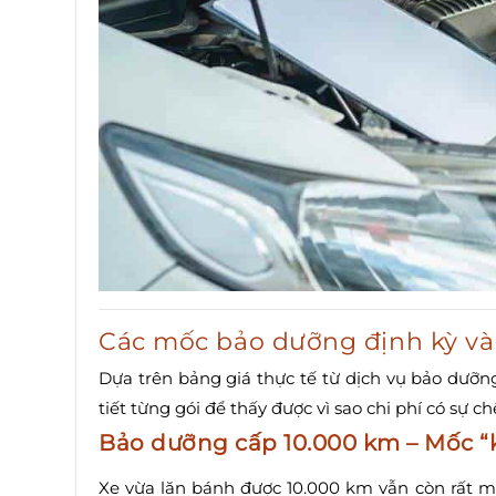
Các mốc bảo dưỡng định kỳ và 
Dựa trên bảng giá thực tế từ dịch vụ bảo dưỡng
tiết từng gói để thấy được vì sao chi phí có sự ch
Bảo dưỡng cấp 10.000 km – Mốc “
Xe vừa lăn bánh được 10.000 km vẫn còn rất mớ