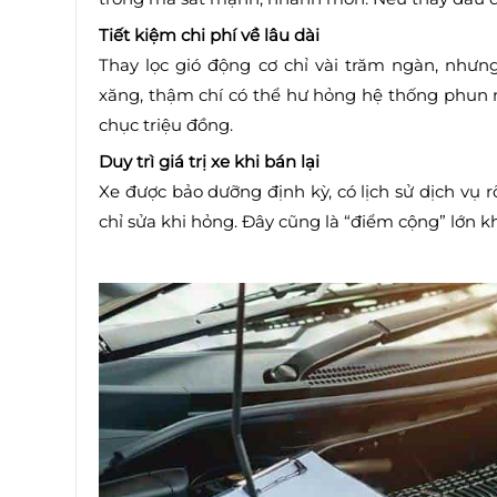
Tiết kiệm chi phí về lâu dài
Thay lọc gió động cơ chỉ vài trăm ngàn, nhưn
xăng, thậm chí có thể hư hỏng hệ thống phun nh
chục triệu đồng.
Duy trì giá trị xe khi bán lại
Xe được bảo dưỡng định kỳ, có lịch sử dịch vụ rõ
chỉ sửa khi hỏng. Đây cũng là “điểm cộng” lớn k