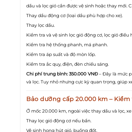
dầu và lọc gió cần được vệ sinh hoặc thay mới.
Thay dầu động cơ (loại dầu phù hợp cho xe).
Thay lọc dầu.
Kiểm tra và vệ sinh lọc gió động cơ, lọc gió điều 
Kiểm tra hệ thống phanh, má phanh.
Kiểm tra áp suất và độ mòn lốp.
Kiểm tra ắc quy, điện, đèn chiếu sáng.
Chi phí trung bình: 350.000 VNĐ
– Đây là mức ph
và lọc. Tuy nhỏ nhưng cực kỳ quan trọng, giúp 
Bảo dưỡng cấp 20.000 km – Kiểm 
Ở mốc 20.000 km, ngoài việc thay dầu và lọc, x
Thay lọc gió động cơ nếu bẩn.
Vệ sinh họng hút gió, buồng đốt.