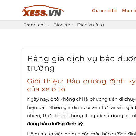
Giá xe ô tô
Mua b
Trang chủ
Blog xe
Dịch vụ ô tô
Bảng giá dịch vụ bảo dưỡn
trường
Giới thiệu: Bảo dưỡng định kỳ
của xe ô tô
Ngày nay, ô tô không chỉ là phương tiện di ch
hiện đại. Nhiều gia đình coi xe như tài sản giá 
nhiên, thực tế có không ít người sử dụng xe 
động bảo dưỡng định kỳ
.
Hệ quả của việc bỏ qua các mốc bảo dưỡng định