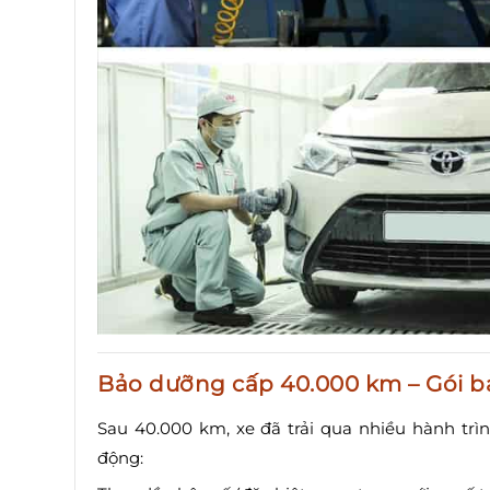
Bảo dưỡng cấp 40.000 km – Gói b
Sau 40.000 km, xe đã trải qua nhiều hành trình
động: