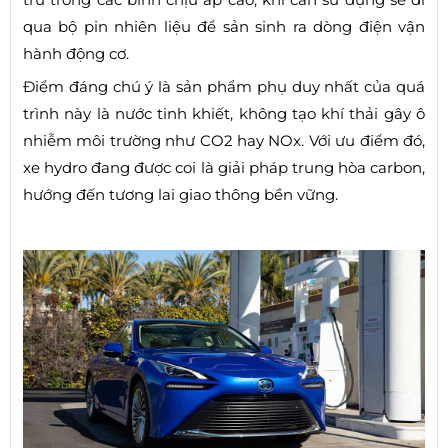
qua bộ pin nhiên liệu để sản sinh ra dòng điện vận
hành động cơ.
Điểm đáng chú ý là sản phẩm phụ duy nhất của quá
trình này là nước tinh khiết, không tạo khí thải gây ô
nhiễm môi trường như CO2 hay NOx. Với ưu điểm đó,
xe hydro đang được coi là giải pháp trung hòa carbon,
hướng đến tương lai giao thông bền vững.