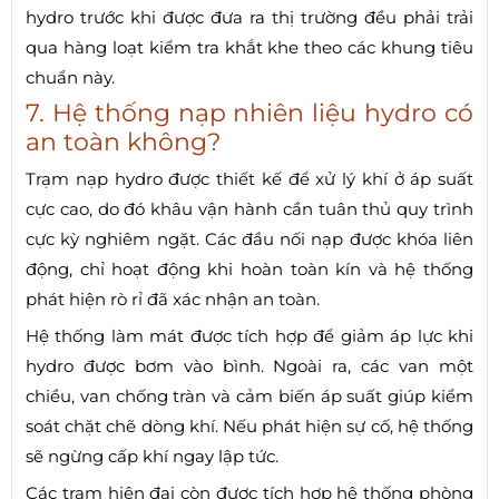
hydro trước khi được đưa ra thị trường đều phải trải
qua hàng loạt kiểm tra khắt khe theo các khung tiêu
chuẩn này.
7. Hệ thống nạp nhiên liệu hydro có
an toàn không?
Trạm nạp hydro được thiết kế để xử lý khí ở áp suất
cực cao, do đó khâu vận hành cần tuân thủ quy trình
cực kỳ nghiêm ngặt. Các đầu nối nạp được khóa liên
động, chỉ hoạt động khi hoàn toàn kín và hệ thống
phát hiện rò rỉ đã xác nhận an toàn.
Hệ thống làm mát được tích hợp để giảm áp lực khi
hydro được bơm vào bình. Ngoài ra, các van một
chiều, van chống tràn và cảm biến áp suất giúp kiểm
soát chặt chẽ dòng khí. Nếu phát hiện sự cố, hệ thống
sẽ ngừng cấp khí ngay lập tức.
Các trạm hiện đại còn được tích hợp hệ thống phòng