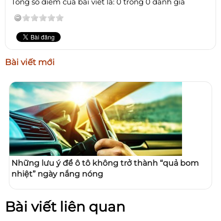
Tổng số điểm của bài viết là: 0 trong 0 đánh giá
Bài viết mới
Những lưu ý để ô tô không trở thành “quả bom
nhiệt” ngày nắng nóng
Bài viết liên quan