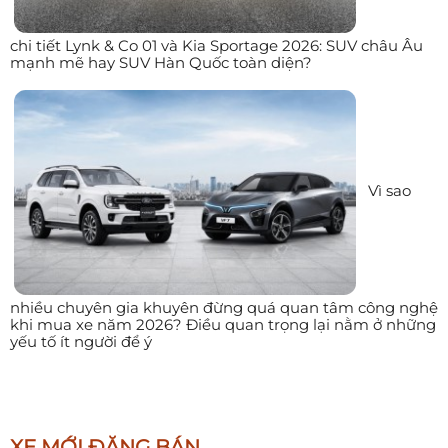
chi tiết Lynk & Co 01 và Kia Sportage 2026: SUV châu Âu
mạnh mẽ hay SUV Hàn Quốc toàn diện?
Vì sao
nhiều chuyên gia khuyên đừng quá quan tâm công nghệ
khi mua xe năm 2026? Điều quan trọng lại nằm ở những
yếu tố ít người để ý
XE MỚI ĐĂNG BÁN