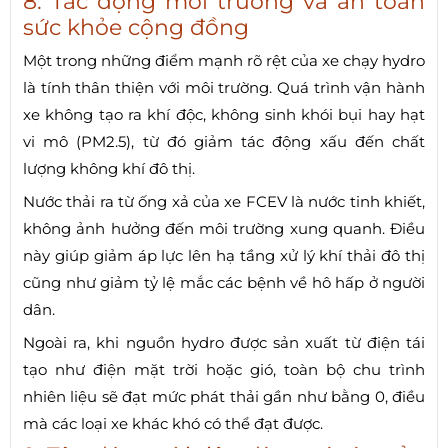
8. Tác động môi trường và an toàn
sức khỏe cộng đồng
Một trong những điểm mạnh rõ rệt của xe chạy hydro
là tính thân thiện với môi trường. Quá trình vận hành
xe không tạo ra khí độc, không sinh khói bụi hay hạt
vi mô (PM2.5), từ đó giảm tác động xấu đến chất
lượng không khí đô thị.
Nước thải ra từ ống xả của xe FCEV là nước tinh khiết,
không ảnh hưởng đến môi trường xung quanh. Điều
này giúp giảm áp lực lên hạ tầng xử lý khí thải đô thị
cũng như giảm tỷ lệ mắc các bệnh về hô hấp ở người
dân.
Ngoài ra, khi nguồn hydro được sản xuất từ điện tái
tạo như điện mặt trời hoặc gió, toàn bộ chu trình
nhiên liệu sẽ đạt mức phát thải gần như bằng 0, điều
mà các loại xe khác khó có thể đạt được.