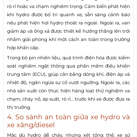
rò rỉ hoặc va chạm nghiêm trọng. Cảm biến phát hiện
khí hydro được bố trí quanh xe, sẵn sàng cảnh báo
nếu phát hiện hơi hydro thoát ra ngoài. Ngoài ra, van
giảm áp và ống xả được thiết kế hướng thẳng lên trời
nhằm giải phóng khí một cách an toàn trong trường
hợp khẩn cấp.
Trong bộ pin nhiên liệu, quá trình điện hóa được kiểm
soát nghiêm ngặt thông qua phần mềm điều khiển
trung tâm (ECU), giúp cân bằng dòng khí, điện áp và
nhiệt độ, ngăn ngừa sự cố vượt ngưỡng. Ngoài ra, các
nhà sản xuất còn thực hiện hàng loạt thử nghiệm va
chạm, cháy nổ, áp suất, rò rỉ... trước khi xe được đưa ra
thị trường.
4. So sánh an toàn giữa xe hydro và
xe xăng/diesel
Mặc dù hydro dễ cháy, nhưng xét tổng thể, xe sử