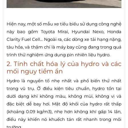
Hiện nay, một số mẫu xe tiêu biểu sử dụng công nghệ
này bao gồm Toyota Mirai, Hyundai Nexo, Honda
Clarity Fuel Cell... Ngoài ra, các dòng xe tải hạng nặng,
tàu hỏa, và thậm chí là máy bay cũng đang trong quá
trình thử nghiệm ứng dụng pin nhiên liệu hydro.
2. Tính chất hóa lý của hydro và các
mối nguy tiềm ẩn
Hydro là nguyên tố nhẹ nhất và phổ biến thứ nhất
trong vũ trụ. Ở điều kiện tiêu chuẩn, hydro tồn tại
dưới dạng khí không màu, không mùi, không vị và
đặc biệt dễ bay hơi. Mật độ khối của hydro rất thấp
(khoảng 0.09 kg/m3), nhẹ hơn không khí gấp 14 lần,
điều này khiến nó khuếch tán rất nhanh trong môi
trường.