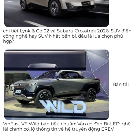
chi tiết Lynk & Co 02 và Subaru Crosstrek 2026: SUV điện
công nghệ hay SUV Nhật bền bỉ, đâu là lựa chọn phù
hợp?
Bán tải
VinFast VF Wild bản tiêu chuẩn: Vẫn có đèn Bi-LED, ghế
lái chỉnh cơ, lộ thông tin về hệ truyền động EREV