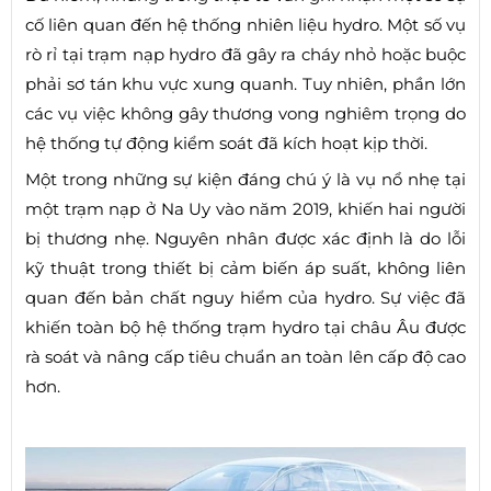
cố liên quan đến hệ thống nhiên liệu hydro. Một số vụ
rò rỉ tại trạm nạp hydro đã gây ra cháy nhỏ hoặc buộc
phải sơ tán khu vực xung quanh. Tuy nhiên, phần lớn
các vụ việc không gây thương vong nghiêm trọng do
hệ thống tự động kiểm soát đã kích hoạt kịp thời.
Một trong những sự kiện đáng chú ý là vụ nổ nhẹ tại
một trạm nạp ở Na Uy vào năm 2019, khiến hai người
bị thương nhẹ. Nguyên nhân được xác định là do lỗi
kỹ thuật trong thiết bị cảm biến áp suất, không liên
quan đến bản chất nguy hiểm của hydro. Sự việc đã
khiến toàn bộ hệ thống trạm hydro tại châu Âu được
rà soát và nâng cấp tiêu chuẩn an toàn lên cấp độ cao
hơn.