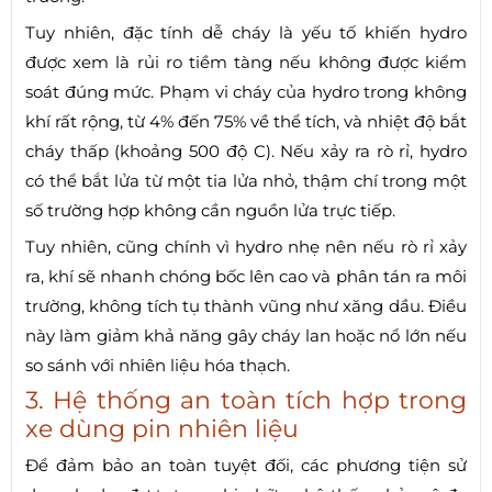
Tuy nhiên, đặc tính dễ cháy là yếu tố khiến hydro
được xem là rủi ro tiềm tàng nếu không được kiểm
soát đúng mức. Phạm vi cháy của hydro trong không
khí rất rộng, từ 4% đến 75% về thể tích, và nhiệt độ bắt
cháy thấp (khoảng 500 độ C). Nếu xảy ra rò rỉ, hydro
có thể bắt lửa từ một tia lửa nhỏ, thậm chí trong một
số trường hợp không cần nguồn lửa trực tiếp.
Tuy nhiên, cũng chính vì hydro nhẹ nên nếu rò rỉ xảy
ra, khí sẽ nhanh chóng bốc lên cao và phân tán ra môi
trường, không tích tụ thành vũng như xăng dầu. Điều
này làm giảm khả năng gây cháy lan hoặc nổ lớn nếu
so sánh với nhiên liệu hóa thạch.
3. Hệ thống an toàn tích hợp trong
xe dùng pin nhiên liệu
Để đảm bảo an toàn tuyệt đối, các phương tiện sử