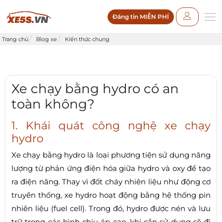
Đăng tin MIỄN PHÍ
Trang chủ
Blog xe
Kiến thức chung
Xe chạy bằng hydro có an
toàn không?
1. Khái quát công nghệ xe chạy
hydro
Xe chạy bằng hydro là loại phương tiện sử dụng năng
lượng từ phản ứng điện hóa giữa hydro và oxy để tạo
ra điện năng. Thay vì đốt cháy nhiên liệu như động cơ
truyền thống, xe hydro hoạt động bằng hệ thống pin
nhiên liệu (fuel cell). Trong đó, hydro được nén và lưu
trữ trong các bình chịu áp cao, khi cần sử dụng sẽ đi