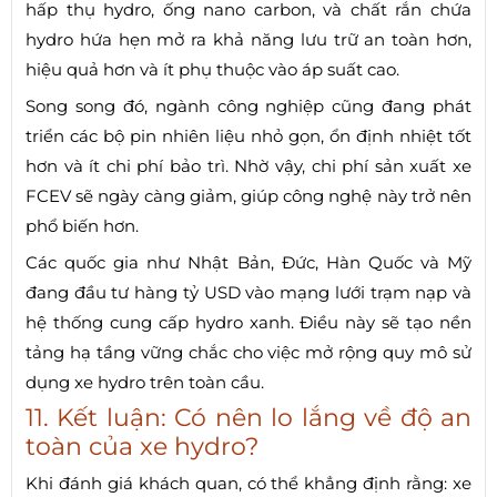
hấp thụ hydro, ống nano carbon, và chất rắn chứa
hydro hứa hẹn mở ra khả năng lưu trữ an toàn hơn,
hiệu quả hơn và ít phụ thuộc vào áp suất cao.
Song song đó, ngành công nghiệp cũng đang phát
triển các bộ pin nhiên liệu nhỏ gọn, ổn định nhiệt tốt
hơn và ít chi phí bảo trì. Nhờ vậy, chi phí sản xuất xe
FCEV sẽ ngày càng giảm, giúp công nghệ này trở nên
phổ biến hơn.
Các quốc gia như Nhật Bản, Đức, Hàn Quốc và Mỹ
đang đầu tư hàng tỷ USD vào mạng lưới trạm nạp và
hệ thống cung cấp hydro xanh. Điều này sẽ tạo nền
tảng hạ tầng vững chắc cho việc mở rộng quy mô sử
dụng xe hydro trên toàn cầu.
11. Kết luận: Có nên lo lắng về độ an
toàn của xe hydro?
Khi đánh giá khách quan, có thể khẳng định rằng: xe