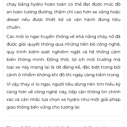
chạy bằng hydro hoàn toàn có thể đạt được mức độ
an toàn tương đương, thậm chí cao hơn xe xăng hoặc
diesel nếu được thiết kế và vận hành đúng tiêu
chuẩn.
Các mối lo ngại truyền thống về khả năng cháy nổ đã
được giải quyết thông qua những tiến bộ công nghệ,
quy trình kiểm soát nghiêm ngặt và hệ thống cảm
biến thông minh. Đồng thời, lợi ích môi trường mà
loại xe này mang lại là rất đáng kể, đặc biệt trong bối
cảnh ô nhiễm không khí đô thị ngày càng trầm trọng.
Vì vậy, thay vì lo ngại, người tiêu dùng nên tìm hiểu kỹ
càng hơn về công nghệ này, tiếp cận thông tin chính
xác và cân nhắc lựa chọn xe hydro như một giải pháp
giao thông bền vững cho tương lai.