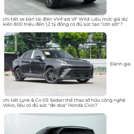
chi tiết xe bán tải điện VinFast VF Wild: Liệu mức giá dự
kiến 800 triệu đến 1,2 tỷ đồng có đủ sức tạo "cơn sốt"?
Đánh giá
chi tiết Lynk & Co 03: Sedan thể thao sở hữu công nghệ
Volvo, liệu có đủ sức "đe dọa" Honda Civic?