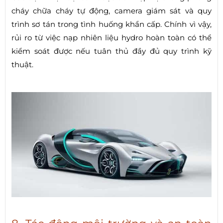
cháy chữa cháy tự động, camera giám sát và quy
trình sơ tán trong tình huống khẩn cấp. Chính vì vậy,
rủi ro từ việc nạp nhiên liệu hydro hoàn toàn có thể
kiểm soát được nếu tuân thủ đầy đủ quy trình kỹ
thuật.