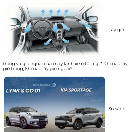
Lấy gió
trong và gió ngoài của máy lạnh xe ô tô là gì? Khi nào lấy
gió trong, khi nào lấy gió ngoài?
So sánh