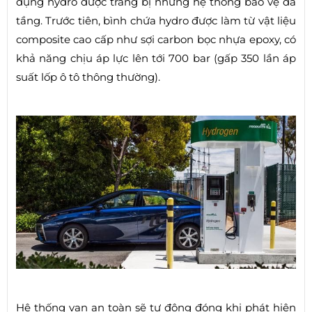
dụng hydro được trang bị những hệ thống bảo vệ đa
tầng. Trước tiên, bình chứa hydro được làm từ vật liệu
composite cao cấp như sợi carbon bọc nhựa epoxy, có
khả năng chịu áp lực lên tới 700 bar (gấp 350 lần áp
suất lốp ô tô thông thường).
Hệ thống van an toàn sẽ tự động đóng khi phát hiện