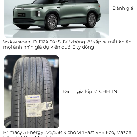
Đánh giá
Volkswagen ID. ERA 9X: SUV "khổng lồ" sắp ra mắt khiến
mọi ánh nhìn giá dự kiến dưới 3 tỷ đồng
Đánh giá lốp MICHELIN
Primacy 5 Energy 225/55R19 cho VinFast VF8 Eco, Mazda