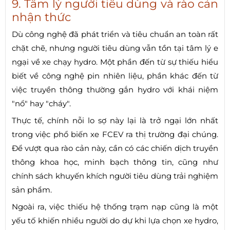
9. Tâm lý người tiêu dùng và rào cản
nhận thức
Dù công nghệ đã phát triển và tiêu chuẩn an toàn rất
chặt chẽ, nhưng người tiêu dùng vẫn tồn tại tâm lý e
ngại về xe chạy hydro. Một phần đến từ sự thiếu hiểu
biết về công nghệ pin nhiên liệu, phần khác đến từ
việc truyền thông thường gắn hydro với khái niệm
"nổ" hay "cháy".
Thực tế, chính nỗi lo sợ này lại là trở ngại lớn nhất
trong việc phổ biến xe FCEV ra thị trường đại chúng.
Để vượt qua rào cản này, cần có các chiến dịch truyền
thông khoa học, minh bạch thông tin, cũng như
chính sách khuyến khích người tiêu dùng trải nghiệm
sản phẩm.
Ngoài ra, việc thiếu hệ thống trạm nạp cũng là một
yếu tố khiến nhiều người do dự khi lựa chọn xe hydro,