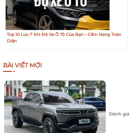
Top 10 Lưu Ý Khi Độ Xe Ô Tô Của Bạn – Cẩm Nang Toàn
Diện
BÀI VIẾT MỚI
Đánh giá