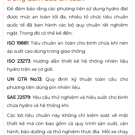
Để đảm bảo rằng các phương tiện sử dụng hydro đạt
được mức an toàn tối đa, nhiều tổ chức tiêu chuẩn
quốc tế đã ban hành các bộ quy chuẩn rất nghiêm
ngặt. Trong đó có thể kể đến:
ISO 19881
: Tiêu chuẩn an toàn cho bình chứa khí nén
áp suất cao dùng trong giao thông.
ISO 23273
: Hướng dẫn thiết kế hệ thống nhiên liệu
hydro trên xe cơ giới.
UN GTR No.13
: Quy định kỹ thuật toàn cầu cho
phương tiện dùng pin nhiên liệu.
SAE J2579
: Yêu cầu thử nghiệm và hiệu suất cho bình
chứa hydro và hệ thống khí.
Các bộ tiêu chuẩn này không chỉ kiểm soát về mặt
thiết kế mà còn bao gồm cả quy trình sản xuất, vận
hành, bảo dưỡng và thử nghiệm thực địa. Mỗi xe chạy