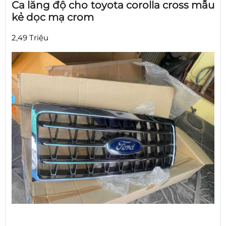
Ca lăng độ cho toyota corolla cross mẫu
kẻ dọc mạ crom
2,49 Triệu