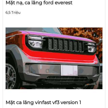
Mặt nạ, ca lăng ford everest
6,5 Triệu
Mặt ca lăng vinfast vf3 version 1