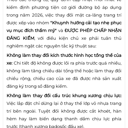
kiểm định phương tiện cơ giới đường bộ áp dụng
trong năm 2026, việc thay đổi mặt ca-lăng trang trí
được xếp vào nhóm
"Khuynh hướng cải tạo nhẹ phục
vụ mục đích thẩm mỹ"
và
ĐƯỢC PHÉP CHẤP NHẬN
ĐĂNG KIỂM
, với điều kiện chủ xe phải tuân thủ
nghiêm ngặt các nguyên tắc kỹ thuật sau:
Không làm thay đổi kích thước hình học tổng thể của
xe:
Chi tiết độ không được lồi ra phía trước quá nhiều,
không làm tăng chiều dài tổng thể hoặc làm thay đổi
chiều rộng, chiều cao của xe đã được nhà sản xuất
đăng ký trong sổ đăng kiểm.
Không làm thay đổi cấu trúc khung xương chịu lực:
Việc lắp đặt chỉ dừng lại ở thay thế lớp vỏ nhựa trang
trí bên ngoài. Tuyệt đối không được cắt khoét, hàn
hèm hay làm biến dạng thanh dầm chịu lực phía
trước (thanh xương badosốc đầu xe).