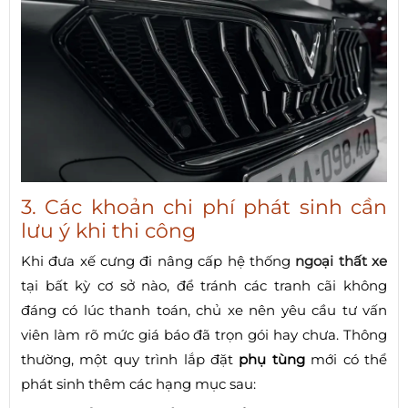
3. Các khoản chi phí phát sinh cần
lưu ý khi thi công
Khi đưa xế cưng đi nâng cấp hệ thống
ngoại thất xe
tại bất kỳ cơ sở nào, để tránh các tranh cãi không
đáng có lúc thanh toán, chủ xe nên yêu cầu tư vấn
viên làm rõ mức giá báo đã trọn gói hay chưa. Thông
thường, một quy trình lắp đặt
phụ tùng
mới có thể
phát sinh thêm các hạng mục sau: