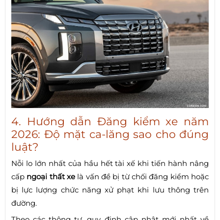
4. Hướng dẫn Đăng kiểm xe năm
2026: Độ mặt ca-lăng sao cho đúng
luật?
Nỗi lo lớn nhất của hầu hết tài xế khi tiến hành nâng
cấp
ngoại thất xe
là vấn đề bị từ chối đăng kiểm hoặc
bị lực lượng chức năng xử phạt khi lưu thông trên
đường.
Theo các thông tư, quy định cập nhật mới nhất về