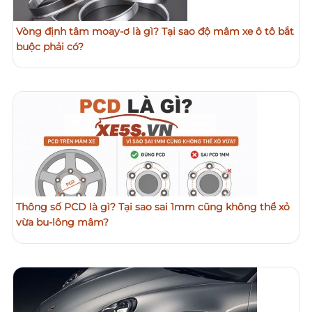
Vòng định tâm moay-ơ là gì? Tại sao độ mâm xe ô tô bắt
buộc phải có?
Thông số PCD là gì? Tại sao sai 1mm cũng không thể xỏ
vừa bu-lông mâm?