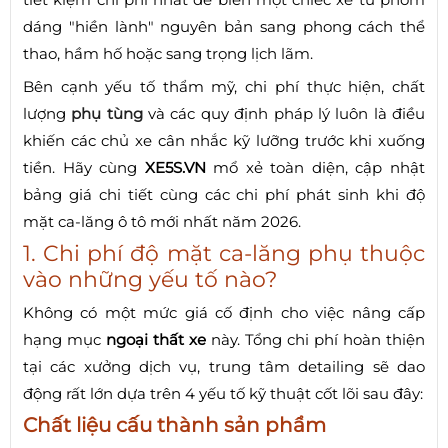
dáng "hiền lành" nguyên bản sang phong cách thể
thao, hầm hố hoặc sang trọng lịch lãm.
Bên cạnh yếu tố thẩm mỹ, chi phí thực hiện, chất
lượng
phụ tùng
và các quy định pháp lý luôn là điều
khiến các chủ xe cân nhắc kỹ lưỡng trước khi xuống
tiền. Hãy cùng
XE5S.VN
mổ xẻ toàn diện, cập nhật
bảng giá chi tiết cùng các chi phí phát sinh khi độ
mặt ca-lăng ô tô mới nhất năm 2026.
1. Chi phí độ mặt ca-lăng phụ thuộc
vào những yếu tố nào?
Không có một mức giá cố định cho việc nâng cấp
hạng mục
ngoại thất xe
này. Tổng chi phí hoàn thiện
tại các xưởng dịch vụ, trung tâm detailing sẽ dao
động rất lớn dựa trên 4 yếu tố kỹ thuật cốt lõi sau đây:
Chất liệu cấu thành sản phẩm