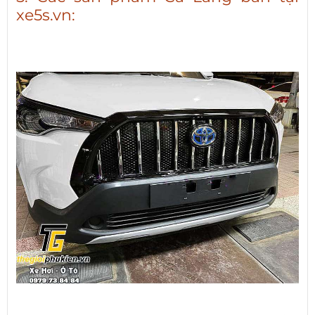
xe5s.vn: