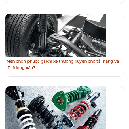
Nên chọn phuộc gì khi xe thường xuyên chở tải nặng và
đi đường xấu?