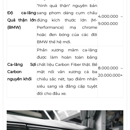
"hình quả thận" nguyên bản
Độ ca-lăng
sang phom dáng cụm chấu
4.000.000 –
Quả thận lớn
đứng kích thước lớn (M-
9.000.000
(BMW)
Performance) mạ chrome
hoặc đen bóng của các đời
BMW thế hệ mới.
Phần xương mâm ca-lăng
được làm hoàn toàn bằng
Ca-lăng Sợi
chất liệu Carbon Fiber thật. Bề
8.000.000 –
Carbon
mặt nổi vân xương cá ba
20.000.000+
nguyên khối
chiều sắc nét, tạo điểm nhấn
siêu sang và đẳng cấp tuyệt
đối cho đầu xe.