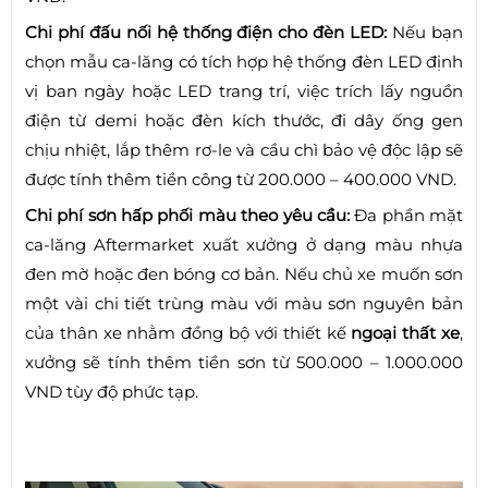
Chi phí đấu nối hệ thống điện cho đèn LED:
Nếu bạn
chọn mẫu ca-lăng có tích hợp hệ thống đèn LED định
vị ban ngày hoặc LED trang trí, việc trích lấy nguồn
điện từ demi hoặc đèn kích thước, đi dây ống gen
chịu nhiệt, lắp thêm rơ-le và cầu chì bảo vệ độc lập sẽ
được tính thêm tiền công từ 200.000 – 400.000 VND.
Chi phí sơn hấp phối màu theo yêu cầu:
Đa phần mặt
ca-lăng Aftermarket xuất xưởng ở dạng màu nhựa
đen mờ hoặc đen bóng cơ bản. Nếu chủ xe muốn sơn
một vài chi tiết trùng màu với màu sơn nguyên bản
của thân xe nhằm đồng bộ với thiết kế
ngoại thất xe
,
xưởng sẽ tính thêm tiền sơn từ 500.000 – 1.000.000
VND tùy độ phức tạp.