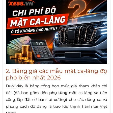
2. Bảng giá các mẫu mặt ca-lăng độ
phổ biến nhất 2026
Dưới đây là bảng tổng hợp mức giá tham khảo chi
tiết (đã bao gồm tiền
phụ tùng
mặt ca-lăng và tiền
công lắp đặt cơ bản tại xưởng) cho các dòng xe và
phong cách độ đang là trào lưu thịnh hành tại Việt