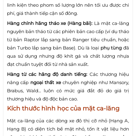
linh kiện theo phom số lượng lớn nên tối ưu được chi
phí, giá thành tiếp cận số đông.
Hàng chính hãng tháo xe (Hàng bãi):
Là mặt ca-lăng
nguyên bản tháo từ các phiên bản cao cấp (ví dụ tháo
từ bản Raptor lắp sang bản Ranger tiêu chuẩn, hoặc
bản Turbo lắp sang bản Base). Dù là loại
phụ tùng
đã
qua sử dụng nhưng độ khít gá và chất lượng nhựa
đạt chuẩn tuyệt đối từ nhà sản xuất.
Hàng từ các hãng độ danh tiếng:
Các thương hiệu
nâng cấp
ngoại thất xe
chuyên nghiệp như Mansory,
Brabus, Wald... luôn có mức giá đắt đỏ do giá trị
thương hiệu và độ độc bản cao.
Kích thước hình học của mặt ca-lăng
Mặt ca-lăng của các dòng xe đô thị cỡ nhỏ (Hạng A,
Hạng B) có diện tích bề mặt nhỏ, tốn ít vật liệu hơn