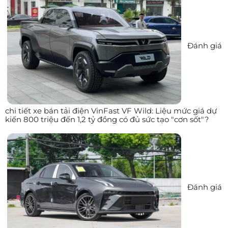
Đánh giá
chi tiết xe bán tải điện VinFast VF Wild: Liệu mức giá dự
kiến 800 triệu đến 1,2 tỷ đồng có đủ sức tạo "cơn sốt"?
Đánh giá