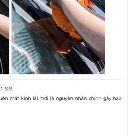
h sẽ
ên mất kính lái mới là nguyên nhân chính gây hao