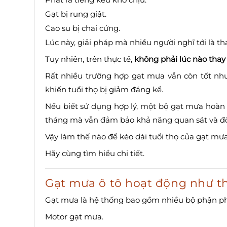
Gạt bị rung giật.
Cao su bị chai cứng.
Lúc này, giải pháp mà nhiều người nghĩ tới là t
Tuy nhiên, trên thực tế,
không phải lúc nào thay 
Rất nhiều trường hợp gạt mưa vẫn còn tốt nh
khiến tuổi thọ bị giảm đáng kể.
Nếu biết sử dụng hợp lý, một bộ gạt mưa hoàn 
tháng mà vẫn đảm bảo khả năng quan sát và độ
Vậy làm thế nào để kéo dài tuổi thọ của gạt mưa
Hãy cùng tìm hiểu chi tiết.
Gạt mưa ô tô hoạt động như t
Gạt mưa là hệ thống bao gồm nhiều bộ phận ph
Motor gạt mưa.