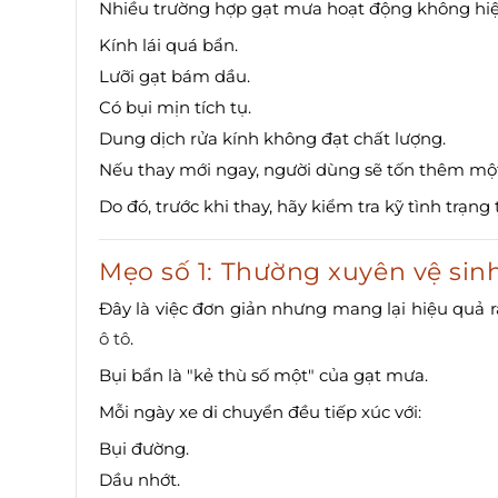
Nhiều trường hợp gạt mưa hoạt động không hiệu
Kính lái quá bẩn.
Lưỡi gạt bám dầu.
Có bụi mịn tích tụ.
Dung dịch rửa kính không đạt chất lượng.
Nếu thay mới ngay, người dùng sẽ tốn thêm một
Do đó, trước khi thay, hãy kiểm tra kỹ tình trạng 
Mẹo số 1: Thường xuyên vệ sin
Đây là việc đơn giản nhưng mang lại hiệu quả rấ
ô tô
.
Bụi bẩn là "kẻ thù số một" của gạt mưa.
Mỗi ngày xe di chuyển đều tiếp xúc với:
Bụi đường.
Dầu nhớt.