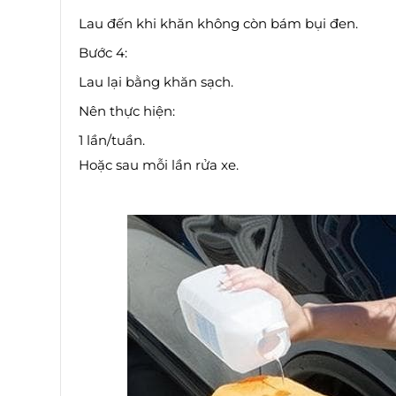
Lau đến khi khăn không còn bám bụi đen.
Bước 4:
Lau lại bằng khăn sạch.
Nên thực hiện:
1 lần/tuần.
Hoặc sau mỗi lần rửa xe.