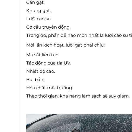
Cần gạt.
Khung gạt.
Lưỡi cao su.
Cơ cấu truyền động.
Trong đó, phần dễ hao mòn nhất là lưỡi cao su tiế
Mỗi lần kích hoạt, lưỡi gạt phải chịu:
Ma sát liên tục.
Tác động của tia UV.
Nhiệt độ cao.
Bụi bẩn.
Hóa chất môi trường.
Theo thời gian, khả năng làm sạch sẽ suy giảm.