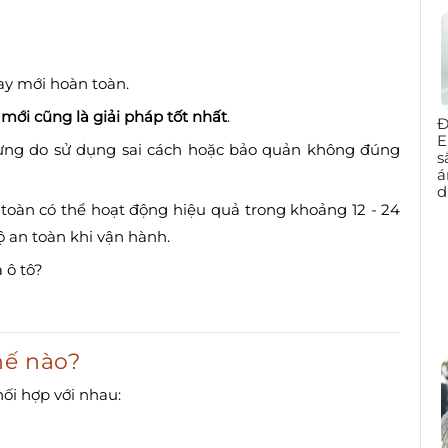
hay mới hoàn toàn.
mới cũng là giải pháp tốt nhất
.
Đ
E
ưng do sử dụng sai cách hoặc bảo quản không đúng
s
á
d
toàn có thể hoạt động hiệu quả trong khoảng 12 - 24
 an toàn khi vận hành.
 ô tô?
hế nào?
ối hợp với nhau: