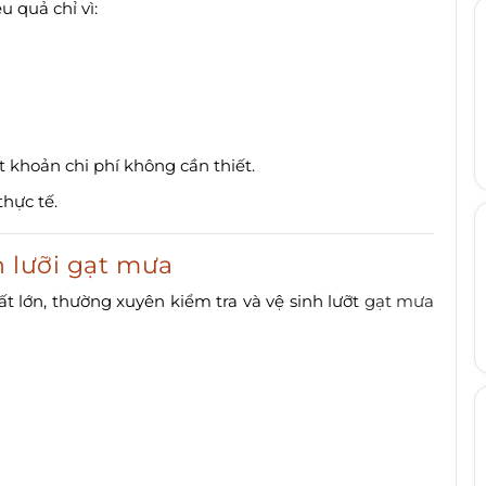
 quả chỉ vì:
 khoản chi phí không cần thiết.
thực tế.
h lưỡi gạt mưa
t lớn, thường xuyên kiểm tra và vệ sinh lưỡt
gạt mưa