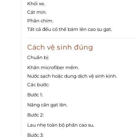
Khói xe.
Cát mịn.
Phân chim.
Tất cả đều có thể bám lên cao su gạt.
Cách vệ sinh đúng
Chuẩn bị:
Khăn microfiber mềm.
Nước sạch hoặc dung dịch vệ sinh kính.
Các bước:
Bước 1:
Nâng cần gạt lên.
Bước 2:
Lau nhẹ toàn bộ phần cao su.
Bước 3: