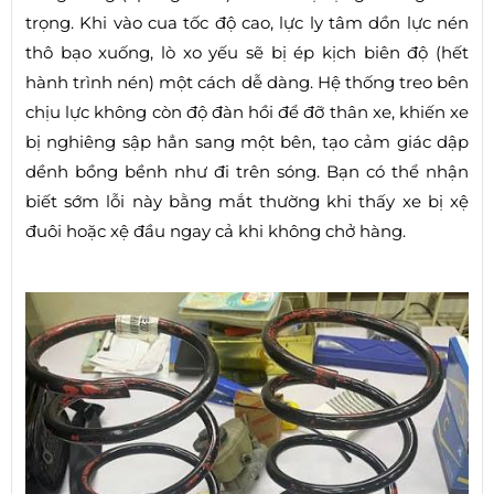
trọng. Khi vào cua tốc độ cao, lực ly tâm dồn lực nén
thô bạo xuống, lò xo yếu sẽ bị ép kịch biên độ (hết
hành trình nén) một cách dễ dàng. Hệ thống treo bên
chịu lực không còn độ đàn hồi để đỡ thân xe, khiến xe
bị nghiêng sập hẳn sang một bên, tạo cảm giác dập
dềnh bồng bềnh như đi trên sóng. Bạn có thể nhận
biết sớm lỗi này bằng mắt thường khi thấy xe bị xệ
đuôi hoặc xệ đầu ngay cả khi không chở hàng.