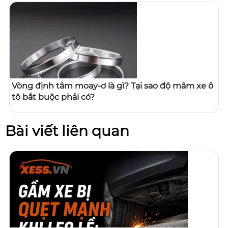
Vòng định tâm moay-ơ là gì? Tại sao độ mâm xe ô
tô bắt buộc phải có?
Bài viết liên quan