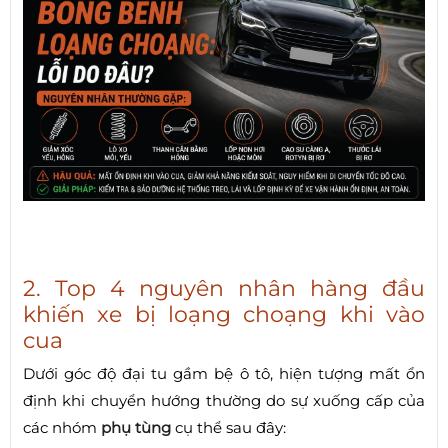
2. Top 4 nguyên nhân hàng đầu
khiến xe bị loạng choạng khi vào
cua
Dưới góc độ đại tu gầm bệ ô tô, hiện tượng mất ổn
định khi chuyển hướng thường do sự xuống cấp của
các nhóm
phụ tùng
cụ thể sau đây: