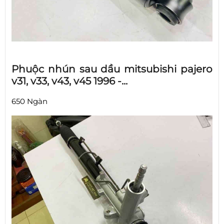
Phuộc nhún sau dầu mitsubishi pajero
v31, v33, v43, v45 1996 -...
650 Ngàn