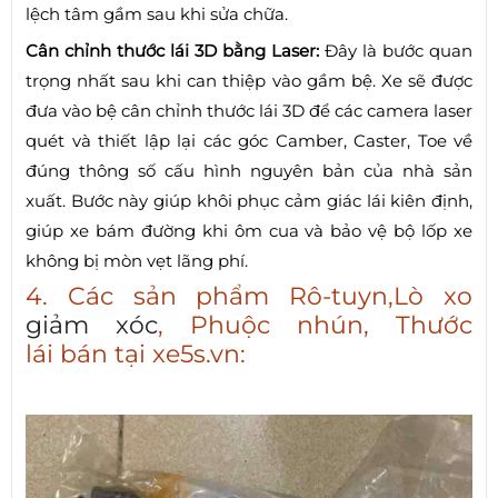
lệch tâm gầm sau khi sửa chữa.
Cân chỉnh thước lái 3D bằng Laser:
Đây là bước quan
trọng nhất sau khi can thiệp vào gầm bệ. Xe sẽ được
đưa vào bệ cân chỉnh thước lái 3D để các camera laser
quét và thiết lập lại các góc Camber, Caster, Toe về
đúng thông số cấu hình nguyên bản của nhà sản
xuất. Bước này giúp khôi phục cảm giác lái kiên định,
giúp xe bám đường khi ôm cua và bảo vệ bộ lốp xe
không bị mòn vẹt lãng phí.
4. Các sản phẩm Rô-tuyn,Lò xo
giảm xóc
, Phuộc nhún, Thước
lái bán tại xe5s.vn: