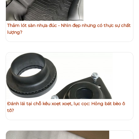
Thảm lót sàn nhựa đúc - Nhìn đẹp nhưng có thực sự chất
lượng?
Đánh lái tại chỗ kêu xoẹt xoẹt, lục cọc: Hỏng bát bèo ô
tô?