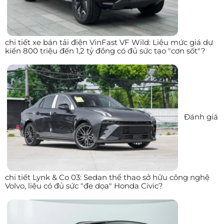
chi tiết xe bán tải điện VinFast VF Wild: Liệu mức giá dự
kiến 800 triệu đến 1,2 tỷ đồng có đủ sức tạo "cơn sốt"?
Đánh giá
chi tiết Lynk & Co 03: Sedan thể thao sở hữu công nghệ
Volvo, liệu có đủ sức "đe dọa" Honda Civic?