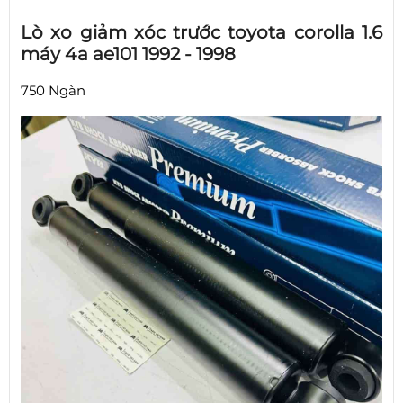
Lò xo giảm xóc trước toyota corolla 1.6
máy 4a ae101 1992 - 1998
750 Ngàn