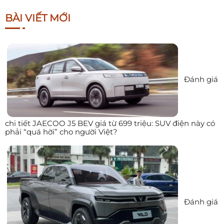
BÀI VIẾT MỚI
Đánh giá
chi tiết JAECOO J5 BEV giá từ 699 triệu: SUV điện này có
phải “quá hời” cho người Việt?
Đánh giá