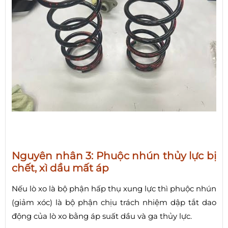
Nguyên nhân 3: Phuộc nhún thủy lực bị
chết, xì dầu mất áp
Nếu lò xo là bộ phận hấp thụ xung lực thì phuộc nhún
(giảm xóc) là bộ phận chịu trách nhiệm dập tắt dao
động của lò xo bằng áp suất dầu và ga thủy lực.