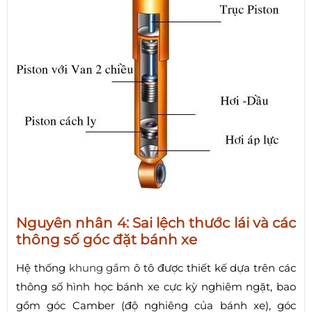
Nguyên nhân 4: Sai lệch thước lái và các
thông số góc đặt bánh xe
Hệ thống
khung gầm
ô tô được thiết kế dựa trên các
thông số hình học bánh xe cực kỳ nghiêm ngặt, bao
gồm góc Camber (độ nghiêng của bánh xe), góc