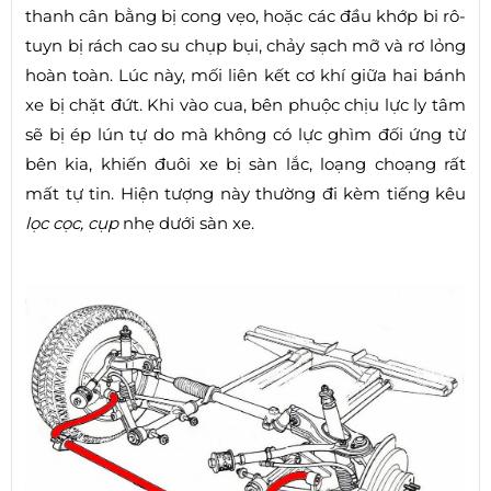
thanh cân bằng bị cong vẹo, hoặc các đầu khớp bi rô-
tuyn bị rách cao su chụp bụi, chảy sạch mỡ và rơ lỏng
hoàn toàn. Lúc này, mối liên kết cơ khí giữa hai bánh
xe bị chặt đứt. Khi vào cua, bên phuộc chịu lực ly tâm
sẽ bị ép lún tự do mà không có lực ghìm đối ứng từ
bên kia, khiến đuôi xe bị sàn lắc, loạng choạng rất
mất tự tin. Hiện tượng này thường đi kèm tiếng kêu
lọc cọc, cụp
nhẹ dưới sàn xe.