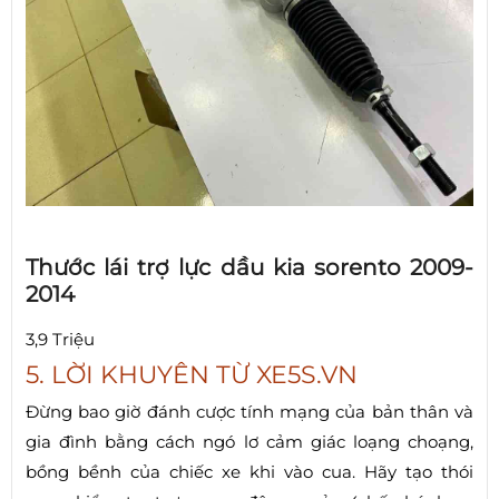
Thước lái trợ lực dầu kia sorento 2009-
2014
3,9 Triệu
5. LỜI KHUYÊN TỪ XE5S.VN
Đừng bao giờ đánh cược tính mạng của bản thân và
gia đình bằng cách ngó lơ cảm giác loạng choạng,
bồng bềnh của chiếc xe khi vào cua. Hãy tạo thói