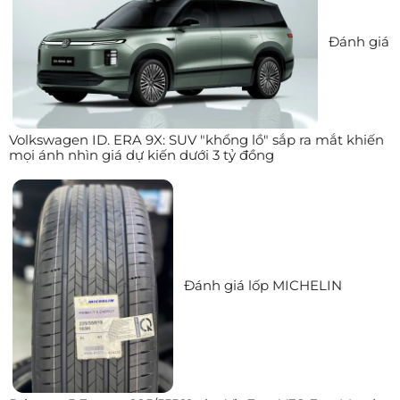
Đánh giá
Volkswagen ID. ERA 9X: SUV "khổng lồ" sắp ra mắt khiến
mọi ánh nhìn giá dự kiến dưới 3 tỷ đồng
Đánh giá lốp MICHELIN