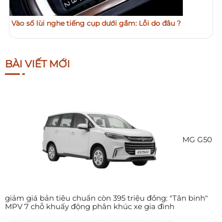
Vào số lùi nghe tiếng cụp dưới gầm: Lỗi do đâu ?
BÀI VIẾT MỚI
MG G50
giảm giá bản tiêu chuẩn còn 395 triệu đồng: "Tân binh"
MPV 7 chỗ khuấy động phân khúc xe gia đình