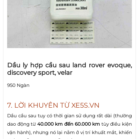
Dầu ly hợp cầu sau land rover evoque,
discovery sport, velar
950 Ngàn
7. LỜI KHUYÊN TỪ XE5S.VN
Dầu cầu sau tuy có thời gian sử dụng rất dài (thường
dao động từ
40.000 km đến 60.000 km
tùy điều kiện
vận hành), nhưng nó lại nằm ở vị trí khuất mắt, khiến