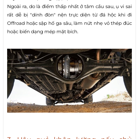
Ngoài ra, do là điểm thấp nhất ở tâm cầu sau, ụ vi sai
rất dễ bị "dính đòn" nện trực diện từ đá hộc khi đi
Offroad hoặc sập hố ga sâu, làm nứt nhẹ vỏ thép đúc
hoặc biến dạng mép mặt bích.