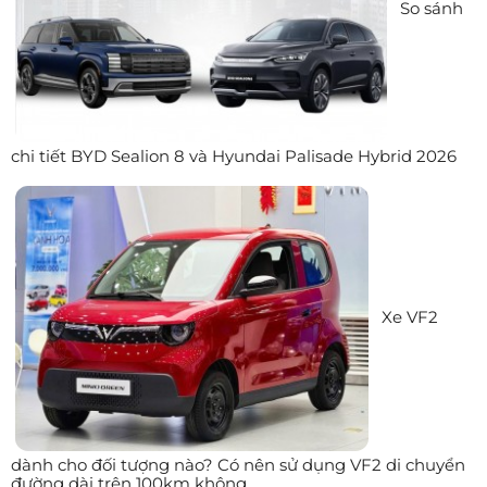
So sánh
chi tiết BYD Sealion 8 và Hyundai Palisade Hybrid 2026
Xe VF2
dành cho đối tượng nào? Có nên sử dụng VF2 di chuyển
đường dài trên 100km không