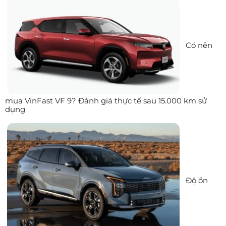
Có nên
mua VinFast VF 9? Đánh giá thực tế sau 15.000 km sử
dụng
Độ ồn