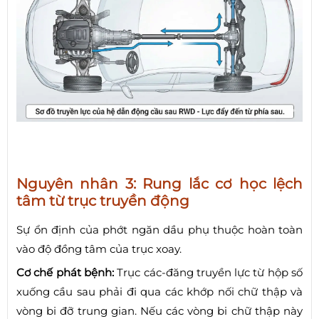
Nguyên nhân 3: Rung lắc cơ học lệch
tâm từ trục truyền động
Sự ổn định của phớt ngăn dầu phụ thuộc hoàn toàn
vào độ đồng tâm của trục xoay.
Cơ chế phát bệnh:
Trục các-đăng truyền lực từ hộp số
xuống cầu sau phải đi qua các khớp nối chữ thập và
vòng bi đỡ trung gian. Nếu các vòng bi chữ thập này