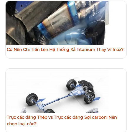
Có Nên Chi Tiền Lên Hệ Thống Xả Titanium Thay Vì Inox?
Trục các đăng Thép vs Trục các đăng Sợi carbon: Nên
chọn loại nào?