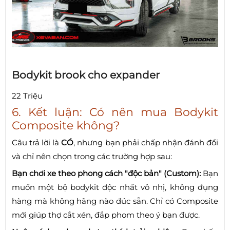
Bodykit brook cho expander
22 Triệu
6. Kết luận: Có nên mua Bodykit
Composite không?
Câu trả lời là
CÓ
, nhưng bạn phải chấp nhận đánh đổi
và chỉ nên chọn trong các trường hợp sau:
Bạn chơi xe theo phong cách "độc bản" (Custom):
Bạn
muốn một bộ bodykit độc nhất vô nhị, không đụng
hàng mà không hãng nào đúc sẵn. Chỉ có Composite
mới giúp thợ cắt xén, đắp phom theo ý bạn được.