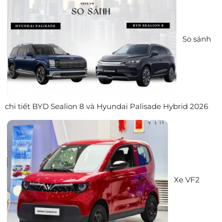
So sánh
chi tiết BYD Sealion 8 và Hyundai Palisade Hybrid 2026
Xe VF2