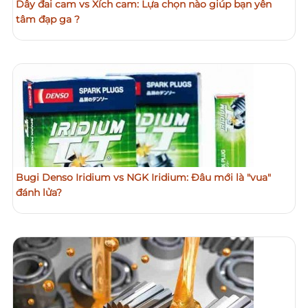
Dây đai cam vs Xích cam: Lựa chọn nào giúp bạn yên
tâm đạp ga ?
Bugi Denso Iridium vs NGK Iridium: Đâu mới là "vua"
đánh lửa?