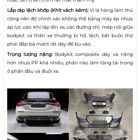
Lắp ráp lệch khớp (Khít vách kém):
Vì là hàng làm thủ
công nên độ chính xác không thể bằng máy ép nhựa
áp lực cao. Khi lắp lên xe, các đường chỉ, mép nối giữa
bodykit và thân xe thường bị hở, lệch, bắt buộc thợ
phải đắp bả matit rất dày để bù vào.
Trọng lượng nặng:
Bodykit composite dày và nặng
hơn nhựa PP khá nhiều, phần nào làm tăng tải trọng
ở phần đầu và đuôi xe.