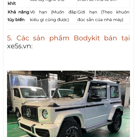
khít
Khả năng
Vô hạn (Muốn đắp
Giới hạn (Theo khuôn
tùy biến
kiểu gì cũng được)
đúc sẵn của nhà máy)
5. Các sản phẩm Bodykit bán tại
xe5s.vn
: