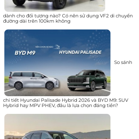
dành cho đối tượng nào? Có nên sử dụng VF2 di chuyển
đường dài trên 100km không
So sánh
chi tiết Hyundai Palisade Hybrid 2026 và BYD M9: SUV
Hybrid hay MPV PHEV, đâu là lựa chọn đáng tiền?