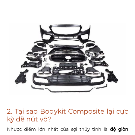
2. Tại sao Bodykit Composite lại cực
kỳ dễ nứt vỡ?
Nhược điểm lớn nhất của sợi thủy tinh là
độ giòn