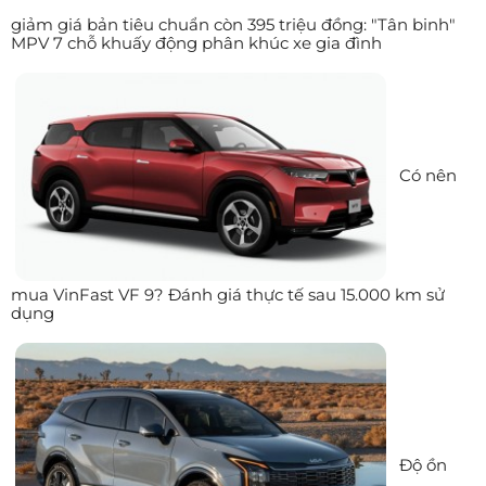
giảm giá bản tiêu chuẩn còn 395 triệu đồng: "Tân binh"
MPV 7 chỗ khuấy động phân khúc xe gia đình
Có nên
mua VinFast VF 9? Đánh giá thực tế sau 15.000 km sử
dụng
Độ ồn