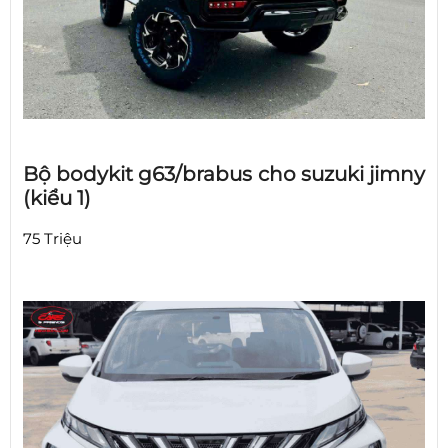
Bộ bodykit g63/brabus cho suzuki jimny
(kiểu 1)
75 Triệu