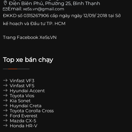
Điện Biên Phủ, Phường 25, Bình Thạnh
Email:
xe5s.vn@gmail.com
ĐKKD số
0315267906
cấp ngày ngày 12/09/ 2018 tại Sở
kế hoạch và Đầu tư TP. HCM
Trang
Facebook Xe5s.VN
Top xe bán chạy
Vinfast VF3
Vinfast VF5
Hyundai Accent
Toyota Vios
Kia Sonet
Huyndai Creta
Toyota Corolla Cross
Ford Everest
Mazda CX-5
Honda HR-V