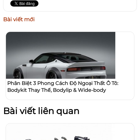
Bài viết mới
Phân Biệt 3 Phong Cách Độ Ngoại Thất Ô Tô:
Bodykit Thay Thế, Bodylip & Wide-body
Bài viết liên quan