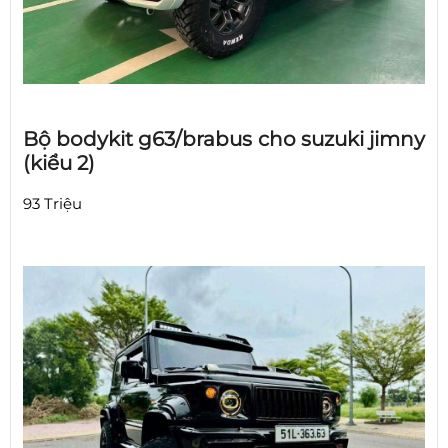
Bộ bodykit g63/brabus cho suzuki jimny
(kiểu 2)
93 Triệu