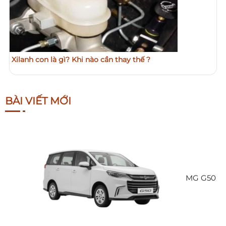
Xilanh con là gì? Khi nào cần thay thế ?
BÀI VIẾT MỚI
MG G50