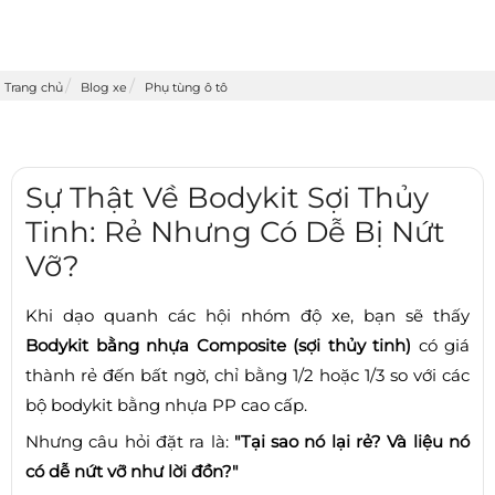
Trang chủ
Blog xe
Phụ tùng ô tô
Sự Thật Về Bodykit Sợi Thủy
Tinh: Rẻ Nhưng Có Dễ Bị Nứt
Vỡ?
Khi dạo quanh các hội nhóm độ xe, bạn sẽ thấy
Bodykit bằng nhựa Composite (sợi thủy tinh)
có giá
thành rẻ đến bất ngờ, chỉ bằng 1/2 hoặc 1/3 so với các
bộ bodykit bằng nhựa PP cao cấp.
Nhưng câu hỏi đặt ra là:
"Tại sao nó lại rẻ? Và liệu nó
có dễ nứt vỡ như lời đồn?"