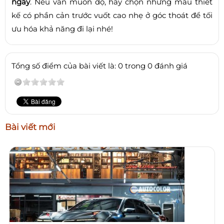
ngày
. Nếu vẫn muốn độ, hãy chọn những mẫu thiết
kế có phần cản trước vuốt cao nhẹ ở góc thoát để tối
ưu hóa khả năng đi lại nhé!
Tổng số điểm của bài viết là: 0 trong 0 đánh giá
Bài viết mới