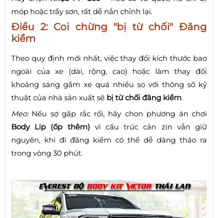
móp hoặc trầy sơn, rất dễ nắn chỉnh lại.
Điều 2: Coi chừng "bị từ chối" Đăng
kiểm
Theo quy định mới nhất, việc thay đổi kích thước bao
ngoài của xe (dài, rộng, cao) hoặc làm thay đổi
khoảng sáng gầm xe quá nhiều so với thông số kỹ
thuật của nhà sản xuất sẽ
bị từ chối đăng kiểm
.
Mẹo:
Nếu sợ gặp rắc rối, hãy chọn phương án chơi
Body Lip (ốp thêm)
vì cấu trúc cản zin vẫn giữ
nguyên, khi đi đăng kiểm có thể dễ dàng tháo ra
trong vòng 30 phút.