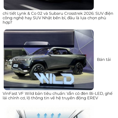
chi tiết Lynk & Co 02 và Subaru Crosstrek 2026: SUV điện
công nghệ hay SUV Nhật bền bỉ, đâu là lựa chọn phù
hợp?
Bán tải
VinFast VF Wild bản tiêu chuẩn: Vẫn có đèn Bi-LED, ghế
lái chỉnh cơ, lộ thông tin về hệ truyền động EREV