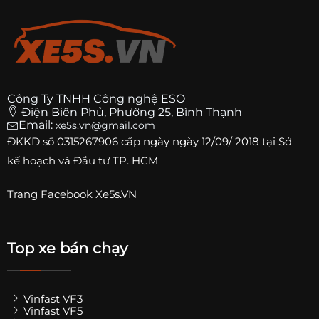
Công Ty TNHH Công nghệ ESO
Điện Biên Phủ, Phường 25, Bình Thạnh
Email:
xe5s.vn@gmail.com
ĐKKD số
0315267906
cấp ngày ngày 12/09/ 2018 tại Sở
kế hoạch và Đầu tư TP. HCM
Trang
Facebook Xe5s.VN
Top xe bán chạy
Vinfast VF3
Vinfast VF5