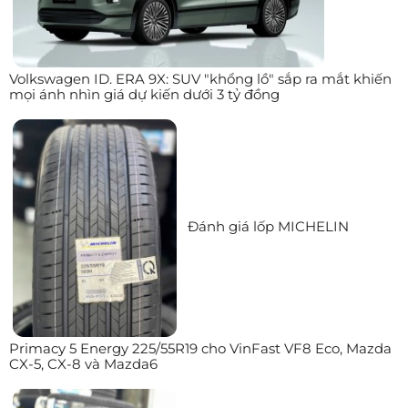
Volkswagen ID. ERA 9X: SUV "khổng lồ" sắp ra mắt khiến
mọi ánh nhìn giá dự kiến dưới 3 tỷ đồng
Đánh giá lốp MICHELIN
Primacy 5 Energy 225/55R19 cho VinFast VF8 Eco, Mazda
CX-5, CX-8 và Mazda6