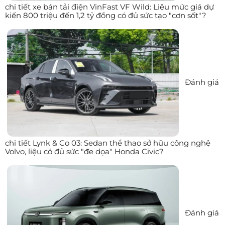
chi tiết xe bán tải điện VinFast VF Wild: Liệu mức giá dự
kiến 800 triệu đến 1,2 tỷ đồng có đủ sức tạo "cơn sốt"?
Đánh giá
chi tiết Lynk & Co 03: Sedan thể thao sở hữu công nghệ
Volvo, liệu có đủ sức "đe dọa" Honda Civic?
Đánh giá