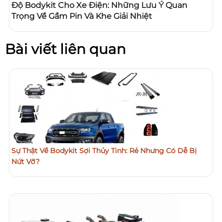
Độ Bodykit Cho Xe Điện: Những Lưu Ý Quan
Trọng Về Gầm Pin Và Khe Giải Nhiệt
Bài viết liên quan
Sự Thật Về Bodykit Sợi Thủy Tinh: Rẻ Nhưng Có Dễ Bị
Nứt Vỡ?