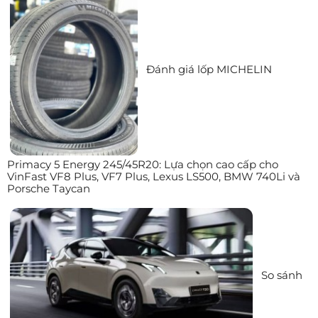
Đánh giá lốp MICHELIN
Primacy 5 Energy 245/45R20: Lựa chọn cao cấp cho
VinFast VF8 Plus, VF7 Plus, Lexus LS500, BMW 740Li và
Porsche Taycan
So sánh