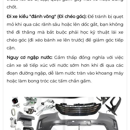
chốt.
Đi xe kiểu "đánh võng" (Đi chéo góc):
Để tránh bị quẹt
mỏ khi qua các rãnh sâu hoặc lên dốc gắt, bạn không
thể đi thẳng mà bắt buộc phải học kỹ thuật lái xe
chéo góc (đi xéo bánh xe lên trước) để giảm góc tiếp
cận.
Nguy cơ ngập nước:
Gầm thấp đồng nghĩa với việc
cản xe sẽ tiếp xúc với nước sớm hơn khi đi qua các
đoạn đường ngập, dễ làm nước tràn vào khoang máy
hoặc làm bong tróc các tấm chắn gầm.