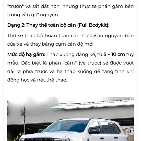
"trườn" và sát đất hơn, nhưng thực tế phần gầm bên
trong vẫn giữ nguyên.
Dạng 2: Thay thế toàn bộ cản (Full Bodykit):
Thợ sẽ tháo bỏ hoàn toàn cản trước/sau nguyên bản
của xe và thay bằng cụm cản độ mới.
Mức độ hạ gầm:
Thấp xuống đáng kể, từ
5 – 10 cm
tùy
mẫu. Đặc biệt là phần "cằm" (vè trước) sẽ được vuốt
dài ra phía trước và hạ thấp xuống để tăng tính khí
động học và nét thể thao.