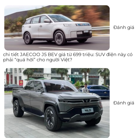
Đánh giá
chi tiết JAECOO J5 BEV giá từ 699 triệu: SUV điện này có
phải “quá hời” cho người Việt?
Đánh giá