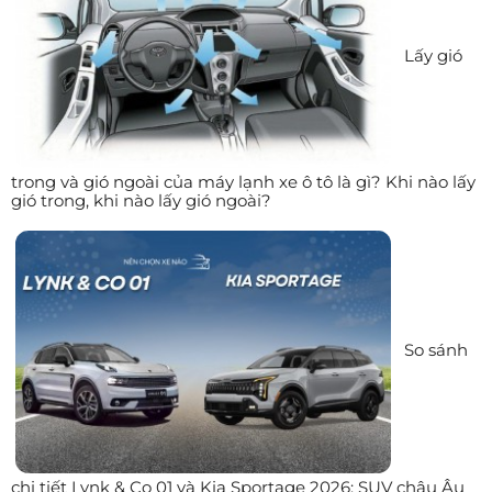
Lấy gió
trong và gió ngoài của máy lạnh xe ô tô là gì? Khi nào lấy
gió trong, khi nào lấy gió ngoài?
So sánh
chi tiết Lynk & Co 01 và Kia Sportage 2026: SUV châu Âu