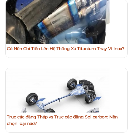
Có Nên Chi Tiền Lên Hệ Thống Xả Titanium Thay Vì Inox?
Trục các đăng Thép vs Trục các đăng Sợi carbon: Nên
chọn loại nào?