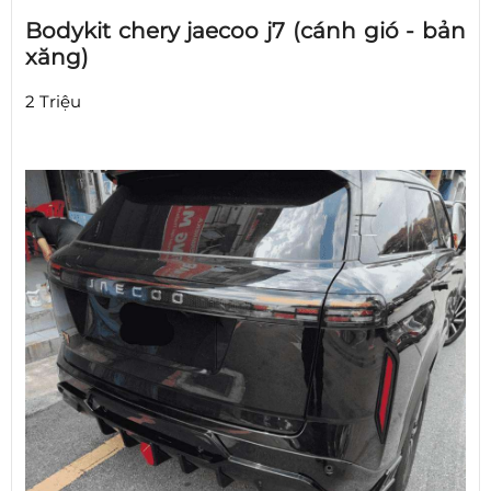
Bodykit chery jaecoo j7 (cánh gió - bản
xăng)
2 Triệu