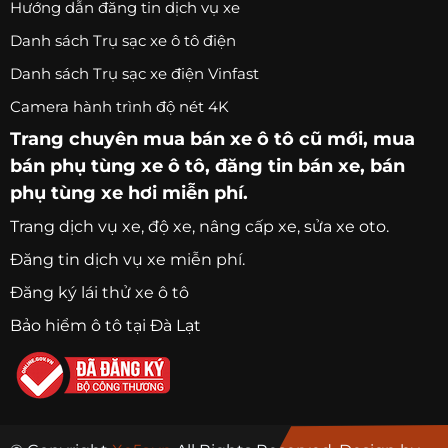
Hướng dẫn đăng tin dịch vụ xe
Danh sách Trụ sạc xe ô tô điện
Danh sách Trụ sạc xe điện Vinfast
Camera hành trình độ nét 4K
Trang chuyên
mua bán xe ô tô
cũ mới,
mua
bán phụ tùng xe ô tô
, đăng tin bán xe, bán
phụ tùng xe hơi miễn phí.
Trang
dịch vụ xe
, độ xe, nâng cấp xe, sửa xe oto.
Đăng tin dịch vụ xe miễn phí.
Đăng ký lái thử xe ô tô
Bảo hiểm ô tô tại Đà Lạt