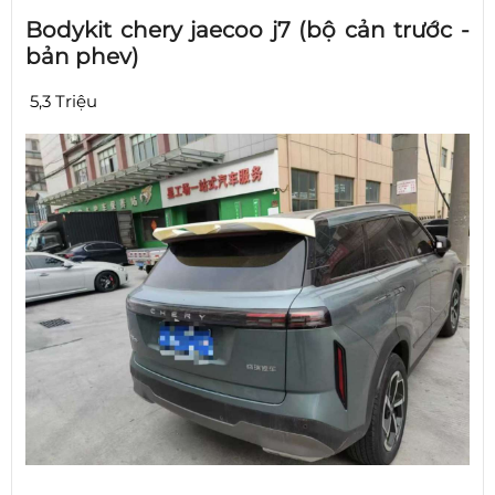
Bodykit chery jaecoo j7 (bộ cản trước -
bản phev)
5,3 Triệu