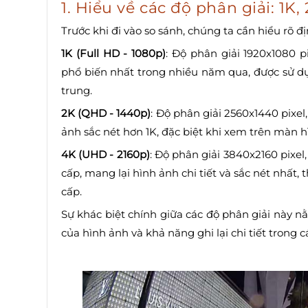
1. Hiểu về các độ phân giải: 1K,
Trước khi đi vào so sánh, chúng ta cần hiểu rõ đ
1K (Full HD - 1080p)
: Độ phân giải 1920x1080 p
phổ biến nhất trong nhiều năm qua, được sử dụ
trung.
2K (QHD - 1440p)
: Độ phân giải 2560x1440 pixel
ảnh sắc nét hơn 1K, đặc biệt khi xem trên màn hì
4K (UHD - 2160p)
: Độ phân giải 3840x2160 pixel
cấp, mang lại hình ảnh chi tiết và sắc nét nhất
cấp.
Sự khác biệt chính giữa các độ phân giải này nằ
của hình ảnh và khả năng ghi lại chi tiết trong 