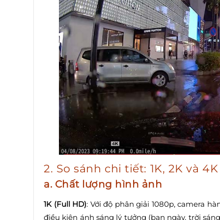
2. So sánh chi tiết: 1K, 2K và 4
a. Chất lượng hình ảnh
1K (Full HD)
: Với độ phân giải 1080p, camera hà
điều kiện ánh sáng lý tưởng (ban ngày, trời sáng