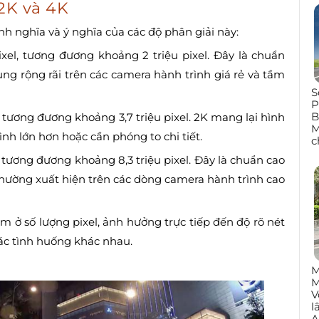
 2K và 4K
ịnh nghĩa và ý nghĩa của các độ phân giải này:
ixel, tương đương khoảng 2 triệu pixel. Đây là chuẩn
ng rộng rãi trên các camera hành trình giá rẻ và tầm
S
P
B
, tương đương khoảng 3,7 triệu pixel. 2K mang lại hình
M
nh lớn hơn hoặc cần phóng to chi tiết.
c
, tương đương khoảng 8,3 triệu pixel. Đây là chuẩn cao
, thường xuất hiện trên các dòng camera hành trình cao
m ở số lượng pixel, ảnh hưởng trực tiếp đến độ rõ nét
các tình huống khác nhau.
M
M
V
l
A