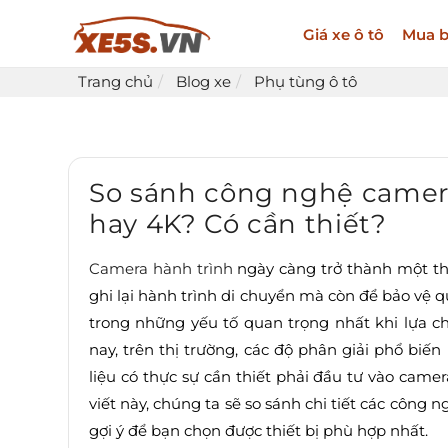
Giá xe ô tô
Mua b
Trang chủ
Blog xe
Phụ tùng ô tô
So sánh công nghệ camera 
hay 4K? Có cần thiết?
Camera hành trình
ngày càng trở thành một thiế
ghi lại hành trình di chuyển mà còn để bảo vệ q
trong những yếu tố quan trọng nhất khi lựa ch
nay, trên thị trường, các độ phân giải phổ bi
liệu có thực sự cần thiết phải đầu tư vào came
viết này, chúng ta sẽ so sánh chi tiết các công
gợi ý để bạn chọn được thiết bị phù hợp nhất.