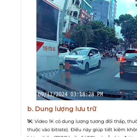
b. Dung lượng lưu trữ
1K
: Video 1K có dung lượng tương đối thấp, th
thuộc vào bitrate). Điều này giúp tiết kiệm k