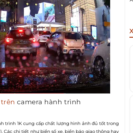
K trên
camera hành trình
nh trình 1K cung cấp chất lượng hình ảnh đủ tốt trong
). Các chi tiết như biển số xe, biển báo giao thông hay