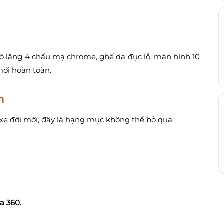
vô lăng 4 chấu mạ chrome, ghế da đục lỗ, màn hình 10
mới hoàn toàn.
h
xe đời mới, đây là hạng mục không thể bỏ qua.
a 360.