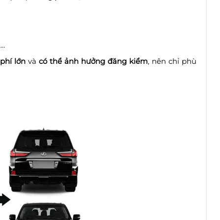
..
 phí lớn
và
có thể ảnh hưởng đăng kiểm
, nên chỉ phù