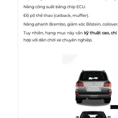
Nâng công suất bằng chip ECU.
Độ pô thể thao (catback, muffler).
Nâng phanh Brembo, giảm xóc Bilstein, coilover,.
Tuy nhiên, hạng mục này cần
kỹ thuật cao, chi
hợp với dân chơi xe chuyên nghiệp.