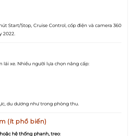
út Start/Stop, Cruise Control, cốp điện và camera 360
y 2022.
 lái xe. Nhiều người lựa chọn nâng cấp:
hực, du dương như trong phòng thu.
 (ít phổ biến)
hoặc hệ thống phanh, treo
: