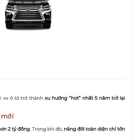
i xe
ô tô trở thành
xu hướng “hot” nhất 5 năm trở lại
e mới
hơn 2 tỷ đồng
. Trong khi đó,
nâng đời toàn diện chỉ tốn