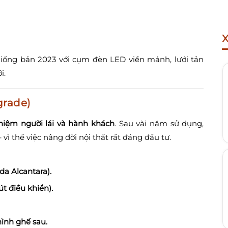
giống bản 2023 với cụm đèn LED viền mảnh, lưới tản
i.
grade)
ghiệm người lái và hành khách
. Sau vài năm sử dụng,
 vì thế việc nâng đời nội thất rất đáng đầu tư.
da Alcantara).
t điều khiển).
ình ghế sau.