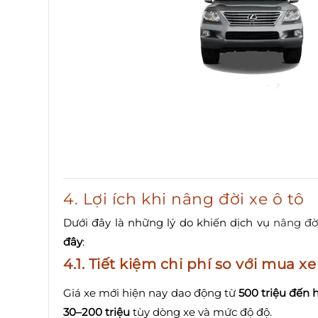
4. Lợi ích khi nâng đời xe ô tô
Dưới đây là những lý do khiến dịch vụ
nâng đờ
đây
:
4.1.
Tiết kiệm chi phí so với mua x
Giá xe mới hiện nay dao động từ
500 triệu đến 
30–200 triệu
tùy dòng xe và mức độ độ.