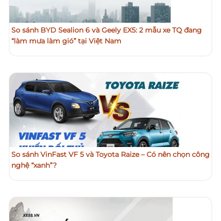
So sánh BYD Sealion 6 và Geely EX5: 2 mẫu xe TQ đang
“làm mưa làm gió” tại Việt Nam
So sánh VinFast VF 5 và Toyota Raize – Có nên chọn công
nghệ “xanh”?