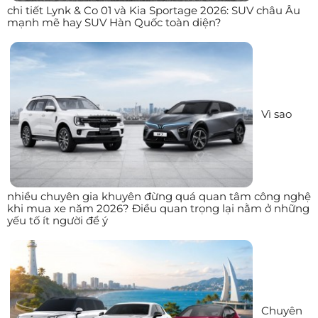
chi tiết Lynk & Co 01 và Kia Sportage 2026: SUV châu Âu
mạnh mẽ hay SUV Hàn Quốc toàn diện?
Vì sao
nhiều chuyên gia khuyên đừng quá quan tâm công nghệ
khi mua xe năm 2026? Điều quan trọng lại nằm ở những
yếu tố ít người để ý
Chuyên