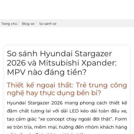
Trang chủ
Blog xe
So sánh xe
So sánh Hyundai Stargazer
2026 và Mitsubishi Xpander:
MPV nào đáng tiền?
Thiết kế ngoại thất: Trẻ trung công
nghệ hay thực dụng bền bỉ?
Hyundai Stargazer 2026 mang phong cách thiết kế
đậm chất tương lai với dải LED kéo dài toàn đầu xe,
tạo cảm giác “xe concept chạy ngoài đời thật”. Form
xe tròn trịa, mềm mại, hướng đến nhóm khách hàng