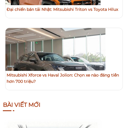
Đại chiến bán tải Nhật: Mitsubishi Triton vs Toyota Hilux
Mitsubishi Xforce vs Haval Jolion: Chọn xe nào đáng tiền
hơn 700 triệu?
BÀI VIẾT MỚI