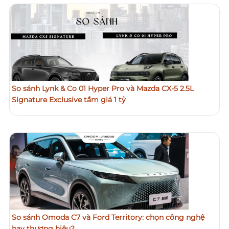
So sánh Lynk & Co 01 Hyper Pro và Mazda CX-5 2.5L
Signature Exclusive tầm giá 1 tỷ
So sánh Omoda C7 và Ford Territory: chọn công nghệ
hay thương hiệu?