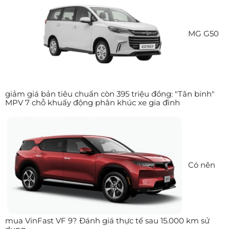
MG G50
giảm giá bản tiêu chuẩn còn 395 triệu đồng: "Tân binh"
MPV 7 chỗ khuấy động phân khúc xe gia đình
Có nên
mua VinFast VF 9? Đánh giá thực tế sau 15.000 km sử