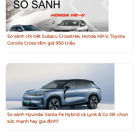
So sánh chi tiết Subaru Crosstrek, Honda HR-V, Toyota
Corolla Cross tầm giá 950 triệu
So sánh Hyundai Santa Fe Hybrid và Lynk & Co 08: chọn
sức mạnh hay gia đình?