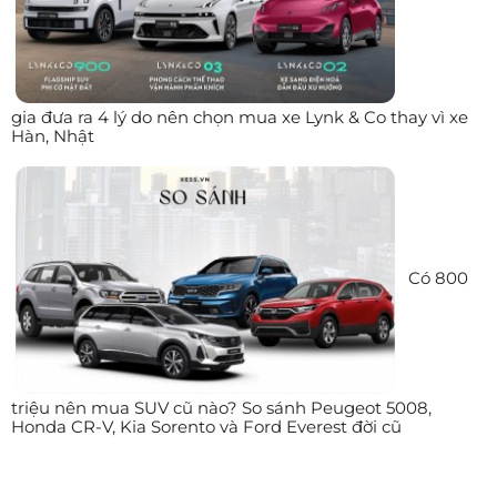
gia đưa ra 4 lý do nên chọn mua xe Lynk & Co thay vì xe
Hàn, Nhật
Có 800
triệu nên mua SUV cũ nào? So sánh Peugeot 5008,
Honda CR-V, Kia Sorento và Ford Everest đời cũ