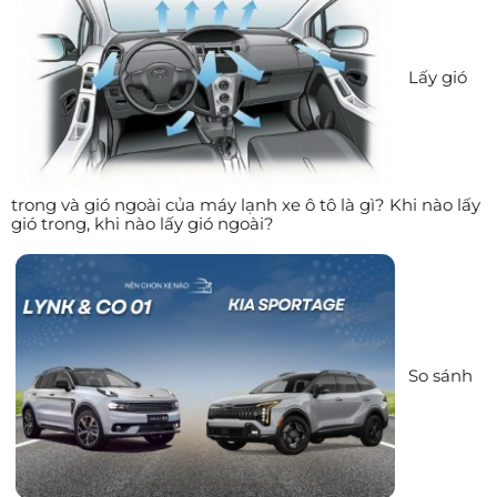
Lấy gió
trong và gió ngoài của máy lạnh xe ô tô là gì? Khi nào lấy
gió trong, khi nào lấy gió ngoài?
So sánh