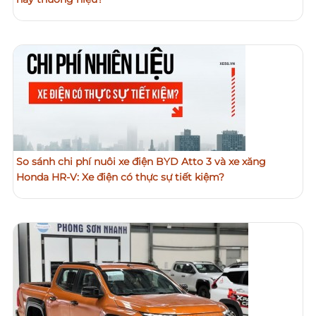
So sánh chi phí nuôi xe điện BYD Atto 3 và xe xăng
Honda HR-V: Xe điện có thực sự tiết kiệm?