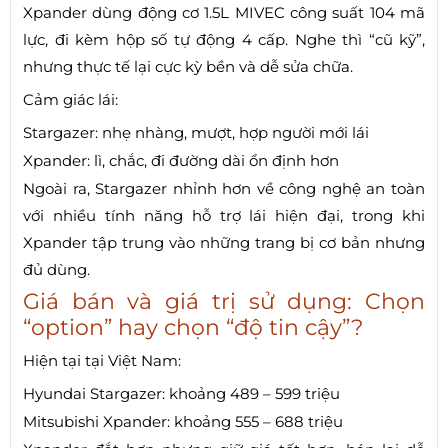
Xpander dùng động cơ 1.5L MIVEC công suất 104 mã
lực, đi kèm hộp số tự động 4 cấp. Nghe thì “cũ kỹ”,
nhưng thực tế lại cực kỳ bền và dễ sửa chữa.
Cảm giác lái:
Stargazer: nhẹ nhàng, mượt, hợp người mới lái
Xpander: lì, chắc, đi đường dài ổn định hơn
Ngoài ra, Stargazer nhỉnh hơn về công nghệ an toàn
với nhiều tính năng hỗ trợ lái hiện đại, trong khi
Xpander tập trung vào những trang bị cơ bản nhưng
đủ dùng.
Giá bán và giá trị sử dụng: Chọn
“option” hay chọn “độ tin cậy”?
Hiện tại tại Việt Nam:
Hyundai Stargazer: khoảng 489 – 599 triệu
Mitsubishi Xpander: khoảng 555 – 688 triệu