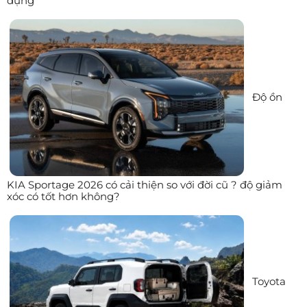
dụng
Độ ồn
KIA Sportage 2026 có cải thiện so với đời cũ ? độ giảm
xóc có tốt hơn không?
Toyota