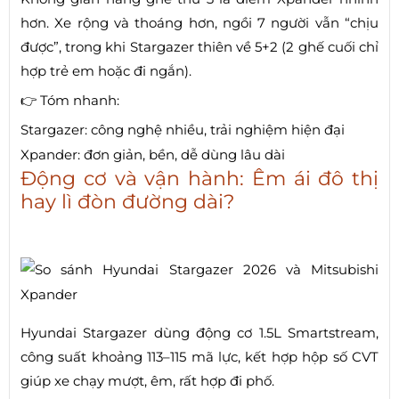
hơn. Xe rộng và thoáng hơn, ngồi 7 người vẫn “chịu
được”, trong khi Stargazer thiên về 5+2 (2 ghế cuối chỉ
hợp trẻ em hoặc đi ngắn).
👉 Tóm nhanh:
Stargazer: công nghệ nhiều, trải nghiệm hiện đại
Xpander: đơn giản, bền, dễ dùng lâu dài
Động cơ và vận hành: Êm ái đô thị
hay lì đòn đường dài?
Hyundai Stargazer dùng động cơ 1.5L Smartstream,
công suất khoảng 113–115 mã lực, kết hợp hộp số CVT
giúp xe chạy mượt, êm, rất hợp đi phố.