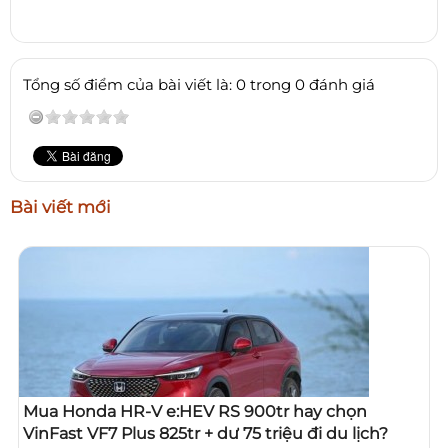
Tổng số điểm của bài viết là: 0 trong 0 đánh giá
Bài viết mới
Mua Honda HR-V e:HEV RS 900tr hay chọn
VinFast VF7 Plus 825tr + dư 75 triệu đi du lịch?