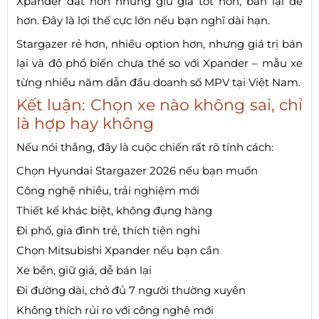
Xpander đắt hơn nhưng giữ giá tốt hơn, bán lại dễ
hơn. Đây là lợi thế cực lớn nếu bạn nghĩ dài hạn.
Stargazer rẻ hơn, nhiều option hơn, nhưng giá trị bán
lại và độ phổ biến chưa thể so với Xpander – mẫu xe
từng nhiều năm dẫn đầu doanh số MPV tại Việt Nam.
Kết luận: Chọn xe nào không sai, chỉ
là hợp hay không
Nếu nói thẳng, đây là cuộc chiến rất rõ tính cách:
Chọn Hyundai Stargazer 2026 nếu bạn muốn
Công nghệ nhiều, trải nghiệm mới
Thiết kế khác biệt, không đụng hàng
Đi phố, gia đình trẻ, thích tiện nghi
Chọn Mitsubishi Xpander nếu bạn cần
Xe bền, giữ giá, dễ bán lại
Đi đường dài, chở đủ 7 người thường xuyên
Không thích rủi ro với công nghệ mới