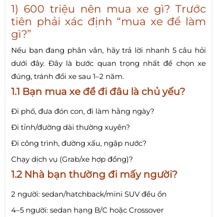
1) 600 triệu nên mua xe gì? Trước
tiên phải xác định “mua xe để làm
gì?”
Nếu bạn đang phân vân, hãy trả lời nhanh 5 câu hỏi
dưới đây. Đây là bước quan trọng nhất để chọn xe
đúng, tránh đổi xe sau 1–2 năm.
1.1 Bạn mua xe để đi đâu là chủ yếu?
Đi phố, đưa đón con, đi làm hằng ngày?
Đi tỉnh/đường dài thường xuyên?
Đi công trình, đường xấu, ngập nước?
Chạy dịch vụ (Grab/xe hợp đồng)?
1.2 Nhà bạn thường đi mấy người?
2 người: sedan/hatchback/mini SUV đều ổn
4–5 người: sedan hạng B/C hoặc Crossover