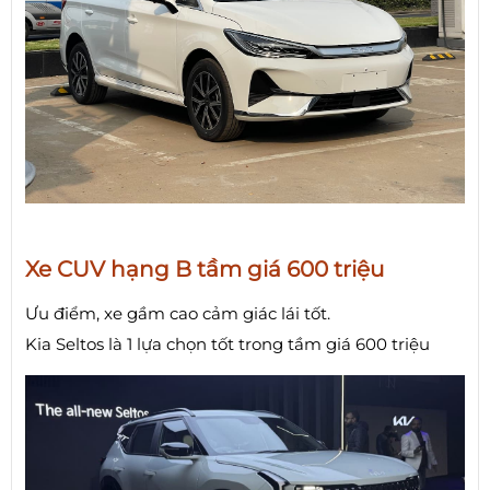
Xe CUV hạng B tầm giá 600 triệu
Ưu điểm, xe gầm cao cảm giác lái tốt.
Kia Seltos là 1 lựa chọn tốt trong tầm giá 600 triệu