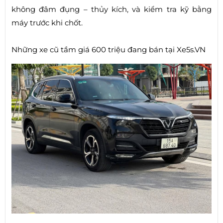
không đâm đụng – thủy kích, và kiểm tra kỹ bằng
máy trước khi chốt.
Những xe cũ tầm giá 600 triệu đang bán tại Xe5s.VN