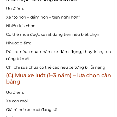
Ưu điểm:
Xe “to hơn – đầm hơn – tiện nghi hơn”
Nhiều lựa chọn
Có thể mua được xe rất đáng tiền nếu biết chọn
Nhược điểm:
Rủi ro nếu mua nhầm xe đâm đụng, thủy kích, tua
công tơ mét
Chi phí sửa chữa có thể cao nếu xe từng bị lỗi nặng
(C) Mua xe lướt (1–3 năm) – lựa chọn cân
bằng
Ưu điểm:
Xe còn mới
Giá rẻ hơn xe mới đáng kể