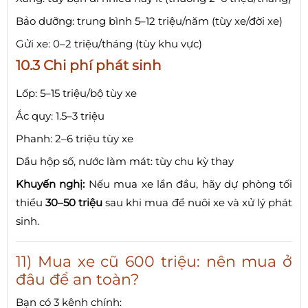
Bảo dưỡng: trung bình 5–12 triệu/năm (tùy xe/đời xe)
Gửi xe: 0–2 triệu/tháng (tùy khu vực)
10.3 Chi phí phát sinh
Lốp: 5–15 triệu/bộ tùy xe
Ắc quy: 1.5–3 triệu
Phanh: 2–6 triệu tùy xe
Dầu hộp số, nước làm mát: tùy chu kỳ thay
Khuyến nghị:
Nếu mua xe lần đầu, hãy dự phòng tối
thiểu
30–50 triệu
sau khi mua để nuôi xe và xử lý phát
sinh.
11) Mua xe cũ 600 triệu: nên mua ở
đâu để an toàn?
Bạn có 3 kênh chính: