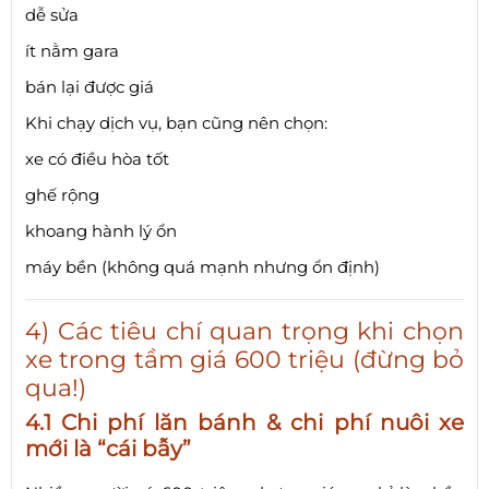
dễ sửa
ít nằm gara
bán lại được giá
Khi chạy dịch vụ, bạn cũng nên chọn:
xe có điều hòa tốt
ghế rộng
khoang hành lý ổn
máy bền (không quá mạnh nhưng ổn định)
4) Các tiêu chí quan trọng khi chọn
xe trong tầm giá 600 triệu (đừng bỏ
qua!)
4.1 Chi phí lăn bánh & chi phí nuôi xe
mới là “cái bẫy”