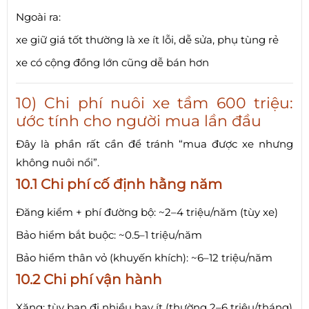
Ngoài ra:
xe giữ giá tốt thường là xe ít lỗi, dễ sửa, phụ tùng rẻ
xe có cộng đồng lớn cũng dễ bán hơn
10) Chi phí nuôi xe tầm 600 triệu:
ước tính cho người mua lần đầu
Đây là phần rất cần để tránh “mua được xe nhưng
không nuôi nổi”.
10.1 Chi phí cố định hằng năm
Đăng kiểm + phí đường bộ: ~2–4 triệu/năm (tùy xe)
Bảo hiểm bắt buộc: ~0.5–1 triệu/năm
Bảo hiểm thân vỏ (khuyến khích): ~6–12 triệu/năm
10.2 Chi phí vận hành
Xăng: tùy bạn đi nhiều hay ít (thường 2–6 triệu/tháng)