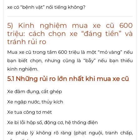
xe có “bệnh vặt” nổi tiếng không?
5) Kinh nghiệm mua xe cũ 600
triệu: cách chọn xe “đáng tiền” và
tránh rủi ro
Mua xe cũ trong tầm 600 triệu là một “mỏ vàng” nếu
bạn biết chọn, nhưng cũng là “bẫy” nếu bạn thiếu
kinh nghiệm.
5.1 Những rủi ro lớn nhất khi mua xe cũ
Xe đâm đụng, cắt ghép
Xe ngập nước, thủy kích
Xe tua công tơ mét
Xe bị lỗi hộp số, động cơ, hệ thống điện
Xe pháp lý không rõ ràng (phạt nguội, tranh chấp,