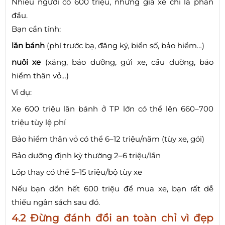
Nhiều người có 600 triệu, nhưng giá xe chỉ là phần
đầu.
Bạn cần tính:
lăn bánh
(phí trước bạ, đăng ký, biển số, bảo hiểm…)
nuôi xe
(xăng, bảo dưỡng, gửi xe, cầu đường, bảo
hiểm thân vỏ…)
Ví dụ:
Xe 600 triệu lăn bánh ở TP lớn có thể lên 660–700
triệu tùy lệ phí
Bảo hiểm thân vỏ có thể 6–12 triệu/năm (tùy xe, gói)
Bảo dưỡng định kỳ thường 2–6 triệu/lần
Lốp thay có thể 5–15 triệu/bộ tùy xe
Nếu bạn dồn hết 600 triệu để mua xe, bạn rất dễ
thiếu ngân sách sau đó.
4.2 Đừng đánh đổi an toàn chỉ vì đẹp