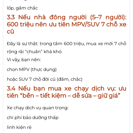
lốp, gầm chắc
3.3 Nếu nhà đông người (5–7 người):
600 triệu nên ưu tiên MPV/SUV 7 chỗ xe
cũ
Đây là sự thật: trong tầm 600 triệu, mua xe mới 7 chỗ
rộng rãi “chuẩn” khá khó.
Vì vậy, bạn nên:
chọn MPV (thực dụng)
hoặc SUV 7 chỗ đời cũ (đầm, chắc)
3.4 Nếu bạn mua xe chạy dịch vụ: ưu
tiên “bền – tiết kiệm – dễ sửa – giữ giá”
Xe chạy dịch vụ quan trọng:
chi phí bảo dưỡng thấp
linh kiện rẻ