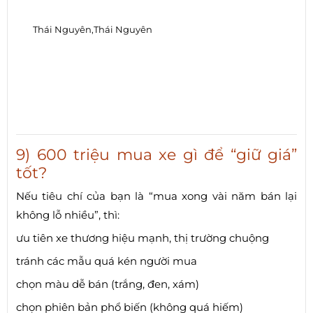
Thái Nguyên,Thái Nguyên
9) 600 triệu mua xe gì để “giữ giá”
tốt?
Nếu tiêu chí của bạn là “mua xong vài năm bán lại
không lỗ nhiều”, thì:
ưu tiên xe thương hiệu mạnh, thị trường chuộng
tránh các mẫu quá kén người mua
chọn màu dễ bán (trắng, đen, xám)
chọn phiên bản phổ biến (không quá hiếm)