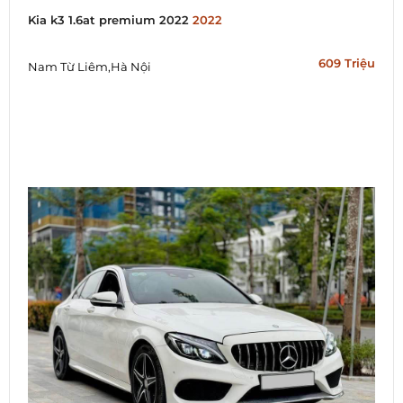
Kia k3 1.6at premium 2022
2022
609 Triệu
Nam Từ Liêm,Hà Nội