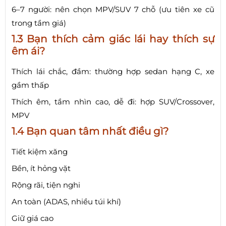
6–7 người: nên chọn MPV/SUV 7 chỗ (ưu tiên xe cũ
trong tầm giá)
1.3 Bạn thích cảm giác lái hay thích sự
êm ái?
Thích lái chắc, đầm: thường hợp sedan hạng C, xe
gầm thấp
Thích êm, tầm nhìn cao, dễ đi: hợp SUV/Crossover,
MPV
1.4 Bạn quan tâm nhất điều gì?
Tiết kiệm xăng
Bền, ít hỏng vặt
Rộng rãi, tiện nghi
An toàn (ADAS, nhiều túi khí)
Giữ giá cao