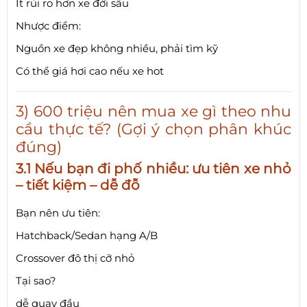
Ít rủi ro hơn xe đời sâu
Nhược điểm:
Nguồn xe đẹp không nhiều, phải tìm kỹ
Có thể giá hơi cao nếu xe hot
3) 600 triệu nên mua xe gì theo nhu
cầu thực tế? (Gợi ý chọn phân khúc
đúng)
3.1 Nếu bạn đi phố nhiều: ưu tiên xe nhỏ
– tiết kiệm – dễ đỗ
Bạn nên ưu tiên:
Hatchback/Sedan hạng A/B
Crossover đô thị cỡ nhỏ
Tại sao?
dễ quay đầu