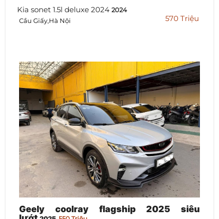
Kia sonet 1.5l deluxe 2024
2024
570 Triệu
Cầu Giấy,Hà Nội
Geely coolray flagship 2025 siêu
lướt
2025
550 Triệu