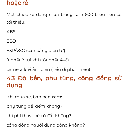
hoặc rẻ
Một chiếc xe đáng mua trong tầm 600 triệu nên có
tối thiểu:
ABS
EBD
ESP/VSC (cân bằng điện tử)
ít nhất 2 túi khí (tốt nhất 4–6)
camera lùi/cảm biến (nếu đi phố nhiều)
4.3 Độ bền, phụ tùng, cộng đồng sử
dụng
Khi mua xe, bạn nên xem:
phụ tùng dễ kiếm không?
chi phí thay thế có đắt không?
cộng đồng người dùng đông không?