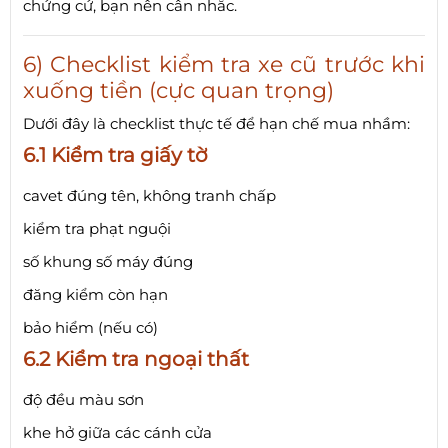
chứng cứ, bạn nên cân nhắc.
6) Checklist kiểm tra xe cũ trước khi
xuống tiền (cực quan trọng)
Dưới đây là checklist thực tế để hạn chế mua nhầm:
6.1 Kiểm tra giấy tờ
cavet đúng tên, không tranh chấp
kiểm tra phạt nguội
số khung số máy đúng
đăng kiểm còn hạn
bảo hiểm (nếu có)
6.2 Kiểm tra ngoại thất
độ đều màu sơn
khe hở giữa các cánh cửa