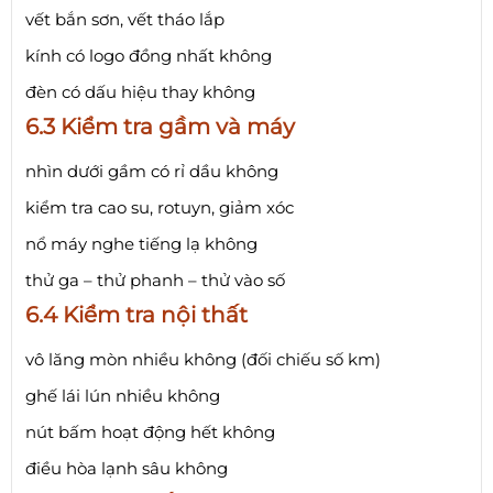
vết bắn sơn, vết tháo lắp
kính có logo đồng nhất không
đèn có dấu hiệu thay không
6.3 Kiểm tra gầm và máy
nhìn dưới gầm có rỉ dầu không
kiểm tra cao su, rotuyn, giảm xóc
nổ máy nghe tiếng lạ không
thử ga – thử phanh – thử vào số
6.4 Kiểm tra nội thất
vô lăng mòn nhiều không (đối chiếu số km)
ghế lái lún nhiều không
nút bấm hoạt động hết không
điều hòa lạnh sâu không