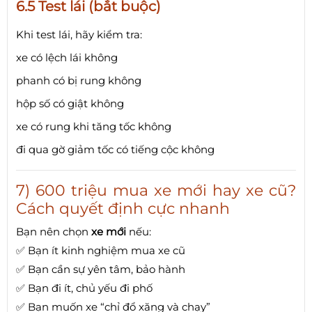
6.5 Test lái (bắt buộc)
Khi test lái, hãy kiểm tra:
xe có lệch lái không
phanh có bị rung không
hộp số có giật không
xe có rung khi tăng tốc không
đi qua gờ giảm tốc có tiếng cộc không
7) 600 triệu mua xe mới hay xe cũ?
Cách quyết định cực nhanh
Bạn nên chọn
xe mới
nếu:
✅ Bạn ít kinh nghiệm mua xe cũ
✅ Bạn cần sự yên tâm, bảo hành
✅ Bạn đi ít, chủ yếu đi phố
✅ Bạn muốn xe “chỉ đổ xăng và chạy”