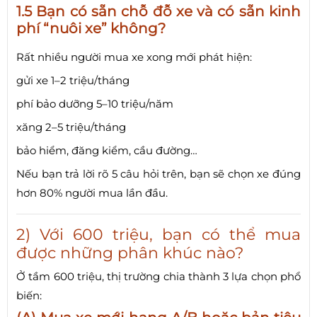
1.5 Bạn có sẵn chỗ đỗ xe và có sẵn kinh
phí “nuôi xe” không?
Rất nhiều người mua xe xong mới phát hiện:
gửi xe 1–2 triệu/tháng
phí bảo dưỡng 5–10 triệu/năm
xăng 2–5 triệu/tháng
bảo hiểm, đăng kiểm, cầu đường…
Nếu bạn trả lời rõ 5 câu hỏi trên, bạn sẽ chọn xe đúng
hơn 80% người mua lần đầu.
2) Với 600 triệu, bạn có thể mua
được những phân khúc nào?
Ở tầm 600 triệu, thị trường chia thành 3 lựa chọn phổ
biến: