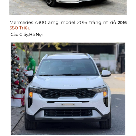
Merrcedes c300 amg model 2016 trắng nt đỏ
2016
580 Triệu
Cầu Giấy,Hà Nội