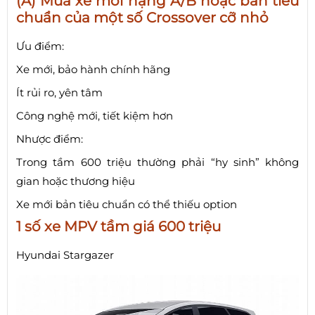
(A) Mua xe mới hạng A/B hoặc bản tiêu
chuẩn của một số Crossover cỡ nhỏ
Ưu điểm:
Xe mới, bảo hành chính hãng
Ít rủi ro, yên tâm
Công nghệ mới, tiết kiệm hơn
Nhược điểm:
Trong tầm 600 triệu thường phải “hy sinh” không
gian hoặc thương hiệu
Xe mới bản tiêu chuẩn có thể thiếu option
1 số xe MPV tầm giá 600 triệu
Hyundai Stargazer