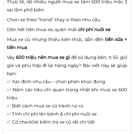
Thực tế, rất nhiều người mua xe tầm 600 triệu mắc 3
sai lầm phổ biến:
Chọn xe theo “trend” thay vì theo nhu cầu
Dồn hết tiền mua xe, quên mất
chi phí nuôi xe
Mua xe cũ nhưng thiếu kiến thức, dẫn đến
tiền sửa =
tiền mua
Vậy
600 triệu nên mua xe gì
để sử dụng bền, ít lỗi, giữ
giá và phù hợp đi lại hàng ngày? Bài viết này sẽ giúp
bạn:
✅ Xác định nhu cầu – chọn phân khúc đúng
✅ Nắm các tiêu chí quan trọng nhất khi mua xe 600
triệu
✅ Biết cách mua xe cũ tránh rủi ro
✅ Tính chi phí lăn bánh & chi phí nuôi xe
✅ Có checklist kiểm tra xe cũ rất chi tiết