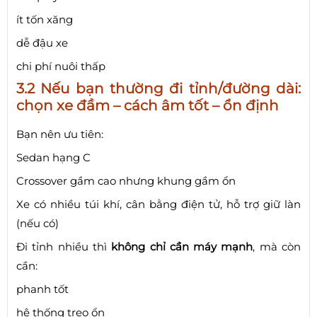
ít tốn xăng
dễ đậu xe
chi phí nuôi thấp
3.2 Nếu bạn thường đi tỉnh/đường dài:
chọn xe đầm – cách âm tốt – ổn định
Bạn nên ưu tiên:
Sedan hạng C
Crossover gầm cao nhưng khung gầm ổn
Xe có nhiều túi khí, cân bằng điện tử, hỗ trợ giữ làn
(nếu có)
Đi tỉnh nhiều thì
không chỉ cần máy mạnh
, mà còn
cần:
phanh tốt
hệ thống treo ổn