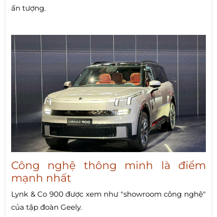
ấn tượng.
Công nghệ thông minh là điểm
mạnh nhất
Lynk & Co 900 được xem như "showroom công nghệ"
của tập đoàn Geely.