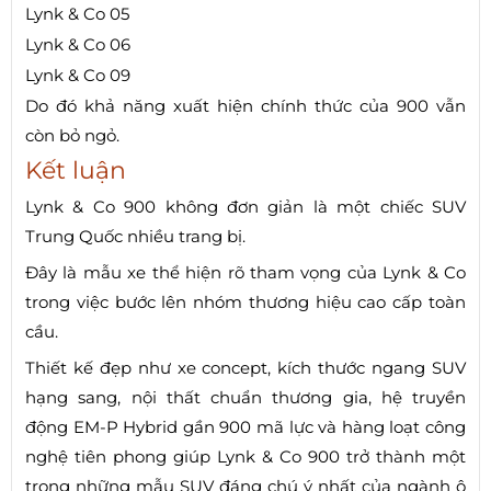
Lynk & Co 05
Lynk & Co 06
Lynk & Co 09
Do đó khả năng xuất hiện chính thức của 900 vẫn
còn bỏ ngỏ.
Kết luận
Lynk & Co 900 không đơn giản là một chiếc SUV
Trung Quốc nhiều trang bị.
Đây là mẫu xe thể hiện rõ tham vọng của Lynk & Co
trong việc bước lên nhóm thương hiệu cao cấp toàn
cầu.
Thiết kế đẹp như xe concept, kích thước ngang SUV
hạng sang, nội thất chuẩn thương gia, hệ truyền
động EM-P Hybrid gần 900 mã lực và hàng loạt công
nghệ tiên phong giúp Lynk & Co 900 trở thành một
trong những mẫu SUV đáng chú ý nhất của ngành ô