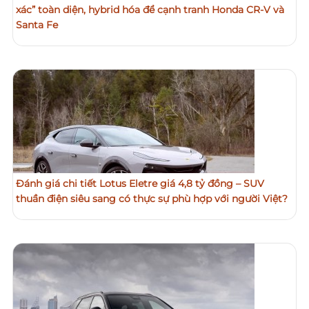
xác” toàn diện, hybrid hóa để cạnh tranh Honda CR-V và
Santa Fe
Đánh giá chi tiết Lotus Eletre giá 4,8 tỷ đồng – SUV
thuần điện siêu sang có thực sự phù hợp với người Việt?