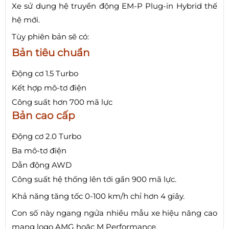
Xe sử dụng hệ truyền động EM-P Plug-in Hybrid thế
hệ mới.
Tùy phiên bản sẽ có:
Bản tiêu chuẩn
Động cơ 1.5 Turbo
Kết hợp mô-tơ điện
Công suất hơn 700 mã lực
Bản cao cấp
Động cơ 2.0 Turbo
Ba mô-tơ điện
Dẫn động AWD
Công suất hệ thống lên tới gần 900 mã lực.
Khả năng tăng tốc 0-100 km/h chỉ hơn 4 giây.
Con số này ngang ngửa nhiều mẫu xe hiệu năng cao
mang logo AMG hoặc M Performance.