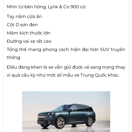
Nhìn từ bên hông, Lynk & Co 900 có:
Tay nắm cửa ẩn
Cột D sơn đen
Mâm kích thước lớn
Đường vai xe rất cao
Tổng thể mang phong cách hiện đại hơn SUV truyền
thống.
Điều đáng khen là xe vẫn giữ được vẻ sang trọng thay
vì quá cầu kỳ như một số mẫu xe Trung Quốc khác.