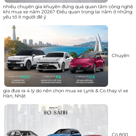
nhiều chuyên gia khuyên đừng quá quan tâm công nghệ
khi mua xe năm 2026? Điều quan trọng lại nằm ở những
yếu tố ít người để ý
Chuyên
gia đưa ra 4 lý do nên chọn mua xe Lynk & Co thay vì xe
Hàn, Nhật
Có 800