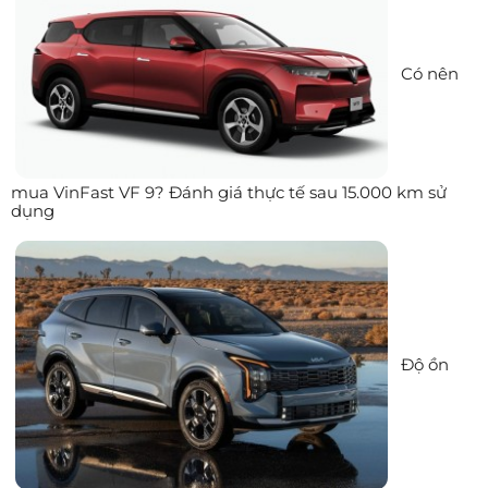
Có nên
mua VinFast VF 9? Đánh giá thực tế sau 15.000 km sử
dụng
Độ ồn