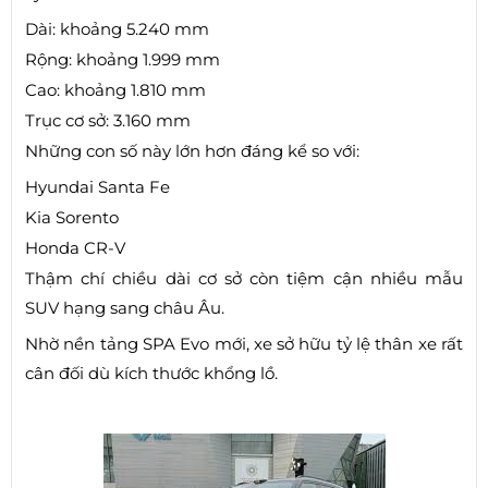
Dài: khoảng 5.240 mm
Rộng: khoảng 1.999 mm
Cao: khoảng 1.810 mm
Trục cơ sở: 3.160 mm
Những con số này lớn hơn đáng kể so với:
Hyundai Santa Fe
Kia Sorento
Honda CR-V
Thậm chí chiều dài cơ sở còn tiệm cận nhiều mẫu
SUV hạng sang châu Âu.
Nhờ nền tảng SPA Evo mới, xe sở hữu tỷ lệ thân xe rất
cân đối dù kích thước khổng lồ.