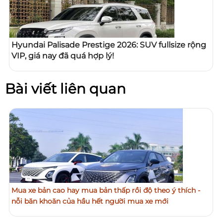
Hyundai Palisade Prestige 2026: SUV fullsize rộng
VIP, giá nay đã quá hợp lý!
Bài viết liên quan
Mua xe bản cao hay mua bản thấp rồi độ theo ý thích -
nỗi băn khoăn của hầu hết người mua xe mới