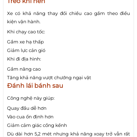
Treo khí nén
Xe có khả năng thay đổi chiều cao gầm theo điều
kiện vận hành.
Khi chạy cao tốc:
Gầm xe hạ thấp
Giảm lực cản gió
Khi đi địa hình:
Gầm nâng cao
Tăng khả năng vượt chướng ngại vật
Đánh lái bánh sau
Công nghệ này giúp:
Quay đầu dễ hơn
Vào cua ổn định hơn
Giảm cảm giác cồng kềnh
Dù dài hơn 5,2 mét nhưng khả năng xoay trở vẫn rất