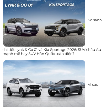
So sánh
chi tiết Lynk & Co 01 và Kia Sportage 2026: SUV châu Âu
mạnh mẽ hay SUV Hàn Quốc toàn diện?
Vì sao