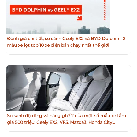
Đánh giá chi tiết, so sánh Geely EX2 và BYD Dolphin - 2
mẫu xe lọt top 10 xe điện bán chạy nhất thế giới
So sánh độ rộng và hàng ghế 2 của một số mẫu xe tầm
giá 500 triệu: Geely EX2, VF5, Mazda3, Honda City…