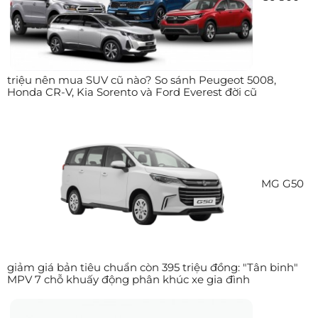
triệu nên mua SUV cũ nào? So sánh Peugeot 5008,
Honda CR-V, Kia Sorento và Ford Everest đời cũ
MG G50
giảm giá bản tiêu chuẩn còn 395 triệu đồng: "Tân binh"
MPV 7 chỗ khuấy động phân khúc xe gia đình