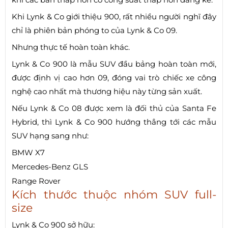
Khi Lynk & Co giới thiệu 900, rất nhiều người nghĩ đây
chỉ là phiên bản phóng to của Lynk & Co 09.
Nhưng thực tế hoàn toàn khác.
Lynk & Co 900 là mẫu SUV đầu bảng hoàn toàn mới,
được định vị cao hơn 09, đóng vai trò chiếc xe công
nghệ cao nhất mà thương hiệu này từng sản xuất.
Nếu Lynk & Co 08 được xem là đối thủ của Santa Fe
Hybrid, thì Lynk & Co 900 hướng thẳng tới các mẫu
SUV hạng sang như:
BMW X7
Mercedes-Benz GLS
Range Rover
Kích thước thuộc nhóm SUV full-
size
Lynk & Co 900 sở hữu: