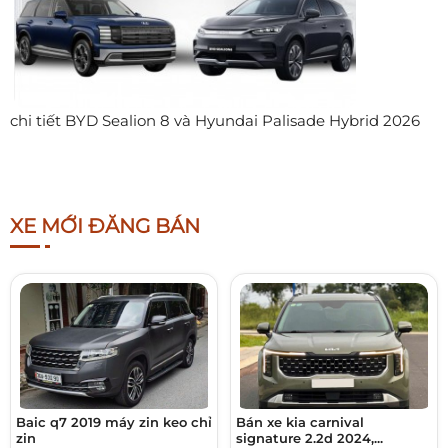
chi tiết BYD Sealion 8 và Hyundai Palisade Hybrid 2026
XE MỚI ĐĂNG BÁN
Baic q7 2019 máy zin keo chỉ
Bán xe kia carnival
zin
signature 2.2d 2024,...