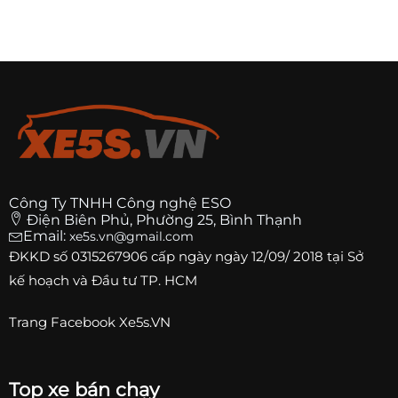
Công Ty TNHH Công nghệ ESO
Điện Biên Phủ, Phường 25, Bình Thạnh
Email:
xe5s.vn@gmail.com
ĐKKD số
0315267906
cấp ngày ngày 12/09/ 2018 tại Sở
kế hoạch và Đầu tư TP. HCM
Trang
Facebook Xe5s.VN
Top xe bán chạy