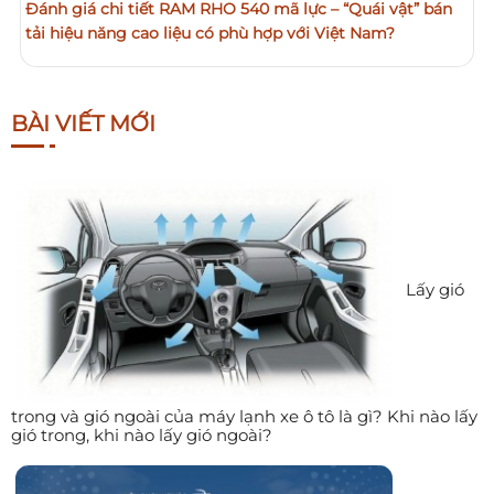
Đánh giá chi tiết RAM RHO 540 mã lực – “Quái vật” bán
tải hiệu năng cao liệu có phù hợp với Việt Nam?
BÀI VIẾT MỚI
Lấy gió
trong và gió ngoài của máy lạnh xe ô tô là gì? Khi nào lấy
gió trong, khi nào lấy gió ngoài?