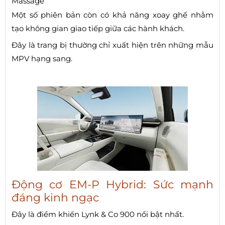
Massage
Một số phiên bản còn có khả năng xoay ghế nhằm
tạo không gian giao tiếp giữa các hành khách.
Đây là trang bị thường chỉ xuất hiện trên những mẫu
MPV hạng sang.
Động cơ EM-P Hybrid: Sức mạnh
đáng kinh ngạc
Đây là điểm khiến Lynk & Co 900 nổi bật nhất.