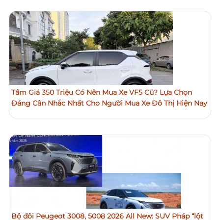
Tầm Giá 350 Triệu Có Nên Mua Xe VF5 Cũ? Lựa Chọn
Đáng Cân Nhắc Nhất Cho Người Mua Xe Đô Thị Hiện Nay
Bộ đôi Peugeot 3008, 5008 2026 All New: SUV Pháp “lột