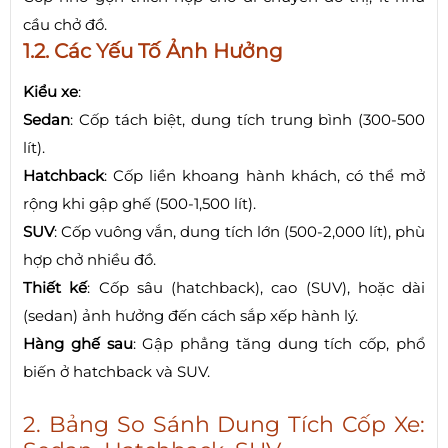
cầu chở đồ.
1.2. Các Yếu Tố Ảnh Hưởng
Kiểu xe
:
Sedan
: Cốp tách biệt, dung tích trung bình (300-500
lít).
Hatchback
: Cốp liền khoang hành khách, có thể mở
rộng khi gập ghế (500-1,500 lít).
SUV
: Cốp vuông vắn, dung tích lớn (500-2,000 lít), phù
hợp chở nhiều đồ.
Thiết kế
: Cốp sâu (hatchback), cao (SUV), hoặc dài
(sedan) ảnh hưởng đến cách sắp xếp hành lý.
Hàng ghế sau
: Gập phẳng tăng dung tích cốp, phổ
biến ở hatchback và SUV.
2. Bảng So Sánh Dung Tích Cốp Xe: