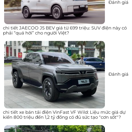
Đánh giá
chi tiết JAECOO J5 BEV giá từ 699 triệu: SUV điện này có
phải “quá hời” cho người Việt?
Đánh giá
chi tiết xe bán tải điện VinFast VF Wild: Liệu mức giá dự
kiến 800 triệu đến 1,2 tỷ đồng có đủ sức tạo "cơn sốt"?