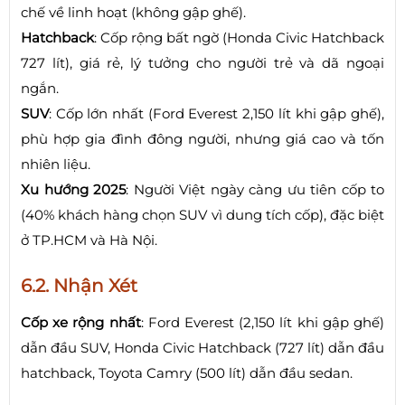
chế về linh hoạt (không gập ghế).
Hatchback
: Cốp rộng bất ngờ (Honda Civic Hatchback
727 lít), giá rẻ, lý tưởng cho người trẻ và dã ngoại
ngắn.
SUV
: Cốp lớn nhất (Ford Everest 2,150 lít khi gập ghế),
phù hợp gia đình đông người, nhưng giá cao và tốn
nhiên liệu.
Xu hướng 2025
: Người Việt ngày càng ưu tiên cốp to
(40% khách hàng chọn SUV vì dung tích cốp), đặc biệt
ở TP.HCM và Hà Nội.
6.2. Nhận Xét
Cốp xe rộng nhất
: Ford Everest (2,150 lít khi gập ghế)
dẫn đầu SUV, Honda Civic Hatchback (727 lít) dẫn đầu
hatchback, Toyota Camry (500 lít) dẫn đầu sedan.