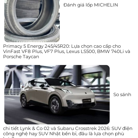
Đánh giá lốp MICHELIN
Primacy 5 Energy 245/45R20: Lựa chọn cao cấp cho
VinFast VF8 Plus, VF7 Plus, Lexus LS500, BMW 740Li và
Porsche Taycan
So sánh
chi tiết Lynk & Co 02 và Subaru Crosstrek 2026: SUV điện
công nghệ hay SUV Nhật bền bỉ, đâu là lựa chọn phù