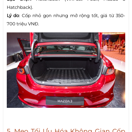
Hatchback).
Lý do
: Cốp nhỏ gọn nhưng mở rộng tốt, giá từ 350-
700 triệu VNĐ.
5. Mẹo Tối Ưu Hóa Không Gian Cốp