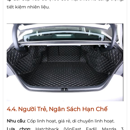
tiết kiệm nhiên liệu.
4.4. Người Trẻ, Ngân Sách Hạn Chế
Nhu cầu
: Cốp linh hoạt, giá rẻ, di chuyển linh hoạt.
Lựa chọn
: Hatchback (VinFast Fadil, Mazda 3