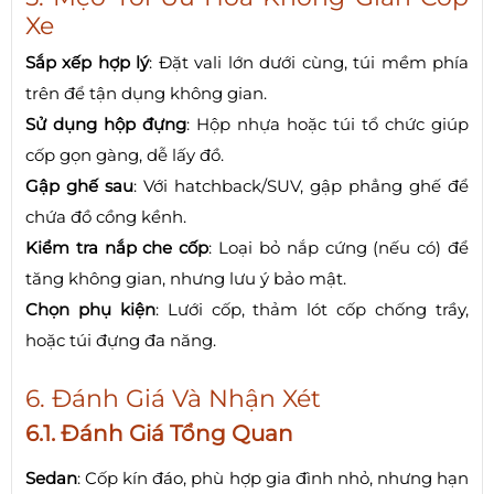
Xe
Sắp xếp hợp lý
: Đặt vali lớn dưới cùng, túi mềm phía
trên để tận dụng không gian.
Sử dụng hộp đựng
: Hộp nhựa hoặc túi tổ chức giúp
cốp gọn gàng, dễ lấy đồ.
Gập ghế sau
: Với hatchback/SUV, gập phẳng ghế để
chứa đồ cồng kềnh.
Kiểm tra nắp che cốp
: Loại bỏ nắp cứng (nếu có) để
tăng không gian, nhưng lưu ý bảo mật.
Chọn phụ kiện
: Lưới cốp, thảm lót cốp chống trầy,
hoặc túi đựng đa năng.
6. Đánh Giá Và Nhận Xét
6.1. Đánh Giá Tổng Quan
Sedan
: Cốp kín đáo, phù hợp gia đình nhỏ, nhưng hạn