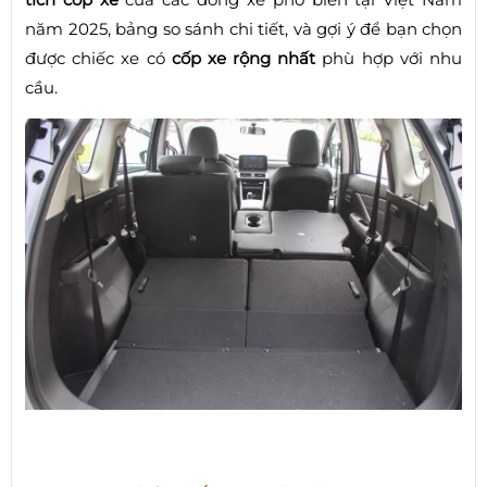
năm 2025, bảng so sánh chi tiết, và gợi ý để bạn chọn
được chiếc xe có
cốp xe rộng nhất
phù hợp với nhu
cầu.