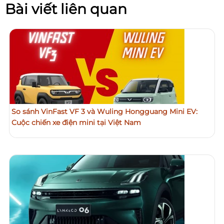
Bài viết liên quan
So sánh VinFast VF 3 và Wuling Hongguang Mini EV:
Cuộc chiến xe điện mini tại Việt Nam