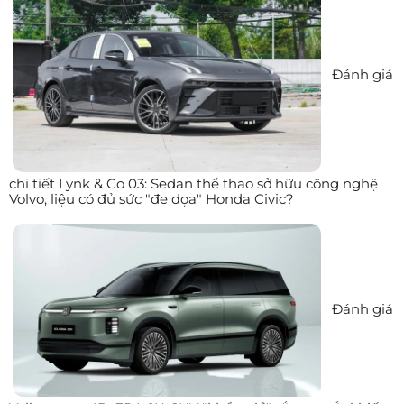
Đánh giá
chi tiết Lynk & Co 03: Sedan thể thao sở hữu công nghệ
Volvo, liệu có đủ sức "đe dọa" Honda Civic?
Đánh giá