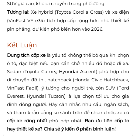
SUV giá cao, khó di chuyển trong phố đông.
Tương lai
: Xe hybrid (Toyota Corolla Cross) và xe điện
(VinFast VF e34) tích hợp cốp rộng hơn nhờ thiết kế
pin phẳng, dự kiến phổ biến hơn vào 2026.
Kết Luận
Dung tích cốp xe
là yếu tố không thể bỏ qua khi chọn
ô tô, đặc biệt nếu bạn cần chở nhiều đồ hoặc đi xa.
Sedan (Toyota Camry, Hyundai Accent) phù hợp cho
di chuyển đô thị, hatchback (Honda Civic Hatchback,
VinFast Fadil) lý tưởng cho người trẻ, còn SUV (Ford
Everest, Hyundai Tucson) là lựa chọn tối ưu cho gia
đình đông người. Hãy cân nhắc nhu cầu, ngân sách,
và tham khảo bảng so sánh trên để chọn chiếc xe có
cốp xe rộng nhất
phù hợp nhất.
Bạn ưu tiên cốp to
hay thiết kế xe? Chia sẻ ý kiến ở phần bình luận!