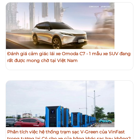
Đánh giá cảm giác lái xe Omoda C7 - 1 mẫu xe SUV đang
rất được mong chờ tại Việt Nam
Phân tích việc hệ thống trạm sạc V-Green của VinFast
trong tương lai Có cho xe của hãng khác sạc hay không?