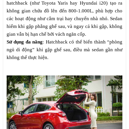
hatchback (như Toyota Yaris hay Hyundai i20) tạo ra
không gian chứa đồ lên đến 800-1.000L, phù hợp cho
các hoạt động như cắm trại hay chuyển nhà nhỏ. Sedan
hiếm khi gập phẳng ghế sau, và ngay cả khi gập, không
gian vẫn bị hạn chế bởi vách ngăn cốp.
Sử dụng đa năng
: Hatchback có thể biến thành “phòng
ngủ di động” khi gập ghế sau, điều mà sedan gần như
không thể thực hiện.