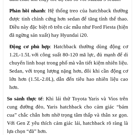
Phản hồi nhanh
: Hệ thống treo của hatchback thường
được tinh chỉnh cứng hơn sedan để tăng tính thể thao.
Điều này đặc biệt rõ trên các mẫu như Ford Fiesta (hiện
đã ngừng sản xuất) hay Hyundai i20.
Động cơ phù hợp
: Hatchback thường dùng động cơ
1.2L-1.5L với công suất 80-120 mã lực, đủ mạnh để di
chuyển linh hoạt trong phố mà vẫn tiết kiệm nhiên liệu.
Sedan, với trọng lượng nặng hơn, đôi khi cần động cơ
lớn hơn (1.5L-2.0L), dẫn đến tiêu hao nhiên liệu cao
hơn.
So sánh thực tế
: Khi lái thử Toyota Yaris và Vios trên
cung đường đèo, Yaris hatchback cho cảm giác “bám
cua” chắc chắn hơn nhờ trọng tâm thấp và thân xe gọn.
Với Gen Z yêu thích cảm giác lái, hatchback rõ ràng là
lựa chọn “đã” hơn.