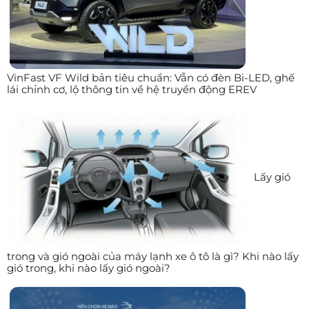
VinFast VF Wild bản tiêu chuẩn: Vẫn có đèn Bi-LED, ghế
lái chỉnh cơ, lộ thông tin về hệ truyền động EREV
Lấy gió
trong và gió ngoài của máy lạnh xe ô tô là gì? Khi nào lấy
gió trong, khi nào lấy gió ngoài?