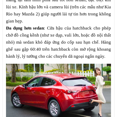
lùi xe. Kính hậu lớn và camera lùi (trên các mẫu như Kia
Rio hay Mazda 2) giúp người lái tự tin hơn trong không
gian hẹp.
Đa dụng hơn sedan
: Cửa hậu của hatchback cho phép
chở đồ cồng kềnh (như xe đạp, vali lớn, hoặc đồ nội thất
nhỏ) mà sedan khó đáp ứng do cốp sau hạn chế. Hàng
ghế sau gập 60:40 trên hatchback còn mở rộng khoang
hành lý, lý tưởng cho các chuyến dã ngoại ngắn ngày.