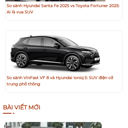
So sánh Hyundai Santa Fe 2025 vs Toyota Fortuner 2025:
Ai là vua SUV
So sánh VinFast VF 8 và Hyundai Ioniq 5: SUV điện cỡ
trung phổ thông
BÀI VIẾT MỚI