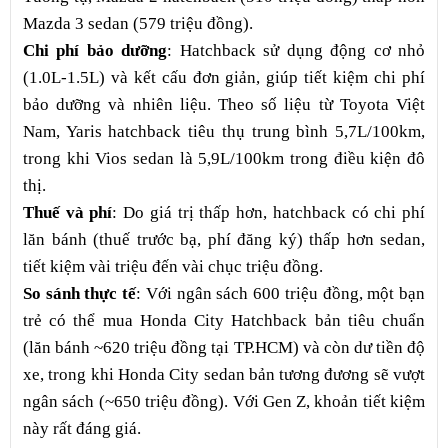
Mazda 3 sedan (579 triệu đồng).
Chi phí bảo dưỡng
: Hatchback sử dụng động cơ nhỏ
(1.0L-1.5L) và kết cấu đơn giản, giúp tiết kiệm chi phí
bảo dưỡng và nhiên liệu. Theo số liệu từ Toyota Việt
Nam, Yaris hatchback tiêu thụ trung bình 5,7L/100km,
trong khi Vios sedan là 5,9L/100km trong điều kiện đô
thị.
Thuế và phí
: Do giá trị thấp hơn, hatchback có chi phí
lăn bánh (thuế trước bạ, phí đăng ký) thấp hơn sedan,
tiết kiệm vài triệu đến vài chục triệu đồng.
So sánh thực tế
: Với ngân sách 600 triệu đồng, một bạn
trẻ có thể mua Honda City Hatchback bản tiêu chuẩn
(lăn bánh ~620 triệu đồng tại TP.HCM) và còn dư tiền độ
xe, trong khi Honda City sedan bản tương đương sẽ vượt
ngân sách (~650 triệu đồng). Với Gen Z, khoản tiết kiệm
này rất đáng giá.