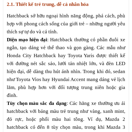
2.1. Thiết kế trẻ trung, dễ cá nhân hóa
Hatchback sở hữu ngoại hình năng động, phá cách, phù
hợp với phong cách sống của giới trẻ – những người yêu
thích sự tự do và cá tính.
Diện mạo hiện đại
: Hatchback thường có phần đuôi xe
ngắn, tạo dáng vẻ thể thao và gọn gàng. Các mẫu như
Honda City Hatchback hay Toyota Yaris được thiết kế
với đường nét sắc sảo, lưới tản nhiệt lớn, và đèn LED
hiện đại, dễ dàng thu hút ánh nhìn. Trong khi đó, sedan
như Toyota Vios hay Hyundai Accent mang dáng vẻ lịch
lãm, phù hợp hơn với đối tượng trung niên hoặc gia
đình.
Tùy chọn màu sắc đa dạng
: Các hãng xe thường ưu ái
hatchback với bảng màu trẻ trung như vàng, xanh mint,
đỏ rực, hoặc phối màu hai tông. Ví dụ, Mazda 2
hatchback có đến 8 tùy chọn màu, trong khi Mazda 3