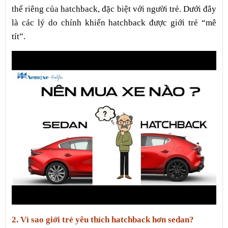
thế riêng của hatchback, đặc biệt với người trẻ. Dưới đây
là các lý do chính khiến hatchback được giới trẻ “mê
tít”.
2. Vì sao giới trẻ yêu thích hatchback hơn sedan?