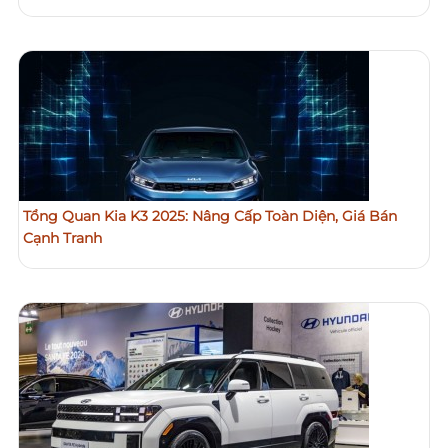
Tổng Quan Kia K3 2025: Nâng Cấp Toàn Diện, Giá Bán
Cạnh Tranh