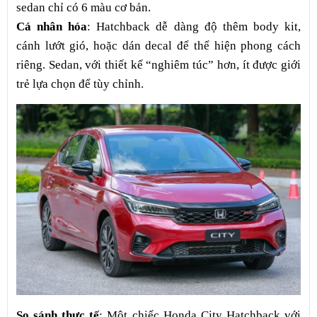
sedan chỉ có 6 màu cơ bản.
Cá nhân hóa
: Hatchback dễ dàng độ thêm body kit,
cánh lướt gió, hoặc dán decal để thể hiện phong cách
riêng. Sedan, với thiết kế “nghiêm túc” hơn, ít được giới
trẻ lựa chọn để tùy chỉnh.
So sánh thực tế
: Một chiếc Honda City Hatchback với