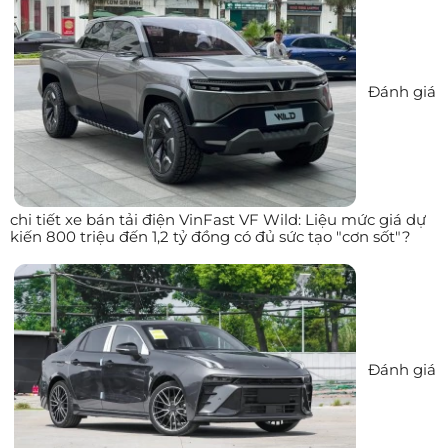
Đánh giá
chi tiết xe bán tải điện VinFast VF Wild: Liệu mức giá dự
kiến 800 triệu đến 1,2 tỷ đồng có đủ sức tạo "cơn sốt"?
Đánh giá