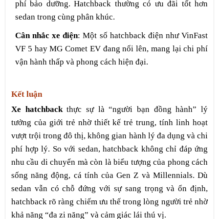
phí bảo dưỡng. Hatchback thường có ưu đãi tốt hơn
sedan trong cùng phân khúc.
Cân nhắc xe điện
: Một số hatchback điện như VinFast
VF 5 hay MG Comet EV đang nổi lên, mang lại chi phí
vận hành thấp và phong cách hiện đại.
Kết luận
Xe hatchback
thực sự là “người bạn đồng hành” lý
tưởng của giới trẻ nhờ thiết kế trẻ trung, tính linh hoạt
vượt trội trong đô thị, không gian hành lý đa dụng và chi
phí hợp lý. So với sedan, hatchback không chỉ đáp ứng
nhu cầu di chuyển mà còn là biểu tượng của phong cách
sống năng động, cá tính của Gen Z và Millennials. Dù
sedan vẫn có chỗ đứng với sự sang trọng và ổn định,
hatchback rõ ràng chiếm ưu thế trong lòng người trẻ nhờ
khả năng “đa zi năng” và cảm giác lái thú vị.