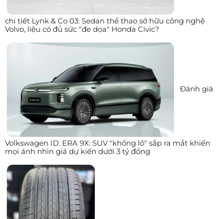
chi tiết Lynk & Co 03: Sedan thể thao sở hữu công nghệ
Volvo, liệu có đủ sức "đe dọa" Honda Civic?
Đánh giá
Volkswagen ID. ERA 9X: SUV "khổng lồ" sắp ra mắt khiến
mọi ánh nhìn giá dự kiến dưới 3 tỷ đồng