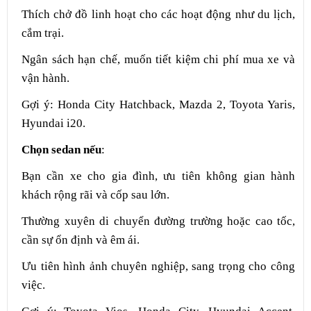
Thích chở đồ linh hoạt cho các hoạt động như du lịch,
cắm trại.
Ngân sách hạn chế, muốn tiết kiệm chi phí mua xe và
vận hành.
Gợi ý: Honda City Hatchback, Mazda 2, Toyota Yaris,
Hyundai i20.
Chọn sedan nếu
:
Bạn cần xe cho gia đình, ưu tiên không gian hành
khách rộng rãi và cốp sau lớn.
Thường xuyên di chuyển đường trường hoặc cao tốc,
cần sự ổn định và êm ái.
Ưu tiên hình ảnh chuyên nghiệp, sang trọng cho công
việc.