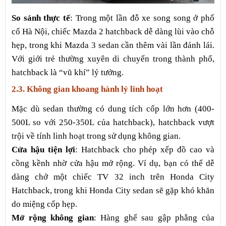
So sánh thực tế
: Trong một lần đỗ xe song song ở phố
cổ Hà Nội, chiếc Mazda 2 hatchback dễ dàng lùi vào chỗ
hẹp, trong khi Mazda 3 sedan cần thêm vài lần đánh lái.
Với giới trẻ thường xuyên di chuyển trong thành phố,
hatchback là “vũ khí” lý tưởng.
2.3. Không gian khoang hành lý linh hoạt
Mặc dù sedan thường có dung tích cốp lớn hơn (400-
500L so với 250-350L của hatchback), hatchback vượt
trội về tính linh hoạt trong sử dụng không gian.
Cửa hậu tiện lợi
: Hatchback cho phép xếp đồ cao và
cồng kềnh nhờ cửa hậu mở rộng. Ví dụ, bạn có thể dễ
dàng chở một chiếc TV 32 inch trên Honda City
Hatchback, trong khi Honda City sedan sẽ gặp khó khăn
do miệng cốp hẹp.
Mở rộng không gian
: Hàng ghế sau gập phẳng của