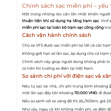
Chính sách sạc miễn phí – yếu 
Một trong những rào cản lớn nhất khiến người 
thuận tiện khi sử dụng hạ tầng trạm sạc
. VinF
miễn phí sạc tại toàn bộ trạm sạc công cộng
tro
Cách vận hành chính sách
Chủ xe VF5 được sạc miễn phí tại tất cả các trạm
Không giới hạn số lần sạc, áp dụng cho cả trạm
Chính sách này giúp người dùng không phải lo 
có trên thị trường xe điện tại Việt Nam.
So sánh chi phí với điện sạc và xă
Nếu tự sạc tại nhà, chi phí trung bình khoảng
một lần sạc đầy tốn khoảng
110.000 VNĐ
, đi đư
Nếu so sánh với xe xăng đô thị (6L/100km, giá 25
Như vậy, ngay cả khi không miễn phí, xe điện 