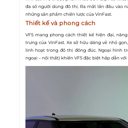
đa số người dùng đô thị. Ra mắt lần đầu vào 
những sản phẩm chiến lược của VinFast.
Thiết kế và phong cách
VF5 mang phong cách thiết kế hiện đại, năng
trưng của VinFast. Xe sở hữu dáng vẻ nhỏ gọn
linh hoạt trong đô thị đông đúc. Ngoại hình 
ngoại – nội thất) khiến VF5 đặc biệt hấp dẫn với