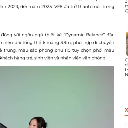
2
m
năm 2023, đến năm 2025, VF5 đã trở thành một trong
Q
 động với ngôn ngữ thiết kế “Dynamic Balance” đặc
, chiều dài tổng thể khoảng 3.9m, phù hợp di chuyển
trẻ trung, màu sắc phong phú (10 tùy chọn phối màu
 khách hàng trẻ, sinh viên và nhân viên văn phòng.
C
d
L
N