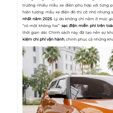
trường nhiều mẫu xe điện phù hợp với từng p
hiện tượng: mẫu xe điện đô thị cỡ nhỏ nhưng 
nhất năm 2025
. Lý do không chỉ nằm ở mức giá
“có một không hai”:
sạc điện miễn phí trên to
thời gian dài. Chính sách này đã tạo nên sự kh
kiệm chi phí vận hành
, chinh phục cả những kh