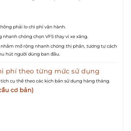
hông phải lo chi phí vận hành.
 nhanh chóng chọn VF5 thay vì xe xăng.
t nhằm mở rộng nhanh chóng thị phần, tương tự cách
thu hút người dùng ban đầu.
hi phí theo từng mức sử dụng
 tích cụ thể theo các kịch bản sử dụng hàng tháng.
cầu cơ bản)