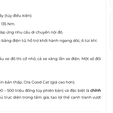
 (tùy điều kiện).
 135 Nm.
đáp ứng nhu cầu di chuyển nội đô.
bằng điện tử, hỗ trợ khởi hành ngang dốc, 6 túi khí.
u xe đô thị cỡ nhỏ, cả xe xăng lẫn xe điện. Một số đối
n bản thấp, Ora Good Cat (giá cao hơn).
0 – 500 triệu đồng tùy phiên bản) và đặc biệt là
chính
ủ trực diện trong tầm giá, tạo lợi thế cạnh tranh vượt