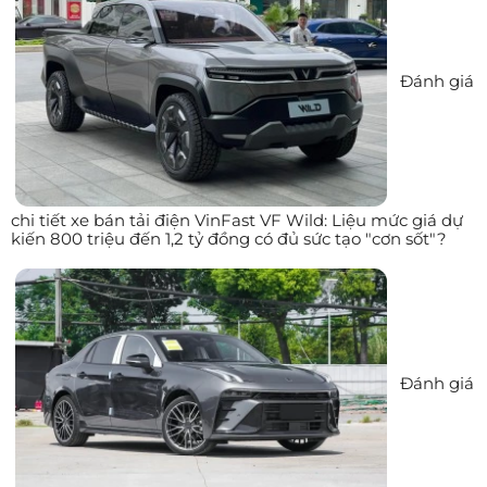
Đánh giá
chi tiết xe bán tải điện VinFast VF Wild: Liệu mức giá dự
kiến 800 triệu đến 1,2 tỷ đồng có đủ sức tạo "cơn sốt"?
Đánh giá