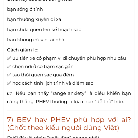
bạn sống ở tỉnh
bạn thường xuyên đi xa
bạn chưa quen lên kế hoạch sạc
bạn không có sạc tại nhà
Cách giảm lo:
✅ ưu tiên xe có phạm vi di chuyển phù hợp nhu cầu
✅ chọn nơi ở có trạm sạc gần
✅ tạo thói quen sạc qua đêm
✅ học cách tính lịch trình và điểm sạc
👉 Nếu bạn thấy “range anxiety” là điều khiến bạn
căng thẳng, PHEV thường là lựa chọn “dễ thở” hơn.
7) BEV hay PHEV phù hợp với ai?
(Chốt theo kiểu người dùng Việt)
Dưới đây là phần “chốt đơn” nhanh nhất.