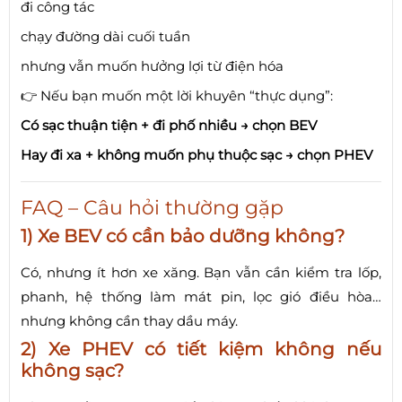
đi công tác
chạy đường dài cuối tuần
nhưng vẫn muốn hưởng lợi từ điện hóa
👉 Nếu bạn muốn một lời khuyên “thực dụng”:
Có sạc thuận tiện + đi phố nhiều → chọn BEV
Hay đi xa + không muốn phụ thuộc sạc → chọn PHEV
FAQ – Câu hỏi thường gặp
1) Xe BEV có cần bảo dưỡng không?
Có, nhưng ít hơn xe xăng. Bạn vẫn cần kiểm tra lốp,
phanh, hệ thống làm mát pin, lọc gió điều hòa…
nhưng không cần thay dầu máy.
2) Xe PHEV có tiết kiệm không nếu
không sạc?