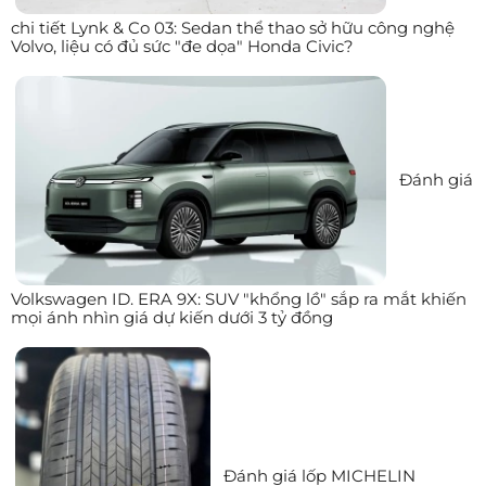
chi tiết Lynk & Co 03: Sedan thể thao sở hữu công nghệ
Volvo, liệu có đủ sức "đe dọa" Honda Civic?
Đánh giá
Volkswagen ID. ERA 9X: SUV "khổng lồ" sắp ra mắt khiến
mọi ánh nhìn giá dự kiến dưới 3 tỷ đồng
Đánh giá lốp MICHELIN