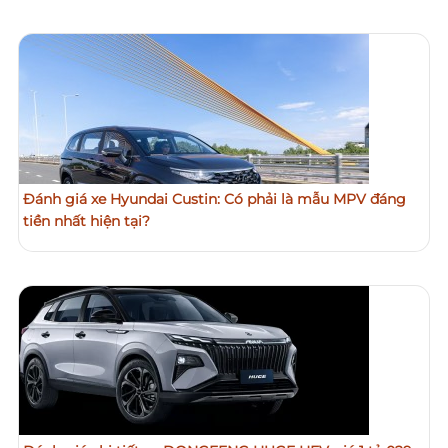
Đánh giá xe Hyundai Custin: Có phải là mẫu MPV đáng
tiền nhất hiện tại?