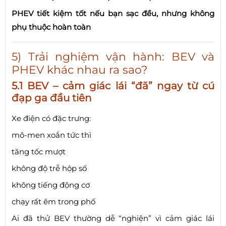
PHEV tiết kiệm tốt nếu bạn sạc đều, nhưng không
phụ thuộc hoàn toàn
5) Trải nghiệm vận hành: BEV và
PHEV khác nhau ra sao?
5.1 BEV – cảm giác lái “đã” ngay từ cú
đạp ga đầu tiên
Xe điện có đặc trưng:
mô-men xoắn tức thì
tăng tốc mượt
không độ trễ hộp số
không tiếng động cơ
chạy rất êm trong phố
Ai đã thử BEV thường dễ “nghiện” vì cảm giác lái