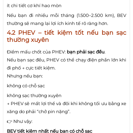
ít chi tiết cơ khí hao mòn
Nếu bạn đi nhiều mỗi tháng (1.500–2.500 km), BEV
thường sẽ mang lại lợi ích kinh tế rõ ràng hơn.
4.2 PHEV – tiết kiệm tốt nếu bạn sạc
thường xuyên
Điểm mấu chốt của PHEV:
bạn phải sạc đều
.
Nếu bạn sạc đều, PHEV có thể chạy điện phần lớn khi
đi phố → cực tiết kiệm.
Nhưng nếu bạn:
không có chỗ sạc
không sạc thường xuyên
→ PHEV sẽ mất lợi thế và đôi khi không tối ưu bằng xe
xăng do phải “chở pin nặng”.
👉 Như vậy:
BEV tiết kiệm nhất nếu bạn có chỗ sạc