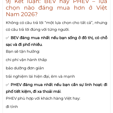
9) Kết luận: BEV hay PHEV – lựa
chọn nào đáng mua hơn ở Việt
Nam 2026?
Không có câu trả lời “một lựa chọn cho tất cả”, nhưng
có câu trả lời đúng với từng người.
✅
BEV đáng mua nhất nếu bạn sống ở đô thị, có chỗ
sạc và đi phố nhiều
.
Bạn sẽ tận hưởng:
chi phí vận hành thấp
bảo dưỡng đơn giản
trải nghiệm lái hiện đại, êm và mạnh
✅
PHEV đáng mua nhất nếu bạn cần sự linh hoạt: đi
phố tiết kiệm, đi xa thoải mái
.
PHEV phù hợp với khách hàng Việt hay:
đi tỉnh