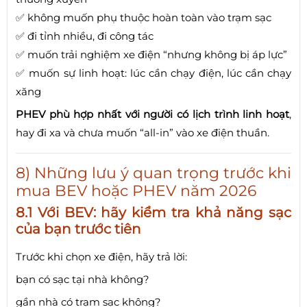
✅ không muốn phụ thuộc hoàn toàn vào trạm sạc
✅ đi tỉnh nhiều, đi công tác
✅ muốn trải nghiệm xe điện “nhưng không bị áp lực”
✅ muốn sự linh hoạt: lúc cần chạy điện, lúc cần chạy
xăng
PHEV phù hợp nhất với người có lịch trình linh hoạt
,
hay đi xa và chưa muốn “all-in” vào xe điện thuần.
8) Những lưu ý quan trọng trước khi
mua BEV hoặc PHEV năm 2026
8.1 Với BEV: hãy kiểm tra khả năng sạc
của bạn trước tiên
Trước khi chọn xe điện, hãy trả lời:
bạn có sạc tại nhà không?
gần nhà có trạm sạc không?