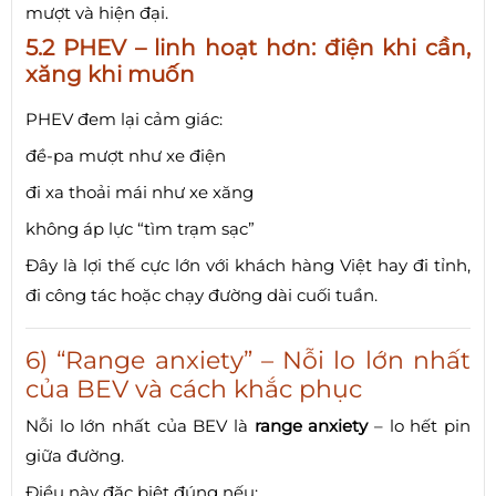
mượt và hiện đại.
5.2 PHEV – linh hoạt hơn: điện khi cần,
xăng khi muốn
PHEV đem lại cảm giác:
đề-pa mượt như xe điện
đi xa thoải mái như xe xăng
không áp lực “tìm trạm sạc”
Đây là lợi thế cực lớn với khách hàng Việt hay đi tỉnh,
đi công tác hoặc chạy đường dài cuối tuần.
6) “Range anxiety” – Nỗi lo lớn nhất
của BEV và cách khắc phục
Nỗi lo lớn nhất của BEV là
range anxiety
– lo hết pin
giữa đường.
Điều này đặc biệt đúng nếu: