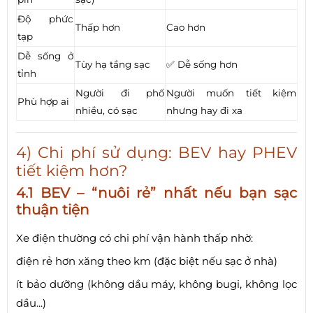
Độ phức
Thấp hơn
Cao hơn
tạp
Dễ sống ở
Tùy hạ tầng sạc
✅ Dễ sống hơn
tỉnh
Người đi phố
Người muốn tiết kiệm
Phù hợp ai
nhiều, có sạc
nhưng hay đi xa
4) Chi phí sử dụng: BEV hay PHEV
tiết kiệm hơn?
4.1 BEV – “nuôi rẻ” nhất nếu bạn sạc
thuận tiện
Xe điện thường có chi phí vận hành thấp nhờ:
điện rẻ hơn xăng theo km (đặc biệt nếu sạc ở nhà)
ít bảo dưỡng (không dầu máy, không bugi, không lọc
dầu...)