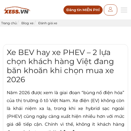
Đăng tin MIỄN PHÍ
Trang chủ
Blog xe
Đánh giá xe
Xe BEV hay xe PHEV – 2 lựa
chọn khách hàng Việt đang
băn khoăn khi chọn mua xe
2026
Năm 2026 được xem là giai đoạn “bùng nổ điện hóa”
của thị trường ô tô Việt Nam. Xe điện (EV) không còn
là khái niệm xa lạ, trong khi xe hybrid sạc ngoài
(PHEV) cũng ngày càng xuất hiện nhiều hơn với mức
giá dễ tiếp cận. Chính vì thế, không ít khách hàng