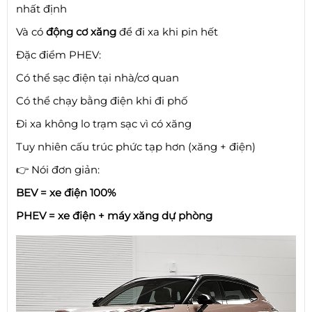
nhất định
Và có
động cơ xăng
để đi xa khi pin hết
Đặc điểm PHEV:
Có thể sạc điện tại nhà/cơ quan
Có thể chạy bằng điện khi đi phố
Đi xa không lo trạm sạc vì có xăng
Tuy nhiên cấu trúc phức tạp hơn (xăng + điện)
👉 Nói đơn giản:
BEV = xe điện 100%
PHEV = xe điện + máy xăng dự phòng