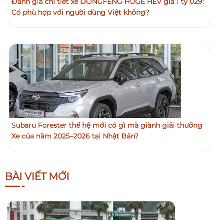
Đánh giá chi tiết xe DONGFENG HUGE HEV giá 1 tỷ 029:
Có phù hợp với người dùng Việt không?
Subaru Forester thế hệ mới có gì mà giành giải thưởng
Xe của năm 2025–2026 tại Nhật Bản?
BÀI VIẾT MỚI