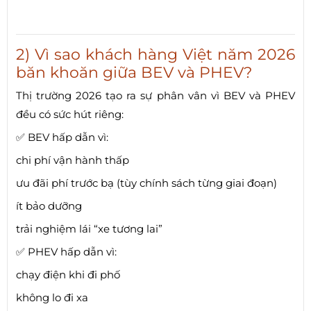
2) Vì sao khách hàng Việt năm 2026
băn khoăn giữa BEV và PHEV?
Thị trường 2026 tạo ra sự phân vân vì BEV và PHEV
đều có sức hút riêng:
✅ BEV hấp dẫn vì:
chi phí vận hành thấp
ưu đãi phí trước bạ (tùy chính sách từng giai đoạn)
ít bảo dưỡng
trải nghiệm lái “xe tương lai”
✅ PHEV hấp dẫn vì:
chạy điện khi đi phố
không lo đi xa