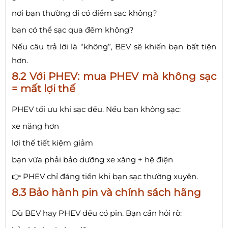
nơi bạn thường đi có điểm sạc không?
bạn có thể sạc qua đêm không?
Nếu câu trả lời là “không”, BEV sẽ khiến bạn bất tiện
hơn.
8.2 Với PHEV: mua PHEV mà không sạc
= mất lợi thế
PHEV tối ưu khi sạc đều. Nếu bạn không sạc:
xe nặng hơn
lợi thế tiết kiệm giảm
bạn vừa phải bảo dưỡng xe xăng + hệ điện
👉 PHEV chỉ đáng tiền khi bạn sạc thường xuyên.
8.3 Bảo hành pin và chính sách hãng
Dù BEV hay PHEV đều có pin. Bạn cần hỏi rõ: