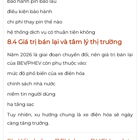
bảo hành pin bao lâu
điều kiện bảo hành
chi phí thay pin thế nào
hệ thống dịch vụ có thuận tiện không
8.4 Giá trị bán lại và tâm lý thị trường
Năm 2026 là giai đoạn chuyển đổi, nên giá trị bán lại
của BEV/PHEV còn phụ thuộc vào:
mức độ phổ biến của xe điện hóa
chính sách nhà nước
niềm tin người dùng
hạ tầng sạc
Tuy nhiên, xu hướng chung là xe điện hóa sẽ ngày
càng tăng trưởng.