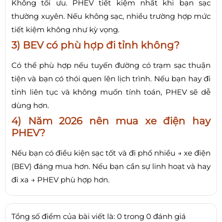
Không tối ưu. PHEV tiết kiệm nhất khi bạn sạc
thường xuyên. Nếu không sạc, nhiều trường hợp mức
tiết kiệm không như kỳ vọng.
3) BEV có phù hợp đi tỉnh không?
Có thể phù hợp nếu tuyến đường có trạm sạc thuận
tiện và bạn có thói quen lên lịch trình. Nếu bạn hay đi
tỉnh liên tục và không muốn tính toán, PHEV sẽ dễ
dùng hơn.
4) Năm 2026 nên mua xe điện hay
PHEV?
Nếu bạn có điều kiện sạc tốt và đi phố nhiều → xe điện
(BEV) đáng mua hơn. Nếu bạn cần sự linh hoạt và hay
đi xa → PHEV phù hợp hơn.
Tổng số điểm của bài viết là: 0 trong 0 đánh giá