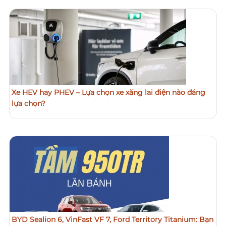
Xe HEV hay PHEV – Lựa chọn xe xăng lai điện nào đáng
lựa chọn?
BYD Sealion 6, VinFast VF 7, Ford Territory Titanium: Bạn