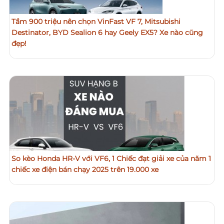
Tầm 900 triệu nên chọn VinFast VF 7, Mitsubishi
Destinator, BYD Sealion 6 hay Geely EX5? Xe nào cũng
đẹp!
So kèo Honda HR-V với VF6, 1 Chiếc đạt giải xe của năm 1
chiếc xe điện bán chạy 2025 trên 19.000 xe