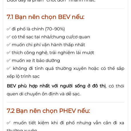
7.1 Bạn nên chọn BEV nếu:
✅ đi phố là chính (70–90%)
✅ có thể sạc tại nhà/chung cư/cơ quan
✅ muốn chi phí vận hành thấp nhất
✅ thích công nghệ, trải nghiệm lái mượt
✅ muốn xe ít bảo dưỡng
✅ không đi tỉnh quá thường xuyên hoặc có thể sắp
xếp lộ trình sạc
BEV phù hợp nhất với người sống ở đô thị
, có thói
quen di chuyển ổn định và dễ sạc.
7.2 Bạn nên chọn PHEV nếu:
✅ muốn tiết kiệm khi đi phố nhưng vẫn cần đi xa
thường xuyên