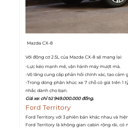
Mazda CX-8
Với động cơ 2.5L của Mazda CX-8 sẽ mang lại:
-Lực kéo mạnh mẽ, vận hành máy mượt mà.
-Vô lăng cung cấp phản hồi chính xác, tạo cảm gi
-Trong dòng phân khúc xe 7 chỗ có giá trên 1 t
nhắc dành cho bạn.
Giá xe: chỉ từ 949.000.000 đồng.
Ford Territory
Ford Territory với 3 phiên bản khác nhau và h
Ford Territory là không gian cabin rộng rãi, có 