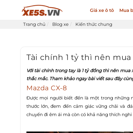
Giá xe ô tô
Mua b
Trang chủ
Blog xe
Kiến thức chung
Tài chính 1 tỷ thì nên mua
Với tài chính trong tay là 1 tỷ đồng thì nên mu
thắc mắc. Tham khảo ngay bài viết sau đây cùn
Mazda CX-8
Được mọi người biết đến là một trong những 
thước lớn, đem đến cảm giác vững chãi và đá
chuyến đi êm ái mà còn có khả năng thích nghi v