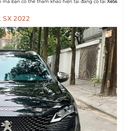
xe mà bạn có thể tham khảo hiện tại đang có tại
Xe5s
t SX 2022