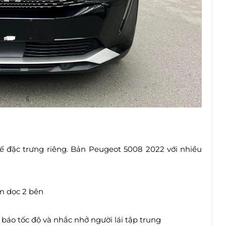
ế đặc trưng riêng. Bản Peugeot 5008 2022 với nhiều
ằm dọc 2 bên
 báo tốc độ và nhắc nhở người lái tập trung