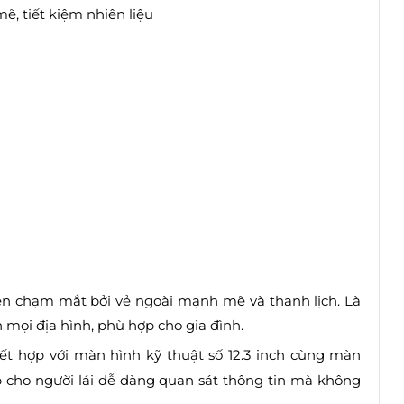
, tiết kiệm nhiên liệu
ên chạm mắt bởi vẻ ngoài mạnh mẽ và thanh lịch. Là
n mọi địa hình, phù hợp cho gia đình.
kết hợp với màn hình kỹ thuật số 12.3 inch cùng màn
p cho người lái dễ dàng quan sát thông tin mà không