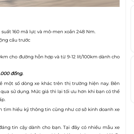
ng suất 160 mã lực và mô-men xoắn 248 Nm.
ộng cầu trước
100km cho đường hỗn hợp và từ 9-12 lít/100km dành cho
.000 đồng.
 một số dòng xe khác trên thị trường hiện nay. Bên
qua sử dụng. Mức giá thì lại tối ưu hơn khi bạn có thể
ấp.
n tìm hiểu kỹ thông tin cũng như cơ sở kinh doanh xe
 đáng tin cậy dành cho bạn. Tại đây có nhiều mẫu xe