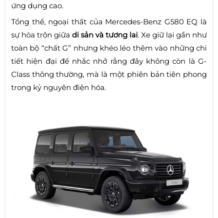
ứng dụng cao.
Tổng thể, ngoại thất của Mercedes-Benz G580 EQ là
sự hòa trộn giữa
di sản và tương lai
. Xe giữ lại gần như
toàn bộ “chất G” nhưng khéo léo thêm vào những chi
tiết hiện đại để nhắc nhở rằng đây không còn là G-
Class thông thường, mà là một phiên bản tiên phong
trong kỷ nguyên điện hóa.