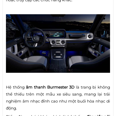
Hệ thống
âm thanh Burmester 3D
là trang bị không
thể thiếu trên một mẫu xe siêu sang, mang lại trải
nghiệm âm nhạc đỉnh cao như một buổi hòa nhạc di
động.