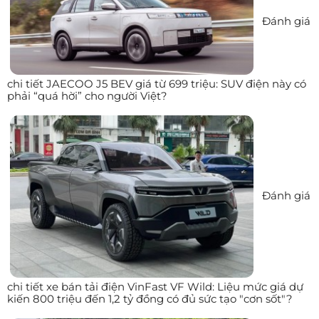
Đánh giá
chi tiết JAECOO J5 BEV giá từ 699 triệu: SUV điện này có
phải “quá hời” cho người Việt?
Đánh giá
chi tiết xe bán tải điện VinFast VF Wild: Liệu mức giá dự
kiến 800 triệu đến 1,2 tỷ đồng có đủ sức tạo "cơn sốt"?