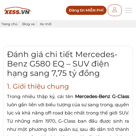
Đăng tin MIỄN PHÍ
Trang chủ
Blog xe
Xe mới
Đánh giá chi tiết Mercedes-
Benz G580 EQ – SUV điện
hạng sang 7,75 tỷ đồng
1. Giới thiệu chung
Trong nhiều thập kỷ, cái tên
Mercedes-Benz G-Class
luôn gắn liền với biểu tượng của sự sang trọng, quyền
lực và khả năng off-road bậc nhất trong thế giới SUV.
Từ những năm 1970, G-Class ban đầu được sinh ra
như một phương tiện quân sự, sau đó dần trở thành