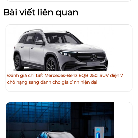
Bài viết liên quan
Đánh giá chi tiết Mercedes-Benz EQB 250: SUV điện 7
chỗ hạng sang dành cho gia đình hiện đại