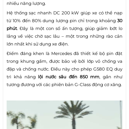
nhiều năng lượng.
Hệ thống sạc nhanh DC 200 kW giúp xe có thể nạp
từ 10% đến 80% dung lượng pin chỉ trong khoảng
30
phút
. Đây là một con số ấn tượng, giúp giảm bớt lo
lắng về việc chờ sạc lâu – một trong những rào cản
lớn nhất khi sử dụng xe điện.
Điểm đáng khen là Mercedes đã thiết kế bộ pin đặt
trong khung gầm, được bảo vệ bởi lớp vỏ chống va
đập và chống nước. Điều này cho phép G580 EQ duy
trì khả năng
lội nước sâu đến 850 mm
, gần như
tương đương với các phiên bản G-Class động cơ xăng.