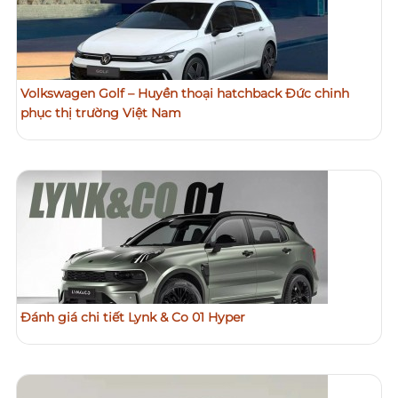
Volkswagen Golf – Huyền thoại hatchback Đức chinh
phục thị trường Việt Nam
Đánh giá chi tiết Lynk & Co 01 Hyper