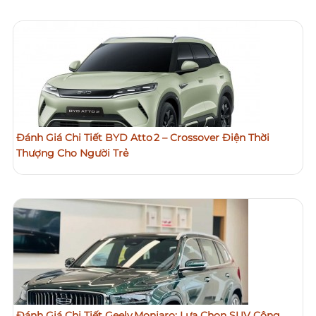
Đánh Giá Chi Tiết BYD Atto 2 – Crossover Điện Thời
Thượng Cho Người Trẻ
Đánh Giá Chi Tiết Geely Monjaro: Lựa Chọn SUV Công