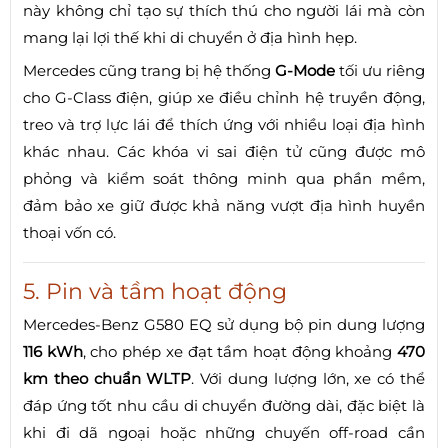
này không chỉ tạo sự thích thú cho người lái mà còn
mang lại lợi thế khi di chuyển ở địa hình hẹp.
Mercedes cũng trang bị hệ thống
G-Mode
tối ưu riêng
cho G-Class điện, giúp xe điều chỉnh hệ truyền động,
treo và trợ lực lái để thích ứng với nhiều loại địa hình
khác nhau. Các khóa vi sai điện tử cũng được mô
phỏng và kiểm soát thông minh qua phần mềm,
đảm bảo xe giữ được khả năng vượt địa hình huyền
thoại vốn có.
5. Pin và tầm hoạt động
Mercedes-Benz G580 EQ sử dụng bộ pin dung lượng
116 kWh
, cho phép xe đạt tầm hoạt động khoảng
470
km theo chuẩn WLTP
. Với dung lượng lớn, xe có thể
đáp ứng tốt nhu cầu di chuyển đường dài, đặc biệt là
khi đi dã ngoại hoặc những chuyến off-road cần