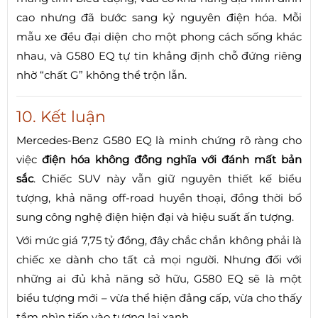
cao nhưng đã bước sang kỷ nguyên điện hóa. Mỗi
mẫu xe đều đại diện cho một phong cách sống khác
nhau, và G580 EQ tự tin khẳng định chỗ đứng riêng
nhờ “chất G” không thể trộn lẫn.
10. Kết luận
Mercedes-Benz G580 EQ là minh chứng rõ ràng cho
việc
điện hóa không đồng nghĩa với đánh mất bản
sắc
. Chiếc SUV này vẫn giữ nguyên thiết kế biểu
tượng, khả năng off-road huyền thoại, đồng thời bổ
sung công nghệ điện hiện đại và hiệu suất ấn tượng.
Với mức giá 7,75 tỷ đồng, đây chắc chắn không phải là
chiếc xe dành cho tất cả mọi người. Nhưng đối với
những ai đủ khả năng sở hữu, G580 EQ sẽ là một
biểu tượng mới – vừa thể hiện đẳng cấp, vừa cho thấy
tầm nhìn tiến vào tương lai xanh.