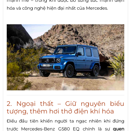
mạnh mẽ – trong khi được bổ sung sức mạnh điện
hóa và công nghệ hiện đại nhất của Mercedes.
2. Ngoại thất – Giữ nguyên biểu
tượng, thêm hơi thở điện khí hóa
Điều đầu tiên khiến người ta ngạc nhiên khi đứng
trước Mercedes-Benz G580 EQ chính là sự
quen