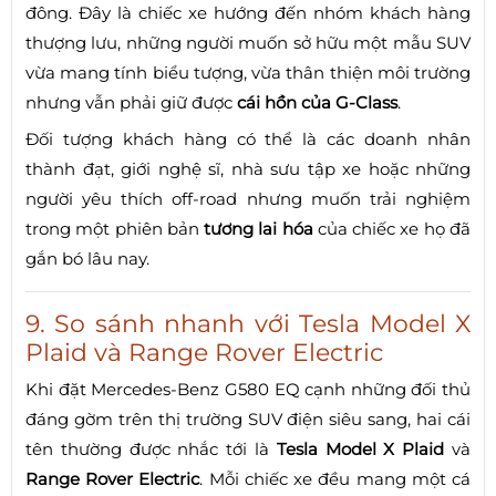
đông. Đây là chiếc xe hướng đến nhóm khách hàng
thượng lưu, những người muốn sở hữu một mẫu SUV
vừa mang tính biểu tượng, vừa thân thiện môi trường
nhưng vẫn phải giữ được
cái hồn của G-Class
.
Đối tượng khách hàng có thể là các doanh nhân
thành đạt, giới nghệ sĩ, nhà sưu tập xe hoặc những
người yêu thích off-road nhưng muốn trải nghiệm
trong một phiên bản
tương lai hóa
của chiếc xe họ đã
gắn bó lâu nay.
9. So sánh nhanh với Tesla Model X
Plaid và Range Rover Electric
Khi đặt Mercedes-Benz G580 EQ cạnh những đối thủ
đáng gờm trên thị trường SUV điện siêu sang, hai cái
tên thường được nhắc tới là
Tesla Model X Plaid
và
Range Rover Electric
. Mỗi chiếc xe đều mang một cá