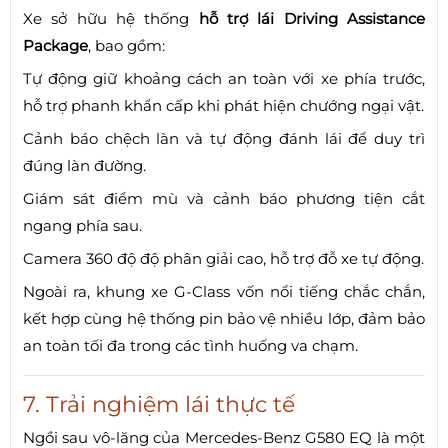
Xe sở hữu hệ thống
hỗ trợ lái Driving Assistance
Package
, bao gồm:
Tự động giữ khoảng cách an toàn với xe phía trước,
hỗ trợ phanh khẩn cấp khi phát hiện chướng ngại vật.
Cảnh báo chệch làn và tự động đánh lái để duy trì
đúng làn đường.
Giám sát điểm mù và cảnh báo phương tiện cắt
ngang phía sau.
Camera 360 độ độ phân giải cao, hỗ trợ đỗ xe tự động.
Ngoài ra, khung xe G-Class vốn nổi tiếng chắc chắn,
kết hợp cùng hệ thống pin bảo vệ nhiều lớp, đảm bảo
an toàn tối đa trong các tình huống va chạm.
7. Trải nghiệm lái thực tế
Ngồi sau vô-lăng của Mercedes-Benz G580 EQ là một