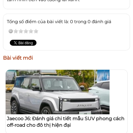
Tổng số điểm của bài viết là: 0 trong 0 đánh giá
Bài viết mới
Jaecoo J6: Đánh giá chi tiết mẫu SUV phong cách
off-road cho đô thị hiện đại