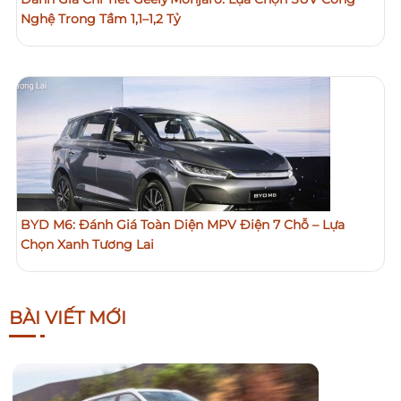
Nghệ Trong Tầm 1,1–1,2 Tỷ
BYD M6: Đánh Giá Toàn Diện MPV Điện 7 Chỗ – Lựa
Chọn Xanh Tương Lai
BÀI VIẾT MỚI