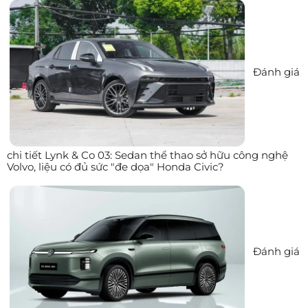
Đánh giá
chi tiết Lynk & Co 03: Sedan thể thao sở hữu công nghệ
Volvo, liệu có đủ sức "đe dọa" Honda Civic?
Đánh giá