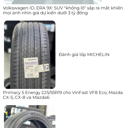
Volkswagen ID. ERA 9X: SUV "khổng lồ" sắp ra mắt khiến
mọi ánh nhìn giá dự kiến dưới 3 tỷ đồng
Đánh giá lốp MICHELIN
Primacy 5 Energy 225/55R19 cho VinFast VF8 Eco, Mazda
CX-5, CX-8 và Mazda6