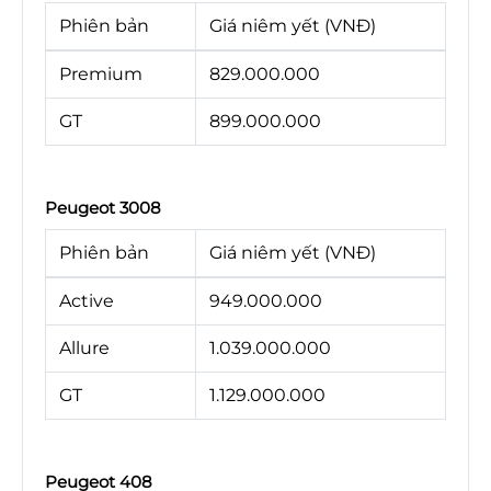
Phiên bản
Giá niêm yết (VNĐ)
Premium
829.000.000
GT
899.000.000
Peugeot 3008
Phiên bản
Giá niêm yết (VNĐ)
Active
949.000.000
Allure
1.039.000.000
GT
1.129.000.000
Peugeot 408