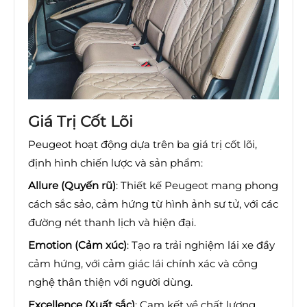
Giá Trị Cốt Lõi
Peugeot hoạt động dựa trên ba giá trị cốt lõi,
định hình chiến lược và sản phẩm:
Allure (Quyến rũ)
: Thiết kế Peugeot mang phong
cách sắc sảo, cảm hứng từ hình ảnh sư tử, với các
đường nét thanh lịch và hiện đại.
Emotion (Cảm xúc)
: Tạo ra trải nghiệm lái xe đầy
cảm hứng, với cảm giác lái chính xác và công
nghệ thân thiện với người dùng.
Excellence (Xuất sắc)
: Cam kết về chất lượng,