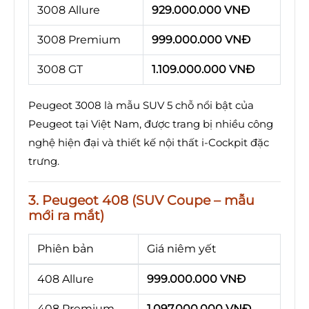
3008 Allure
929.000.000 VNĐ
3008 Premium
999.000.000 VNĐ
3008 GT
1.109.000.000 VNĐ
Peugeot 3008 là mẫu SUV 5 chỗ nổi bật của
Peugeot tại Việt Nam, được trang bị nhiều công
nghệ hiện đại và thiết kế nội thất i-Cockpit đặc
trưng.
3. Peugeot 408 (SUV Coupe – mẫu
mới ra mắt)
Phiên bản
Giá niêm yết
408 Allure
999.000.000 VNĐ
408 Premium
1.097.000.000 VNĐ