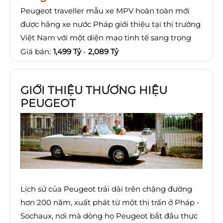
Peugeot traveller mẫu xe MPV hoàn toàn mới
được hãng xe nước Pháp giới thiệu tại thị trường
Việt Nam với một diện mạo tinh tế sang trọng
Giá bán:
1,499 Tỷ
-
2,089 Tỷ
GIỚI THIỆU THƯƠNG HIỆU
PEUGEOT
Lịch sử của Peugeot trải dài trên chặng đường
hơn 200 năm, xuất phát từ một thị trấn ở Pháp -
Sochaux, nơi mà dòng họ Peugeot bắt đầu thực