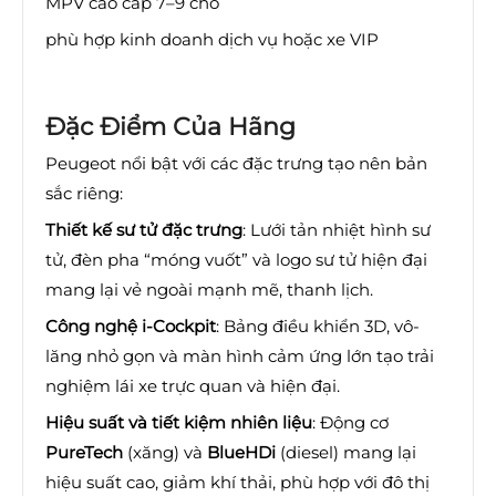
MPV cao cấp 7–9 chỗ
phù hợp kinh doanh dịch vụ hoặc xe VIP
Đặc Điểm Của Hãng
Peugeot nổi bật với các đặc trưng tạo nên bản
sắc riêng:
Thiết kế sư tử đặc trưng
: Lưới tản nhiệt hình sư
tử, đèn pha “móng vuốt” và logo sư tử hiện đại
mang lại vẻ ngoài mạnh mẽ, thanh lịch.
Công nghệ i-Cockpit
: Bảng điều khiển 3D, vô-
lăng nhỏ gọn và màn hình cảm ứng lớn tạo trải
nghiệm lái xe trực quan và hiện đại.
Hiệu suất và tiết kiệm nhiên liệu
: Động cơ
PureTech
(xăng) và
BlueHDi
(diesel) mang lại
hiệu suất cao, giảm khí thải, phù hợp với đô thị