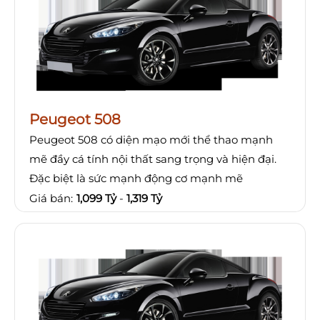
Peugeot 508
Peugeot 508 có diện mạo mới thể thao mạnh
mẽ đầy cá tính nội thất sang trọng và hiện đại.
Đặc biệt là sức mạnh động cơ mạnh mẽ
Giá bán:
1,099 Tỷ
-
1,319 Tỷ