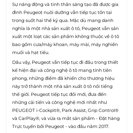
Sự năng động và tinh thần sáng tạo đã được gia
đình Peugeot nuôi dưỡng vẫn tiếp tục tồn tại
trong suốt hai thế kỷ qua. Mặc dù mang danh
nghĩa là một nhà sản xuất ô tô, Peugeot vẫn sản
xuất một loạt các sản phẩm không thuộc về ô tô
bao gồm cưa/máy khoan, máy mài, máy nghiền
muối và hạt tiêu.
Dầu vậy, Peugeot vẫn tiếp tục đi đầu trong thiết
kế hiện đại và công nghệ ô tô mang tính tiên
phong, những điểm đã khiến cho thương hiệu
này trở thành một nhà sản xuất ô tô nổi tiếng
thế giới. Peugeot tiếp tục đổi mới, đưa đến
những cải tiến và công nghệ mới nhất như
PEUGEOT i-Cockpit®, Park Assist, Grip Control®
và CarPlay®, và vừa ra mắt sản phẩm - Đặt hàng
Trực tuyến bởi Peugeot - vào đầu năm 2017.