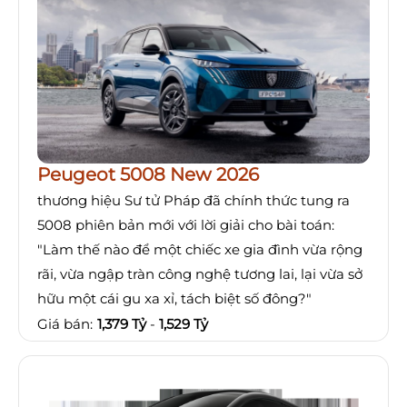
Peugeot 5008 New 2026
thương hiệu Sư tử Pháp đã chính thức tung ra
5008 phiên bản mới với lời giải cho bài toán:
"Làm thế nào để một chiếc xe gia đình vừa rộng
rãi, vừa ngập tràn công nghệ tương lai, lại vừa sở
hữu một cái gu xa xỉ, tách biệt số đông?"
Giá bán:
1,379 Tỷ
-
1,529 Tỷ