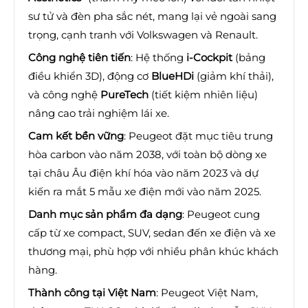
sư tử và đèn pha sắc nét, mang lại vẻ ngoài sang
trọng, cạnh tranh với Volkswagen và Renault.
Công nghệ tiên tiến
: Hệ thống
i-Cockpit
(bảng
điều khiển 3D), động cơ
BlueHDi
(giảm khí thải),
và công nghệ
PureTech
(tiết kiệm nhiên liệu)
nâng cao trải nghiệm lái xe.
Cam kết bền vững
: Peugeot đặt mục tiêu trung
hòa carbon vào năm 2038, với toàn bộ dòng xe
tại châu Âu điện khí hóa vào năm 2023 và dự
kiến ra mắt 5 mẫu xe điện mới vào năm 2025.
Danh mục sản phẩm đa dạng
: Peugeot cung
cấp từ xe compact, SUV, sedan đến xe điện và xe
thương mại, phù hợp với nhiều phân khúc khách
hàng.
Thành công tại Việt Nam
: Peugeot Việt Nam,