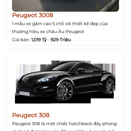
Peugeot 3008
1 mẫu xe gầm cao 5 chỗ với thiết kế đẹp của
thương hiệu xe châu Âu Peugeot
Giá bán:
1,019 Tỷ
-
929 Triệu
Peugeot 308
Peugeot 308 là một chiếc hatchback đầy phong