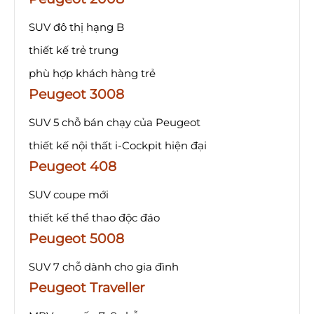
SUV đô thị hạng B
thiết kế trẻ trung
phù hợp khách hàng trẻ
Peugeot 3008
SUV 5 chỗ bán chạy của Peugeot
thiết kế nội thất i-Cockpit hiện đại
Peugeot 408
SUV coupe mới
thiết kế thể thao độc đáo
Peugeot 5008
SUV 7 chỗ dành cho gia đình
Peugeot Traveller