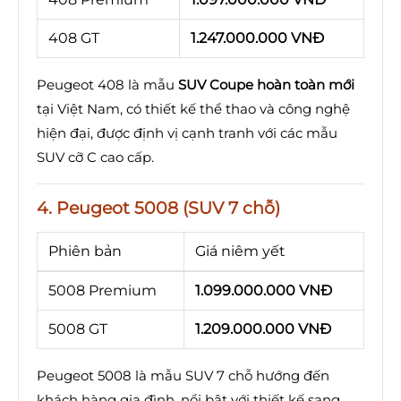
408 GT
1.247.000.000 VNĐ
Peugeot 408 là mẫu
SUV Coupe hoàn toàn mới
tại Việt Nam, có thiết kế thể thao và công nghệ
hiện đại, được định vị cạnh tranh với các mẫu
SUV cỡ C cao cấp.
4. Peugeot 5008 (SUV 7 chỗ)
Phiên bản
Giá niêm yết
5008 Premium
1.099.000.000 VNĐ
5008 GT
1.209.000.000 VNĐ
Peugeot 5008 là mẫu SUV 7 chỗ hướng đến
khách hàng gia đình, nổi bật với thiết kế sang