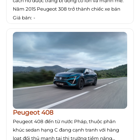
cách nó được trang bị động cơ lớn và mạnh mẽ.
Năm 2015 Peugeot 308 trở thành chiếc xe bán
Giá bán:
-
Peugeot 408
Peugeot 408 đến từ nước Pháp, thuộc phân
khúc sedan hạng C đang cạnh tranh với hàng
loạt đối thủ mạnh tại thị trường tiềm năng...