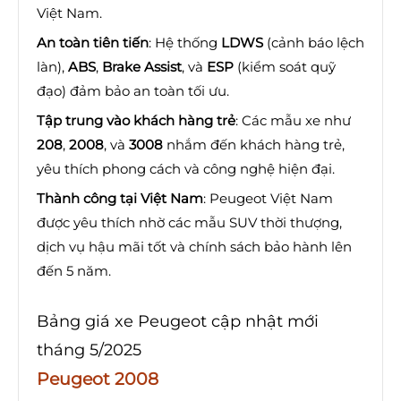
Việt Nam.
An toàn tiên tiến
: Hệ thống
LDWS
(cảnh báo lệch
làn),
ABS
,
Brake Assist
, và
ESP
(kiểm soát quỹ
đạo) đảm bảo an toàn tối ưu.
Tập trung vào khách hàng trẻ
: Các mẫu xe như
208
,
2008
, và
3008
nhắm đến khách hàng trẻ,
yêu thích phong cách và công nghệ hiện đại.
Thành công tại Việt Nam
: Peugeot Việt Nam
được yêu thích nhờ các mẫu SUV thời thượng,
dịch vụ hậu mãi tốt và chính sách bảo hành lên
đến 5 năm.
Bảng giá xe Peugeot cập nhật mới
tháng 5/2025
Peugeot 2008