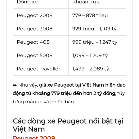
Dòng xe
Khoảng giá
Peugeot 2008
779 – 878 triệu
Peugeot 3008
929 triệu – 1,109 tỷ
Peugeot 408
999 triệu – 1,247 tỷ
Peugeot 5008
1,099 – 1,209 tỷ
Peugeot Traveller
1,499 – 2,089 tỷ
➡️ Như vậy,
giá xe Peugeot tại Việt Nam hiện dao
động từ khoảng 779 triệu đến hơn 2 tỷ đồng
, tùy
từng mẫu xe và phiên bản.
Các dòng xe Peugeot nổi bật tại
Việt Nam
Peugeot 2008