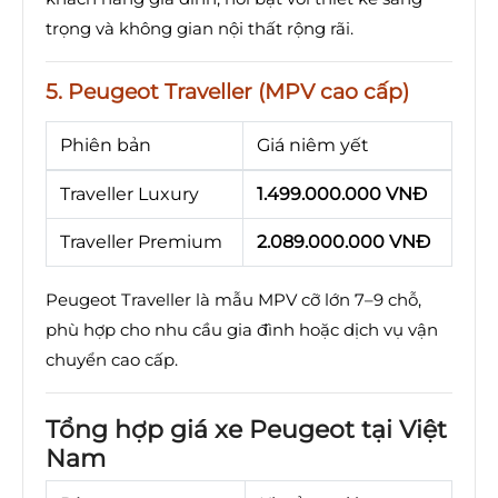
trọng và không gian nội thất rộng rãi.
5. Peugeot Traveller (MPV cao cấp)
Phiên bản
Giá niêm yết
Traveller Luxury
1.499.000.000 VNĐ
Traveller Premium
2.089.000.000 VNĐ
Peugeot Traveller là mẫu MPV cỡ lớn 7–9 chỗ,
phù hợp cho nhu cầu gia đình hoặc dịch vụ vận
chuyển cao cấp.
Tổng hợp giá xe Peugeot tại Việt
Nam