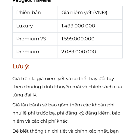
Peugeot Traveller
Phiên bản
Giá niêm yết (VNĐ)
Luxury
1.499.000.000
Premium 7S
1.599.000.000
Premium
2.089.000.000
Lưu ý:
Giá trên là giá niêm yết và có thể thay đổi tùy
theo chương trình khuyến mãi và chính sách của
từng đại lý.
Giá lăn bánh sẽ bao gồm thêm các khoản phí
như lệ phí trước bạ, phí đăng ký, đăng kiểm, bảo
hiểm và các chi phí khác.
Để biết thông tin chi tiết và chính xác nhất, bạn