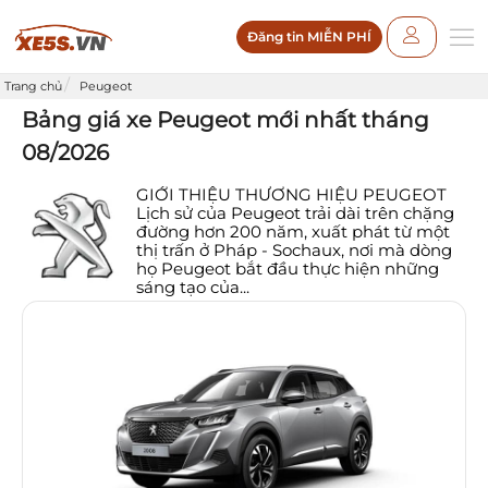
Đăng tin MIỄN PHÍ
Trang chủ
Peugeot
Bảng giá xe Peugeot mới nhất tháng
08/2026
GIỚI THIỆU THƯƠNG HIỆU PEUGEOT
Lịch sử của Peugeot trải dài trên chặng
đường hơn 200 năm, xuất phát từ một
thị trấn ở Pháp - Sochaux, nơi mà dòng
họ Peugeot bắt đầu thực hiện những
sáng tạo của...