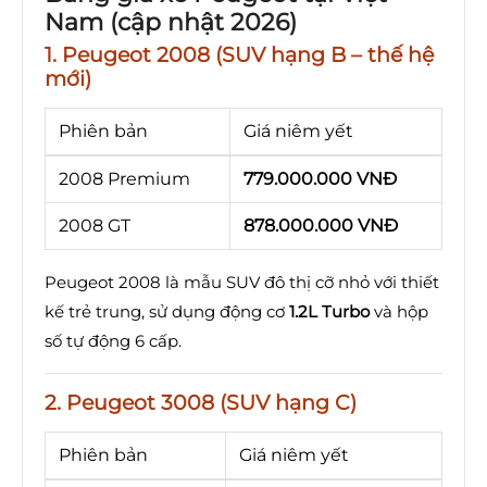
Nam (cập nhật 2026)
1. Peugeot 2008 (SUV hạng B – thế hệ
mới)
Phiên bản
Giá niêm yết
2008 Premium
779.000.000 VNĐ
2008 GT
878.000.000 VNĐ
Peugeot 2008 là mẫu SUV đô thị cỡ nhỏ với thiết
kế trẻ trung, sử dụng động cơ
1.2L Turbo
và hộp
số tự động 6 cấp.
2. Peugeot 3008 (SUV hạng C)
Phiên bản
Giá niêm yết