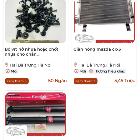
Bộ vít nở nhựa hoặc chốt
Giàn nóng mazda cx-5
nhựa cho chắn...
Hai Bà Trưng,Hà Nội
Hai Bà Trưng,Hà Nội
Mới
Mới
Thương hiệu khác
50 Ngàn
5,45 Triệu
Xem thêm
Xem thêm