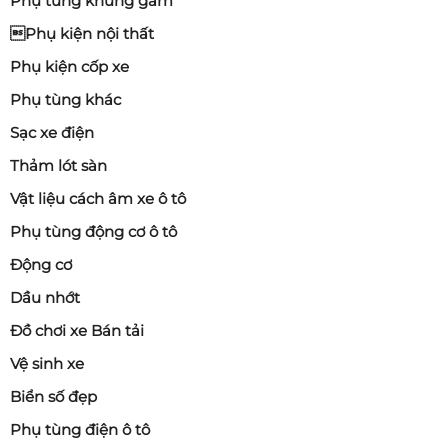
Phụ tùng khung gầm
Phụ kiện nội thất
Phụ kiện cốp xe
Phụ tùng khác
Sạc xe điện
Thảm lót sàn
Vật liệu cách âm xe ô tô
Phụ tùng động cơ ô tô
Động cơ
Dầu nhớt
Đồ chơi xe Bán tải
Vệ sinh xe
Biển số đẹp
Phụ tùng điện ô tô