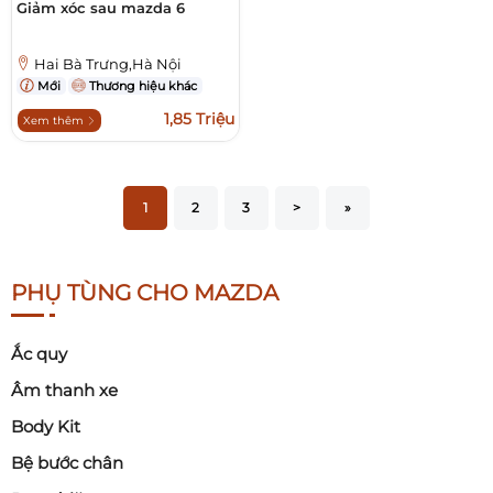
Giảm xóc sau mazda 6
Hai Bà Trưng,Hà Nội
Mới
Thương hiệu khác
1,85 Triệu
Xem thêm
1
2
3
>
»
PHỤ TÙNG CHO MAZDA
Ắc quy
Âm thanh xe
Body Kit
Bệ bước chân