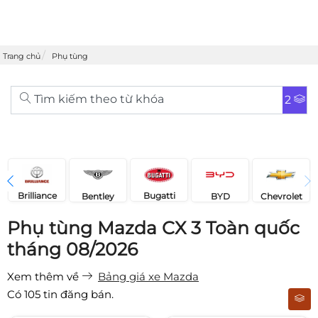
Trang chủ
Phụ tùng
Tìm kiếm theo từ khóa
2
Brilliance
Bugatti
Bentley
Chevrolet
BYD
Phụ tùng Mazda CX 3 Toàn quốc
tháng 08/2026
Xem thêm về
Bảng giá xe Mazda
Có
105
tin đăng bán.