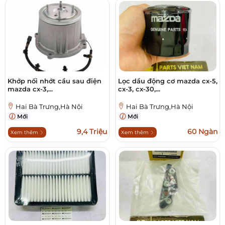
Khớp nối nhớt cầu sau điện
Lọc dầu động cơ mazda cx-5,
mazda cx-3,...
cx-3, cx-30,...
Hai Bà Trưng,Hà Nội
Hai Bà Trưng,Hà Nội
Mới
Mới
9,4 Triệu
60 Ngàn
Xem thêm
Xem thêm