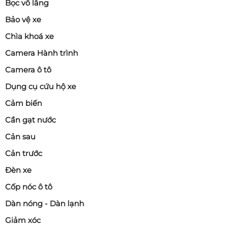
Bọc vô lăng
Bảo vệ xe
Chìa khoá xe
Camera Hành trình
Camera ô tô
Dụng cụ cứu hộ xe
Cảm biến
Cần gạt nước
Cản sau
Cản trước
Đèn xe
Cốp nóc ô tô
Dàn nóng - Dàn lạnh
Giảm xóc