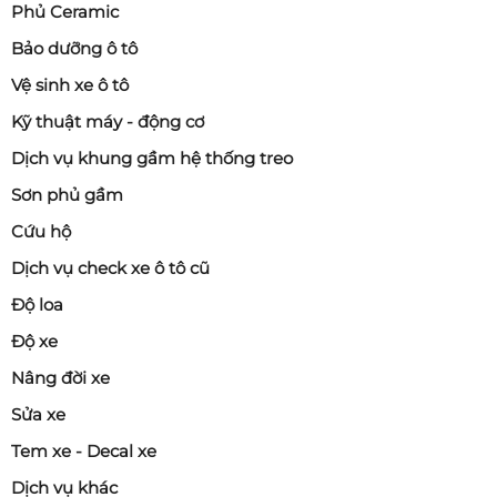
Phủ Ceramic
Bảo dưỡng ô tô
Vệ sinh xe ô tô
Kỹ thuật máy - động cơ
Dịch vụ khung gầm hệ thống treo
Sơn phủ gầm
Cứu hộ
Dịch vụ check xe ô tô cũ
Độ loa
Độ xe
Nâng đời xe
Sửa xe
Tem xe - Decal xe
Dịch vụ khác