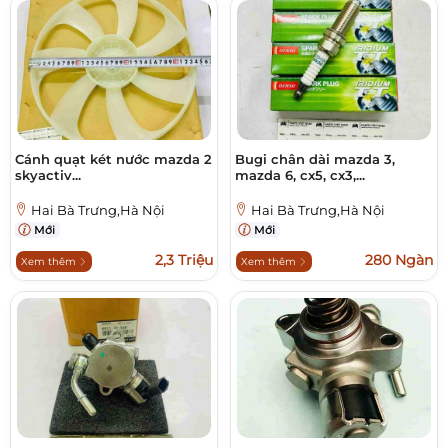
Cánh quạt két nước mazda 2
Bugi chân dài mazda 3,
skyactiv...
mazda 6, cx5, cx3,...
Hai Bà Trưng,Hà Nội
Hai Bà Trưng,Hà Nội
Mới
Mới
2,3 Triệu
280 Ngàn
Xem thêm
Xem thêm