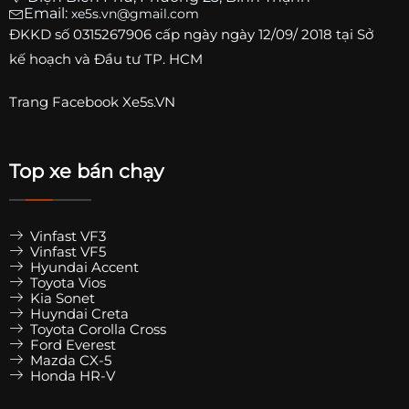
Email:
xe5s.vn@gmail.com
ĐKKD số
0315267906
cấp ngày ngày 12/09/ 2018 tại Sở
kế hoạch và Đầu tư TP. HCM
Trang
Facebook Xe5s.VN
Top xe bán chạy
Vinfast VF3
Vinfast VF5
Hyundai Accent
Toyota Vios
Kia Sonet
Huyndai Creta
Toyota Corolla Cross
Ford Everest
Mazda CX-5
Honda HR-V