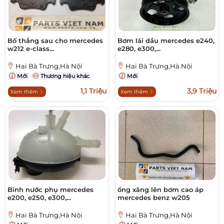
Bố thắng sau cho mercedes
Bơm lái dầu mercedes e240,
w212 e-class...
e280, e300,...
Hai Bà Trưng,Hà Nội
Hai Bà Trưng,Hà Nội
Mới
Thương hiệu khác
Mới
1,1 Triệu
3,9 Triệu
Xem thêm
Xem thêm
Bình nước phụ mercedes
ống xăng lên bơm cao áp
e200, e250, e300,...
mercedes benz w205
Hai Bà Trưng,Hà Nội
Hai Bà Trưng,Hà Nội