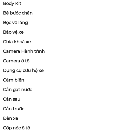
Body Kit
Bệ bước chân
Bọc vô lăng
Bảo vệ xe
Chìa khoá xe
Camera Hành trình
Camera ô tô
Dụng cụ cứu hộ xe
Cảm biến
Cần gạt nước
Cản sau
Cản trước
Đèn xe
Cốp nóc ô tô