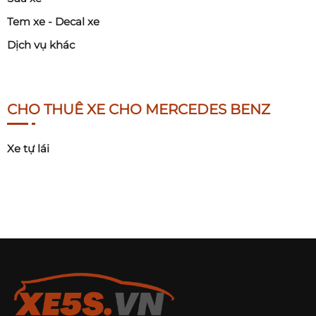
Tem xe - Decal xe
Dịch vụ khác
CHO THUÊ XE CHO MERCEDES BENZ
Xe tự lái