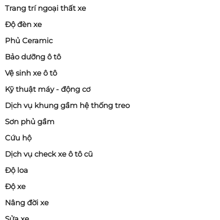
Trang trí ngoại thất xe
Độ đèn xe
Phủ Ceramic
Bảo dưỡng ô tô
Vệ sinh xe ô tô
Kỹ thuật máy - động cơ
Dịch vụ khung gầm hệ thống treo
Sơn phủ gầm
Cứu hộ
Dịch vụ check xe ô tô cũ
Độ loa
Độ xe
Nâng đời xe
Sửa xe