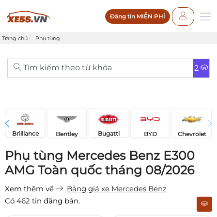
Đăng tin MIỄN PHÍ
Trang chủ
Phụ tùng
Tìm kiếm theo từ khóa
2
Brilliance
Bugatti
Bentley
Chevrolet
BYD
Phụ tùng Mercedes Benz E300
AMG Toàn quốc tháng 08/2026
Xem thêm về
Bảng giá xe Mercedes Benz
Có
462
tin đăng bán.