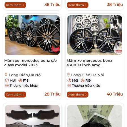
38 Triệu
38 Triệu
Xem thêm
Xem thêm
Mâm xe mercedes benz c/e
Mâm xe mercedes benz
class model 2023...
e300 19 inch amg...
Long Biên,Hà Nội
Long Biên,Hà Nội
Mới
R18
Mới
R19
Thương hiệu khác
Thương hiệu khác
28 Triệu
40 Triệu
Xem thêm
Xem thêm