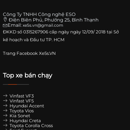
Công Ty TNHH Công nghệ ESO
Điện Biên Phủ, Phường 25, Bình Thạnh
Email:
xe5s.vn@gmail.com
ĐKKD số
0315267906
cấp ngày ngày 12/09/ 2018 tại Sở
kế hoạch và Đầu tư TP. HCM
Trang
Facebook Xe5s.VN
Top xe bán chạy
Vinfast VF3
Vinfast VF5
Hyundai Accent
Toyota Vios
Kia Sonet
Huyndai Creta
Toyota Corolla Cross