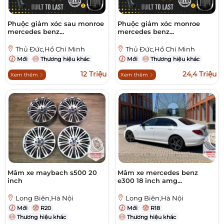
Phuộc giảm xóc sau monroe
Phuộc giảm xóc monroe
mercedes benz...
mercedes benz...
Thủ Đức,Hồ Chí Minh
Thủ Đức,Hồ Chí Minh
Mới
Thương hiệu khác
Mới
Thương hiệu khác
12 Triệu
24,4 Triệu
Xem thêm
Xem thêm
Mâm xe maybach s500 20
Mâm xe mercedes benz
inch
e300 18 inch amg...
Long Biên,Hà Nội
Long Biên,Hà Nội
Mới
R20
Mới
R18
Thương hiệu khác
Thương hiệu khác