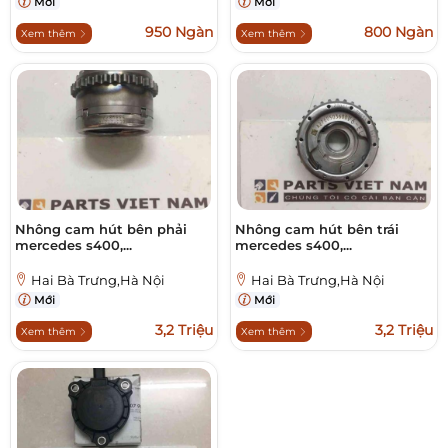
Mới
Mới
950 Ngàn
800 Ngàn
Xem thêm
Xem thêm
Nhông cam hút bên phải
Nhông cam hút bên trái
mercedes s400,...
mercedes s400,...
Hai Bà Trưng,Hà Nội
Hai Bà Trưng,Hà Nội
Mới
Mới
3,2 Triệu
3,2 Triệu
Xem thêm
Xem thêm