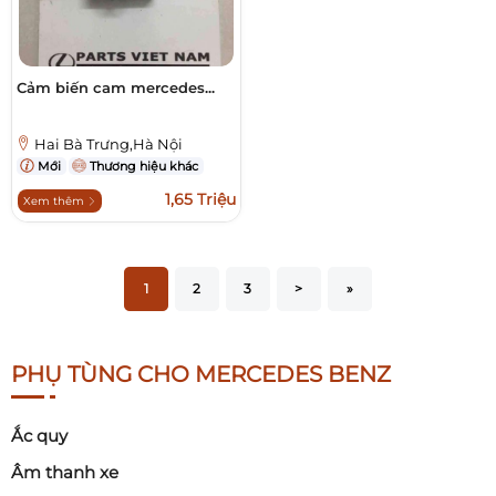
Cảm biến cam mercedes...
Hai Bà Trưng,Hà Nội
Mới
Thương hiệu khác
1,65 Triệu
Xem thêm
1
2
3
>
»
PHỤ TÙNG CHO MERCEDES BENZ
Ắc quy
Âm thanh xe