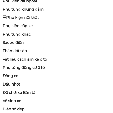
Phụ kiện dã ngoại
Phụ tùng khung gầm
Phụ kiện nội thất
Phụ kiện cốp xe
Phụ tùng khác
Sạc xe điện
Thảm lót sàn
Vật liệu cách âm xe ô tô
Phụ tùng động cơ ô tô
Động cơ
Dầu nhớt
Đồ chơi xe Bán tải
Vệ sinh xe
Biển số đẹp