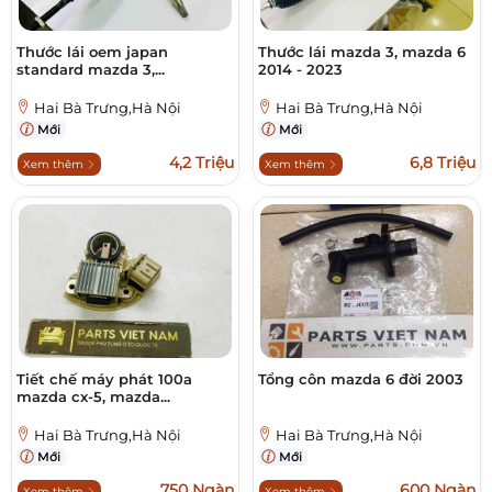
Thước lái oem japan
Thước lái mazda 3, mazda 6
standard mazda 3,...
2014 - 2023
Hai Bà Trưng,Hà Nội
Hai Bà Trưng,Hà Nội
Mới
Mới
4,2 Triệu
6,8 Triệu
Xem thêm
Xem thêm
Tiết chế máy phát 100a
Tổng côn mazda 6 đời 2003
mazda cx-5, mazda...
Hai Bà Trưng,Hà Nội
Hai Bà Trưng,Hà Nội
Mới
Mới
750 Ngàn
600 Ngàn
Xem thêm
Xem thêm