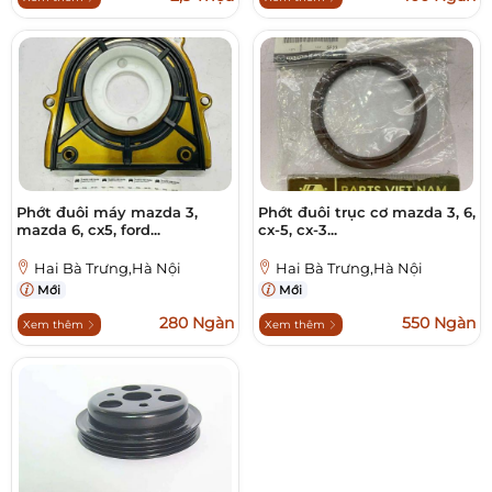
Phớt đuôi máy mazda 3,
Phớt đuôi trục cơ mazda 3, 6,
mazda 6, cx5, ford...
cx-5, cx-3...
Hai Bà Trưng,Hà Nội
Hai Bà Trưng,Hà Nội
Mới
Mới
280 Ngàn
550 Ngàn
Xem thêm
Xem thêm