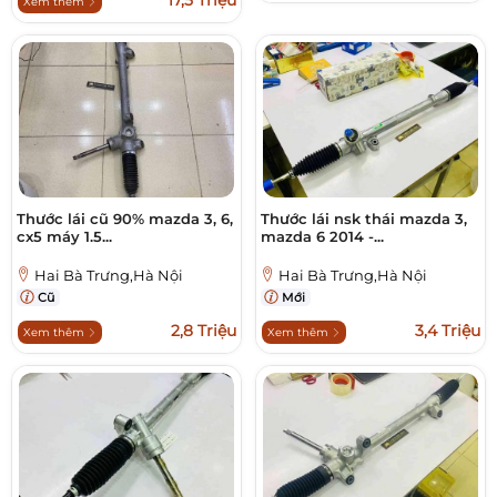
17,5 Triệu
Xem thêm
Thước lái cũ 90% mazda 3, 6,
Thước lái nsk thái mazda 3,
cx5 máy 1.5...
mazda 6 2014 -...
Hai Bà Trưng,Hà Nội
Hai Bà Trưng,Hà Nội
Cũ
Mới
2,8 Triệu
3,4 Triệu
Xem thêm
Xem thêm