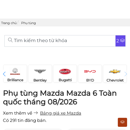
Trang chủ
Phụ tùng
Tìm kiếm theo từ khóa
2
Brilliance
Bugatti
Bentley
Chevrolet
BYD
Phụ tùng Mazda Mazda 6 Toàn
quốc tháng 08/2026
Xem thêm về
Bảng giá xe Mazda
Có
291
tin đăng bán.