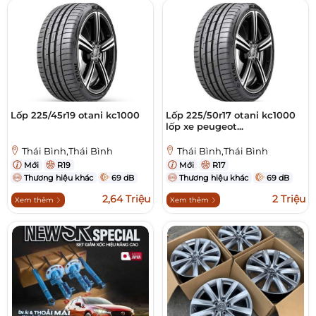
Lốp 225/45r19 otani kc1000
Lốp 225/50r17 otani kc1000
lốp xe peugeot...
Thái Bình,Thái Bình
Thái Bình,Thái Bình
Mới
R19
Mới
R17
Thương hiệu khác
69 dB
Thương hiệu khác
69 dB
2,64 Triệu
2 Triệu
Xem thêm
Xem thêm