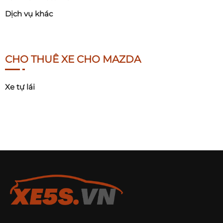
Dịch vụ khác
CHO THUÊ XE CHO MAZDA
Xe tự lái