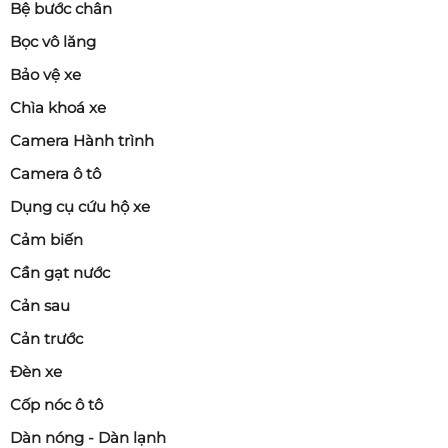
Bệ bước chân
Bọc vô lăng
Bảo vệ xe
Chìa khoá xe
Camera Hành trình
Camera ô tô
Dụng cụ cứu hộ xe
Cảm biến
Cần gạt nước
Cản sau
Cản trước
Đèn xe
Cốp nóc ô tô
Dàn nóng - Dàn lạnh