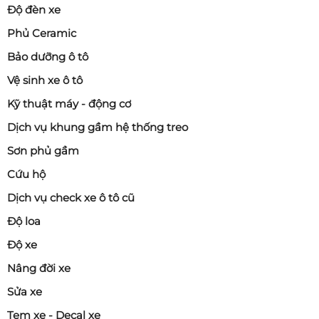
Độ đèn xe
Phủ Ceramic
Bảo dưỡng ô tô
Vệ sinh xe ô tô
Kỹ thuật máy - động cơ
Dịch vụ khung gầm hệ thống treo
Sơn phủ gầm
Cứu hộ
Dịch vụ check xe ô tô cũ
Độ loa
Độ xe
Nâng đời xe
Sửa xe
Tem xe - Decal xe