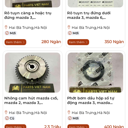
Rô tuyn càng a hoặc trụ
Rô tuyn trụ đứng dưới
đứng mazda 3,...
mazda 3, mazda 6,...
Hai Bà Trưng,Hà Nội
Hai Bà Trưng,Hà Nội
Mới
Mới
280 Ngàn
350 Ngàn
Xem thêm
Xem thêm
Nhông cam hút mazda cx5,
Phớt bơm dầu hộp số tự
mazda 2, mazda 3,...
động mazda 3, mazda...
Hai Bà Trưng,Hà Nội
Hai Bà Trưng,Hà Nội
Cũ
Mới
2,3 Triệu
400 Ngàn
Xem thêm
Xem thêm