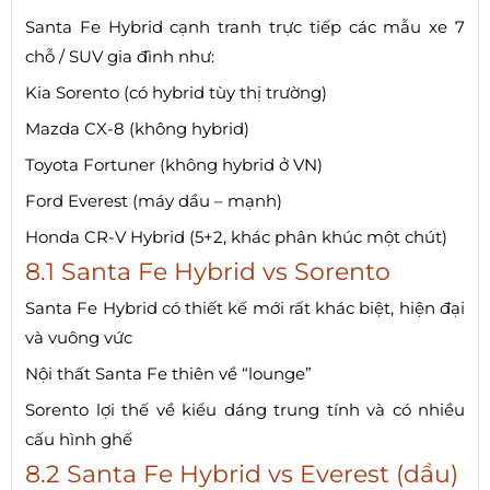
Santa Fe Hybrid cạnh tranh trực tiếp các mẫu xe 7
chỗ / SUV gia đình như:
Kia Sorento (có hybrid tùy thị trường)
Mazda CX-8 (không hybrid)
Toyota Fortuner (không hybrid ở VN)
Ford Everest (máy dầu – mạnh)
Honda CR-V Hybrid (5+2, khác phân khúc một chút)
8.1 Santa Fe Hybrid vs Sorento
Santa Fe Hybrid có thiết kế mới rất khác biệt, hiện đại
và vuông vức
Nội thất Santa Fe thiên về “lounge”
Sorento lợi thế về kiểu dáng trung tính và có nhiều
cấu hình ghế
8.2 Santa Fe Hybrid vs Everest (dầu)