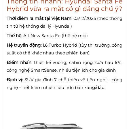
Thông tin nhanh: Hyundai Santa Fe
Hybrid vừa ra mắt có gì đáng chú ý?
Thời điểm ra mắt tại Việt Nam:
03/12/2025 (theo thông
tin từ hệ thống đại lý Hyundai)
Thế hệ:
All-New Santa Fe (thế hệ mới)
Hệ truyền động:
1.6 Turbo Hybrid (tùy thị trường, công
suất có thể khác nhau theo phiên bản)
Điểm nhấn:
thiết kế vuông, cabin rộng, cửa hậu lớn,
công nghệ SmartSense, nhiều tiện ích cho gia đình
Định vị:
SUV gia đình 7 chỗ thiên về tiện nghi – công
nghệ – tiết kiệm nhiên liệu hơn bản xăng/dầu