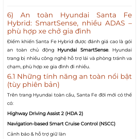
6) An toàn Hyundai Santa Fe
Hybrid: SmartSense, nhiều ADAS –
phù hợp xe chở gia đình
Điểm khiến Santa Fe Hybrid được đánh giá cao là gói
an toàn chủ động
Hyundai SmartSense
. Hyundai
trang bị nhiều công nghệ hỗ trợ lái và phòng tránh va
chạm, phù hợp xe gia đình đi nhiều.
6.1 Những tính năng an toàn nổi bật
(tùy phiên bản)
Trên trang Hyundai toàn cầu, Santa Fe đời mới có thể
có:
Highway Driving Assist 2 (HDA 2)
Navigation-based Smart Cruise Control (NSCC)
Cảnh báo & hỗ trợ giữ làn