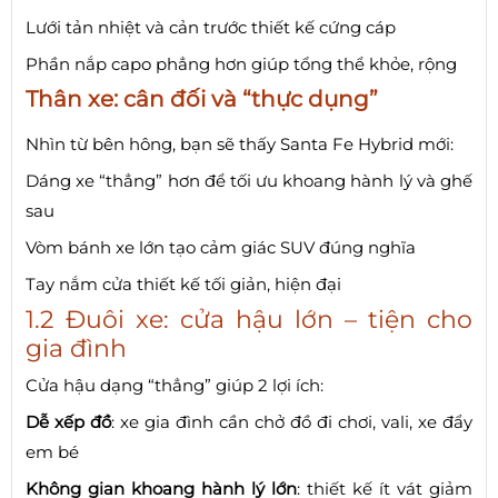
Lưới tản nhiệt và cản trước thiết kế cứng cáp
Phần nắp capo phẳng hơn giúp tổng thể khỏe, rộng
Thân xe: cân đối và “thực dụng”
Nhìn từ bên hông, bạn sẽ thấy Santa Fe Hybrid mới:
Dáng xe “thẳng” hơn để tối ưu khoang hành lý và ghế
sau
Vòm bánh xe lớn tạo cảm giác SUV đúng nghĩa
Tay nắm cửa thiết kế tối giản, hiện đại
1.2 Đuôi xe: cửa hậu lớn – tiện cho
gia đình
Cửa hậu dạng “thẳng” giúp 2 lợi ích:
Dễ xếp đồ
: xe gia đình cần chở đồ đi chơi, vali, xe đẩy
em bé
Không gian khoang hành lý lớn
: thiết kế ít vát giảm