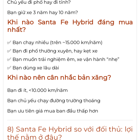
Chủ yếu đi phố hay đi tỉnh?
Bạn giữ xe 3 năm hay 10 năm?
Khi nào Santa Fe Hybrid đáng mua
nhất?
✅ Bạn chạy nhiều (trên ~15.000 km/năm)
✅ Bạn đi phố thường xuyên, hay kẹt xe
✅ Bạn muốn trải nghiệm êm, xe vận hành “nhẹ”
✅ Bạn dùng xe lâu dài
Khi nào nên cân nhắc bản xăng?
Bạn đi ít, <10.000 km/năm
Bạn chủ yếu chạy đường trường thoáng
Bạn ưu tiên giá mua ban đầu thấp hơn
8) Santa Fe Hybrid so với đối thủ: lợi
thế nằm ở đâu?