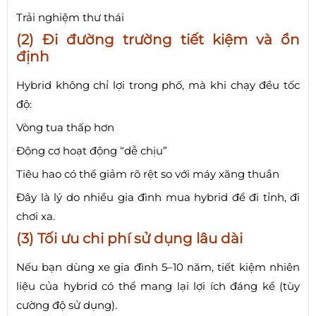
Trải nghiệm thư thái
(2) Đi đường trường tiết kiệm và ổn
định
Hybrid không chỉ lợi trong phố, mà khi chạy đều tốc
độ:
Vòng tua thấp hơn
Động cơ hoạt động “dễ chịu”
Tiêu hao có thể giảm rõ rệt so với máy xăng thuần
Đây là lý do nhiều gia đình mua hybrid để đi tỉnh, đi
chơi xa.
(3) Tối ưu chi phí sử dụng lâu dài
Nếu bạn dùng xe gia đình 5–10 năm, tiết kiệm nhiên
liệu của hybrid có thể mang lại lợi ích đáng kể (tùy
cường độ sử dụng).