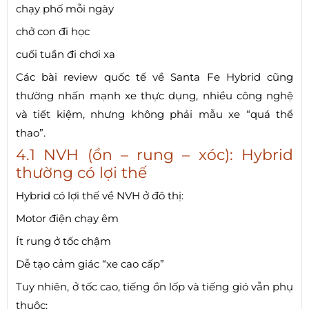
chạy phố mỗi ngày
chở con đi học
cuối tuần đi chơi xa
Các bài review quốc tế về Santa Fe Hybrid cũng
thường nhấn mạnh xe thực dụng, nhiều công nghệ
và tiết kiệm, nhưng không phải mẫu xe “quá thể
thao”.
4.1 NVH (ồn – rung – xóc): Hybrid
thường có lợi thế
Hybrid có lợi thế về NVH ở đô thị:
Motor điện chạy êm
Ít rung ở tốc chậm
Dễ tạo cảm giác “xe cao cấp”
Tuy nhiên, ở tốc cao, tiếng ồn lốp và tiếng gió vẫn phụ
thuộc: