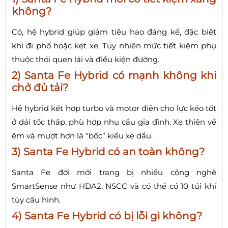
không?
Có, hệ hybrid giúp giảm tiêu hao đáng kể, đặc biệt
khi đi phố hoặc kẹt xe. Tuy nhiên mức tiết kiệm phụ
thuộc thói quen lái và điều kiện đường.
2) Santa Fe Hybrid có mạnh không khi
chở đủ tải?
Hệ hybrid kết hợp turbo và motor điện cho lực kéo tốt
ở dải tốc thấp, phù hợp nhu cầu gia đình. Xe thiên về
êm và mượt hơn là “bốc” kiểu xe dầu.
3) Santa Fe Hybrid có an toàn không?
Santa Fe đời mới trang bị nhiều công nghệ
SmartSense như HDA2, NSCC và có thể có 10 túi khí
tùy cấu hình.
4) Santa Fe Hybrid có bị lỗi gì không?