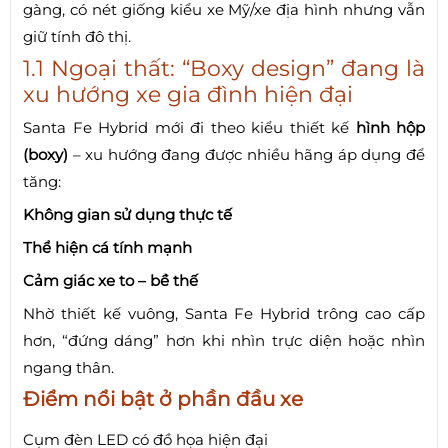
gàng, có nét giống kiểu xe Mỹ/xe địa hình nhưng vẫn
giữ tính đô thị.
1.1 Ngoại thất: “Boxy design” đang là
xu hướng xe gia đình hiện đại
Santa Fe Hybrid mới đi theo kiểu thiết kế
hình hộp
(boxy)
– xu hướng đang được nhiều hãng áp dụng để
tăng:
Không gian sử dụng thực tế
Thể hiện cá tính mạnh
Cảm giác xe to – bề thế
Nhờ thiết kế vuông, Santa Fe Hybrid trông cao cấp
hơn, “đứng dáng” hơn khi nhìn trực diện hoặc nhìn
ngang thân.
Điểm nổi bật ở phần đầu xe
Cụm đèn LED có đồ họa hiện đại