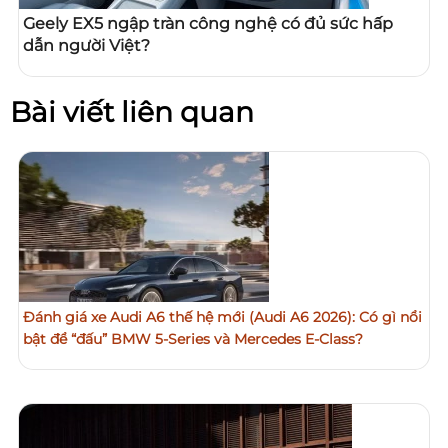
Geely EX5 ngập tràn công nghệ có đủ sức hấp
dẫn người Việt?
Bài viết liên quan
Đánh giá xe Audi A6 thế hệ mới (Audi A6 2026): Có gì nổi
bật để “đấu” BMW 5-Series và Mercedes E-Class?