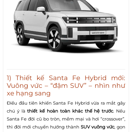
1) Thiết kế Santa Fe Hybrid mới:
Vuông vức – “đậm SUV” – nhìn như
xe hạng sang
Điều đầu tiên khiến Santa Fe Hybrid vừa ra mắt gây
chú ý là
thiết kế hoàn toàn khác thế hệ trước
. Nếu
Santa Fe đời cũ bo tròn, mềm mại và hơi “crossover”,
thì đời mới chuyển hướng thành
SUV vuông vức
, gọn