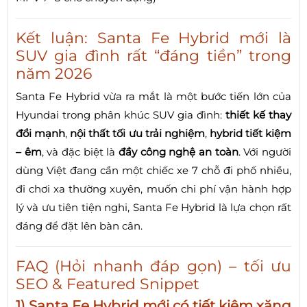
Kết luận: Santa Fe Hybrid mới là
SUV gia đình rất “đáng tiền” trong
năm 2026
Santa Fe Hybrid vừa ra mắt là một bước tiến lớn của
Hyundai trong phân khúc SUV gia đình:
thiết kế thay
đổi mạnh
,
nội thất tối ưu trải nghiệm
,
hybrid tiết kiệm
– êm
, và đặc biệt là
đầy công nghệ an toàn
. Với người
dùng Việt đang cần một chiếc xe 7 chỗ đi phố nhiều,
đi chơi xa thường xuyên, muốn chi phí vận hành hợp
lý và ưu tiên tiện nghi, Santa Fe Hybrid là lựa chọn rất
đáng để đặt lên bàn cân.
FAQ (Hỏi nhanh đáp gọn) – tối ưu
SEO & Featured Snippet
1) Santa Fe Hybrid mới có tiết kiệm xăng