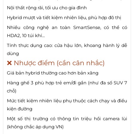
Nội thất rộng rãi, tối ưu cho gia đình
Hybrid mượt và tiết kiệm nhiên liệu, phù hợp đô thị
Nhiều công nghệ an toàn SmartSense, có thể có
HDA2, 10 túi khí…
Tính thực dụng cao: cửa hậu lớn, khoang hành lý dễ
dùng
❌ Nhược điểm (cần cân nhắc)
Giá bản hybrid thường cao hơn bản xăng
Hàng ghế 3 phù hợp trẻ em/đi gần (như đa số SUV 7
chỗ)
Mức tiết kiệm nhiên liệu phụ thuộc cách chạy và điều
kiện đường
Một số thị trường có thông tin triệu hồi camera lùi
(không chắc áp dụng VN)