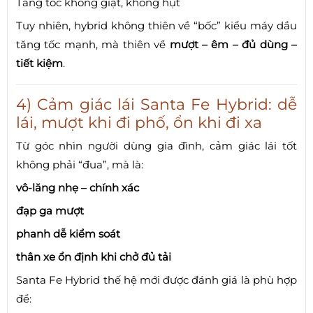
Tăng tốc không giật, không hụt
Tuy nhiên, hybrid không thiên về “bốc” kiểu máy dầu
tăng tốc mạnh, mà thiên về
mượt – êm – đủ dùng –
tiết kiệm
.
4) Cảm giác lái Santa Fe Hybrid: dễ
lái, mượt khi đi phố, ổn khi đi xa
Từ góc nhìn người dùng gia đình, cảm giác lái tốt
không phải “đua”, mà là:
vô-lăng nhẹ – chính xác
đạp ga mượt
phanh dễ kiểm soát
thân xe ổn định khi chở đủ tải
Santa Fe Hybrid thế hệ mới được đánh giá là phù hợp
để: