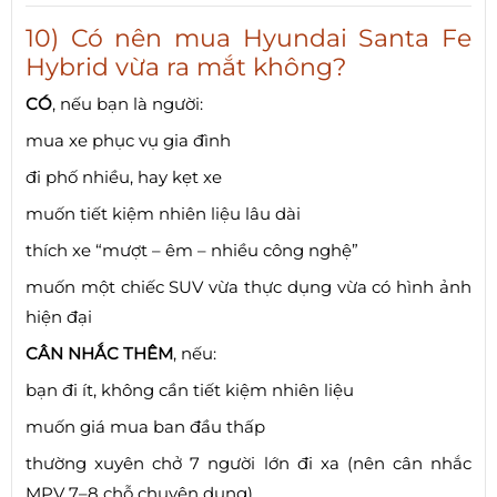
10) Có nên mua Hyundai Santa Fe
Hybrid vừa ra mắt không?
CÓ
, nếu bạn là người:
mua xe phục vụ gia đình
đi phố nhiều, hay kẹt xe
muốn tiết kiệm nhiên liệu lâu dài
thích xe “mượt – êm – nhiều công nghệ”
muốn một chiếc SUV vừa thực dụng vừa có hình ảnh
hiện đại
CÂN NHẮC THÊM
, nếu:
bạn đi ít, không cần tiết kiệm nhiên liệu
muốn giá mua ban đầu thấp
thường xuyên chở 7 người lớn đi xa (nên cân nhắc
MPV 7–8 chỗ chuyên dụng)