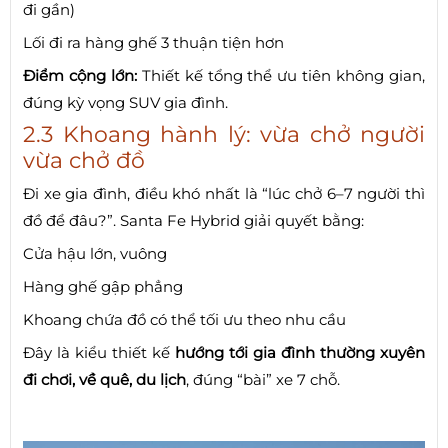
đi gần)
Lối đi ra hàng ghế 3 thuận tiện hơn
Điểm cộng lớn:
Thiết kế tổng thể ưu tiên không gian,
đúng kỳ vọng SUV gia đình.
2.3 Khoang hành lý: vừa chở người
vừa chở đồ
Đi xe gia đình, điều khó nhất là “lúc chở 6–7 người thì
đồ để đâu?”. Santa Fe Hybrid giải quyết bằng:
Cửa hậu lớn, vuông
Hàng ghế gập phẳng
Khoang chứa đồ có thể tối ưu theo nhu cầu
Đây là kiểu thiết kế
hướng tới gia đình thường xuyên
đi chơi, về quê, du lịch
, đúng “bài” xe 7 chỗ.