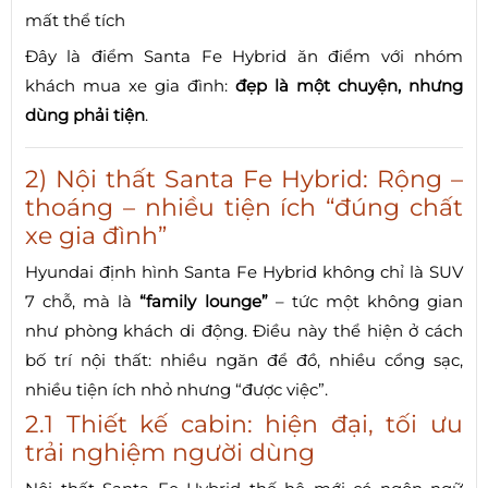
mất thể tích
Đây là điểm Santa Fe Hybrid ăn điểm với nhóm
khách mua xe gia đình:
đẹp là một chuyện, nhưng
dùng phải tiện
.
2) Nội thất Santa Fe Hybrid: Rộng –
thoáng – nhiều tiện ích “đúng chất
xe gia đình”
Hyundai định hình Santa Fe Hybrid không chỉ là SUV
7 chỗ, mà là
“family lounge”
– tức một không gian
như phòng khách di động. Điều này thể hiện ở cách
bố trí nội thất: nhiều ngăn để đồ, nhiều cổng sạc,
nhiều tiện ích nhỏ nhưng “được việc”.
2.1 Thiết kế cabin: hiện đại, tối ưu
trải nghiệm người dùng