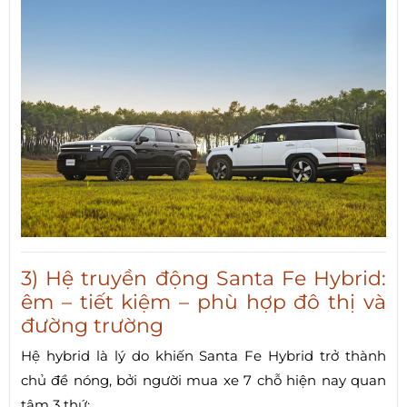
3) Hệ truyền động Santa Fe Hybrid:
êm – tiết kiệm – phù hợp đô thị và
đường trường
Hệ hybrid là lý do khiến Santa Fe Hybrid trở thành
chủ đề nóng, bởi người mua xe 7 chỗ hiện nay quan
tâm 3 thứ: