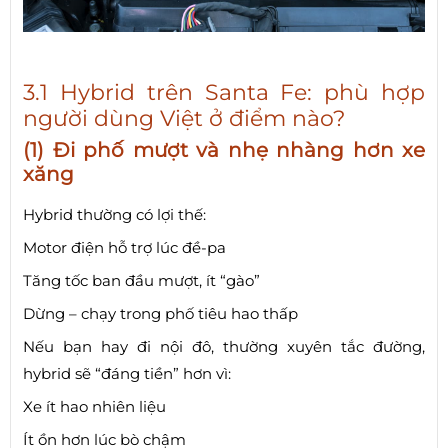
3.1 Hybrid trên Santa Fe: phù hợp
người dùng Việt ở điểm nào?
(1) Đi phố mượt và nhẹ nhàng hơn xe
xăng
Hybrid thường có lợi thế:
Motor điện hỗ trợ lúc đề-pa
Tăng tốc ban đầu mượt, ít “gào”
Dừng – chạy trong phố tiêu hao thấp
Nếu bạn hay đi nội đô, thường xuyên tắc đường,
hybrid sẽ “đáng tiền” hơn vì:
Xe ít hao nhiên liệu
Ít ồn hơn lúc bò chậm