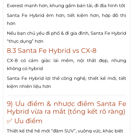
Everest mạnh hơn, khung gầm bán tải, đi địa hình tốt
Santa Fe Hybrid êm hơn, tiết kiệm hơn, hợp đô thị
hơn
Nếu bạn chủ yếu đi phố & đi gia đình, Santa Fe Hybrid
“thực dụng” hơn
8.3 Santa Fe Hybrid vs CX-8
CX-8 có cảm giác lái mềm, nội thất đẹp, nhưng
không có hybrid
Santa Fe Hybrid lợi thế công nghệ, thiết kế mới, tiết
kiệm nhiên liệu hơn
9) Ưu điểm & nhược điểm Santa Fe
Hybrid vừa ra mắt (tổng kết rõ ràng)
✅ Ưu điểm
Thiết kế thế hệ mới “đậm SUV”, vuông vức, khác biệt