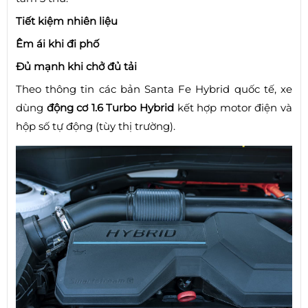
Tiết kiệm nhiên liệu
Êm ái khi đi phố
Đủ mạnh khi chở đủ tải
Theo thông tin các bản Santa Fe Hybrid quốc tế, xe
dùng
động cơ 1.6 Turbo Hybrid
kết hợp motor điện và
hộp số tự động (tùy thị trường).