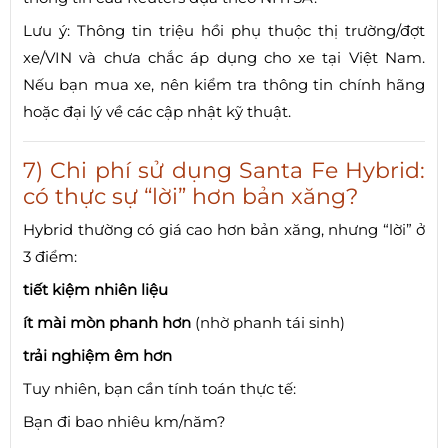
Lưu ý: Thông tin triệu hồi phụ thuộc thị trường/đợt
xe/VIN và chưa chắc áp dụng cho xe tại Việt Nam.
Nếu bạn mua xe, nên kiểm tra thông tin chính hãng
hoặc đại lý về các cập nhật kỹ thuật.
7) Chi phí sử dụng Santa Fe Hybrid:
có thực sự “lời” hơn bản xăng?
Hybrid thường có giá cao hơn bản xăng, nhưng “lời” ở
3 điểm:
tiết kiệm nhiên liệu
ít mài mòn phanh hơn
(nhờ phanh tái sinh)
trải nghiệm êm hơn
Tuy nhiên, bạn cần tính toán thực tế:
Bạn đi bao nhiêu km/năm?