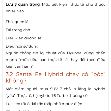
Lưu ý quan trọng:
Mức tiết kiệm thực tế phụ thuộc
nhiều vào:
Thói quen lái
Tải trọng chở
Điều kiện đường sá
Điều hòa sử dụng
Nguồn thông tin kỹ thuật của Hyundai cũng nhấn
mạnh “mức tiêu hao thực tế sẽ thay đổi theo điều
kiện vận hành”.
3.2 Santa Fe Hybrid chạy có “bốc”
không?
Một điểm người mua SUV 7 chỗ lo lắng là hybrid
“yếu”. Thực tế, hệ hybrid 1.6 Turbo thường có:
Lực kéo tốt ở dải tốc thấp nhờ motor điện