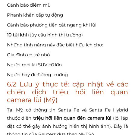
Cảnh báo điểm mù
Phanh khẩn cấp tự động
Cảnh báo phương tiện cắt ngang khi lùi
10 túi khí
(tùy cấu hình thị trường)
Những tính năng này đặc biệt hữu ích cho:
Gia đình có trẻ nhỏ
Người mới lái SUV cỡ lớn
Người hay đi đường trường
6.2 Lưu ý thực tế: cập nhật về các
chiến dịch triệu hồi liên quan
camera lùi (Mỹ)
Tại Mỹ, có thông tin Santa Fe và Santa Fe Hybrid
thuộc diện
triệu hồi liên quan đến camera lùi
(lỗi lắp
đặt có thể gây ảnh hưởng hiển thị hình ảnh). Đây là
thông tin của Reuters dựa theo NHTSA.