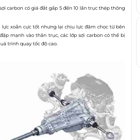
ợi carbon có giá đắt gấp 5 đến 10 lần trục thép thông
 lực xoắn cực tốt nhưng lại chịu lực đâm chọc từ bên
đập mạnh vào thân trục, các lớp sợi carbon có thể bị
uá trình quay tốc độ cao.