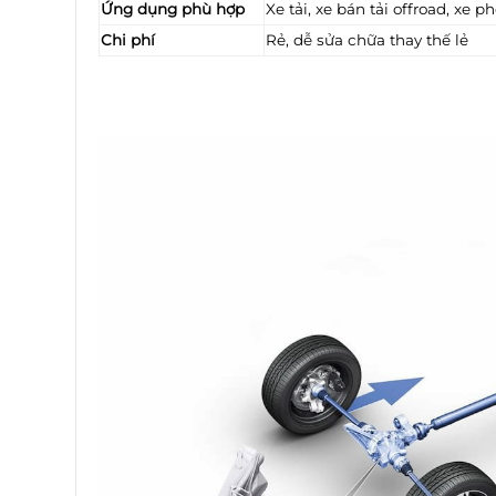
Ứng dụng phù hợp
Xe tải, xe bán tải offroad, xe p
Chi phí
Rẻ, dễ sửa chữa thay thế lẻ