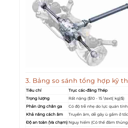
3. Bảng so sánh tổng hợp kỹ t
Tiêu chí
Trục các-đăng Thép
Trọng lượng
Rất nặng ($10 - 15 \text{ kg}$)
Phản ứng chân ga
Có độ trễ nhẹ do lực quán tính
Khả năng cách âm
Truyền âm, dễ gây ù gầm ở tốc
Độ an toàn (Va chạm)
Nguy hiểm (Có thể đâm thủng 