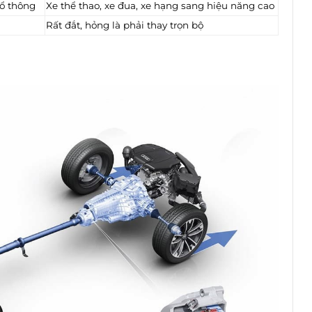
hổ thông
Xe thể thao, xe đua, xe hạng sang hiệu năng cao
Rất đắt, hỏng là phải thay trọn bộ