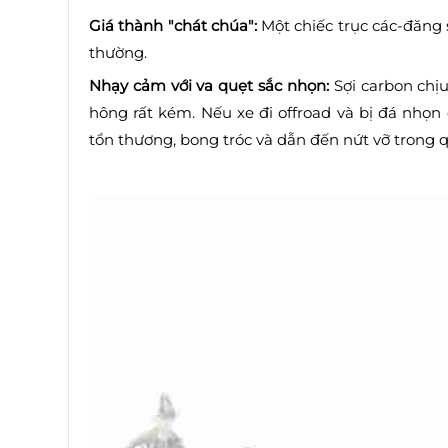
Giá thành "chát chúa":
Một chiếc trục các-đăng s
thường.
Nhạy cảm với va quẹt sắc nhọn:
Sợi carbon chịu
hông rất kém. Nếu xe đi offroad và bị đá nhọn 
tổn thương, bong tróc và dẫn đến nứt vỡ trong q