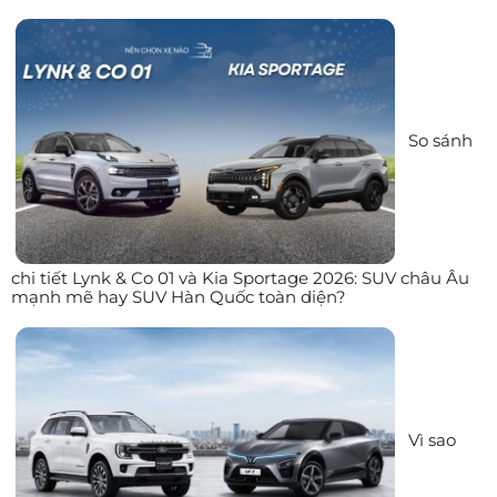
So sánh
chi tiết Lynk & Co 01 và Kia Sportage 2026: SUV châu Âu
mạnh mẽ hay SUV Hàn Quốc toàn diện?
Vì sao