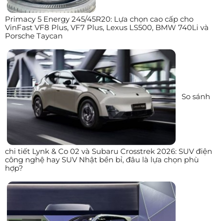
Primacy 5 Energy 245/45R20: Lựa chọn cao cấp cho
VinFast VF8 Plus, VF7 Plus, Lexus LS500, BMW 740Li và
Porsche Taycan
So sánh
chi tiết Lynk & Co 02 và Subaru Crosstrek 2026: SUV điện
công nghệ hay SUV Nhật bền bỉ, đâu là lựa chọn phù
hợp?