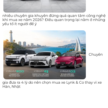
nhiều chuyên gia khuyên đừng quá quan tâm công nghệ
khi mua xe năm 2026? Điều quan trọng lại nằm ở những
yếu tố ít người để ý
Chuyên
gia đưa ra 4 lý do nên chọn mua xe Lynk & Co thay vì xe
Hàn, Nhật