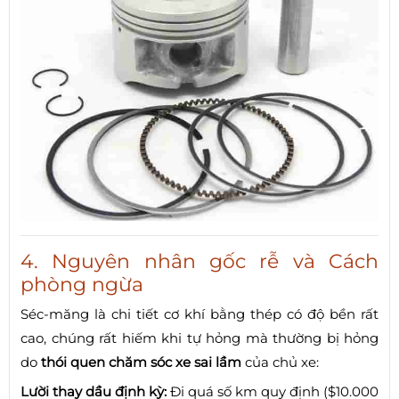
4. Nguyên nhân gốc rễ và Cách
phòng ngừa
Séc-măng là chi tiết cơ khí bằng thép có độ bền rất
cao, chúng rất hiếm khi tự hỏng mà thường bị hỏng
do
thói quen chăm sóc xe sai lầm
của chủ xe:
Lười thay dầu định kỳ:
Đi quá số km quy định ($10.000