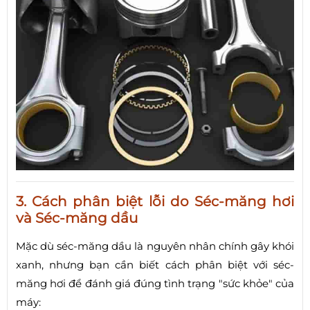
3. Cách phân biệt lỗi do Séc-măng hơi
và Séc-măng dầu
Mặc dù séc-măng dầu là nguyên nhân chính gây khói
xanh, nhưng bạn cần biết cách phân biệt với séc-
măng hơi để đánh giá đúng tình trạng "sức khỏe" của
máy: