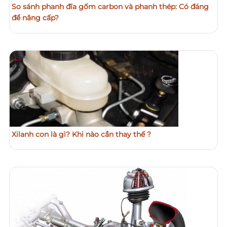
So sánh phanh đĩa gốm carbon và phanh thép: Có đáng
để nâng cấp?
Xilanh con là gì? Khi nào cần thay thế ?