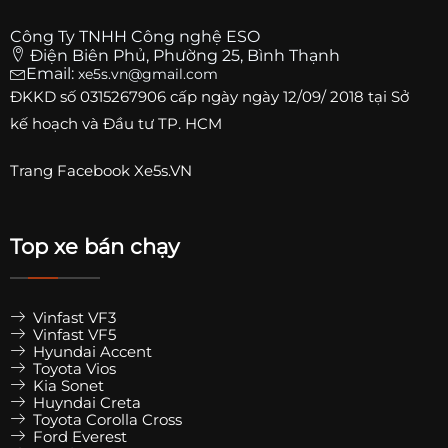
Công Ty TNHH Công nghệ ESO
Điện Biên Phủ, Phường 25, Bình Thạnh
Email:
xe5s.vn@gmail.com
ĐKKD số
0315267906
cấp ngày ngày 12/09/ 2018 tại Sở
kế hoạch và Đầu tư TP. HCM
Trang
Facebook Xe5s.VN
Top xe bán chạy
Vinfast VF3
Vinfast VF5
Hyundai Accent
Toyota Vios
Kia Sonet
Huyndai Creta
Toyota Corolla Cross
Ford Everest