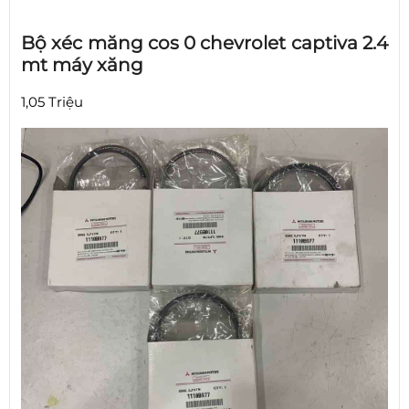
Bộ xéc măng cos 0 chevrolet captiva 2.4
mt máy xăng
1,05 Triệu