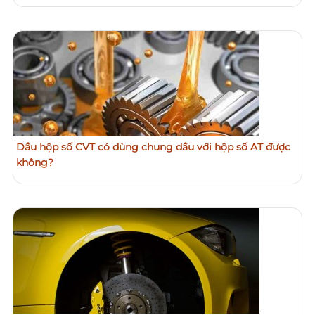
Dầu hộp số CVT có dùng chung dầu với hộp số AT được
không?