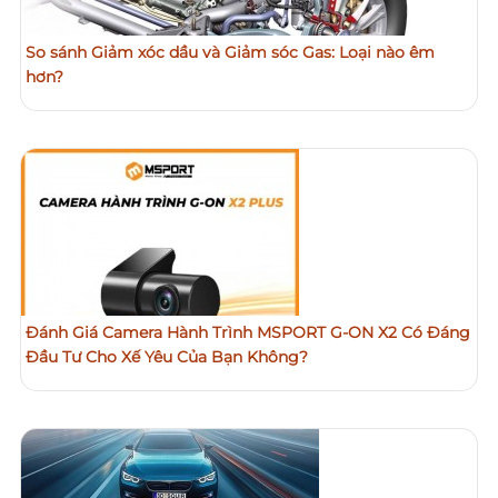
So sánh Giảm xóc dầu và Giảm sóc Gas: Loại nào êm
hơn?
Đánh Giá Camera Hành Trình MSPORT G-ON X2 Có Đáng
Đầu Tư Cho Xế Yêu Của Bạn Không?