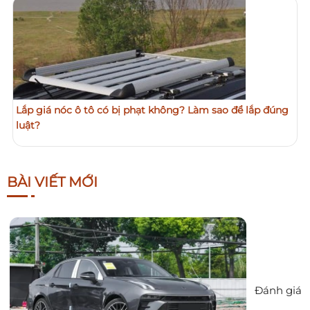
Lắp giá nóc ô tô có bị phạt không? Làm sao để lắp đúng
luật?
BÀI VIẾT MỚI
Đánh giá