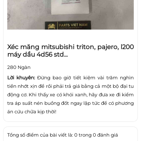
Xéc măng mitsubishi triton, pajero, l200
máy dầu 4d56 std...
280 Ngàn
Lời khuyên:
Đừng bao giờ tiết kiệm vài trăm nghìn
tiền nhớt xịn để rồi phải trả giá bằng cả một bộ đại tu
động cơ. Khi thấy xe có khói xanh, hãy đưa xe đi kiểm
tra áp suất nén buồng đốt ngay lập tức để có phương
án cứu chữa kịp thời!
Tổng số điểm của bài viết là: 0 trong 0 đánh giá