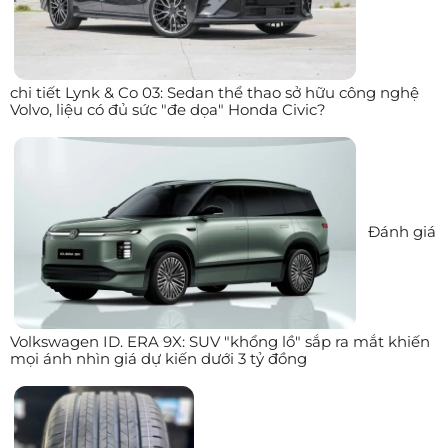
chi tiết Lynk & Co 03: Sedan thể thao sở hữu công nghệ
Volvo, liệu có đủ sức "đe dọa" Honda Civic?
Đánh giá
Volkswagen ID. ERA 9X: SUV "khổng lồ" sắp ra mắt khiến
mọi ánh nhìn giá dự kiến dưới 3 tỷ đồng