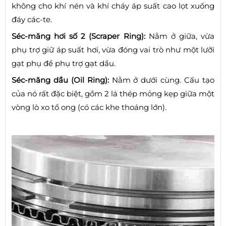
không cho khí nén và khí cháy áp suất cao lọt xuống
đáy các-te.
Séc-măng hơi số 2 (Scraper Ring):
Nằm ở giữa, vừa
phụ trợ giữ áp suất hơi, vừa đóng vai trò như một lưỡi
gạt phụ để phụ trợ gạt dầu.
Séc-măng dầu (Oil Ring):
Nằm ở dưới cùng. Cấu tạo
của nó rất đặc biệt, gồm 2 lá thép mỏng kẹp giữa một
vòng lò xo tổ ong (có các khe thoáng lớn).