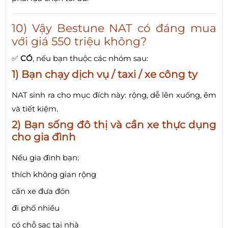
10) Vậy Bestune NAT có đáng mua
với giá 550 triệu không?
✅
CÓ
, nếu bạn thuộc các nhóm sau:
1) Bạn chạy dịch vụ / taxi / xe công ty
NAT sinh ra cho mục đích này: rộng, dễ lên xuống, êm
và tiết kiệm.
2) Bạn sống đô thị và cần xe thực dụng
cho gia đình
Nếu gia đình bạn:
thích không gian rộng
cần xe đưa đón
đi phố nhiều
có chỗ sạc tại nhà