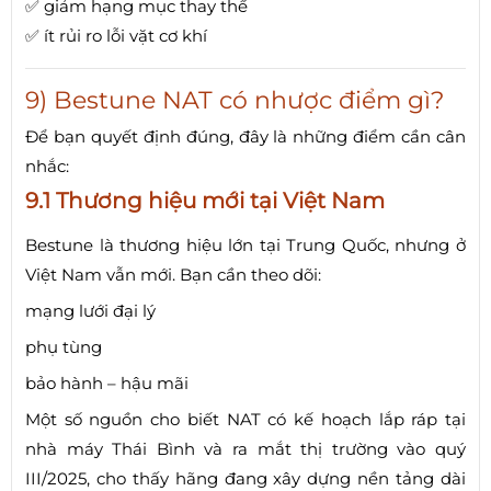
✅ giảm hạng mục thay thế
✅ ít rủi ro lỗi vặt cơ khí
9) Bestune NAT có nhược điểm gì?
Để bạn quyết định đúng, đây là những điểm cần cân
nhắc:
9.1 Thương hiệu mới tại Việt Nam
Bestune là thương hiệu lớn tại Trung Quốc, nhưng ở
Việt Nam vẫn mới. Bạn cần theo dõi:
mạng lưới đại lý
phụ tùng
bảo hành – hậu mãi
Một số nguồn cho biết NAT có kế hoạch lắp ráp tại
nhà máy Thái Bình và ra mắt thị trường vào quý
III/2025, cho thấy hãng đang xây dựng nền tảng dài