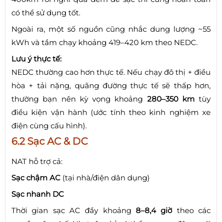
có thể sử dụng tốt.
Ngoài ra, một số nguồn cũng nhắc dung lượng ~55
kWh và tầm chạy khoảng 419–420 km theo NEDC.
Lưu ý thực tế:
NEDC thường cao hơn thực tế. Nếu chạy đô thị + điều
hòa + tải nặng, quãng đường thực tế sẽ thấp hơn,
thường bạn nên kỳ vọng khoảng
280–350 km
tùy
điều kiện vận hành (ước tính theo kinh nghiệm xe
điện cùng cấu hình).
6.2 Sạc AC & DC
NAT hỗ trợ cả:
Sạc chậm AC
(tại nhà/điện dân dụng)
Sạc nhanh DC
Thời gian sạc AC đầy khoảng
8–8,4 giờ
theo các