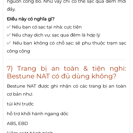
nguồn công bố. Như vậy chỉ có thể sạc qua đêm mới
đầy.
Điều này có nghĩa gì?
✅ Nếu bạn có sạc tại nhà: cực tiện
✅ Nếu chạy dịch vụ: sạc qua đêm là hợp lý
✅ Nếu bạn không có chỗ sạc: sẽ phụ thuộc trạm sạc
công cộng
7) Trang bị an toàn & tiện nghi:
Bestune NAT có đủ dùng không?
Bestune NAT được ghi nhận có các trang bị an toàn
cơ bản như:
túi khí trước
hỗ trợ khởi hành ngang dốc
ABS, EBD