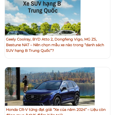
Geely Coolray, BYD Atto 2, Dongfeng Vigo, MG ZS,
Bestune NAT – Nên chọn mẫu xe nào trong “danh sách
SUV hạng B Trung Quốc”?
Honda CR-V từng đạt giải “Xe của năm 2024” – Liệu còn