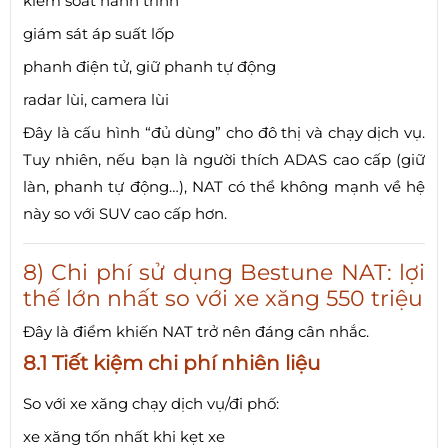
kiểm soát hành trình
giám sát áp suất lốp
phanh điện tử, giữ phanh tự động
radar lùi, camera lùi
Đây là cấu hình “đủ dùng” cho đô thị và chạy dịch vụ.
Tuy nhiên, nếu bạn là người thích ADAS cao cấp (giữ
làn, phanh tự động…), NAT có thể không mạnh về hệ
này so với SUV cao cấp hơn.
8) Chi phí sử dụng Bestune NAT: lợi
thế lớn nhất so với xe xăng 550 triệu
Đây là điểm khiến NAT trở nên đáng cân nhắc.
8.1 Tiết kiệm chi phí nhiên liệu
So với xe xăng chạy dịch vụ/đi phố:
xe xăng tốn nhất khi kẹt xe