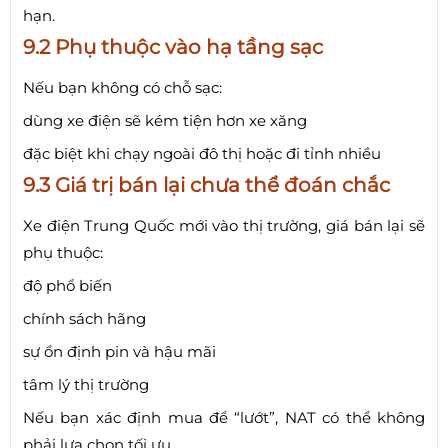
hạn.
9.2 Phụ thuộc vào hạ tầng sạc
Nếu bạn không có chỗ sạc:
dùng xe điện sẽ kém tiện hơn xe xăng
đặc biệt khi chạy ngoài đô thị hoặc đi tỉnh nhiều
9.3 Giá trị bán lại chưa thể đoán chắc
Xe điện Trung Quốc mới vào thị trường, giá bán lại sẽ
phụ thuộc:
độ phổ biến
chính sách hãng
sự ổn định pin và hậu mãi
tâm lý thị trường
Nếu bạn xác định mua để “lướt”, NAT có thể không
phải lựa chọn tối ưu.