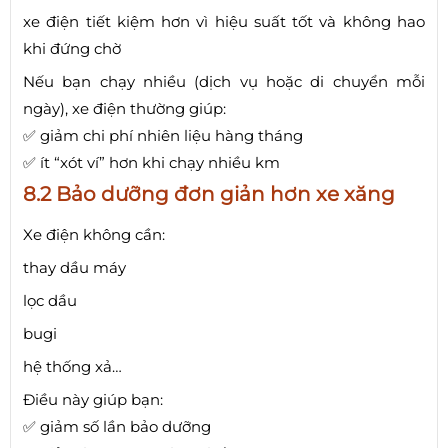
xe điện tiết kiệm hơn vì hiệu suất tốt và không hao
khi đứng chờ
Nếu bạn chạy nhiều (dịch vụ hoặc di chuyển mỗi
ngày), xe điện thường giúp:
✅ giảm chi phí nhiên liệu hàng tháng
✅ ít “xót ví” hơn khi chạy nhiều km
8.2 Bảo dưỡng đơn giản hơn xe xăng
Xe điện không cần:
thay dầu máy
lọc dầu
bugi
hệ thống xả…
Điều này giúp bạn:
✅ giảm số lần bảo dưỡng