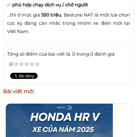
✅
phù hợp chạy dịch vụ / chở người
…thì ở mức giá
550 triệu
, Bestune NAT là một lựa chọn
cực kỳ đáng cân nhắc trong nhóm xe điện mới tại
Việt Nam.
Tổng số điểm của bài viết là: 0 trong 0 đánh giá
Bài viết mới