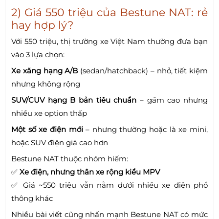
2) Giá 550 triệu của Bestune NAT: rẻ
hay hợp lý?
Với 550 triệu, thị trường xe Việt Nam thường đưa bạn
vào 3 lựa chọn:
Xe xăng hạng A/B
(sedan/hatchback) – nhỏ, tiết kiệm
nhưng không rộng
SUV/CUV hạng B bản tiêu chuẩn
– gầm cao nhưng
nhiều xe option thấp
Một số xe điện mới
– nhưng thường hoặc là xe mini,
hoặc SUV điện giá cao hơn
Bestune NAT thuộc nhóm hiếm:
✅
Xe điện, nhưng thân xe rộng kiểu MPV
✅ Giá ~550 triệu vẫn nằm dưới nhiều xe điện phổ
thông khác
Nhiều bài viết cũng nhấn mạnh Bestune NAT có mức