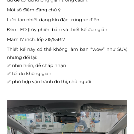
Một số điểm đáng chú ý:
Lưới tản nhiệt dạng kín đặc trưng xe điện
Đèn LED (tùy phiên bản) và thiết kế đơn giản
Mâm 17 inch, lốp 215/55R17
Thiết kế này có thể không làm bạn “wow” như SUV,
nhưng đổi lại:
✅ nhìn hiền, dễ chấp nhận
✅ tối ưu không gian
✅ phù hợp vận hành đô thị, chở người