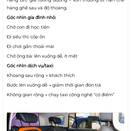
hàng ghế sau và độ thoáng.
Góc nhìn gia đình nhỏ:
Chở con đi học: tiện
Đi siêu thị: cốp ổn
Đi chơi gần: thoải mái
Chở ông bà: lên xuống dễ, ít mệt
Góc nhìn dịch vụ/taxi:
Khoang sau rộng → khách thích
Bước lên xuống dễ → giảm thời gian đón trả
Không gian rộng → chạy taxi công nghệ “có điểm”