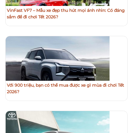
VinFast VF7 – Mẫu xe đẹp thu hút mọi ánh nhìn: Có đáng
sắm để đi chơi Tết 2026?
Với 900 triệu, bạn có thể mua được xe gì mùa đi chơi Tết
2026?