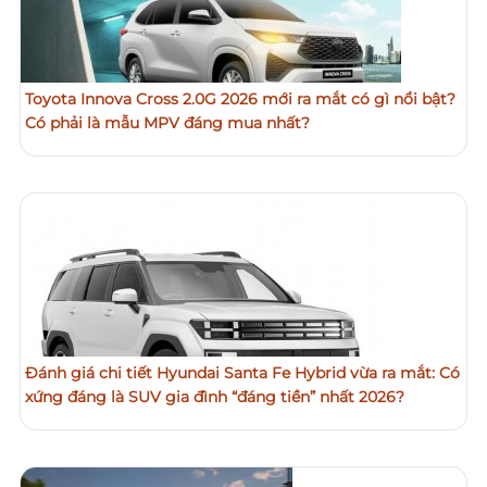
Toyota Innova Cross 2.0G 2026 mới ra mắt có gì nổi bật?
Có phải là mẫu MPV đáng mua nhất?
Đánh giá chi tiết Hyundai Santa Fe Hybrid vừa ra mắt: Có
xứng đáng là SUV gia đình “đáng tiền” nhất 2026?