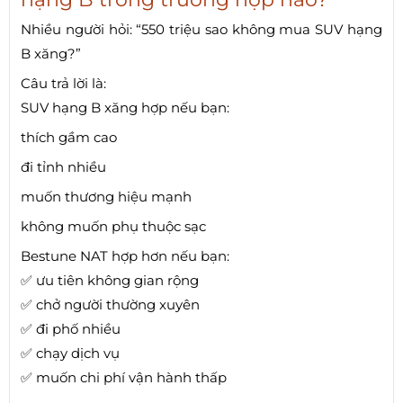
Nhiều người hỏi: “550 triệu sao không mua SUV hạng
B xăng?”
Câu trả lời là:
SUV hạng B xăng hợp nếu bạn:
thích gầm cao
đi tỉnh nhiều
muốn thương hiệu mạnh
không muốn phụ thuộc sạc
Bestune NAT hợp hơn nếu bạn:
✅ ưu tiên không gian rộng
✅ chở người thường xuyên
✅ đi phố nhiều
✅ chạy dịch vụ
✅ muốn chi phí vận hành thấp