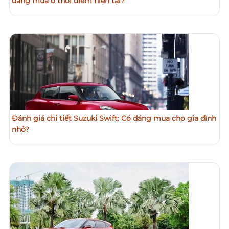
đáng mua ở thời điểm hiện tại?
Đánh giá chi tiết Suzuki Swift: Có đáng mua cho gia đình
nhỏ?