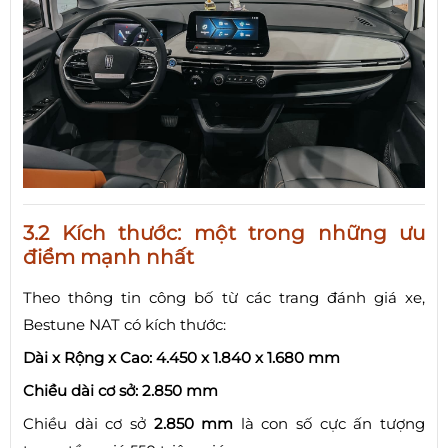
3.2 Kích thước: một trong những ưu
điểm mạnh nhất
Theo thông tin công bố từ các trang đánh giá xe,
Bestune NAT có kích thước:
Dài x Rộng x Cao:
4.450 x 1.840 x 1.680 mm
Chiều dài cơ sở:
2.850 mm
Chiều dài cơ sở
2.850 mm
là con số cực ấn tượng