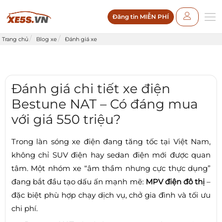
Đăng tin MIỄN PHÍ
Trang chủ
Blog xe
Đánh giá xe
Đánh giá chi tiết xe điện
Bestune NAT – Có đáng mua
với giá 550 triệu?
Trong làn sóng xe điện đang tăng tốc tại Việt Nam,
không chỉ SUV điện hay sedan điện mới được quan
tâm. Một nhóm xe “âm thầm nhưng cực thực dụng”
đang bắt đầu tạo dấu ấn mạnh mẽ:
MPV điện đô thị
–
đặc biệt phù hợp chạy dịch vụ, chở gia đình và tối ưu
chi phí.