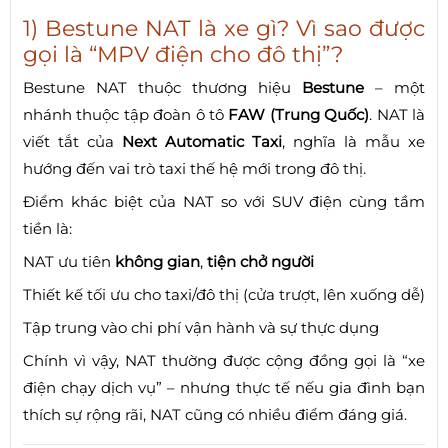
1) Bestune NAT là xe gì? Vì sao được
gọi là “MPV điện cho đô thị”?
Bestune NAT thuộc thương hiệu
Bestune
– một
nhánh thuộc tập đoàn ô tô
FAW (Trung Quốc)
. NAT là
viết tắt của
Next Automatic Taxi
, nghĩa là mẫu xe
hướng đến vai trò taxi thế hệ mới trong đô thị.
Điểm khác biệt của NAT so với SUV điện cùng tầm
tiền là:
NAT ưu tiên
không gian
,
tiện chở người
Thiết kế tối ưu cho taxi/đô thị (cửa trượt, lên xuống dễ)
Tập trung vào chi phí vận hành và sự thực dụng
Chính vì vậy, NAT thường được cộng đồng gọi là “xe
điện chạy dịch vụ” – nhưng thực tế nếu gia đình bạn
thích sự rộng rãi, NAT cũng có nhiều điểm đáng giá.