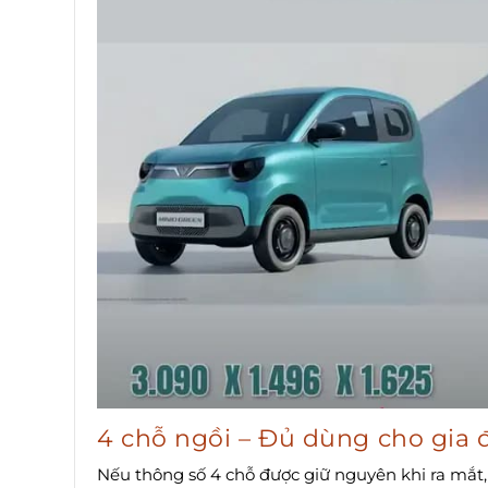
4 chỗ ngồi – Đủ dùng cho gia 
Nếu thông số 4 chỗ được giữ nguyên khi ra mắt