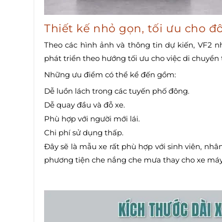
Thiết kế nhỏ gọn, tối ưu cho đô
Theo các hình ảnh và thông tin dự kiến, VF2 
phát triển theo hướng tối ưu cho việc di chuyển
Những ưu điểm có thể kể đến gồm:
Dễ luồn lách trong các tuyến phố đông.
Dễ quay đầu và đỗ xe.
Phù hợp với người mới lái.
Chi phí sử dụng thấp.
Đây sẽ là mẫu xe rất phù hợp với sinh viên, nhâ
phương tiện che nắng che mưa thay cho xe máy