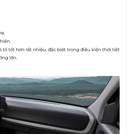
hẹ.
hiển.
tô tốt hơn rất nhiều, đặc biệt trong điều kiện thời tiết
ờng lớn.