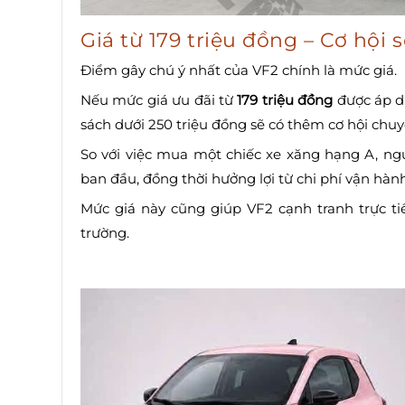
Giá từ 179 triệu đồng – Cơ hội 
Điểm gây chú ý nhất của VF2 chính là mức giá.
Nếu mức giá ưu đãi từ
179 triệu đồng
được áp d
sách dưới 250 triệu đồng sẽ có thêm cơ hội chuyể
So với việc mua một chiếc xe xăng hạng A, ng
ban đầu, đồng thời hưởng lợi từ chi phí vận hàn
Mức giá này cũng giúp VF2 cạnh tranh trực ti
trường.