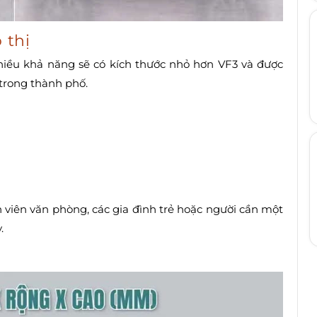
 thị
nhiều khả năng sẽ có kích thước nhỏ hơn VF3 và được
 trong thành phố.
n viên văn phòng, các gia đình trẻ hoặc người cần một
.