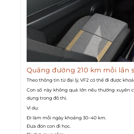
Quãng đường 210 km mỗi lần sạ
Theo thông tin từ đại lý, VF2 có thể đi được kh
Con số này không quá lớn nếu thường xuyên ch
dụng trong đô thị.
Ví dụ:
Đi làm mỗi ngày khoảng 30–40 km.
Đưa đón con đi học.