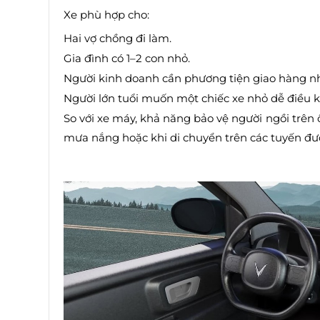
Xe phù hợp cho:
Hai vợ chồng đi làm.
Gia đình có 1–2 con nhỏ.
Người kinh doanh cần phương tiện giao hàng n
Người lớn tuổi muốn một chiếc xe nhỏ dễ điều k
So với xe máy, khả năng bảo vệ người ngồi trên ô 
mưa nắng hoặc khi di chuyển trên các tuyến đư