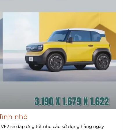
đình nhỏ
, VF2 sẽ đáp ứng tốt nhu cầu sử dụng hằng ngày.